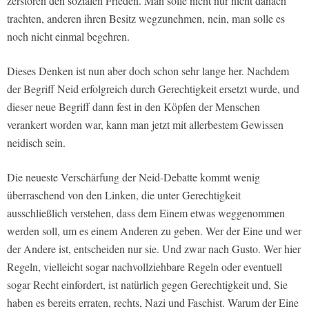
zerstören den sozialen Frieden. Man solle nicht nur nicht danach
trachten, anderen ihren Besitz wegzunehmen, nein, man solle es
noch nicht einmal begehren.
Dieses Denken ist nun aber doch schon sehr lange her. Nachdem
der Begriff Neid erfolgreich durch Gerechtigkeit ersetzt wurde, und
dieser neue Begriff dann fest in den Köpfen der Menschen
verankert worden war, kann man jetzt mit allerbestem Gewissen
neidisch sein.
Die neueste Verschärfung der Neid-Debatte kommt wenig
überraschend von den Linken, die unter Gerechtigkeit
ausschließlich verstehen, dass dem Einem etwas weggenommen
werden soll, um es einem Anderen zu geben. Wer der Eine und wer
der Andere ist, entscheiden nur sie. Und zwar nach Gusto. Wer hier
Regeln, vielleicht sogar nachvollziehbare Regeln oder eventuell
sogar Recht einfordert, ist natürlich gegen Gerechtigkeit und, Sie
haben es bereits erraten, rechts, Nazi und Faschist. Warum der Eine