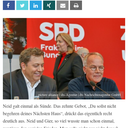
Facebook
Twitter
Linkedin
Xing
Email
Print
picture alliance / dts-Agentur | dts Nachrichtenagentur GmbH
Neid galt einmal als Sünde. Das zehnte Gebot, „Du sollst nicht
begehren deines Nächsten Haus“, drückt das eigentlich recht
deutlich aus. Neid und Gier, so viel wusste man schon einmal,