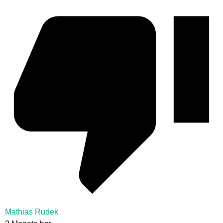
Mathias Rudek