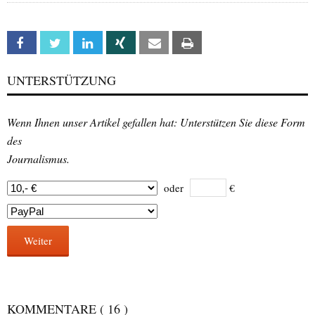
Facebook
Twitter
Linkedin
Xing
Email
Print
UNTERSTÜTZUNG
Wenn Ihnen unser Artikel gefallen hat: Unterstützen Sie diese Form
des
Journalismus.
oder
€
Weiter
KOMMENTARE
( 16 )