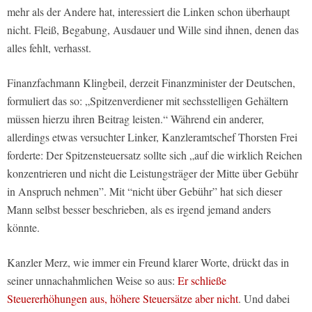
mehr als der Andere hat, interessiert die Linken schon überhaupt
nicht. Fleiß, Begabung, Ausdauer und Wille sind ihnen, denen das
alles fehlt, verhasst.
Finanzfachmann Klingbeil, derzeit Finanzminister der Deutschen,
formuliert das so: „Spitzenverdiener mit sechsstelligen Gehältern
müssen hierzu ihren Beitrag leisten.“ Während ein anderer,
allerdings etwas versuchter Linker, Kanzleramtschef Thorsten Frei
forderte: Der Spitzensteuersatz sollte sich „auf die wirklich Reichen
konzentrieren und nicht die Leistungsträger der Mitte über Gebühr
in Anspruch nehmen”. Mit “nicht über Gebühr” hat sich dieser
Mann selbst besser beschrieben, als es irgend jemand anders
könnte.
Kanzler Merz, wie immer ein Freund klarer Worte, drückt das in
seiner unnachahmlichen Weise so aus:
Er schließe
Steuererhöhungen aus, höhere Steuersätze aber nicht
. Und dabei