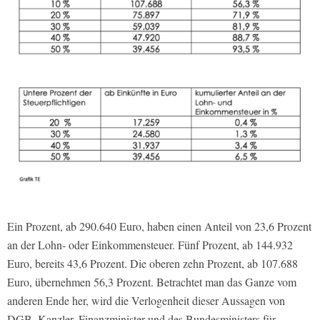
Ein Prozent, ab 290.640 Euro, haben einen Anteil von 23,6 Prozent
an der Lohn- oder Einkommensteuer. Fünf Prozent, ab 144.932
Euro, bereits 43,6 Prozent. Die oberen zehn Prozent, ab 107.688
Euro, übernehmen 56,3 Prozent. Betrachtet man das Ganze vom
anderen Ende her, wird die Verlogenheit dieser Aussagen von
DGB, Kanzler, Finanzminister und des Bundesministers für