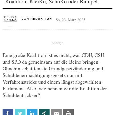
Koalition, KleiKo, SchuKo oder Rampel
So, 23. März 2025
VON
REDAKTION
Eine große Koalition ist es nicht, was CDU, CSU
und SPD da gemeinsam auf die Beine bringen.
Ohnehin schafften sie Grundgesetzänderung und
Schuldenermächtigungsgesetz nur mit
Verfahrenstricks und einem längst abgewählten
Parlament. Also, wie nennen wir die Koalition der
Schuldentrickser?
Facebook
Twitter
Linkedin
Xing
Email
Print