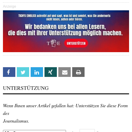
Anzeige
Facebook
Twitter
Linkedin
Xing
Email
Print
UNTERSTÜTZUNG
Wenn Ihnen unser Artikel gefallen hat: Unterstützen Sie diese Form
des
Journalismus.