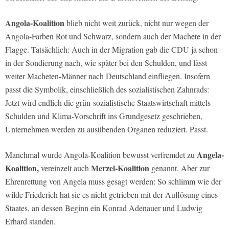
Angola-Koalition
blieb nicht weit zurück, nicht nur wegen der
Angola-Farben Rot und Schwarz, sondern auch der Machete in der
Flagge. Tatsächlich: Auch in der Migration gab die CDU ja schon
in der Sondierung nach, wie später bei den Schulden, und lässt
weiter Macheten-Männer nach Deutschland einfliegen. Insofern
passt die Symbolik, einschließlich des sozialistischen Zahnrads:
Jetzt wird endlich die grün-sozialistische Staatswirtschaft mittels
Schulden und Klima-Vorschrift ins Grundgesetz geschrieben,
Unternehmen werden zu ausübenden Organen reduziert. Passt.
Angela-
Manchmal wurde Angola-Koalition bewusst verfremdet zu
Koalition,
Merzel-Koalition
vereinzelt auch
genannt. Aber zur
Ehrenrettung von Angela muss gesagt werden: So schlimm wie der
wilde Friederich hat sie es nicht getrieben mit der Auflösung eines
Staates, an dessen Beginn ein Konrad Adenauer und Ludwig
Erhard standen.