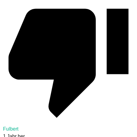
Fulbert
1 Jahr her