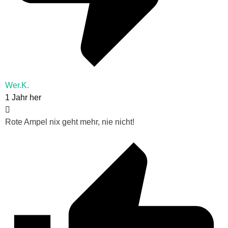
Wer.K.
1 Jahr her
Rote Ampel nix geht mehr, nie nicht!