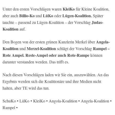
KleiKo
Unter den ersten Vorschlägen waren
für Kleine Koalition,
Billio-Ko
LüKo
Lügen-Koalition.
aber auch
und
oder
Später
Judas-
tauchte – passend zu Lügen-Koalition – der Vorschlag
Koalition
auf.
Angela-
Den Bogen von der ersten grünen Kanzlerin Merkel über
Koalition
Merzel-Koalition
Rampel –
und
schlägt der Vorschlag
Rote Ampel. Reste-Ampel oder auch Rote-Rampe
können
darunter verstanden werden. Das trifft es.
Nach diesen Vorschlägen laden wir Sie ein, auszuwählen. An das
Ergebnis werden sich die Koalitionäre und ihre Medien nicht
halten, aber TE wird das tun.
SchuKo • LüKo • KleiKo • Angola-Koalition • Angela-Koalition •
Rampel •