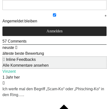
Angemeldet bleiben
57
Comments
neuste
älteste
beste Bewertung
Inline Feedbacks
Alle Kommentare ansehen
Vinzent
1 Jahr her
Ich werfe mal den Begriff „Scam-Ko“ oder „Phisching-Ko“ in
den Ring…..