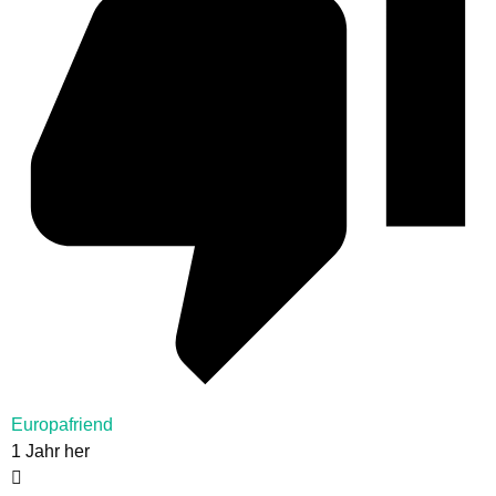
Europafriend
1 Jahr her