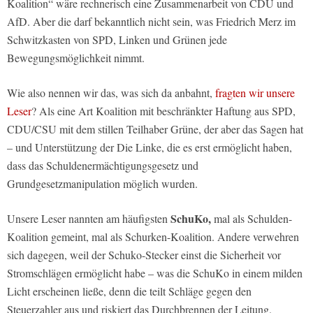
Koalition“ wäre rechnerisch eine Zusammenarbeit von CDU und
AfD. Aber die darf bekanntlich nicht sein, was Friedrich Merz im
Schwitzkasten von SPD, Linken und Grünen jede
Bewegungsmöglichkeit nimmt.
Wie also nennen wir das, was sich da anbahnt,
fragten wir unsere
Leser
? Als eine Art Koalition mit beschränkter Haftung aus SPD,
CDU/CSU mit dem stillen Teilhaber Grüne, der aber das Sagen hat
– und Unterstützung der Die Linke, die es erst ermöglicht haben,
dass das Schuldenermächtigungsgesetz und
Grundgesetzmanipulation möglich wurden.
SchuKo,
Unsere Leser nannten am häufigsten
mal als Schulden-
Koalition gemeint, mal als Schurken-Koalition. Andere verwehren
sich dagegen, weil der Schuko-Stecker einst die Sicherheit vor
Stromschlägen ermöglicht habe – was die SchuKo in einem milden
Licht erscheinen ließe, denn die teilt Schläge gegen den
Steuerzahler aus und riskiert das Durchbrennen der Leitung.