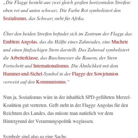
„Die Flagge besteht aus zwei gleich großen horizontalen Streifen:
oben rot und unten schwarz. Die Farbe Rot symbolisiert den
Sozialismus
, das Schwarz steht für Afrika.
Über den beiden Streifen befindet sich im Zentrum der Flagge das
Emblem Angolas
, das die Hälfte eines Zahnrades, eine
Machete
und einen fünfzackigen Stern darstellt. Das Zahnrad symbolisiert
die
Arbeiterklasse
, das Buschmesser die Bauern, der Stern
Fortschritt und
Internationalismus
. Die Ähnlichkeit mit dem
Hammer-und-Sichel
-Symbol in der
Flagge der Sowjetunion
verweist auf den
Kommunismus
.“
Nun ja, Sozialismus wäre in der inhaltlich SPD-geführten Merzel-
Koalition gut vertreten. Gelb steht in der Flagge Angolas für den
Reichtum des Landes, das müsste man natürlich vor dem
Hintergrund der Verarmungspolitik weglassen.
Symbole sind also so eine Sache.