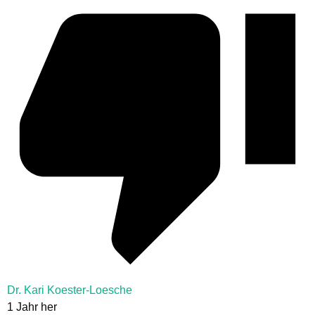
Dr. Kari Koester-Loesche
1 Jahr her