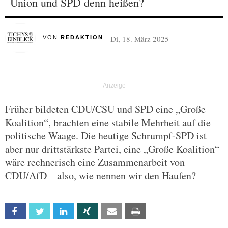
Union und SPD denn heißen?
Di, 18. März 2025
VON
REDAKTION
Früher bildeten CDU/CSU und SPD eine „Große
Koalition“, brachten eine stabile Mehrheit auf die
politische Waage. Die heutige Schrumpf-SPD ist
aber nur drittstärkste Partei, eine „Große Koalition“
wäre rechnerisch eine Zusammenarbeit von
CDU/AfD – also, wie nennen wir den Haufen?
Facebook
Twitter
Linkedin
Xing
Email
Print