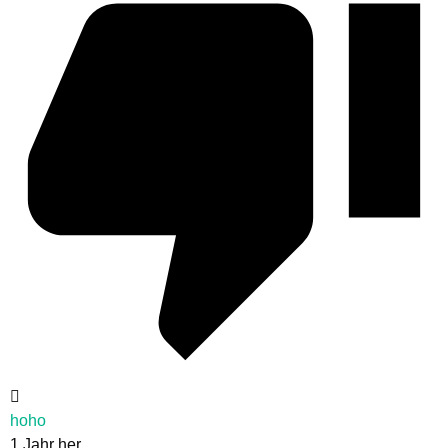
hoho
1 Jahr her