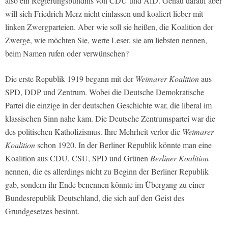
also ein Regierungsbündnis von CDU und AfD. Genau darauf aber
will sich Friedrich Merz nicht einlassen und koaliert lieber mit
linken Zwergparteien. Aber wie soll sie heißen, die Koalition der
Zwerge, wie möchten Sie, werte Leser, sie am liebsten nennen,
beim Namen rufen oder verwünschen?
Die erste Republik 1919 begann mit der
Weimarer Koalition
aus
SPD, DDP und Zentrum. Wobei die Deutsche Demokratische
Partei die einzige in der deutschen Geschichte war, die liberal im
klassischen Sinn nahe kam. Die Deutsche Zentrumspartei war die
des politischen Katholizismus. Ihre Mehrheit verlor die
Weimarer
Koalition
schon 1920. In der Berliner Republik könnte man eine
Koalition aus CDU, CSU, SPD und Grünen
Berliner Koalition
nennen, die es allerdings nicht zu Beginn der Berliner Republik
gab, sondern ihr Ende benennen könnte im Übergang zu einer
Bundesrepublik Deutschland, die sich auf den Geist des
Grundgesetzes besinnt.