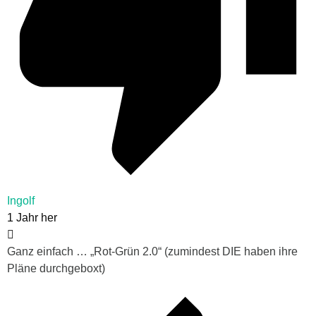
Ingolf
1 Jahr her
Ganz einfach … „Rot-Grün 2.0“ (zumindest DIE haben ihre
Pläne durchgeboxt)