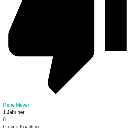
Rene Meyer
1 Jahr her
Casino-Koalition