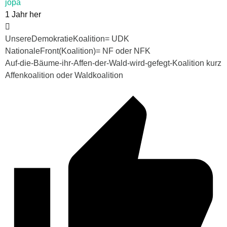
jopa
1 Jahr her
UnsereDemokratieKoalition= UDK
NationaleFront(Koalition)= NF oder NFK
Auf-die-Bäume-ihr-Affen-der-Wald-wird-gefegt-Koalition kurz
Affenkoalition oder Waldkoalition