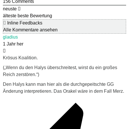
156
Comments
neuste
älteste
beste Bewertung
Inline Feedbacks
Alle Kommentare ansehen
gladius
1 Jahr her
Krösus Koalition.
(
„Wenn du den Halys überschreitest, wirst du ein großes
Reich zerstören.“)
Den Halys kann man hier als die durchgepeitschte GG
Änderung interpretieren. Das Orakel wäre in dem Fall Merz.