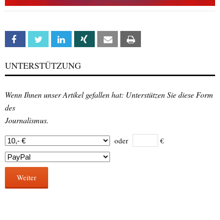
Facebook
Twitter
Linkedin
Xing
Email
Print
UNTERSTÜTZUNG
Wenn Ihnen unser Artikel gefallen hat: Unterstützen Sie diese Form
des
Journalismus.
oder
€
Weiter