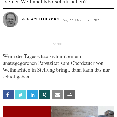
seiner Weihnachtsbotschaft haben?
Sa, 27. Dezember 2025
VON
ACHIJAH ZORN
Wenn die Tagesschau sich mit einem
unausgegorenen Papstzitat zum Oberdeuter von
Weihnachten in Stellung bringt, dann kann das nur
schief gehen.
Facebook
Twitter
Linkedin
Xing
Email
Print