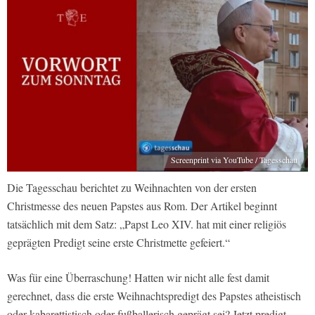
Screenprint via YouTube / Tagesschau
Die Tagesschau berichtet zu Weihnachten von der ersten
Christmesse des neuen Papstes aus Rom. Der Artikel beginnt
tatsächlich mit dem Satz: „Papst Leo XIV. hat mit einer religiös
geprägten Predigt seine erste Christmette gefeiert.“
Was für eine Überraschung! Hatten wir nicht alle fest damit
gerechnet, dass die erste Weihnachtspredigt des Papstes atheistisch
oder kabarettistisch oder fußballerisch geprägt sei? Jetzt predigt