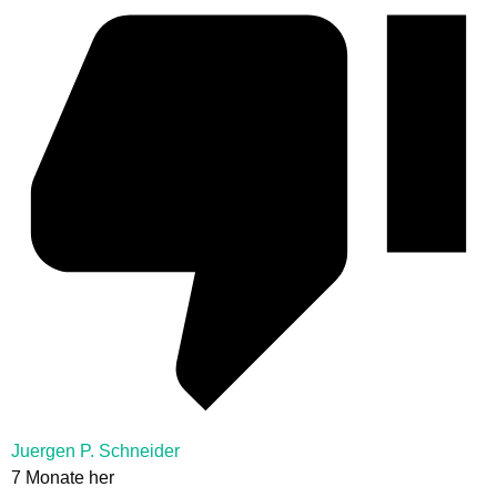
Juergen P. Schneider
7 Monate her