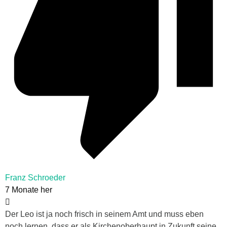
Franz Schroeder
7 Monate her
Der Leo ist ja noch frisch in seinem Amt und muss eben
noch lernen, dass er als Kirchenoberhaupt in Zukunft seine