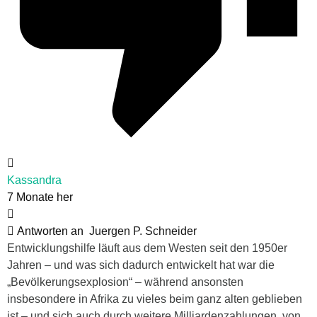
Kassandra
7 Monate her
Antworten an
Juergen P. Schneider
Entwicklungshilfe läuft aus dem Westen seit den 1950er
Jahren – und was sich dadurch entwickelt hat war die
„Bevölkerungsexplosion“ – während ansonsten
insbesondere in Afrika zu vieles beim ganz alten geblieben
ist – und sich auch durch weitere Milliardenzahlungen, von