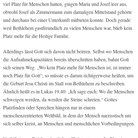
viel Platz für Menschen hatten, gingen Maria und Josef leer aus,
obwohl Josef als Zimmermann zum damaligen Mittelstand gehörte
und durchaus bei einer Unterkunft mitbieten konnte. Doch gerade
weil Bethlehem gastfreundlich zu vielen Menschen war, blieb kein
Platz mehr für die Heilige Familie.
Allerdings lässt Gott sich davon nicht beirren. Selbst wo Menschen
die Aufnahmekapazitäten bereits überschritten haben, bahnt Gott
sich seinen Weg. „Wo kein Platz mehr für Menschen ist, ist immer
noch Platz für Gott“, so müsste es darum richtigerweise heißen, um
die Geburt Jesu Christi im Stall von Bethlehem zu beschreiben.
Ähnlich heißt es in Lukas 19,40: „Ich sage euch: Wo die Menschen
schweigen werden, da werden die Steine schreien.“ Gottes
Platzfinden oder Sprechen hängen nur in einem
menschenzentrierten Weltbild, in dem der Mensch narzisstisch um
sich selber kreist, an Menschen und menschlichen Vorbedingungen.