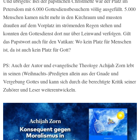
Und übrigens: Bei der päpstlichen Christmette war der Platz im
Petersdom mit 6.000 Gottesdienstbesuchern völlig ausgefüllt. 5.000
Menschen kamen nicht mehr in den Kirchraum und mussten
draußen auf dem Vorplatz im strömenden Regen stehen und
konnten den Gottesdienst dort nur über Leinwand verfolgen. Gilt
das Papstwort auch für den Vatikan: Wo kein Platz für Menschen
ist, da ist auch kein Platz für Gott?
PS: Auch der Autor und evangelische Theologe Achijah Zorn lebt
in seinen (Weihnachts-)Predigten allein aus der Gnade und
Vergebung Gottes und kann sich durch die berechtigte Kritik seiner
Zuhörer und Leser weiterentwickeln.