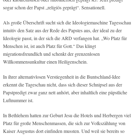
sogar schon der Papst „religiös geprägt“. Sensationell.
Als große Überschrift sucht sich die Ideologiemaschine Tagesschau
intuitiv den Satz aus der Rede des Papstes aus, der ideal zu der
Ideologie passt, in der sich die ARD verfangen hat. „Wo Platz für
Menschen ist, ist auch Platz für Gott.“ Das klingt
migrationsfreundlich und schenkt der grenzenlosen
Willkommensunkultur einen Heiligenschein.
In ihrer alternativlosen Verstiegenheit in die Buntschland-Idee
erkennt die Tageschau nicht, dass sich dieser Schnipsel aus der
Papstpredigt zwar ganz nett anhört, aber inhaltlich eine päpstliche
Luftnummer ist.
In Bethlehem hatten zur Geburt Jesu die Hotels und Herbergen viel
Platz für große Menschenmassen, die sich zur Volkszählung von
Kaiser Augustus dort einfinden mussten. Und weil sie bereits so