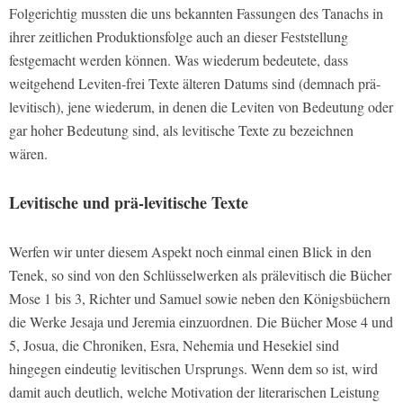
Folgerichtig mussten die uns bekannten Fassungen des Tanachs in
ihrer zeitlichen Produktionsfolge auch an dieser Feststellung
festgemacht werden können. Was wiederum bedeutete, dass
weitgehend Leviten-frei Texte älteren Datums sind (demnach prä-
levitisch), jene wiederum, in denen die Leviten von Bedeutung oder
gar hoher Bedeutung sind, als levitische Texte zu bezeichnen
wären.
Levitische und prä-levitische Texte
Werfen wir unter diesem Aspekt noch einmal einen Blick in den
Tenek, so sind von den Schlüsselwerken als prälevitisch die Bücher
Mose 1 bis 3, Richter und Samuel sowie neben den Königsbüchern
die Werke Jesaja und Jeremia einzuordnen. Die Bücher Mose 4 und
5, Josua, die Chroniken, Esra, Nehemia und Hesekiel sind
hingegen eindeutig levitischen Ursprungs. Wenn dem so ist, wird
damit auch deutlich, welche Motivation der literarischen Leistung