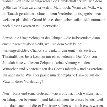
wahren Gott seine uneingeschränkte Bereitschaft erklärt, sich dem
göttlichen Willen zu unterwerfen. Mehr noch: Wenn das Volk, wie
im Tanach geschildert, ohnehin dem Verderben preisgegeben war –
welchen plausiblen Grund hätte es dann geben sollen, sich nunmehr
noch diesen Gesetzen zu unterwerfen?
Sowohl die Ungerechtigkeit des Jahɰah – die insbesondere dann
eine Ungerechtigkeit bleibt, weil sie dem Volk keine
wirkungseffektive Chance zur Umkehr einräumt – als auch die
Theatralik des Josia konnten nur eines bedeuten: Das Volk von
Jahudah hatte zu diesem Zeitpunkt keine Ahnung von den
Wünschen und Vorstellungen des Gottes Jahɰah – und es verehrte
ihn auch nicht. Wie aber passte nun der explizite Hinweis auf die
Väter in diese Vorstellung?
Nun – Josia und seine Getreuen waren offensichtlich willens, sich
zu Jahɰah zu bekennen – und faktisch taten sie dieses bereits, weil
… – doch auch mit dieser Erklärung sollten wir noch etwas warten.