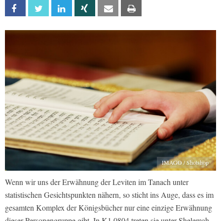
Facebook
Twitter
Linkedin
Xing
Email
Print
IMAGO / Shotshop
Wenn wir uns der Erwähnung der Leviten im Tanach unter
statistischen Gesichtspunkten nähern, so sticht ins Auge, dass es im
gesamten Komplex der Königsbücher nur eine einzige Erwähnung
dieser Personengruppe gibt. In K1.0804 treten sie unter Shelemah