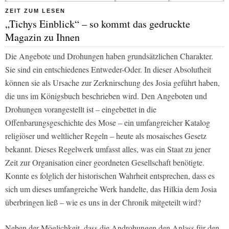
ZEIT ZUM LESEN
„Tichys Einblick“ – so kommt das gedruckte
Magazin zu Ihnen
Die Angebote und Drohungen haben grundsätzlichen Charakter.
Sie sind ein entschiedenes Entweder-Oder. In dieser Absolutheit
können sie als Ursache zur Zerknirschung des Josia geführt haben,
die uns im Königsbuch beschrieben wird. Den Angeboten und
Drohungen vorangestellt ist – eingebettet in die
Offenbarungsgeschichte des Mose – ein umfangreicher Katalog
religiöser und weltlicher Regeln – heute als mosaisches Gesetz
bekannt. Dieses Regelwerk umfasst alles, was ein Staat zu jener
Zeit zur Organisation einer geordneten Gesellschaft benötigte.
Konnte es folglich der historischen Wahrheit entsprechen, dass es
sich um dieses umfangreiche Werk handelte, das Hilkia dem Josia
überbringen ließ – wie es uns in der Chronik mitgeteilt wird?
Neben der Möglichkeit, dass die Androhungen den Anlass für den