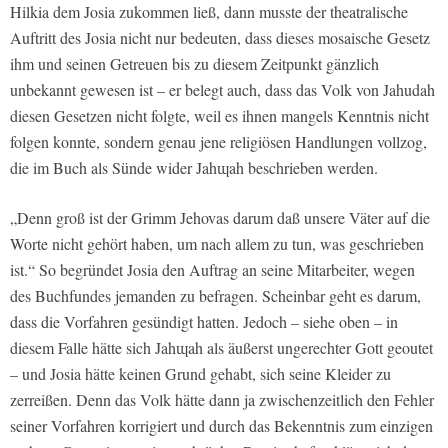
Hilkia dem Josia zukommen ließ, dann musste der theatralische
Auftritt des Josia nicht nur bedeuten, dass dieses mosaische Gesetz
ihm und seinen Getreuen bis zu diesem Zeitpunkt gänzlich
unbekannt gewesen ist – er belegt auch, dass das Volk von Jahudah
diesen Gesetzen nicht folgte, weil es ihnen mangels Kenntnis nicht
folgen konnte, sondern genau jene religiösen Handlungen vollzog,
die im Buch als Sünde wider Jahɰah beschrieben werden.
„Denn groß ist der Grimm Jehovas darum daß unsere Väter auf die
Worte nicht gehört haben, um nach allem zu tun, was geschrieben
ist.“ So begründet Josia den Auftrag an seine Mitarbeiter, wegen
des Buchfundes jemanden zu befragen. Scheinbar geht es darum,
dass die Vorfahren gesündigt hatten. Jedoch – siehe oben – in
diesem Falle hätte sich Jahɰah als äußerst ungerechter Gott geoutet
– und Josia hätte keinen Grund gehabt, sich seine Kleider zu
zerreißen. Denn das Volk hätte dann ja zwischenzeitlich den Fehler
seiner Vorfahren korrigiert und durch das Bekenntnis zum einzigen