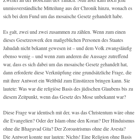
unmissverständliche Mitteilung aus der Chronik hinzu, wonach es
sich bei dem Fund um das mosaische Gesetz gehandelt habe.
Es galt, zwei und zwei zusammen zu zählen. Wenn zum einen
dieses Gesetzeswerk den maßgeblichen Personen des Staates
Jahudah nicht bekannt gewesen ist – und dem Volk zwangsläufig
ebenso wenig – und wenn zum anderen die Aussage zutreffend
war, dass es sich dabei um das mosaische Gesetz gehandelt hat,
dann erforderte diese Verknüpfung eine grundsätzliche Frage, die
mit ihrer Antwort ein Weltbild zum Einstürzen bringen kann. Sie
lautete: Was war die religiöse Basis des jüdischen Glaubens bis zu
diesem Zeitpunkt, wenn das Gesetz des Mose unbekannt war?
Diese Frage war identisch mit der, was das Christentum wäre ohne
die Evangelien? Oder der Islam ohne den Koran? Der Hinduismus
ohne die Bhagavad Gita? Der Zoroastrismus ohne die Avesta?
Die Antwort konnte nur lauten: Nichts! Eine Religion ohne Basis