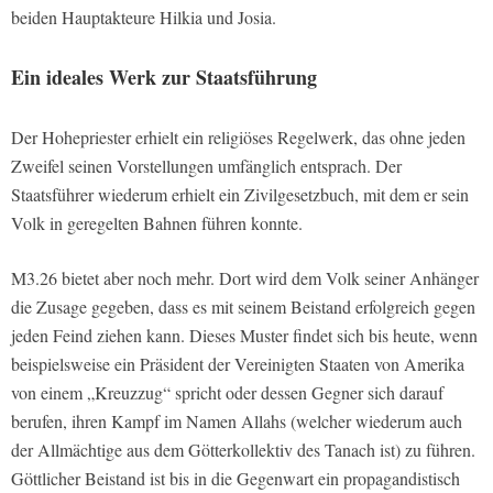
beiden Hauptakteure Hilkia und Josia.
Ein ideales Werk zur Staatsführung
Der Hohepriester erhielt ein religiöses Regelwerk, das ohne jeden
Zweifel seinen Vorstellungen umfänglich entsprach. Der
Staatsführer wiederum erhielt ein Zivilgesetzbuch, mit dem er sein
Volk in geregelten Bahnen führen konnte.
M3.26 bietet aber noch mehr. Dort wird dem Volk seiner Anhänger
die Zusage gegeben, dass es mit seinem Beistand erfolgreich gegen
jeden Feind ziehen kann. Dieses Muster findet sich bis heute, wenn
beispielsweise ein Präsident der Vereinigten Staaten von Amerika
von einem „Kreuzzug“ spricht oder dessen Gegner sich darauf
berufen, ihren Kampf im Namen Allahs (welcher wiederum auch
der Allmächtige aus dem Götterkollektiv des Tanach ist) zu führen.
Göttlicher Beistand ist bis in die Gegenwart ein propagandistisch