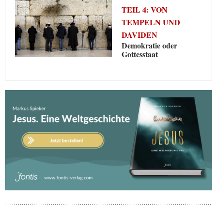
TEIL 4: VON
TEMPELN UND
DAVIDEN
Demokratie oder
Gottesstaat