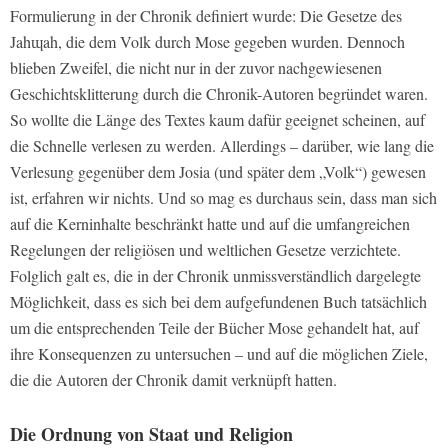
Formulierung in der Chronik definiert wurde: Die Gesetze des
Jahɰah, die dem Volk durch Mose gegeben wurden. Dennoch
blieben Zweifel, die nicht nur in der zuvor nachgewiesenen
Geschichtsklitterung durch die Chronik-Autoren begründet waren.
So wollte die Länge des Textes kaum dafür geeignet scheinen, auf
die Schnelle verlesen zu werden. Allerdings – darüber, wie lang die
Verlesung gegenüber dem Josia (und später dem „Volk“) gewesen
ist, erfahren wir nichts. Und so mag es durchaus sein, dass man sich
auf die Kerninhalte beschränkt hatte und auf die umfangreichen
Regelungen der religiösen und weltlichen Gesetze verzichtete.
Folglich galt es, die in der Chronik unmissverständlich dargelegte
Möglichkeit, dass es sich bei dem aufgefundenen Buch tatsächlich
um die entsprechenden Teile der Bücher Mose gehandelt hat, auf
ihre Konsequenzen zu untersuchen – und auf die möglichen Ziele,
die die Autoren der Chronik damit verknüpft hatten.
Die Ordnung von Staat und Religion