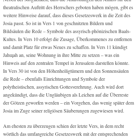
theatralischen Auftritt des Herrschers geboten haben mögen, gibt es
weitere Hinweise darauf, dass dieses Gesetzeswerk in die Zeit des
Josia passt. So ist in Vers 1 von geschnitzten Bildern und
Bildsäulen die Rede – Symbole des assyrisch-phönizischen Baals-
Kultes. In Vers 10 erfolgt die Zusage, Überkommenes zu entfernen
und damit Platz für etwas Neues zu schaffen. In Vers 11 kündigt
Jahɰah an, seine Wohnung in ihre Mitte zu setzen – was ein
Hinweis auf den zentralen Tempel in Jerusalem darstellen könnte.
In Vers 30 ist von den Höhenheiligtümern und den Sonnensäulen
die Rede – ebenfalls Einrichtungen und Symbole der
polytheistischen, assyrischen Gottesverehrung. Auch wird dort
angekündigt, dass die Ungläubigen als Leichen auf die Überreste
der Götzen geworfen werden – ein Vorgehen, das wenig später dem
Josia im Zuge seiner religiösen Säuberungen zugewiesen wird.
Am ehesten zu überzeugen schien der letzte Vers, in dem recht
wörtlich das umfangreiche Gesetzeswerk mit der entsprechenden