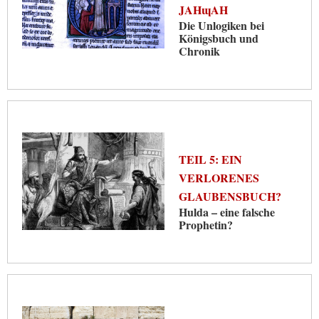
JAHɰAH
Die Unlogiken bei
Königsbuch und
Chronik
TEIL 5: EIN
VERLORENES
GLAUBENSBUCH?
Hulda – eine falsche
Prophetin?