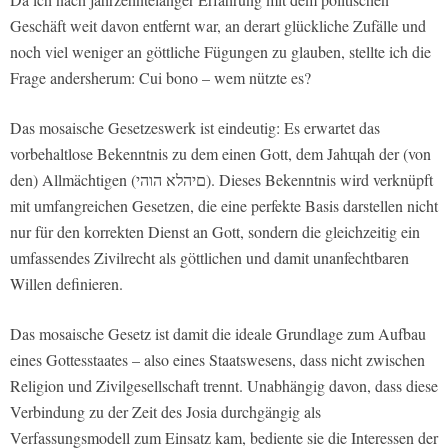
Geschäft weit davon entfernt war, an derart glückliche Zufälle und
noch viel weniger an göttliche Fügungen zu glauben, stellte ich die
Frage andersherum: Cui bono – wem nützte es?
Das mosaische Gesetzeswerk ist eindeutig: Es erwartet das
vorbehaltlose Bekenntnis zu dem einen Gott, dem Jahɰah der (von
den) Allmächtigen (םיהלא הוהי). Dieses Bekenntnis wird verknüpft
mit umfangreichen Gesetzen, die eine perfekte Basis darstellen nicht
nur für den korrekten Dienst an Gott, sondern die gleichzeitig ein
umfassendes Zivilrecht als göttlichen und damit unanfechtbaren
Willen definieren.
Das mosaische Gesetz ist damit die ideale Grundlage zum Aufbau
eines Gottesstaates – also eines Staatswesens, dass nicht zwischen
Religion und Zivilgesellschaft trennt. Unabhängig davon, dass diese
Verbindung zu der Zeit des Josia durchgängig als
Verfassungsmodell zum Einsatz kam, bediente sie die Interessen der