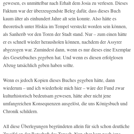
gewesen, es unmittelbar nach Erhalt dem Josia zu verlesen. Dieses
Faktum war der überzeugendste Beleg dafür, dass dieses Buch
kaum älter als einhundert Jahre alt sein konnte. Also hätte es
theoretisch unter Hiskia im Tempel versteckt worden sein können,
als Sanherib vor den Toren der Stadt stand. Nur – zum einen hätte
er es schnell wieder herausholen können, nachdem der Assyrer
abgezogen war. Zumindest dann, wenn es nur dieses eine Exemplar
des Gesetzbuches gegeben hat. Und wenn es diesen erfolglosen
Abzug tatsächlich geben haben sollte.
Wenn es jedoch Kopien dieses Buches gegeben hätte, dann
wiederum – und ich wiederhole mich hier – wäre der Fund zwar
kulturhistorisch bedeutsam gewesen, hätte aber nicht jene
umfangreichen Konsequenzen ausgelöst, die uns Königsbuch und
Chronik schildern.
All diese Überlegungen begründeten allein für sich schon deutliche
Zweifel an der Botschaft des Tanach. Nun aber kam noch jene