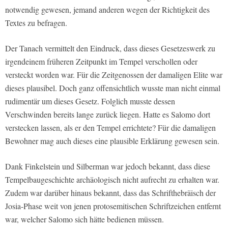
notwendig gewesen, jemand anderen wegen der Richtigkeit des
Textes zu befragen.
Der Tanach vermittelt den Eindruck, dass dieses Gesetzeswerk zu
irgendeinem früheren Zeitpunkt im Tempel verschollen oder
versteckt worden war. Für die Zeitgenossen der damaligen Elite war
dieses plausibel. Doch ganz offensichtlich wusste man nicht einmal
rudimentär um dieses Gesetz. Folglich musste dessen
Verschwinden bereits lange zurück liegen. Hatte es Salomo dort
verstecken lassen, als er den Tempel errichtete? Für die damaligen
Bewohner mag auch dieses eine plausible Erklärung gewesen sein.
Dank Finkelstein und Silberman war jedoch bekannt, dass diese
Tempelbaugeschichte archäologisch nicht aufrecht zu erhalten war.
Zudem war darüber hinaus bekannt, dass das Schrifthebräisch der
Josia-Phase weit von jenen protosemitischen Schriftzeichen entfernt
war, welcher Salomo sich hätte bedienen müssen.