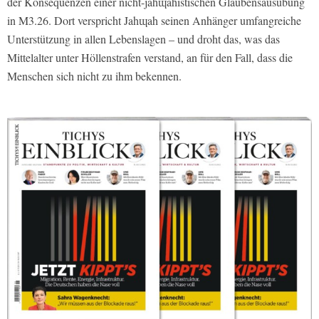
der Konsequenzen einer nicht-jahɰahistischen Glaubensausübung
in M3.26. Dort verspricht Jahɰah seinen Anhänger umfangreiche
Unterstützung in allen Lebenslagen – und droht das, was das
Mittelalter unter Höllenstrafen verstand, an für den Fall, dass die
Menschen sich nicht zu ihm bekennen.