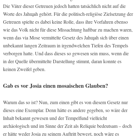
Die Väter dieser Getreuen jedoch hatten tatsächlich nicht auf die
Worte des Jahɰah gehört. Für die politisch-religiöse Zielsetzung der
Getreuen spielte es dabei keine Rolle, dass ihre Vorfahren ebenso
wie das Volk nicht für diese Missachtung haftbar zu machen waren,
wenn das via Mose vermittelte Gesetz des Jahɰah sich über einen
unbekannt langen Zeitraum in irgendwelchen Tiefen des Tempels
verborgen hatte. Und dass dieses so gewesen sein muss, wenn die
in der Quelle übermittelte Darstellung stimmt, daran konnte es
keinen Zweifel geben.
Gab es vor Josia einen mosaischen Glauben?
Warum das so ist? Nun, zum einen gibt es von diesem Gesetz nur
dieses eine Exemplar. Denn hätte es andere gegeben, so wäre der
Inhalt bekannt gewesen und der Tempelfund vielleicht
archäologisch und im Sinne der Zeit als Reliquie bedeutsam – doch
er hätte weder Josia zu seinem Auftritt bewegt, noch wäre es