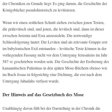
der Chroniken zu Grunde liegt: Es ging darum, die Geschichte der
Königsbücher pseudohistorisch zu levitisieren.
Wenn wir einen zeitlichen Schnitt ziehen zwischen jenen Texten,
die prälevitisch sind, und jenen, die levitisch sind, dann ist dieser
zwischen Jeremia und Esra anzusiedeln. Die notwendige
Schlussfolgerung lautet: Die Leviten sind als relevante Gruppe erst
im babylonischen Exil entstanden – levitische Texte können in der
vorliegenden Fassung nicht vor dem Untergang Jerusalems im Jahr
587 vc geschrieben worden sein. Die Geschichte der Eroberung des
kanaanitischen Palästinas in den späten Mose-Büchern ebenso wie
im Buch Josua ist folgerichtig eine Dichtung, die erst nach dem
Untergang Jahudahs verfasst wurde.
Der Hinweis auf das Gesetzbuch des Mose
Unabhängig davon fällt bei der Darstellung in der Chronik die