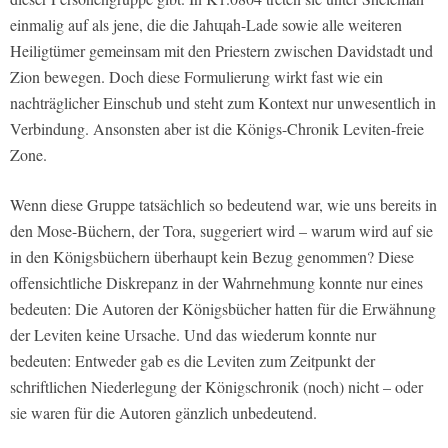
einmalig auf als jene, die die Jahɰah-Lade sowie alle weiteren
Heiligtümer gemeinsam mit den Priestern zwischen Davidstadt und
Zion bewegen. Doch diese Formulierung wirkt fast wie ein
nachträglicher Einschub und steht zum Kontext nur unwesentlich in
Verbindung. Ansonsten aber ist die Königs-Chronik Leviten-freie
Zone.
Wenn diese Gruppe tatsächlich so bedeutend war, wie uns bereits in
den Mose-Büchern, der Tora, suggeriert wird – warum wird auf sie
in den Königsbüchern überhaupt kein Bezug genommen? Diese
offensichtliche Diskrepanz in der Wahrnehmung konnte nur eines
bedeuten: Die Autoren der Königsbücher hatten für die Erwähnung
der Leviten keine Ursache. Und das wiederum konnte nur
bedeuten: Entweder gab es die Leviten zum Zeitpunkt der
schriftlichen Niederlegung der Königschronik (noch) nicht – oder
sie waren für die Autoren gänzlich unbedeutend.