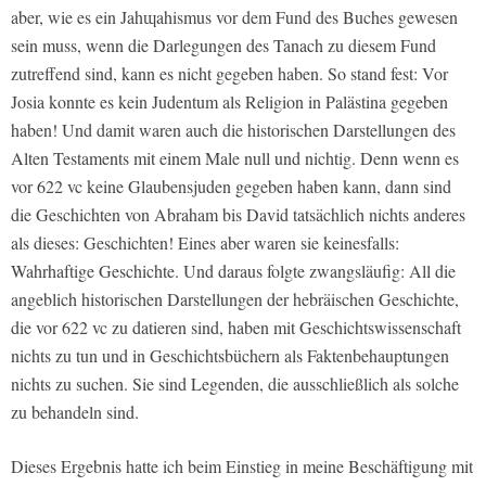
aber, wie es ein Jahɰahismus vor dem Fund des Buches gewesen
sein muss, wenn die Darlegungen des Tanach zu diesem Fund
zutreffend sind, kann es nicht gegeben haben. So stand fest: Vor
Josia konnte es kein Judentum als Religion in Palästina gegeben
haben! Und damit waren auch die historischen Darstellungen des
Alten Testaments mit einem Male null und nichtig. Denn wenn es
vor 622 vc keine Glaubensjuden gegeben haben kann, dann sind
die Geschichten von Abraham bis David tatsächlich nichts anderes
als dieses: Geschichten! Eines aber waren sie keinesfalls:
Wahrhaftige Geschichte. Und daraus folgte zwangsläufig: All die
angeblich historischen Darstellungen der hebräischen Geschichte,
die vor 622 vc zu datieren sind, haben mit Geschichtswissenschaft
nichts zu tun und in Geschichtsbüchern als Faktenbehauptungen
nichts zu suchen. Sie sind Legenden, die ausschließlich als solche
zu behandeln sind.
Dieses Ergebnis hatte ich beim Einstieg in meine Beschäftigung mit