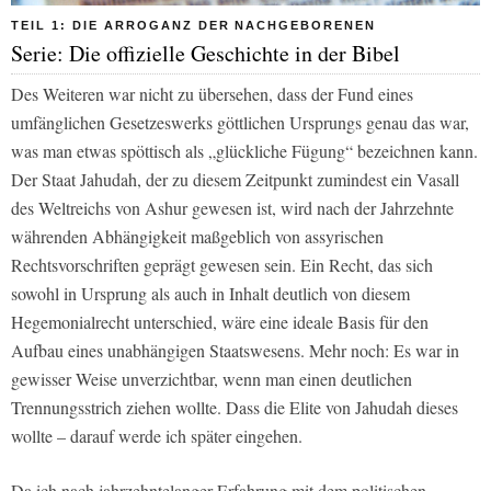
TEIL 1: DIE ARROGANZ DER NACHGEBORENEN
Serie: Die offizielle Geschichte in der Bibel
Des Weiteren war nicht zu übersehen, dass der Fund eines
umfänglichen Gesetzeswerks göttlichen Ursprungs genau das war,
was man etwas spöttisch als „glückliche Fügung“ bezeichnen kann.
Der Staat Jahudah, der zu diesem Zeitpunkt zumindest ein Vasall
des Weltreichs von Ashur gewesen ist, wird nach der Jahrzehnte
währenden Abhängigkeit maßgeblich von assyrischen
Rechtsvorschriften geprägt gewesen sein. Ein Recht, das sich
sowohl in Ursprung als auch in Inhalt deutlich von diesem
Hegemonialrecht unterschied, wäre eine ideale Basis für den
Aufbau eines unabhängigen Staatswesens. Mehr noch: Es war in
gewisser Weise unverzichtbar, wenn man einen deutlichen
Trennungsstrich ziehen wollte. Dass die Elite von Jahudah dieses
wollte – darauf werde ich später eingehen.
Da ich nach jahrzehntelanger Erfahrung mit dem politischen