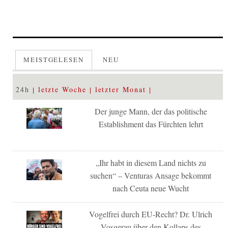
MEISTGELESEN
NEU
24h
letzte Woche
letzter Monat
Der junge Mann, der das politische
Establishment das Fürchten lehrt
„Ihr habt in diesem Land nichts zu
suchen“ – Venturas Ansage bekommt
nach Ceuta neue Wucht
Vogelfrei durch EU-Recht? Dr. Ulrich
Vosgerau über den Kollaps des