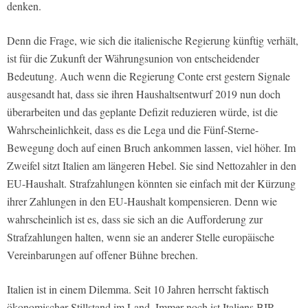
denken.
Denn die Frage, wie sich die italienische Regierung künftig verhält,
ist für die Zukunft der Währungsunion von entscheidender
Bedeutung. Auch wenn die Regierung Conte erst gestern Signale
ausgesandt hat, dass sie ihren Haushaltsentwurf 2019 nun doch
überarbeiten und das geplante Defizit reduzieren würde, ist die
Wahrscheinlichkeit, dass es die Lega und die Fünf-Sterne-
Bewegung doch auf einen Bruch ankommen lassen, viel höher. Im
Zweifel sitzt Italien am längeren Hebel. Sie sind Nettozahler in den
EU-Haushalt. Strafzahlungen könnten sie einfach mit der Kürzung
ihrer Zahlungen in den EU-Haushalt kompensieren. Denn wie
wahrscheinlich ist es, dass sie sich an die Aufforderung zur
Strafzahlungen halten, wenn sie an anderer Stelle europäische
Vereinbarungen auf offener Bühne brechen.
Italien ist in einem Dilemma. Seit 10 Jahren herrscht faktisch
ökonomischer Stillstand im Land. Immer noch ist Italiens BIP