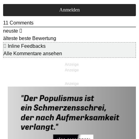
11
Comments
neuste
älteste
beste Bewertung
Inline Feedbacks
Alle Kommentare ansehen
Anzeige