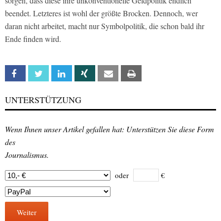
sorgen, dass diese ihre unkonventionelle Geldpolitik endlich
beendet. Letzteres ist wohl der größte Brocken. Dennoch, wer
daran nicht arbeitet, macht nur Symbolpolitik, die schon bald ihr
Ende finden wird.
Facebook
Twitter
Linkedin
Xing
Email
Print
UNTERSTÜTZUNG
Wenn Ihnen unser Artikel gefallen hat: Unterstützen Sie diese Form
des
Journalismus.
oder
€
Weiter