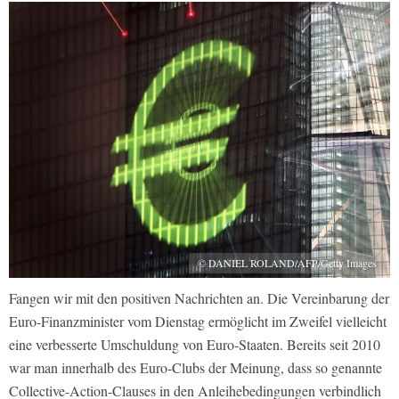
© DANIEL ROLAND/AFP/Getty Images
Fangen wir mit den positiven Nachrichten an. Die Vereinbarung der
Euro-Finanzminister vom Dienstag ermöglicht im Zweifel vielleicht
eine verbesserte Umschuldung von Euro-Staaten. Bereits seit 2010
war man innerhalb des Euro-Clubs der Meinung, dass so genannte
Collective-Action-Clauses in den Anleihebedingungen verbindlich