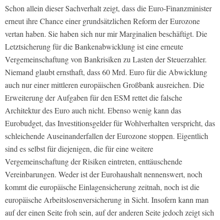
Schon allein dieser Sachverhalt zeigt, dass die Euro-Finanzminister
erneut ihre Chance einer grundsätzlichen Reform der Eurozone
vertan haben. Sie haben sich nur mir Marginalien beschäftigt. Die
Letztsicherung für die Bankenabwicklung ist eine erneute
Vergemeinschaftung von Bankrisiken zu Lasten der Steuerzahler.
Niemand glaubt ernsthaft, dass 60 Mrd. Euro für die Abwicklung
auch nur einer mittleren europäischen Großbank ausreichen. Die
Erweiterung der Aufgaben für den ESM rettet die falsche
Architektur des Euro auch nicht. Ebenso wenig kann das
Eurobudget, das Investitionsgelder für Wohlverhalten verspricht, das
schleichende Auseinanderfallen der Eurozone stoppen. Eigentlich
sind es selbst für diejenigen, die für eine weitere
Vergemeinschaftung der Risiken eintreten, enttäuschende
Vereinbarungen. Weder ist der Eurohaushalt nennenswert, noch
kommt die europäische Einlagensicherung zeitnah, noch ist die
europäische Arbeitslosenversicherung in Sicht. Insofern kann man
auf der einen Seite froh sein, auf der anderen Seite jedoch zeigt sich