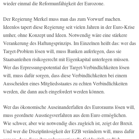
wieder einmal die Reformunfähigkeit der Eurozone.
Der Regierung Merkel muss man das zum Vorwurf machen.
Ideenlos tapert diese Regierung seit vielen Jahren in der Euro-Krise
umher, ohne Konzept und Ideen. Notwendig wäre eine stärkere
Verankerung des Haftungsprinzips. Im Einzelnen heißt das: wer das
Target-Problem lösen will, muss Banken auferlegen, dass sie
Staatsanleihen risikogerecht mit Eigenkapital unterlegen müssen.
Wer das Erpressungspotential der Target-Verbindlichkeiten lösen
will, muss dafür sorgen, dass diese Verbindlichkeiten bei einem
Ausscheiden eines Mitgliedsstaates zu echten Verbindlichkeiten
werden, die dann auch eingefordert werden können.
Wer das ökonomische Auseinanderfallen des Euroraums lösen will,
muss geordnete Ausstiegsverfahren aus dem Euro ermöglichen.
Wie schwer, aber wie notwendig dies zugleich ist, zeigt der Brexit.
Und wer die Disziplinlosigkeit der EZB verändern will, muss dafür