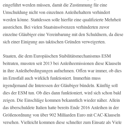
eingeführt werden müssen, damit die Zustimmung für eine
Umschuldung nicht von einzelnen Anleihehaltern verhindert
werden könne. Stattdessen solle hierfür eine qualifizierte Mehrheit
ausreichen. Bei vielen Staatsinsolvenzen verhinderten zuvor
einzelne Gläubiger eine Vereinbarung mit den Schuldnern, da diese
sich einer Einigung aus taktischen Gründen verweigerten.
Staaten, die dem Europäischen Stabilitätsmechanismus ESM
beitraten, mussten seit 2013 bei Anleiheemissionen diese Klauseln
in ihre Anleihebedingungen aufnehmen. Offen war immer, ob dies
im Ernstfall auch wirklich funktioniert. Immerhin muss
irgendjemand die Interessen der Gläubiger bündeln. Künftig soll
dies der ESM tun. Ob dies dann funktioniert, wird sich schon bald
zeigen. Die Einschläge kommen bekanntlich wieder näher. Allein
das überschuldete Italien hatte bereits Ende 2016 Anleihen in der
Größenordnung von über 902 Milliarden Euro mit CAC-Klauseln
versehen. Vielleicht kommen diese schneller zum Einsatz als Viele