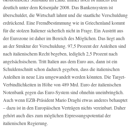
deutlich unter dem Krisenjahr 2008. Das Bankensystem ist
überschuldet, die Wirtschaft lahmt und die staatliche Verschuldung
erdrückend. Eine Fremdbestimmung wie in Griechenland kommt
für die stolzen Italiener sicherlich nicht in Frage. Ein Austritt aus
der Eurozone ist daher im Bereich des Möglichen. Das liegt auch
an der Struktur der Verschuldung. 97,5 Prozent der Anleihen sind
nach italienischem Recht begeben, lediglich 2,5 Prozent nach
angelsächsischem. Tritt Italien aus dem Euro aus, dann ist ein
Schuldenschnitt schon dadurch gegeben, dass die italienischen
Anleihen in neue Lira umgewandelt werden könnten. Die Target-
Verbindlichkeiten in Höhe von 489 Mrd. Euro der italienischen
Notenbank gegen das Euro-System sind ohnehin uneinbringlich.
Auch wenn EZB-Präsident Mario Draghi etwas anderes behauptet
– dazu ist in den Europäischen Verträgen nichts vereinbart. Daher
gehört auch dies zum möglichen Erpressungspotential der
italienischen Regierung.