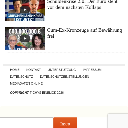
Schuldenkrise 2.0: Der Euro steht
vor dem nächsten Kollaps
Cum-Ex-Kronzeuge auf Bewährung
frei
Skip to content
HOME
KONTAKT
UNTERSTÜTZUNG
IMPRESSUM
DATENSCHUTZ
DATENSCHUTZEINSTELLUNGEN
MEDIADATEN ONLINE
COPYRIGHT
TICHYS EINBLICK 2026
Insert