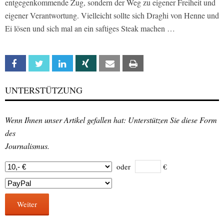
entgegenkommende Zug, sondern der Weg zu eigener Freiheit und
eigener Verantwortung. Vielleicht sollte sich Draghi von Henne und
Ei lösen und sich mal an ein saftiges Steak machen …
Facebook
Twitter
Linkedin
Xing
Email
Print
UNTERSTÜTZUNG
Wenn Ihnen unser Artikel gefallen hat: Unterstützen Sie diese Form
des
Journalismus.
oder
€
Weiter