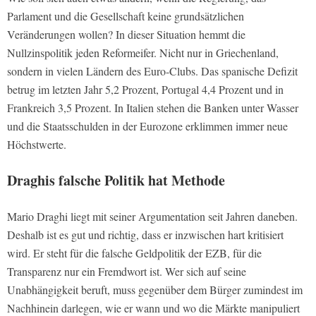
Parlament und die Gesellschaft keine grundsätzlichen
Veränderungen wollen? In dieser Situation hemmt die
Nullzinspolitik jeden Reformeifer. Nicht nur in Griechenland,
sondern in vielen Ländern des Euro-Clubs. Das spanische Defizit
betrug im letzten Jahr 5,2 Prozent, Portugal 4,4 Prozent und in
Frankreich 3,5 Prozent. In Italien stehen die Banken unter Wasser
und die Staatsschulden in der Eurozone erklimmen immer neue
Höchstwerte.
Draghis falsche Politik hat Methode
Mario Draghi liegt mit seiner Argumentation seit Jahren daneben.
Deshalb ist es gut und richtig, dass er inzwischen hart kritisiert
wird. Er steht für die falsche Geldpolitik der EZB, für die
Transparenz nur ein Fremdwort ist. Wer sich auf seine
Unabhängigkeit beruft, muss gegenüber dem Bürger zumindest im
Nachhinein darlegen, wie er wann und wo die Märkte manipuliert