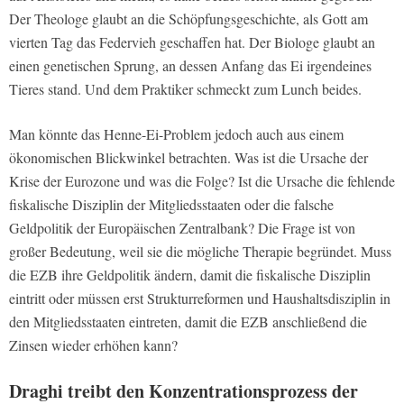
Der Theologe glaubt an die Schöpfungsgeschichte, als Gott am
vierten Tag das Federvieh geschaffen hat. Der Biologe glaubt an
einen genetischen Sprung, an dessen Anfang das Ei irgendeines
Tieres stand. Und dem Praktiker schmeckt zum Lunch beides.
Man könnte das Henne-Ei-Problem jedoch auch aus einem
ökonomischen Blickwinkel betrachten. Was ist die Ursache der
Krise der Eurozone und was die Folge? Ist die Ursache die fehlende
fiskalische Disziplin der Mitgliedsstaaten oder die falsche
Geldpolitik der Europäischen Zentralbank? Die Frage ist von
großer Bedeutung, weil sie die mögliche Therapie begründet. Muss
die EZB ihre Geldpolitik ändern, damit die fiskalische Disziplin
eintritt oder müssen erst Strukturreformen und Haushaltsdisziplin in
den Mitgliedsstaaten eintreten, damit die EZB anschließend die
Zinsen wieder erhöhen kann?
Draghi treibt den Konzentrationsprozess der