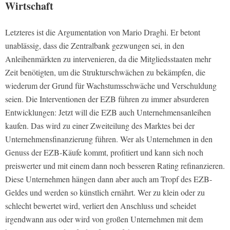
Wirtschaft
Letzteres ist die Argumentation von Mario Draghi. Er betont
unablässig, dass die Zentralbank gezwungen sei, in den
Anleihenmärkten zu intervenieren, da die Mitgliedsstaaten mehr
Zeit benötigten, um die Strukturschwächen zu bekämpfen, die
wiederum der Grund für Wachstumsschwäche und Verschuldung
seien. Die Interventionen der EZB führen zu immer absurderen
Entwicklungen: Jetzt will die EZB auch Unternehmensanleihen
kaufen. Das wird zu einer Zweiteilung des Marktes bei der
Unternehmensfinanzierung führen. Wer als Unternehmen in den
Genuss der EZB-Käufe kommt, profitiert und kann sich noch
preiswerter und mit einem dann noch besseren Rating refinanzieren.
Diese Unternehmen hängen dann aber auch am Tropf des EZB-
Geldes und werden so künstlich ernährt. Wer zu klein oder zu
schlecht bewertet wird, verliert den Anschluss und scheidet
irgendwann aus oder wird von großen Unternehmen mit dem