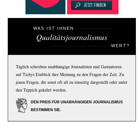
WAS IST IHNEN
Qualitätsjournalismus
WERT?
Täglich schreiben unabhängige Journalisten und Gastautoren
auf Tichys Einblick ihre Meinung zu den Fragen der Zeit. Zu
jenen Fragen, die sonst oft all zu einseitig dargestellt oder unter
den Teppich gekehrt werden.
DEN PREIS FÜR UNABHÄNGIGEN JOURNALISMUS
BESTIMMEN SIE.