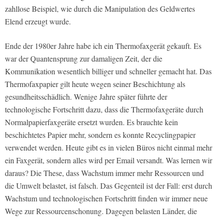
zahllose Beispiel, wie durch die Manipulation des Geldwertes
Elend erzeugt wurde.
Ende der 1980er Jahre habe ich ein Thermofaxgerät gekauft. Es
war der Quantensprung zur damaligen Zeit, der die
Kommunikation wesentlich billiger und schneller gemacht hat. Das
Thermofaxpapier gilt heute wegen seiner Beschichtung als
gesundheitsschädlich. Wenige Jahre später führte der
technologische Fortschritt dazu, dass die Thermofaxgeräte durch
Normalpapierfaxgeräte ersetzt wurden. Es brauchte kein
beschichtetes Papier mehr, sondern es konnte Recyclingpapier
verwendet werden. Heute gibt es in vielen Büros nicht einmal mehr
ein Faxgerät, sondern alles wird per Email versandt. Was lernen wir
daraus? Die These, dass Wachstum immer mehr Ressourcen und
die Umwelt belastet, ist falsch. Das Gegenteil ist der Fall: erst durch
Wachstum und technologischen Fortschritt finden wir immer neue
Wege zur Ressourcenschonung. Dagegen belasten Länder, die