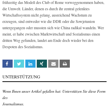
frühzeitig das Modell des Club of Rome vorweggenommen haben,
die Umwelt. Länder, denen es durch ihr zentral gelenktes
Wirtschaftssystem nicht gelang, ausreichend Wachstum zu
erzeugen, sind entweder wie die DDR oder die Sowjetunion
untergegangen oder mussten sich wie China radikal wandeln. Wer
meint, er habe zwischen Marktwirtschaft und Sozialismus einen
dritten Weg gefunden, landet am Ende doch wieder bei den
Despoten des Sozialismus.
Facebook
Twitter
Linkedin
Xing
Email
Print
UNTERSTÜTZUNG
Wenn Ihnen unser Artikel gefallen hat: Unterstützen Sie diese Form
des
Journalismus.