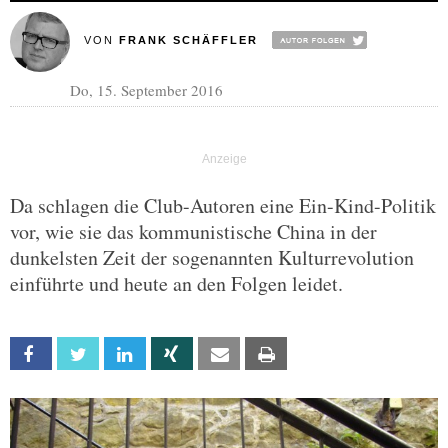
VON
FRANK SCHÄFFLER
Do, 15. September 2016
Da schlagen die Club-Autoren eine Ein-Kind-Politik
vor, wie sie das kommunistische China in der
dunkelsten Zeit der sogenannten Kulturrevolution
einführte und heute an den Folgen leidet.
Facebook
Twitter
Linkedin
Xing
Email
Print