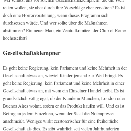
retten wollen, sie aber durch ihre Vorschläge eher zerstören? Es ist
doch eine Horrorvorstellung, wenn dieses Programm sich
durchsetzen würde. Und wer sollte über die Maßnahmen
abstimmen? Ein neuer Mao, ein Zentralkomitee, der Club of Rome
höchstselbst?
Gesellschaftsklempner
Es geht keine Regierung, kein Parlament und keine Mehrheit in der
Gesellschaft etwas an, wieviel Kinder jemand zur Welt bringt. Es
geht keine Regierung, kein Parlament und keine Mehrheit in einer
Gesellschaft etwas an, mit wem ein Einzelner Handel treibt. Es ist
grundsätzlich völlig egal, ob der Kunde in München, London oder
Buenos Aires wohnt, sofern er das Produkt kaufen will. Und es ist
Betrug an jedem Einzelnen, wenn der Staat die Notenpresse
anschmeißt. Weniges wirkt zerstörerischer für eine freiheitliche
Gesellschaft als dies. Es gibt wahrlich seit vielen Jahrhunderten