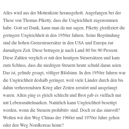
Alles wird aus der Mottenkiste herausgeholt. Angefangen bei der
These von Thomas Piketty, dass die Ungleichheit zugenommen
habe. Gott sei Dank, kann man da nur sagen. Piketty glorifiziert die
geringere Ungleichheit in den 1950er Jahren. Seine Begründung
sind die hohen Grenzsteuersätze in den USA und Europa zur
damaligen Zeit. Diese betrugen je nach Land 80 bis 90 Prozent.
Diese Zahlen verglich er mit den heutigen Steuersätzen und kam
zum Schluss, dass die niedrigen Steuern heute schuld daran seien.
Das ist, gelinde gesagt, völliger Blödsinn. In den 1950er Jahren war
die Ungleichheit deshalb geringer, weil viele Länder durch den bis
dahin verheerendsten Krieg aller Zeiten zerstört und ausgelaugt
waren. Allen ging es gleich schlecht und Brot gab es vielfach nur
mit Lebensmittelmarken. Natürlich kann Ungleichheit beseitigt
werden, wenn die Steuern prohibitiv sind. Doch ist das sinnvoll?
Wollen wir den Weg Chinas der 1960er und 1970er Jahre gehen
oder den Weg Nordkoreas heute?