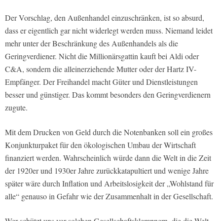
Der Vorschlag, den Außenhandel einzuschränken, ist so absurd,
dass er eigentlich gar nicht widerlegt werden muss. Niemand leidet
mehr unter der Beschränkung des Außenhandels als die
Geringverdiener. Nicht die Millionärsgattin kauft bei Aldi oder
C&A, sondern die alleinerziehende Mutter oder der Hartz IV-
Empfänger. Der Freihandel macht Güter und Dienstleistungen
besser und günstiger. Das kommt besonders den Geringverdienern
zugute.
Mit dem Drucken von Geld durch die Notenbanken soll ein großes
Konjunkturpaket für den ökologischen Umbau der Wirtschaft
finanziert werden. Wahrscheinlich würde dann die Welt in die Zeit
der 1920er und 1930er Jahre zurückkatapultiert und wenige Jahre
später wäre durch Inflation und Arbeitslosigkeit der „Wohlstand für
alle“ genauso in Gefahr wie der Zusammenhalt in der Gesellschaft.
Wer schützt uns vor solchen Gesellschaftsklempnern, die die Welt