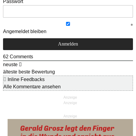
Passwort
Angemeldet bleiben
62
Comments
neuste
älteste
beste Bewertung
Inline Feedbacks
Alle Kommentare ansehen
Anzeige