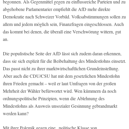
begonnen. Als Gegenmittel gegen zu einflussreiche Parteien und zu
abgehobene Parlamentarier empfiehlt die AfD mehr direkte
Demokratie nach Schweizer Vorbild. Volksabstimmungen sollen zu
allem und jedem möglich sein, Finanzfragen eingeschlossen. Auch
das kommt bei denen, die überall eine Verschwörung wittern, gut
an.
Die populistische Seite der AfD lässt sich zudem daran erkennen,
dass sie sich explizit für die Beibehaltung des Mindestlohns einsetzt.
Das passt nicht zu ihrer marktwirtschaftlichen Grundeinstellung.
Aber auch die CDU/CSU hat mit dem gesetzlichen Mindestlohn
ihren Frieden gemacht – weil er laut Umfragen von der großen
Mehrheit der Wähler befürwortet wird. Wen kümmern da noch
ordnungspolitische Prinzipien, wenn die Ablehnung des
Mindestlohns als Ausweis unsozialer Gesinnung gebrandmarkt
werden kann?
Mit ihrer Polemik gegen eine „politische Klasse von