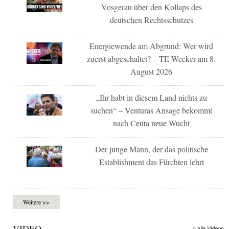
Vosgerau über den Kollaps des
deutschen Rechtsschutzes
Energiewende am Abgrund: Wer wird
zuerst abgeschaltet? – TE-Wecker am 8.
August 2026
„Ihr habt in diesem Land nichts zu
suchen“ – Venturas Ansage bekommt
nach Ceuta neue Wucht
Der junge Mann, der das politische
Establishment das Fürchten lehrt
Weitere >>
VIDEO
» alle Videos