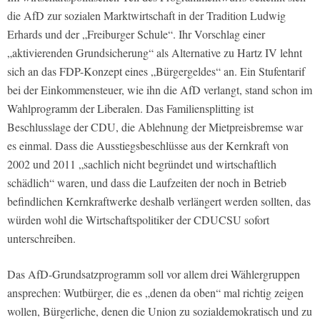
die AfD zur sozialen Marktwirtschaft in der Tradition Ludwig
Erhards und der „Freiburger Schule“. Ihr Vorschlag einer
„aktivierenden Grundsicherung“ als Alternative zu Hartz IV lehnt
sich an das FDP-Konzept eines „Bürgergeldes“ an. Ein Stufentarif
bei der Einkommensteuer, wie ihn die AfD verlangt, stand schon im
Wahlprogramm der Liberalen. Das Familiensplitting ist
Beschlusslage der CDU, die Ablehnung der Mietpreisbremse war
es einmal. Dass die Ausstiegsbeschlüsse aus der Kernkraft von
2002 und 2011 „sachlich nicht begründet und wirtschaftlich
schädlich“ waren, und dass die Laufzeiten der noch in Betrieb
befindlichen Kernkraftwerke deshalb verlängert werden sollten, das
würden wohl die Wirtschaftspolitiker der CDUCSU sofort
unterschreiben.
Das AfD-Grundsatzprogramm soll vor allem drei Wählergruppen
ansprechen: Wutbürger, die es „denen da oben“ mal richtig zeigen
wollen, Bürgerliche, denen die Union zu sozialdemokratisch und zu