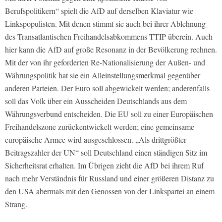
Berufspolitikern“ spielt die AfD auf derselben Klaviatur wie
Linkspopulisten. Mit denen stimmt sie auch bei ihrer Ablehnung
des Transatlantischen Freihandelsabkommens TTIP überein. Auch
hier kann die AfD auf große Resonanz in der Bevölkerung rechnen.
Mit der von ihr geforderten Re-Nationalisierung der Außen- und
Währungspolitik hat sie ein Alleinstellungsmerkmal gegenüber
anderen Parteien. Der Euro soll abgewickelt werden; anderenfalls
soll das Volk über ein Ausscheiden Deutschlands aus dem
Währungsverbund entscheiden. Die EU soll zu einer Europäischen
Freihandelszone zurückentwickelt werden; eine gemeinsame
europäische Armee wird ausgeschlossen. „Als drittgrößter
Beitragszahler der UN“ soll Deutschland einen ständigen Sitz im
Sicherheitsrat erhalten. Im Übrigen zieht die AfD bei ihrem Ruf
nach mehr Verständnis für Russland und einer größeren Distanz zu
den USA abermals mit den Genossen von der Linkspartei an einem
Strang.