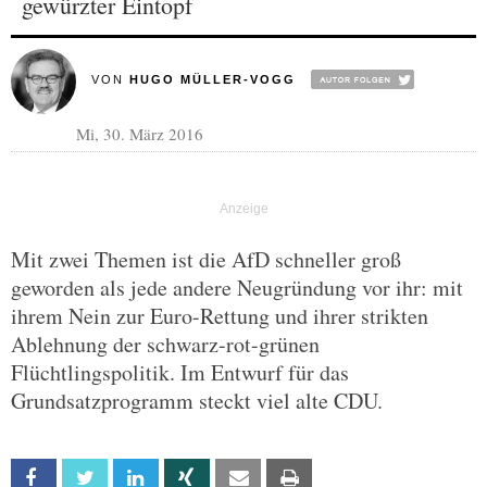
gewürzter Eintopf
VON
HUGO MÜLLER-VOGG
Mi, 30. März 2016
Mit zwei Themen ist die AfD schneller groß
geworden als jede andere Neugründung vor ihr: mit
ihrem Nein zur Euro-Rettung und ihrer strikten
Ablehnung der schwarz-rot-grünen
Flüchtlingspolitik. Im Entwurf für das
Grundsatzprogramm steckt viel alte CDU.
Facebook
Twitter
Linkedin
Xing
Email
Print