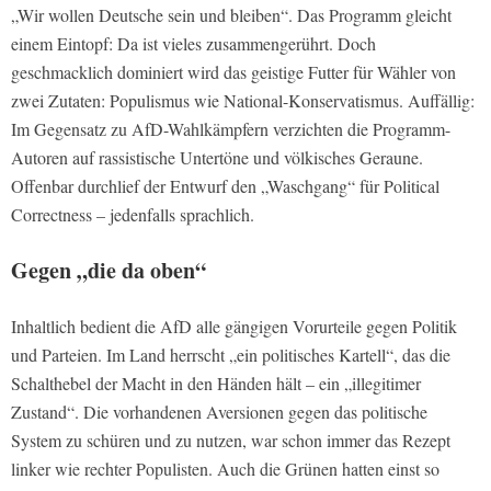
„Wir wollen Deutsche sein und bleiben“. Das Programm gleicht
einem Eintopf: Da ist vieles zusammengerührt. Doch
geschmacklich dominiert wird das geistige Futter für Wähler von
zwei Zutaten: Populismus wie National-Konservatismus. Auffällig:
Im Gegensatz zu AfD-Wahlkämpfern verzichten die Programm-
Autoren auf rassistische Untertöne und völkisches Geraune.
Offenbar durchlief der Entwurf den „Waschgang“ für Political
Correctness – jedenfalls sprachlich.
Gegen „die da oben“
Inhaltlich bedient die AfD alle gängigen Vorurteile gegen Politik
und Parteien. Im Land herrscht „ein politisches Kartell“, das die
Schalthebel der Macht in den Händen hält – ein „illegitimer
Zustand“. Die vorhandenen Aversionen gegen das politische
System zu schüren und zu nutzen, war schon immer das Rezept
linker wie rechter Populisten. Auch die Grünen hatten einst so