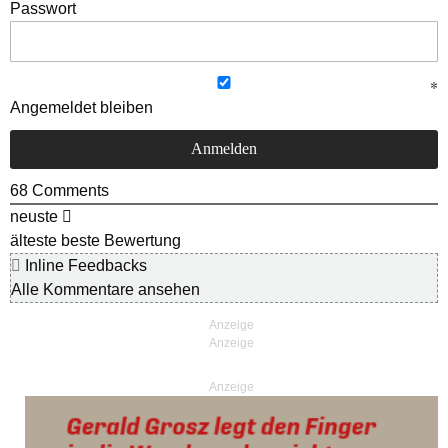
Passwort
Angemeldet bleiben
68
Comments
neuste
älteste
beste Bewertung
Inline Feedbacks
Alle Kommentare ansehen
Anzeige