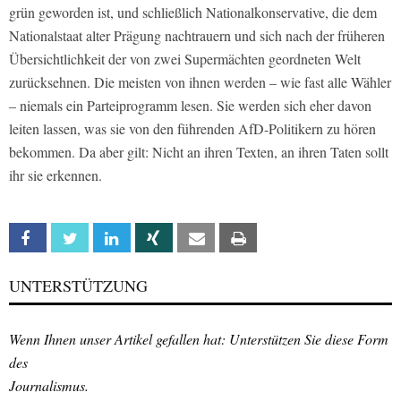
grün geworden ist, und schließlich Nationalkonservative, die dem
Nationalstaat alter Prägung nachtrauern und sich nach der früheren
Übersichtlichkeit der von zwei Supermächten geordneten Welt
zurücksehnen. Die meisten von ihnen werden – wie fast alle Wähler
– niemals ein Parteiprogramm lesen. Sie werden sich eher davon
leiten lassen, was sie von den führenden AfD-Politikern zu hören
bekommen. Da aber gilt: Nicht an ihren Texten, an ihren Taten sollt
ihr sie erkennen.
Facebook
Twitter
Linkedin
Xing
Email
Print
UNTERSTÜTZUNG
Wenn Ihnen unser Artikel gefallen hat: Unterstützen Sie diese Form
des
Journalismus.