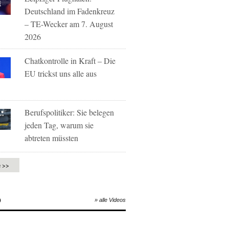
Deutschland im Fadenkreuz
– TE-Wecker am 7. August
2026
Chatkontrolle in Kraft – Die
EU trickst uns alle aus
Berufspolitiker: Sie belegen
jeden Tag, warum sie
abtreten müssten
e >>
O
» alle Videos