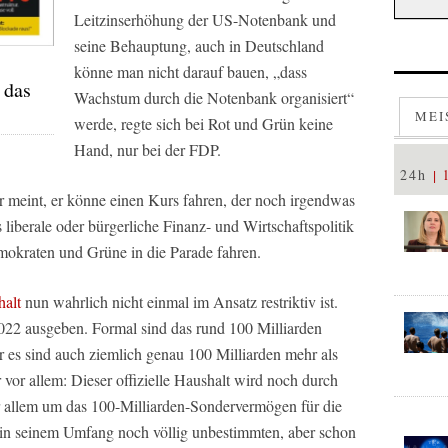
Leitzinserhöhung der US-Notenbank und
seine Behauptung, auch in Deutschland
könne man nicht darauf bauen, „dass
 das
Wachstum durch die Notenbank organisiert“
MEI
werde, regte sich bei Rot und Grün keine
Hand, nur bei der FDP.
24h
 meint, er könne einen Kurs fahren, der noch irgendwas
 liberale oder bürgerliche Finanz- und Wirtschaftspolitik
mokraten und Grüne in die Parade fahren.
alt
nun wahrlich nicht einmal im Ansatz restriktiv ist.
022 ausgeben. Formal sind das rund 100 Milliarden
 es sind auch ziemlich genau 100 Milliarden mehr als
vor allem: Dieser offizielle Haushalt wird noch durch
r allem um das 100-Milliarden-Sondervermögen für die
in seinem Umfang noch völlig unbestimmten, aber schon