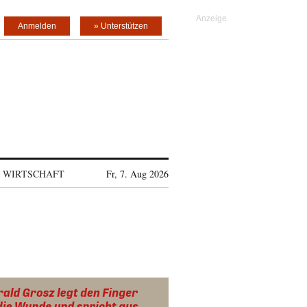
Anmelden
» Unterstützen
WIRTSCHAFT
Fr, 7. Aug 2026