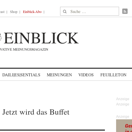
Suche nach:
ast
Shop
Einblick-Abo
DAILI|ES|SENTIALS
MEINUNGEN
VIDEOS
FEUILLETON
Jetzt wird das Buffet
Anzeige