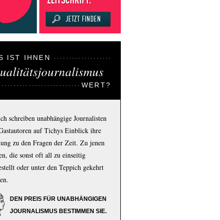
S IST IHNEN
ualitätsjournalismus
WERT?
ich schreiben unabhängige Journalisten
Gastautoren auf Tichys Einblick ihre
ung zu den Fragen der Zeit. Zu jenen
n, die sonst oft all zu einseitig
estellt oder unter den Teppich gekehrt
en.
DEN PREIS FÜR UNABHÄNGIGEN
JOURNALISMUS BESTIMMEN SIE.