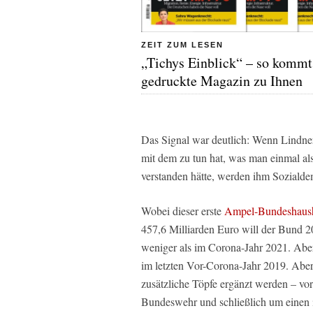
ZEIT ZUM LESEN
„Tichys Einblick“ – so kommt
gedruckte Magazin zu Ihnen
Das Signal war deutlich: Wenn Lindner
mit dem zu tun hat, was man einmal als
verstanden hätte, werden ihm Sozialde
Wobei dieser erste
Ampel-Bundeshaush
457,6 Milliarden Euro will der Bund 2
weniger als im Corona-Jahr 2021. Aber
im letzten Vor-Corona-Jahr 2019. Aber 
zusätzliche Töpfe ergänzt werden – vo
Bundeswehr und schließlich um einen 