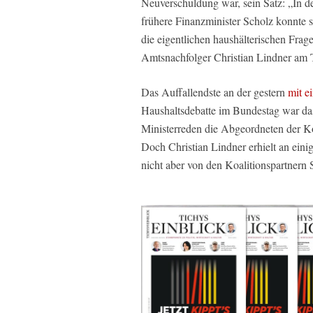
Neuverschuldung war, sein Satz: „In d
frühere Finanzminister Scholz konnte 
die eigentlichen haushälterischen Frag
Amtsnachfolger Christian Lindner am
Das Auffallendste an der gestern
mit e
Haushaltsdebatte im Bundestag war da
Ministerreden die Abgeordneten der Ko
Doch Christian Lindner erhielt an ein
nicht aber von den Koalitionspartner