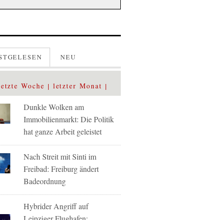
STGELESEN
NEU
letzte Woche
letzter Monat
Dunkle Wolken am
Immobilienmarkt: Die Politik
hat ganze Arbeit geleistet
Nach Streit mit Sinti im
Freibad: Freiburg ändert
Badeordnung
Hybrider Angriff auf
Leipziger Flughafen: