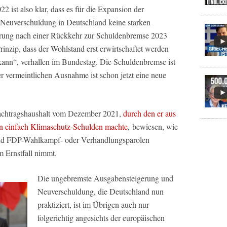
2 ist also klar, dass es für die Expansion der
 Neuverschuldung in Deutschland keine starken
erung nach einer Rückkehr zur Schuldenbremse 2023
inzip, dass der Wohlstand erst erwirtschaftet werden
 kann“, verhallen im Bundestag. Die Schuldenbremse ist
ner vermeintlichen Ausnahme ist schon jetzt eine neue
Nachtragshaushalt vom Dezember 2021,
durch den er aus
n einfach Klimaschutz-Schulden machte
, bewiesen, wie
n und FDP-Wahlkampf- oder Verhandlungsparolen
m Ernstfall nimmt.
Die ungebremste Ausgabensteigerung und
Neuverschuldung, die Deutschland nun
praktiziert, ist im Übrigen auch nur
folgerichtig angesichts der europäischen