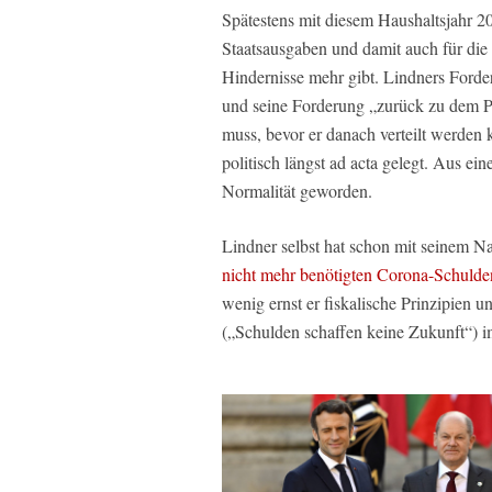
Spätestens mit diesem Haushaltsjahr 202
Staatsausgaben und damit auch für die
Hindernisse mehr gibt. Lindners Ford
und seine Forderung „zurück zu dem Pr
muss, bevor er danach verteilt werden
politisch längst ad acta gelegt. Aus ei
Normalität geworden.
Lindner selbst hat schon mit seinem 
nicht mehr benötigten Corona-Schulde
wenig ernst er fiskalische Prinzipie
(„Schulden schaffen keine Zukunft“) i