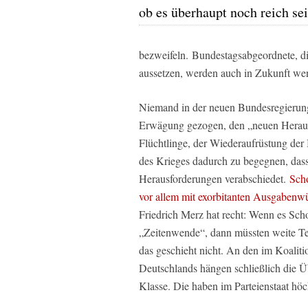
ob es überhaupt noch reich sei
bezweifeln. Bundestagsabgeordnete, di
aussetzen, werden auch in Zukunft we
Niemand in der neuen Bundesregierung 
Erwägung gezogen, den „neuen Heraus
Flüchtlinge, der Wiederaufrüstung de
des Krieges dadurch zu begegnen, dass
Herausforderungen verabschiedet.
Scho
vor allem mit exorbitanten Ausgabenw
Friedrich Merz hat recht: Wenn es Sch
„Zeitenwende“, dann müssten weite Tei
das geschieht nicht. An den im Koalit
Deutschlands hängen schließlich die Ü
Klasse. Die haben im Parteienstaat höc