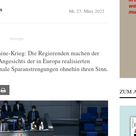
Mi, 23. März 2022
S
raine-Krieg: Die Regierenden machen der
gesichts der in Europa realisierten
nale Sparanstrengungen ohnehin ihren Sinn.
ail
Print
ZUM A