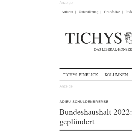
Autoren
Unterstützung
Grundsätze
Podc
Skip to content
TICHYS EINBLICK
KOLUMNEN
ADIEU SCHULDENBREMSE
Bundeshaushalt 2022: 
geplündert