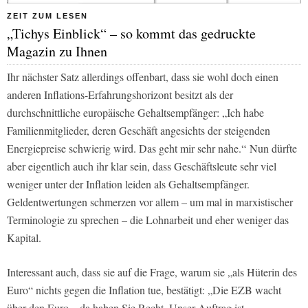
ZEIT ZUM LESEN
„Tichys Einblick“ – so kommt das gedruckte
Magazin zu Ihnen
Ihr nächster Satz allerdings offenbart, dass sie wohl doch einen
anderen Inflations-Erfahrungshorizont besitzt als der
durchschnittliche europäische Gehaltsempfänger: „Ich habe
Familienmitglieder, deren Geschäft angesichts der steigenden
Energiepreise schwierig wird. Das geht mir sehr nahe.“
Nun dürfte
aber eigentlich auch ihr klar sein, dass Geschäftsleute sehr viel
weniger unter der Inflation leiden als Gehaltsempfänger.
Geldentwertungen schmerzen vor allem – um mal in marxistischer
Terminologie zu sprechen – die Lohnarbeit und eher weniger das
Kapital.
Interessant auch, dass sie auf die Frage, warum sie „als Hüterin des
Euro“ nichts gegen die Inflation tue, bestätigt: „Die EZB wacht
über den Euro – da haben Sie Recht. Unser Auftrag ist