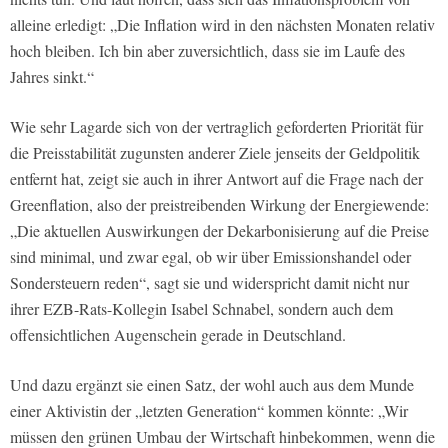
alleine erledigt: „Die Inflation wird in den nächsten Monaten relativ
hoch bleiben. Ich bin aber zuversichtlich, dass sie im Laufe des
Jahres sinkt.“
Wie sehr Lagarde sich von der vertraglich geforderten Priorität für
die Preisstabilität zugunsten anderer Ziele jenseits der Geldpolitik
entfernt hat, zeigt sie auch in ihrer Antwort auf die Frage nach der
Greenflation, also der preistreibenden Wirkung der Energiewende:
„Die aktuellen Auswirkungen der Dekarbonisierung auf die Preise
sind minimal, und zwar egal, ob wir über Emissionshandel oder
Sondersteuern reden“, sagt sie und widerspricht damit nicht nur
ihrer EZB-Rats-Kollegin Isabel Schnabel, sondern auch dem
offensichtlichen Augenschein gerade in Deutschland.
Und dazu ergänzt sie einen Satz, der wohl auch aus dem Munde
einer Aktivistin der „letzten Generation“ kommen könnte: „Wir
müssen den grünen Umbau der Wirtschaft hinbekommen, wenn die