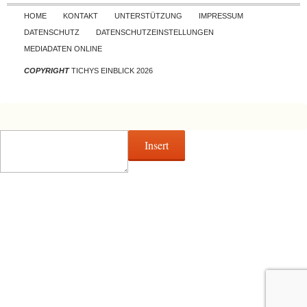
Skip to content
HOME
KONTAKT
UNTERSTÜTZUNG
IMPRESSUM
DATENSCHUTZ
DATENSCHUTZEINSTELLUNGEN
MEDIADATEN ONLINE
COPYRIGHT
TICHYS EINBLICK 2026
Insert