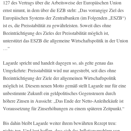
127 des Vertrags über die Arbeitsweise der Europäischen Union
ernst nimmt, in dem über die EZB steht: „Das vorrangige Ziel des
Europäischen Systems der Zentralbanken (im Folgenden „ESZB“)
ist es, die Preisstabilität zu gewährleisten. Soweit dies ohne
Beeinträchtigung des Zieles der Preisstabilität möglich ist,
unterstützt das ESZB die allgemeine Wirtschaftspolitik in der Union
…“
Lagarde spricht und handelt dagegen so, als gelte genau das
Umgekehrte: Preisstabilität wird nur angestrebt, seit dies ohne
Beeinträchtigung der Ziele der allgemeinen Wirtschaftspolitik
möglich ist. Diesem neuen Motto gemäß stellt Lagarde nur für eine
unbestimmte Zukunft ein geldpolitisches Gegensteuern durch
höhere Zinsen in Aussicht: „Das Ende der Netto-Anleihekäufe ist
Voraussetzung für Zinserhöhungen zu einem späteren Zeitpunkt.“
Bis dahin bleibt Lagarde weiter ihrem bewährten Rezept treu:
nichts tun. Und laut hoffen, dass sich das Inflationsproblem von