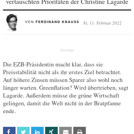
vertauschten Prioritäten der Christine Lagarde
Fr, 11. Februar 2022
VON
FERDINAND KNAUSS
Die EZB-Präsidentin macht klar, dass sie
Preisstabilität nicht als ihr erstes Ziel betrachtet.
Auf höhere Zinsen müssen Sparer also wohl noch
länger warten. Greenflation? Wird übertrieben, sagt
Lagarde. Außerdem müsse die grüne Wirtschaft
gelingen, damit die Welt nicht in der Bratpfanne
ende.
Facebook
Twitter
Linkedin
Xing
Email
Print