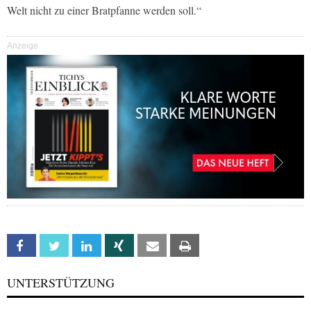
Welt nicht zu einer Bratpfanne werden soll.“
Anzeige
Facebook
Twitter
Linkedin
Xing
Email
Print
UNTERSTÜTZUNG