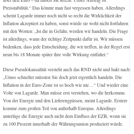
Preisstabilität.“ Das könnte man fast vergessen haben. Allerdings
scheint Lagarde immer noch nicht so recht die Wirklichkeit der
Inflation akzeptiert zu haben, sonst würde sie wohl nicht fortfahren
mit den Worten: „Ist die in Gefahr, werden wir handeln. Die Frage
ist allerdings, wann der richtige Zeitpunkt dafür ist. Wir müssen
bedenken, dass jede Entscheidung, die wir treffen, in der Regel erst
neun bis 18 Monate später ihre volle Wirkung entfaltet.“
Diese Pseudokausalität versteht auch das RND nicht und hakt nach:
„Umso schneller müssten Sie doch jetzt eigentlich handeln. Die
Inflation in der Euro-Zone ist so hoch wie nie…“ Und wieder eine
Volte von Lagarde. Man müsse erst verstehen, wo die herkomme.
Von der Energie und den Lieferengpässen, meint Lagarde. Erstere
komme zum großen Teil von außerhalb Europas. Allerdings
unterläge die Energie auch nicht dem Einfluss der EZB, wenn sie
zu 100 Prozent innerhalb der Währungsunion produziert würde.