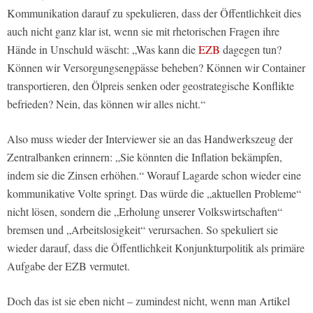
Kommunikation darauf zu spekulieren, dass der Öffentlichkeit dies
auch nicht ganz klar ist, wenn sie mit rhetorischen Fragen ihre
Hände in Unschuld wäscht: „Was kann die
EZB
dagegen tun?
Können wir Versorgungsengpässe beheben? Können wir Container
transportieren, den Ölpreis senken oder geostrategische Konflikte
befrieden? Nein, das können wir alles nicht.“
Also muss wieder der Interviewer sie an das Handwerkszeug der
Zentralbanken erinnern: „Sie könnten die Inflation bekämpfen,
indem sie die Zinsen erhöhen.“ Worauf Lagarde schon wieder eine
kommunikative Volte springt. Das würde die „aktuellen Probleme“
nicht lösen, sondern die „Erholung unserer Volkswirtschaften“
bremsen und „Arbeitslosigkeit“ verursachen. So spekuliert sie
wieder darauf, dass die Öffentlichkeit Konjunkturpolitik als primäre
Aufgabe der EZB vermutet.
Doch das ist sie eben nicht – zumindest nicht, wenn man Artikel