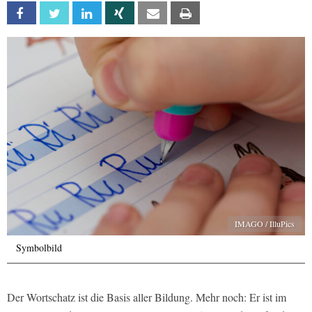
Facebook
Twitter
Linkedin
Xing
Email
Print
IMAGO / IlluPics
Symbolbild
Der Wortschatz ist die Basis aller Bildung. Mehr noch: Er ist im