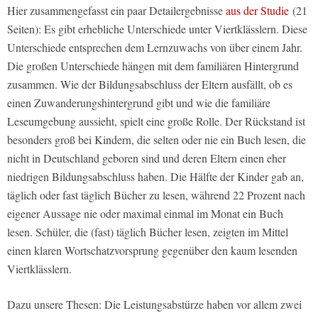
Hier zusammengefasst ein paar Detailergebnisse
aus der Studie
(21
Seiten): Es gibt erhebliche Unterschiede unter Viertklässlern. Diese
Unterschiede entsprechen dem Lernzuwachs von über einem Jahr.
Die großen Unterschiede hängen mit dem familiären Hintergrund
zusammen. Wie der Bildungsabschluss der Eltern ausfällt, ob es
einen Zuwanderungshintergrund gibt und wie die familiäre
Leseumgebung aussieht, spielt eine große Rolle. Der Rückstand ist
besonders groß bei Kindern, die selten oder nie ein Buch lesen, die
nicht in Deutschland geboren sind und deren Eltern einen eher
niedrigen Bildungsabschluss haben. Die Hälfte der Kinder gab an,
täglich oder fast täglich Bücher zu lesen, während 22 Prozent nach
eigener Aussage nie oder maximal einmal im Monat ein Buch
lesen. Schüler, die (fast) täglich Bücher lesen, zeigten im Mittel
einen klaren Wortschatzvorsprung gegenüber den kaum lesenden
Viertklässlern.
Dazu unsere Thesen: Die Leistungsabstürze haben vor allem zwei