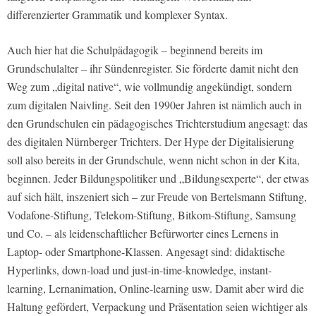
differenzierter Grammatik und komplexer Syntax.
Auch hier hat die Schulpädagogik – beginnend bereits im
Grundschulalter – ihr Sündenregister. Sie förderte damit nicht den
Weg zum „digital native“, wie vollmundig angekündigt, sondern
zum digitalen Naivling. Seit den 1990er Jahren ist nämlich auch in
den Grundschulen ein pädagogisches Trichterstudium angesagt: das
des digitalen Nürnberger Trichters. Der Hype der Digitalisierung
soll also bereits in der Grundschule, wenn nicht schon in der Kita,
beginnen. Jeder Bildungspolitiker und „Bildungsexperte“, der etwas
auf sich hält, inszeniert sich – zur Freude von Bertelsmann Stiftung,
Vodafone-Stiftung, Telekom-Stiftung, Bitkom-Stiftung, Samsung
und Co. – als leidenschaftlicher Befürworter eines Lernens in
Laptop- oder Smartphone-Klassen. Angesagt sind: didaktische
Hyperlinks, down-load und just-in-time-knowledge, instant-
learning, Lernanimation, Online-learning usw. Damit aber wird die
Haltung gefördert, Verpackung und Präsentation seien wichtiger als