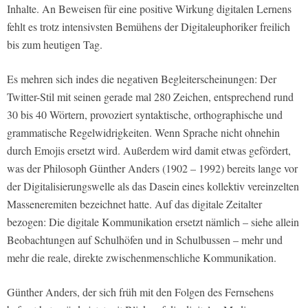
Inhalte. An Beweisen für eine positive Wirkung digitalen Lernens
fehlt es trotz intensivsten Bemühens der Digitaleuphoriker freilich
bis zum heutigen Tag.
Es mehren sich indes die negativen Begleiterscheinungen: Der
Twitter-Stil mit seinen gerade mal 280 Zeichen, entsprechend rund
30 bis 40 Wörtern, provoziert syntaktische, orthographische und
grammatische Regelwidrigkeiten. Wenn Sprache nicht ohnehin
durch Emojis ersetzt wird. Außerdem wird damit etwas gefördert,
was der Philosoph Günther Anders (1902 – 1992) bereits lange vor
der Digitalisierungswelle als das Dasein eines kollektiv vereinzelten
Masseneremiten bezeichnet hatte. Auf das digitale Zeitalter
bezogen: Die digitale Kommunikation ersetzt nämlich – siehe allein
Beobachtungen auf Schulhöfen und in Schulbussen – mehr und
mehr die reale, direkte zwischenmenschliche Kommunikation.
Günther Anders, der sich früh mit den Folgen des Fernsehens