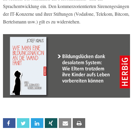
Sprachentwicklung ein. Den kommerzorientierten Sirenengesängen
der IT-Konzerne und ihrer Stiftungen (Vodafone, Telekom, Bitcom,
Bertelsmann usw.) gilt es zu widerstehen.
Facebook
Twitter
Linkedin
Xing
Email
Print