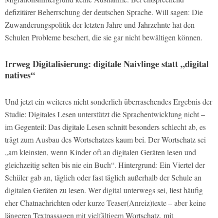
defizitärer Beherrschung der deutschen Sprache. Will sagen: Die
Zuwanderungspolitik der letzten Jahre und Jahrzehnte hat den
Schulen Probleme beschert, die sie gar nicht bewältigen können.
Irrweg Digitalisierung: digitale Naivlinge statt „digital
natives“
Und jetzt ein weiteres nicht sonderlich überraschendes Ergebnis der
Studie: Digitales Lesen unterstützt die Sprachentwicklung nicht –
im Gegenteil: Das digitale Lesen schnitt besonders schlecht ab, es
trägt zum Ausbau des Wortschatzes kaum bei. Der Wortschatz sei
„am kleinsten, wenn Kinder oft an digitalen Geräten lesen und
gleichzeitig selten bis nie ein Buch“. Hintergrund: Ein Viertel der
Schüler gab an, täglich oder fast täglich außerhalb der Schule an
digitalen Geräten zu lesen. Wer digital unterwegs sei, liest häufig
eher Chatnachrichten oder kurze Teaser(Anreiz)texte – aber keine
längeren Textpassagen mit vielfältigem Wortschatz, mit