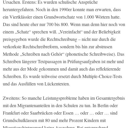
Ursachen. Erstens: Es wurden schulische Ansprüche
heruntergefahren. Noch in den 1990er konnte man erwarten, dass
ein Viertklässler einen Grundwortschatz von 1.000 Wörtern hatte.
Das sind heute eher nur 700 bis 800. Wenn man denn hier noch von
einem „Schatz“ sprechen will. „Vereinfacht“ und der Beliebigkeit
preisgegeben wurde die Rechtschreibung – nicht nur durch die
verkorkste Rechtschreibreform, sondern bis hin zur abstrusen
Methode „Schreiben nach Gehör“ (phonetische Schreibweise). Das
Schreiben längerer Textpassagen in Prüfungsaufgaben ist mehr und
mehr aus der Mode gekommen und damit auch das reflektierende
Schreiben. Es wurde teilweise ersetzt durch Multiple-Choice-Tests
und das Ausfüllen von Lückentexten.
Zweitens: So manche Leistungsprobleme haben im Gesamtergebnis
mit den Migrantenanteilen in den Schulen zu tun. In Berlin oder
Frankfurt oder Saarbrücken oder Essen … oder … oder … sind
Grundschulklassen mit 80 und mehr Prozent Kindern mit
Migrationshintergrund keine Ausnahme. Bei entsprechend