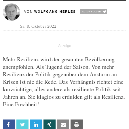
VON
WOLFGANG HERLES
Sa, 8. Oktober 2022
Mehr Resilienz wird der gesamten Bevölkerung
anempfohlen. Als Tugend der Saison. Von mehr
Resilienz der Politik gegenüber dem Ansturm an
Krisen ist nie die Rede. Das Verhängnis richtet eine
kurzsichtige, alles andere als resiliente Politik seit
Jahren an. Sie klaglos zu erdulden gilt als Resilienz.
Eine Frechheit!
Facebook
Twitter
Linkedin
Xing
Email
Print