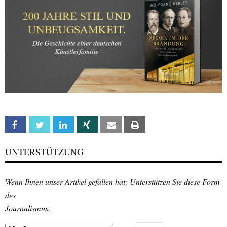
Facebook
Twitter
Linkedin
Xing
Email
Print
UNTERSTÜTZUNG
Wenn Ihnen unser Artikel gefallen hat: Unterstützen Sie diese Form
des
Journalismus.