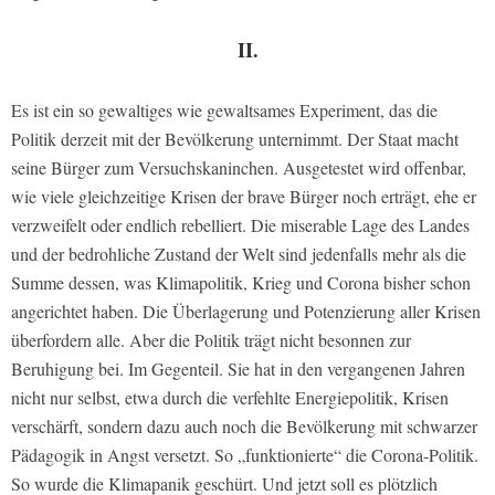
II.
Es ist ein so gewaltiges wie gewaltsames Experiment, das die
Politik derzeit mit der Bevölkerung unternimmt. Der Staat macht
seine Bürger zum Versuchskaninchen. Ausgetestet wird offenbar,
wie viele gleichzeitige Krisen der brave Bürger noch erträgt, ehe er
verzweifelt oder endlich rebelliert. Die miserable Lage des Landes
und der bedrohliche Zustand der Welt sind jedenfalls mehr als die
Summe dessen, was Klimapolitik, Krieg und Corona bisher schon
angerichtet haben. Die Überlagerung und Potenzierung aller Krisen
überfordern alle. Aber die Politik trägt nicht besonnen zur
Beruhigung bei. Im Gegenteil. Sie hat in den vergangenen Jahren
nicht nur selbst, etwa durch die verfehlte Energiepolitik, Krisen
verschärft, sondern dazu auch noch die Bevölkerung mit schwarzer
Pädagogik in Angst versetzt. So „funktionierte“ die Corona-Politik.
So wurde die Klimapanik geschürt. Und jetzt soll es plötzlich