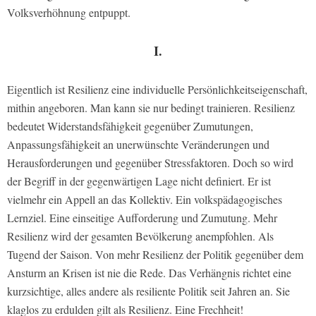
Volksverhöhnung entpuppt.
I.
Eigentlich ist Resilienz eine individuelle Persönlichkeitseigenschaft,
mithin angeboren. Man kann sie nur bedingt trainieren. Resilienz
bedeutet Widerstandsfähigkeit gegenüber Zumutungen,
Anpassungsfähigkeit an unerwünschte Veränderungen und
Herausforderungen und gegenüber Stressfaktoren. Doch so wird
der Begriff in der gegenwärtigen Lage nicht definiert. Er ist
vielmehr ein Appell an das Kollektiv. Ein volkspädagogisches
Lernziel. Eine einseitige Aufforderung und Zumutung. Mehr
Resilienz wird der gesamten Bevölkerung anempfohlen. Als
Tugend der Saison. Von mehr Resilienz der Politik gegenüber dem
Ansturm an Krisen ist nie die Rede. Das Verhängnis richtet eine
kurzsichtige, alles andere als resiliente Politik seit Jahren an. Sie
klaglos zu erdulden gilt als Resilienz. Eine Frechheit!