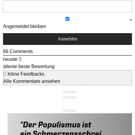
Angemeldet bleiben
66
Comments
neuste
älteste
beste Bewertung
Inline Feedbacks
Alle Kommentare ansehen
Anzeige