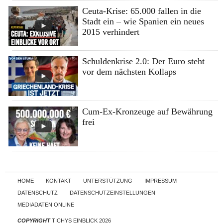
Ceuta-Krise: 65.000 fallen in die
Stadt ein – wie Spanien ein neues
2015 verhindert
Schuldenkrise 2.0: Der Euro steht
vor dem nächsten Kollaps
Cum-Ex-Kronzeuge auf Bewährung
frei
Skip to content
HOME
KONTAKT
UNTERSTÜTZUNG
IMPRESSUM
DATENSCHUTZ
DATENSCHUTZEINSTELLUNGEN
MEDIADATEN ONLINE
COPYRIGHT
TICHYS EINBLICK 2026