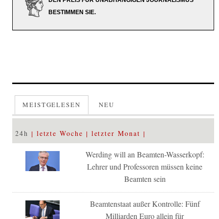
DEN PREIS FÜR UNABHÄNGIGEN JOURNALISMUS
BESTIMMEN SIE.
MEISTGELESEN
NEU
24h
letzte Woche
letzter Monat
Werding will an Beamten-Wasserkopf:
Lehrer und Professoren müssen keine
Beamten sein
Beamtenstaat außer Kontrolle: Fünf
Milliarden Euro allein für