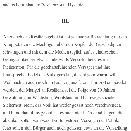
anders herumlaufen: Resilienz statt Hysterie.
III.
Aber auch das Resilienzgebot ist bei genauerer Betrachtung nur ein
Knüppel, den die Mächtigen über den Köpfen der Geschädigten
schwingen und mit dem die Medien täglich auf es eindreschen.
Genügsamkeit sei etwas anderes als Verzicht, heißt es im
Pietistenton. Für die geschäftsführenden Versager und ihre
Lautsprecher badet das Volk gern lau, duscht gern warm, will
Weihnachten auch noch im Lichterglanz feiern. Ihm soll eingeredet
werden, der Mangel an Resilienz sei die Folge von 70 Jahren
Gewöhnung an Wachstum, Wohlstand und halbwegs soziale
Sicherheit. Nein, das Volk hat weder geaast noch verschwendet,
und blind darauf los gelebt hat es auch nicht. Das sind Lügen, die
ablenken sollen vom verantwortungslosen Versagen der Politik.
Jetzt sollen sich Bürger auch noch gelassen etwa an die Vorstellung