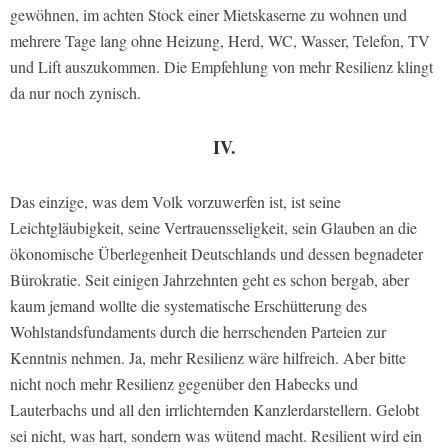
gewöhnen, im achten Stock einer Mietskaserne zu wohnen und
mehrere Tage lang ohne Heizung, Herd, WC, Wasser, Telefon, TV
und Lift auszukommen. Die Empfehlung von mehr Resilienz klingt
da nur noch zynisch.
IV.
Das einzige, was dem Volk vorzuwerfen ist, ist seine
Leichtgläubigkeit, seine Vertrauensseligkeit, sein Glauben an die
ökonomische Überlegenheit Deutschlands und dessen begnadeter
Bürokratie. Seit einigen Jahrzehnten geht es schon bergab, aber
kaum jemand wollte die systematische Erschütterung des
Wohlstandsfundaments durch die herrschenden Parteien zur
Kenntnis nehmen. Ja, mehr Resilienz wäre hilfreich. Aber bitte
nicht noch mehr Resilienz gegenüber den Habecks und
Lauterbachs und all den irrlichternden Kanzlerdarstellern. Gelobt
sei nicht, was hart, sondern was wütend macht. Resilient wird ein