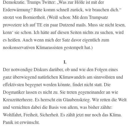
Demokratie. Trumps Twitter: „Was zur Hölle ist mit der
Erderwärmung? Bitte komm schnell zurück, wir brauchen dich.“
strotzt von Borniertheit. (Weiß schon: Mit dem Trumpsatz
provoziere ich auf TE ein paar Dutzend mails. Muss sie nicht lesen,
kenn‘ sie schon. Ich hätte auf diesen Seiten nichts zu suchen, wird
es heißen. Auch wenn mich der Satz davor eigentlich zum
neokonservativen Klimarassisten gestempelt hat.)
I.
Der notwendige Diskurs darüber, ob und wie den Folgen eines
ganz überwiegend natürlichen Klimawandels am sinnvollsten und
effektivsten begegnet werden könnte, findet nicht statt. Die
Dogmatiker lassen es nicht zu. Sie treten gegeneinander an wie
Kreuzritterheere. Es herrscht ein Glaubenskrieg. Wir retten die Welt
und vernichten dabei die Basis von allem, was bisher zählte:
Wohlfahrt, Freiheit, Sicherheit. Es zählt jetzt nur noch das Klima.
Panik ist erwünscht.