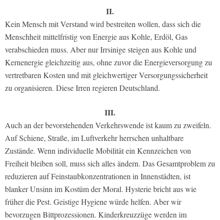
II.
Kein Mensch mit Verstand wird bestreiten wollen, dass sich die
Menschheit mittelfristig von Energie aus Kohle, Erdöl, Gas
verabschieden muss. Aber nur Irrsinige steigen aus Kohle und
Kernenergie gleichzeitig aus, ohne zuvor die Energieversorgung zu
vertretbaren Kosten und mit gleichwertiger Versorgungssicherheit
zu organisieren. Diese Irren regieren Deutschland.
III.
Auch an der bevorstehenden Verkehrswende ist kaum zu zweifeln.
Auf Schiene, Straße, im Luftverkehr herrschen unhaltbare
Zustände. Wenn individuelle Mobilität ein Kennzeichen von
Freiheit bleiben soll, muss sich alles ändern. Das Gesamtproblem zu
reduzieren auf Feinstaubkonzentrationen in Innenstädten, ist
blanker Unsinn im Kostüm der Moral. Hysterie bricht aus wie
früher die Pest. Geistige Hygiene würde helfen. Aber wir
bevorzugen Bittprozessionen. Kinderkreuzzüge werden im