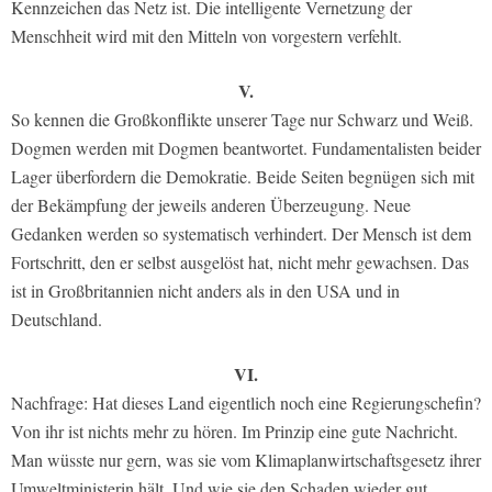
Kennzeichen das Netz ist. Die intelligente Vernetzung der
Menschheit wird mit den Mitteln von vorgestern verfehlt.
V.
So kennen die Großkonflikte unserer Tage nur Schwarz und Weiß.
Dogmen werden mit Dogmen beantwortet. Fundamentalisten beider
Lager überfordern die Demokratie. Beide Seiten begnügen sich mit
der Bekämpfung der jeweils anderen Überzeugung. Neue
Gedanken werden so systematisch verhindert. Der Mensch ist dem
Fortschritt, den er selbst ausgelöst hat, nicht mehr gewachsen. Das
ist in Großbritannien nicht anders als in den USA und in
Deutschland.
VI.
Nachfrage: Hat dieses Land eigentlich noch eine Regierungschefin?
Von ihr ist nichts mehr zu hören. Im Prinzip eine gute Nachricht.
Man wüsste nur gern, was sie vom Klimaplanwirtschaftsgesetz ihrer
Umweltministerin hält. Und wie sie den Schaden wieder gut