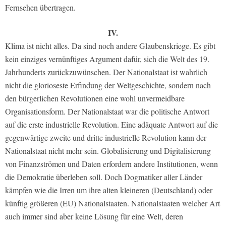
Fernsehen übertragen.
IV.
Klima ist nicht alles. Da sind noch andere Glaubenskriege. Es gibt
kein einziges vernünftiges Argument dafür, sich die Welt des 19.
Jahrhunderts zurückzuwünschen. Der Nationalstaat ist wahrlich
nicht die glorioseste Erfindung der Weltgeschichte, sondern nach
den bürgerlichen Revolutionen eine wohl unvermeidbare
Organisationsform. Der Nationalstaat war die politische Antwort
auf die erste industrielle Revolution. Eine adäquate Antwort auf die
gegenwärtige zweite und dritte industrielle Revolution kann der
Nationalstaat nicht mehr sein. Globalisierung und Digitalisierung
von Finanzströmen und Daten erfordern andere Institutionen, wenn
die Demokratie überleben soll. Doch Dogmatiker aller Länder
kämpfen wie die Irren um ihre alten kleineren (Deutschland) oder
künftig größeren (EU) Nationalstaaten. Nationalstaaten welcher Art
auch immer sind aber keine Lösung für eine Welt, deren