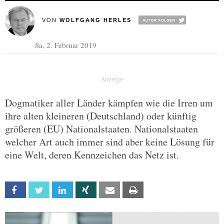
VON
WOLFGANG HERLES
Sa, 2. Februar 2019
Dogmatiker aller Länder kämpfen wie die Irren um
ihre alten kleineren (Deutschland) oder künftig
größeren (EU) Nationalstaaten. Nationalstaaten
welcher Art auch immer sind aber keine Lösung für
eine Welt, deren Kennzeichen das Netz ist.
Facebook
Twitter
Linkedin
Xing
Email
Print