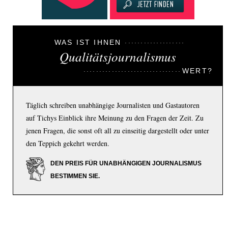
WAS IST IHNEN
Qualitätsjournalismus
WERT?
Täglich schreiben unabhängige Journalisten und Gastautoren
auf Tichys Einblick ihre Meinung zu den Fragen der Zeit. Zu
jenen Fragen, die sonst oft all zu einseitig dargestellt oder unter
den Teppich gekehrt werden.
DEN PREIS FÜR UNABHÄNGIGEN JOURNALISMUS
BESTIMMEN SIE.