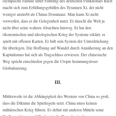
olympische Familie unter Führung des deutschen Funktionärs Bach
macht sich zum Erfüllungsgehilfen des Tyrannen Xi, der nicht
weniger anstrebt als Chinas Dominanz. Man kann Xi nicht
vorwerfen, dass er die Gelegenheit nutzt. Er täuscht die Welt ja
nicht über seine wahren Absichten hinweg. Er hat den
ökonomischen und ideologischen Krieg der Systeme erklärt, er
spielt mit offenen Karten. Er hält sein System der Unterdrückung
für überlegen. Die Hoffnung auf Wandel durch Annäherung an den
Kapitalismus hat sich als Trugschluss erwiesen. Der chinesische
Weg spricht entschieden gegen die Utopie hemmungsloser
Globalisierung.
III.
Mittlerweile ist die Abhängigkeit des Westens von China so groß,
dass die Diktatur die Spielregeln setzt. China muss keinen
militärischen Krieg führen. Es dehnt mit anderen Mitteln seine