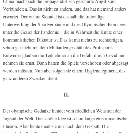
China macht sich die propagandistisch geschürte Angst zum
Verbündeten. Das ist nicht zu ändern, und das hat niemand anders
erwartet. Der wahre Skandal ist deshalb die freiwillige
Unterwerfung der Sportverbände und des Olympischen Komitees
unter die Geisel der Pandemie – die in Wahrheit die Knute einer
kommunistischen Diktatur ist. Das ist mit nichts zu rechtfertigen,
schon gar nicht mit dem Milliardengeschäft des Profisports.
Entweder glauben die Teilnehmer an die Gefahr durch Covid und
nehmen sie ernst. Dann hätten die Spiele verschoben oder abgesagt
werden müssen. Nun aber folgen sie einem Hygieneregiment, das
ganz anderen Zwecken dient.
II.
Der olympische Gedanke kündet vom friedlichen Wettstreit der
Jugend der Welt. Die schöne Idee ist schon lange eine romantische
Illusion. Aber heute dient sie nur noch dem Gespött. Die