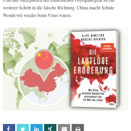
weiterer Schritt in die falsche Richtung. China macht Schule.
Womit wir wieder beim Virus wären.
Facebook
Twitter
Linkedin
Xing
Email
Print