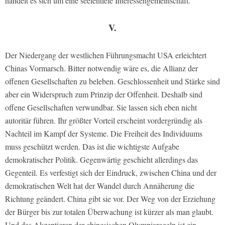
handelt es sich um eine seelentiefe Interessengemeinschaft.
V.
Der Niedergang der westlichen Führungsmacht USA erleichtert
Chinas Vormarsch. Bitter notwendig wäre es, die Allianz der
offenen Gesellschaften zu beleben. Geschlossenheit und Stärke sind
aber ein Widerspruch zum Prinzip der Offenheit. Deshalb sind
offene Gesellschaften verwundbar. Sie lassen sich eben nicht
autoritär führen. Ihr größter Vorteil erscheint vordergründig als
Nachteil im Kampf der Systeme. Die Freiheit des Individuums
muss geschützt werden. Das ist die wichtigste Aufgabe
demokratischer Politik. Gegenwärtig geschieht allerdings das
Gegenteil. Es verfestigt sich der Eindruck, zwischen China und der
demokratischen Welt hat der Wandel durch Annäherung die
Richtung geändert. China gibt sie vor. Der Weg von der Erziehung
der Bürger bis zur totalen Überwachung ist kürzer als man glaubt.
Und das Akzeptieren der chinesischen Olympiaregeln ist ein