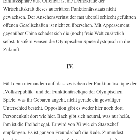
Einflusssphäre aus. Offenbar ist die Demokratie der
Wirtschaftskraft dieses autoritären Funktionärsstaats nicht
gewachsen. Der Ansehensverlust der fast überall schlecht geführten
offenen Gesellschaften ist nicht zu übersehen. Mit Appeasement
gegenüber China schadet sich die (noch) freie Welt zusätzlich
selbst. Insofern weisen die Olympischen Spiele dystopisch in die
Zukunft.
IV.
Fällt denn niemandem auf, dass zwischen der Funktionärsclique der
„Volksrepublik“ und der Funktionärsclique der Olympischen
Spiele, was ihr Gebaren angeht, nicht gerade ein gewaltiger
Unterschied besteht. Opposition gibt es weder hier noch dort.
Personenkult dort wie hier. Bach gibt sich neutral, was nur heißt,
ihm ist die Freiheit egal. Er wird von Xi wie ein Staatschef
empfangen. Es ist gar von Freundschaft die Rede. Zumindest