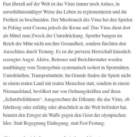
Fast überall auf der Welt ist das Virus immer noch Anlass, in
unverhältnismäßiger Weise das Leben zu reglementieren und die
Freiheit zu beschneiden. Der Missbrauch des Virus bei den Spielen
in Peking setzt Corona jedoch die Krone auf. Das Virus dient dort
als Mittel zum Zweck der Unterdrückung. Sportler bangen im
Reich der Mitte nicht um ihre Gesundheit, sondern fürchten den
Ausschluss durch Testung. Es ist die perverse Herrschaft künstlich
erzeugter Angst. Aktive, Betreuer und Berichterstatter werden
unabhängig vom Testergebnis systematisch isoliert in Sportstätten,
Unterkünften, Transportmitteln. Im Grunde finden die Spiele nicht
in einem realen Land mit realen Menschen statt, sondern in einem
Niemandsland, bevölkert nur von Ordnungskräften und ihren
„Schutzbefohlenen“. Ausgerechnet die Diktatur, die das Virus, ob
fahrlässig oder zufällig oder absichtlich in die Welt befördert hat,
benutzt den Erreger als Waffe gegen den Geist der olympischen
Idee. Statt Begegnung Einhegung, statt Fest Festung.