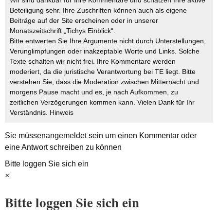
Wir sind dankbar für Ihre Kommentare und schätzen Ihre aktive
Beteiligung sehr. Ihre Zuschriften können auch als eigene
Beiträge auf der Site erscheinen oder in unserer
Monatszeitschrift „Tichys Einblick“.
Bitte entwerten Sie Ihre Argumente nicht durch Unterstellungen,
Verunglimpfungen oder inakzeptable Worte und Links. Solche
Texte schalten wir nicht frei. Ihre Kommentare werden
moderiert, da die juristische Verantwortung bei TE liegt. Bitte
verstehen Sie, dass die Moderation zwischen Mitternacht und
morgens Pause macht und es, je nach Aufkommen, zu
zeitlichen Verzögerungen kommen kann. Vielen Dank für Ihr
Verständnis.
Hinweis
Sie müssen
angemeldet
sein um einen Kommentar oder
eine Antwort schreiben zu können
Bitte loggen Sie sich ein
×
Bitte loggen Sie sich ein