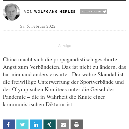
VON
WOLFGANG HERLES
Sa, 5. Februar 2022
China macht sich die propagandistisch geschürte
Angst zum Verbündeten. Das ist nicht zu ändern, das
hat niemand anders erwartet. Der wahre Skandal ist
die freiwillige Unterwerfung der Sportverbände und
des Olympischen Komitees unter die Geisel der
Pandemie – die in Wahrheit die Knute einer
kommunistischen Diktatur ist.
Facebook
Twitter
Linkedin
Xing
Email
Print