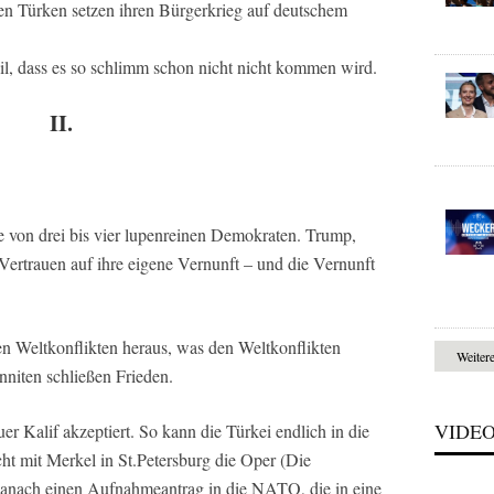
nen Türken setzen ihren Bürgerkrieg auf deutschem
il, dass es so schlimm schon nicht nicht kommen wird.
II.
le von drei bis vier lupenreinen Demokraten. Trump,
ertrauen auf ihre eigene Vernunft – und die Vernunft
en Weltkonflikten heraus, was den Weltkonflikten
Weiter
nniten schließen Frieden.
VIDE
er Kalif akzeptiert. So kann die Türkei endlich in die
 mit Merkel in St.Petersburg die Oper (Die
 danach einen Aufnahmeantrag in die NATO, die in eine