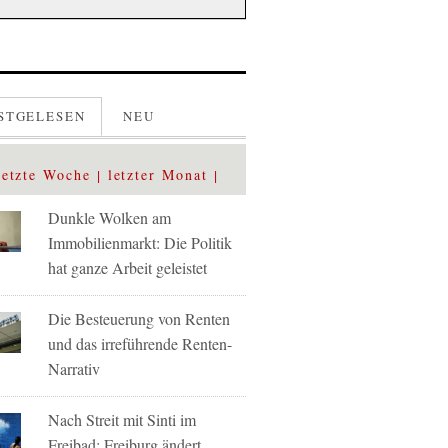
STGELESEN
NEU
letzte Woche
letzter Monat
Dunkle Wolken am
Immobilienmarkt: Die Politik
hat ganze Arbeit geleistet
Die Besteuerung von Renten
und das irreführende Renten-
Narrativ
Nach Streit mit Sinti im
Freibad: Freiburg ändert