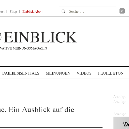
Suche nach:
ast
Shop
Einblick-Abo
DAILI|ES|SENTIALS
MEINUNGEN
VIDEOS
FEUILLETON
e. Ein Ausblick auf die
Anzeige