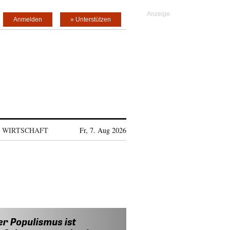
Anmelden
» Unterstützen
WIRTSCHAFT
Fr, 7. Aug 2026