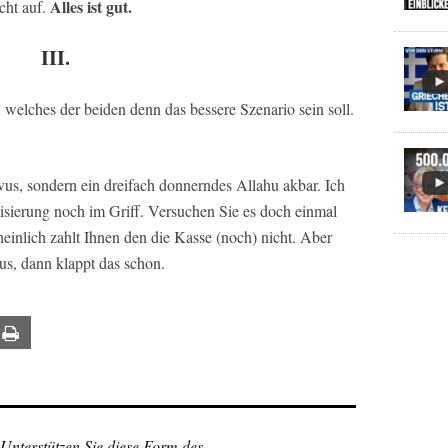
Alles ist gut.
cht auf.
III.
, welches der beiden denn das bessere Szenario sein soll.
vus, sondern ein dreifach donnerndes Allahu akbar. Ich
alisierung noch im Griff. Versuchen Sie es doch einmal
inlich zahlt Ihnen den die Kasse (noch) nicht. Aber
aus, dann klappt das schon.
ail
Print
 Unterstützen Sie diese Form des