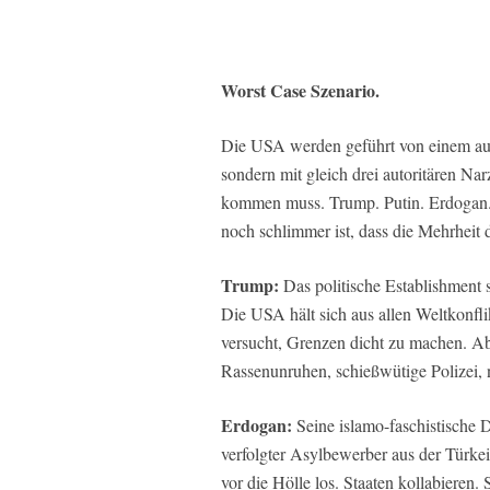
Worst Case Szenario.
Die USA werden geführt von einem auto
sondern mit gleich drei autoritären Nar
kommen muss. Trump. Putin. Erdogan. D
noch schlimmer ist, dass die Mehrheit 
Trump:
Das politische Establishment s
Die USA hält sich aus allen Weltkonfli
versucht, Grenzen dicht zu machen. Ab
Rassenunruhen, schießwütige Polizei,
Erdogan:
Seine islamo-faschistische D
verfolgter Asylbewerber aus der Türkei
vor die Hölle los. Staaten kollabieren