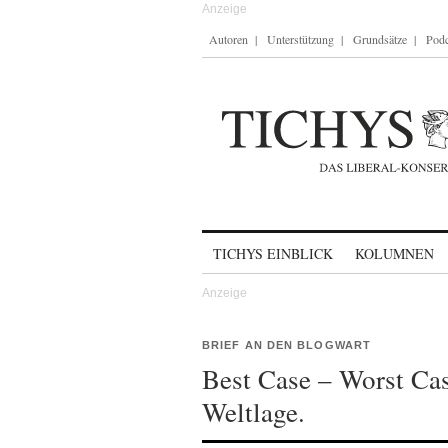
Autoren
Unterstützung
Grundsätze
Podc
Skip to content
TICHYS EINBLICK
KOLUMNEN
BRIEF AN DEN BLOGWART
Best Case – Worst Cas
Weltlage.