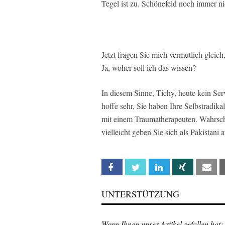
Tegel ist zu. Schönefeld noch immer ni
Jetzt fragen Sie mich vermutlich gleich
Ja, woher soll ich das wissen?
In diesem Sinne, Tichy, heute kein Ser
hoffe sehr, Sie haben Ihre Selbstradik
mit einem Traumatherapeuten. Wahrsche
vielleicht geben Sie sich als Pakistani 
Facebook
Twitter
Linkedin
Xing
Em
UNTERSTÜTZUNG
Wenn Ihnen unser Artikel gefallen hat: