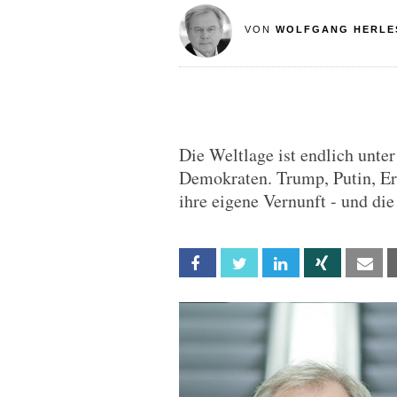
VON
WOLFGANG HERLE
Die Weltlage ist endlich unter
Demokraten. Trump, Putin, Er
ihre eigene Vernunft - und die
Facebook
Twitter
Linkedin
Xing
Em