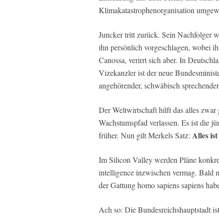
Klimakatastrophenorganisation umgew
Juncker tritt zurück. Sein Nachfolger w
ihn persönlich vorgeschlagen, wobei i
Canossa, verirrt sich aber. In Deutsch
Vizekanzler ist der neue Bundesminist
angehörender, schwäbisch sprechende
Der Weltwirtschaft hilft das alles zwar
Wachstumspfad verlassen. Es ist die jü
Alles ist
früher. Nun gilt Merkels Satz:
Im Silicon Valley werden Pläne konkret
intelligence inzwischen vermag. Bald 
der Gattung homo sapiens sapiens hab
Ach so: Die Bundesreichshauptstadt is