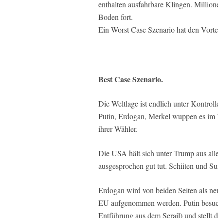
enthalten ausfahrbare Klingen. Millio
Boden fort.
Ein Worst Case Szenario hat den Vorte
Best Case Szenario.
Die Weltlage ist endlich unter Kontrol
Putin, Erdogan, Merkel wuppen es im V
ihrer Wähler.
Die USA hält sich unter Trump aus all
ausgesprochen gut tut. Schiiten und Su
Erdogan wird von beiden Seiten als neu
EU aufgenommen werden. Putin besucht
Entführung aus dem Serail) und stellt