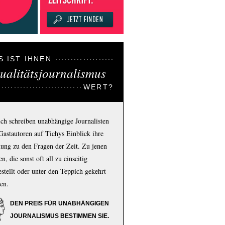
S IST IHNEN
ualitätsjournalismus
WERT?
ich schreiben unabhängige Journalisten
Gastautoren auf Tichys Einblick ihre
ung zu den Fragen der Zeit. Zu jenen
n, die sonst oft all zu einseitig
estellt oder unter den Teppich gekehrt
en.
DEN PREIS FÜR UNABHÄNGIGEN
JOURNALISMUS BESTIMMEN SIE.