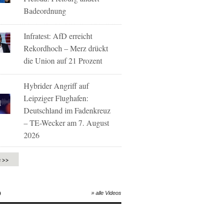
Badeordnung
Infratest: AfD erreicht
Rekordhoch – Merz drückt
die Union auf 21 Prozent
Hybrider Angriff auf
Leipziger Flughafen:
Deutschland im Fadenkreuz
– TE-Wecker am 7. August
2026
e >>
O
» alle Videos