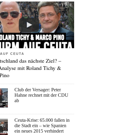
AUF CEUTA
tschland das nächste Ziel? –
Analyse mit Roland Tichy &
Pino
Club der Versager: Peter
Hahne rechnet mit der CDU
ab
Ceuta-Krise: 65.000 fallen in
die Stadt ein – wie Spanien
ein neues 2015 verhindert