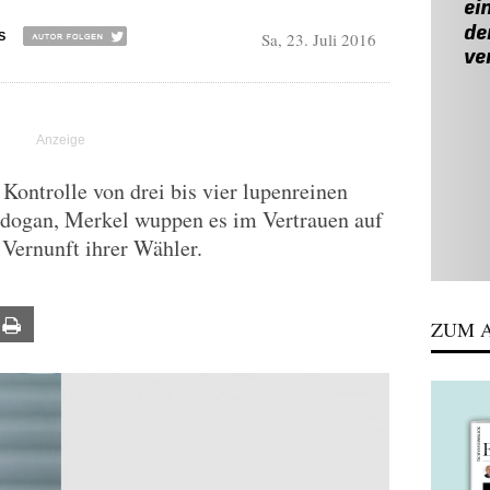
Sa, 23. Juli 2016
S
 Kontrolle von drei bis vier lupenreinen
dogan, Merkel wuppen es im Vertrauen auf
 Vernunft ihrer Wähler.
ail
Print
ZUM A