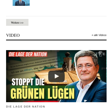
Weitere >>
VIDEO
» alle Videos
DIE LAGE DER NATION