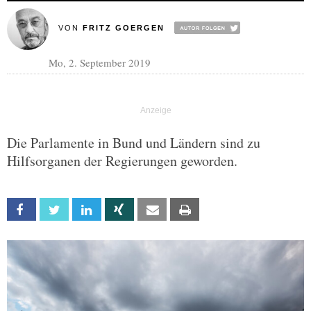
VON
FRITZ GOERGEN
Mo, 2. September 2019
Die Parlamente in Bund und Ländern sind zu
Hilfsorganen der Regierungen geworden.
Facebook
Twitter
Linkedin
Xing
Email
Print