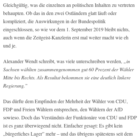
Gleichgültig, was die einzelnen an politischen Inhalten zu vertreten
behaupten. Ob das in den zwei Ostländern glatt läuft oder
kompliziert, die Auswirkungen in der Bundespolitik
eingeschlossen, so wie vor dem 1. September 2019 bleibt nichts,
auch wenn die Zeitgeist-Kanzlerin erst mal weiter macht wie eh
und je.
Alexander Wendt schreibt, was viele unterschreiben werden,
„in
Sachsen wählten zusammengenommen gut 60 Prozent der Wähler
Mitte bis Rechts. Als Resultat bekommen sie eine deutlich linkere
Regierung.”
Das dürfte dem Empfinden der Mehrheit der Wähler von CDU,
FDP und Freien Wählern entsprechen, den Wählern der AfD
sowieso. Doch das Verständnis der Funktionäre von CDU und FDP
ist es ganz überwiegend nicht. Einfacher gesagt: Es gibt kein
„bürgerliches Lager” mehr – und das übrigens spätestens seit dem