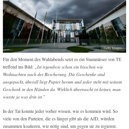
Getty Images
Für den Moment des Wahlabends setzt es ein Stammleser von TE
treffend ins Bild:
„Ist irgendwie schon ein bisschen wie
Weihnachten nach der Bescherung. Die Geschenke sind
ausgepackt, überall liegt Papier herum und jeder steht mit seinem
Geschenk in den Händen da. Wirklich überrascht ist keiner, man
wusste ja was drin ist.”
In der Tat konnte jeder vorher wissen, wie es kommen wird. So
viele von den Parteien, die es länger gibt als die AfD, würden
zusammen koalieren, wie nötig sind, um gegen sie zu regieren: