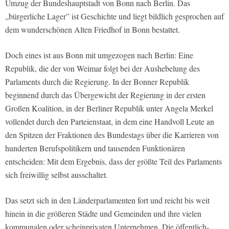
Umzug der Bundeshauptstadt von Bonn nach Berlin. Das
„bürgerliche Lager” ist Geschichte und liegt bildlich gesprochen auf
dem wunderschönen Alten Friedhof in Bonn bestattet.
Doch eines ist aus Bonn mit umgezogen nach Berlin: Eine
Republik, die der von Weimar folgt bei der Aushebelung des
Parlaments durch die Regierung. In der Bonner Republik
beginnend durch das Übergewicht der Regierung in der ersten
Großen Koalition, in der Berliner Republik unter Angela Merkel
vollendet durch den Parteienstaat, in dem eine Handvoll Leute an
den Spitzen der Fraktionen des Bundestags über die Karrieren von
hunderten Berufspolitikern und tausenden Funktionären
entscheiden: Mit dem Ergebnis, dass der größte Teil des Parlaments
sich freiwillig selbst ausschaltet.
Das setzt sich in den Länderparlamenten fort und reicht bis weit
hinein in die größeren Städte und Gemeinden und ihre vielen
kommunalen oder scheinprivaten Unternehmen. Die öffentlich-