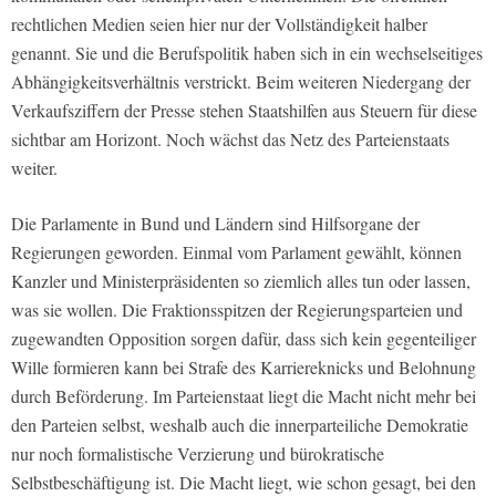
rechtlichen Medien seien hier nur der Vollständigkeit halber
genannt. Sie und die Berufspolitik haben sich in ein wechselseitiges
Abhängigkeitsverhältnis verstrickt. Beim weiteren Niedergang der
Verkaufsziffern der Presse stehen Staatshilfen aus Steuern für diese
sichtbar am Horizont. Noch wächst das Netz des Parteienstaats
weiter.
Die Parlamente in Bund und Ländern sind Hilfsorgane der
Regierungen geworden. Einmal vom Parlament gewählt, können
Kanzler und Ministerpräsidenten so ziemlich alles tun oder lassen,
was sie wollen. Die Fraktionsspitzen der Regierungsparteien und
zugewandten Opposition sorgen dafür, dass sich kein gegenteiliger
Wille formieren kann bei Strafe des Karriereknicks und Belohnung
durch Beförderung. Im Parteienstaat liegt die Macht nicht mehr bei
den Parteien selbst, weshalb auch die innerparteiliche Demokratie
nur noch formalistische Verzierung und bürokratische
Selbstbeschäftigung ist. Die Macht liegt, wie schon gesagt, bei den