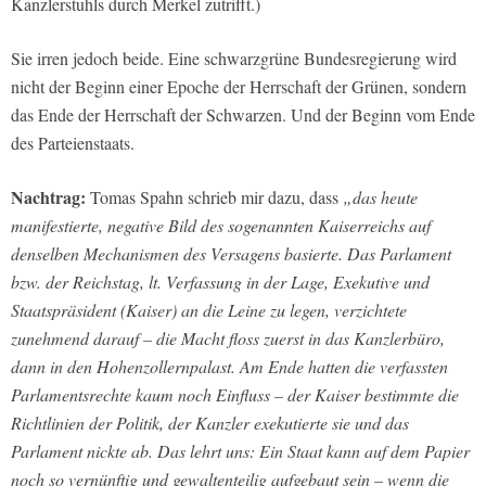
Kanzlerstuhls durch Merkel zutrifft.)
Sie irren jedoch beide. Eine schwarzgrüne Bundesregierung wird
nicht der Beginn einer Epoche der Herrschaft der Grünen, sondern
das Ende der Herrschaft der Schwarzen. Und der Beginn vom Ende
des Parteienstaats.
Nachtrag:
Tomas Spahn schrieb mir dazu, dass
„das heute
manifestierte, negative Bild des sogenannten Kaiserreichs auf
denselben Mechanismen des Versagens basierte. Das Parlament
bzw. der Reichstag, lt. Verfassung in der Lage, Exekutive und
Staatspräsident (Kaiser) an die Leine zu legen, verzichtete
zunehmend darauf – die Macht floss zuerst in das Kanzlerbüro,
dann in den Hohenzollernpalast. Am Ende hatten die verfassten
Parlamentsrechte kaum noch Einfluss – der Kaiser bestimmte die
Richtlinien der Politik, der Kanzler exekutierte sie und das
Parlament nickte ab. Das lehrt uns: Ein Staat kann auf dem Papier
noch so vernünftig und gewaltenteilig aufgebaut sein – wenn die