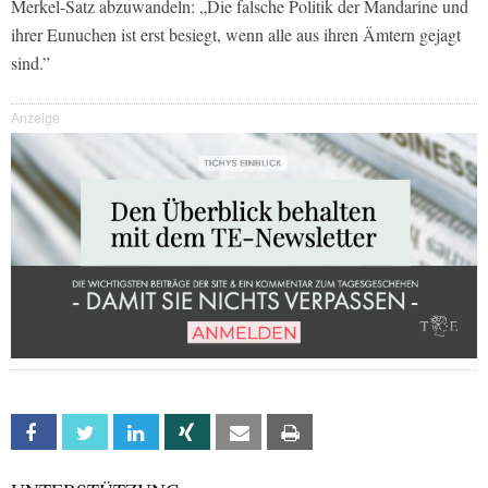
Merkel-Satz abzuwandeln: „Die falsche Politik der Mandarine und
ihrer Eunuchen ist erst besiegt, wenn alle aus ihren Ämtern gejagt
sind.”
Anzeige
Facebook
Twitter
Linkedin
Xing
Email
Print