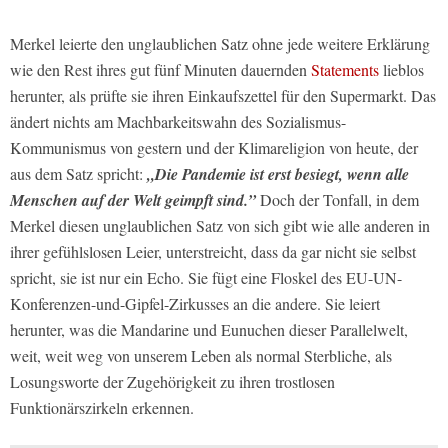
Merkel leierte den unglaublichen Satz ohne jede weitere Erklärung
wie den Rest ihres gut fünf Minuten dauernden
Statements
lieblos
herunter, als prüfte sie ihren Einkaufszettel für den Supermarkt. Das
ändert nichts am Machbarkeitswahn des Sozialismus-
Kommunismus von gestern und der Klimareligion von heute, der
aus dem Satz spricht:
„Die Pandemie ist erst besiegt, wenn alle
Menschen auf der Welt geimpft sind.”
Doch der Tonfall, in dem
Merkel diesen unglaublichen Satz von sich gibt wie alle anderen in
ihrer gefühlslosen Leier, unterstreicht, dass da gar nicht sie selbst
spricht, sie ist nur ein Echo. Sie fügt eine Floskel des EU-UN-
Konferenzen-und-Gipfel-Zirkusses an die andere. Sie leiert
herunter, was die Mandarine und Eunuchen dieser Parallelwelt,
weit, weit weg von unserem Leben als normal Sterbliche, als
Losungsworte der Zugehörigkeit zu ihren trostlosen
Funktionärszirkeln erkennen.