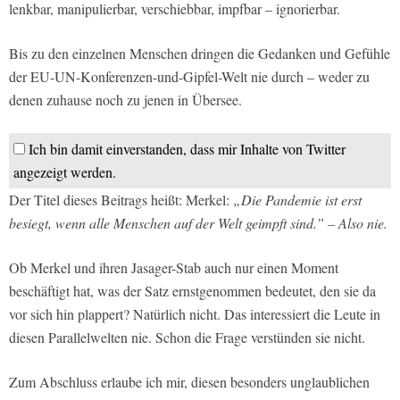
lenkbar, manipulierbar, verschiebbar, impfbar – ignorierbar.
Bis zu den einzelnen Menschen dringen die Gedanken und Gefühle
der EU-UN-Konferenzen-und-Gipfel-Welt nie durch – weder zu
denen zuhause noch zu jenen in Übersee.
Ich bin damit einverstanden, dass mir Inhalte von Twitter
angezeigt werden.
Der Titel dieses Beitrags heißt: Merkel:
„Die Pandemie ist erst
besiegt, wenn alle Menschen auf der Welt geimpft sind.” – Also nie.
Ob Merkel und ihren Jasager-Stab auch nur einen Moment
beschäftigt hat, was der Satz ernstgenommen bedeutet, den sie da
vor sich hin plappert? Natürlich nicht. Das interessiert die Leute in
diesen Parallelwelten nie. Schon die Frage verstünden sie nicht.
Zum Abschluss erlaube ich mir, diesen besonders unglaublichen