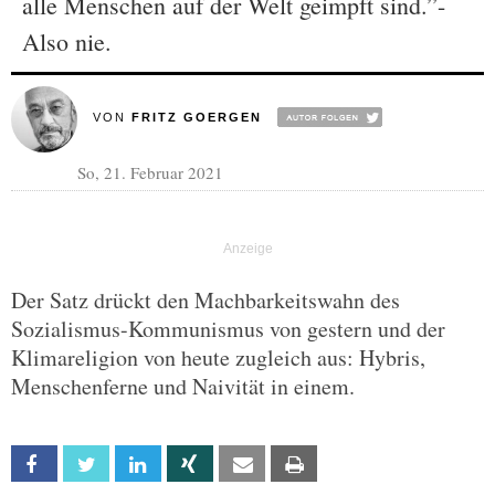
alle Menschen auf der Welt geimpft sind.”-
Also nie.
VON
FRITZ GOERGEN
So, 21. Februar 2021
Der Satz drückt den Machbarkeitswahn des
Sozialismus-Kommunismus von gestern und der
Klimareligion von heute zugleich aus: Hybris,
Menschenferne und Naivität in einem.
Facebook
Twitter
Linkedin
Xing
Email
Print