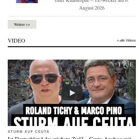
August 2026
Weitere >>
VIDEO
» alle Videos
STURM AUF CEUTA
Ist Deutschland das nächste Ziel? – Ceuta-Analyse mit