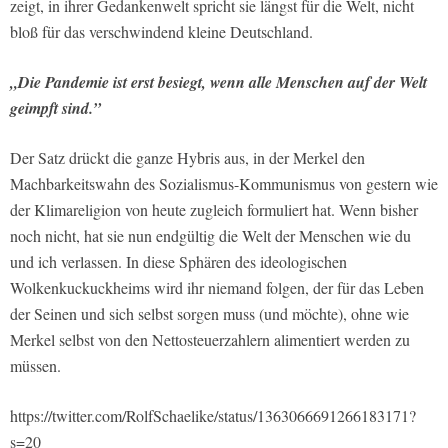
zeigt, in ihrer Gedankenwelt spricht sie längst für die Welt, nicht
bloß für das verschwindend kleine Deutschland.
„Die Pandemie ist erst besiegt, wenn alle Menschen auf der Welt
geimpft sind.”
Der Satz drückt die ganze Hybris aus, in der Merkel den
Machbarkeitswahn des Sozialismus-Kommunismus von gestern wie
der Klimareligion von heute zugleich formuliert hat. Wenn bisher
noch nicht, hat sie nun endgültig die Welt der Menschen wie du
und ich verlassen. In diese Sphären des ideologischen
Wolkenkuckuckheims wird ihr niemand folgen, der für das Leben
der Seinen und sich selbst sorgen muss (und möchte), ohne wie
Merkel selbst von den Nettosteuerzahlern alimentiert werden zu
müssen.
https://twitter.com/RolfSchaelike/status/1363066691266183171?
s=20