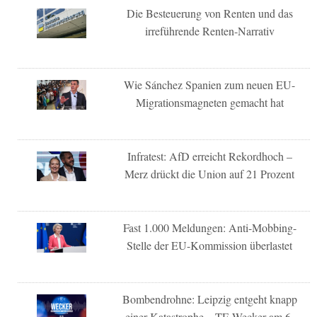
Die Besteuerung von Renten und das
irreführende Renten-Narrativ
Wie Sánchez Spanien zum neuen EU-
Migrationsmagneten gemacht hat
Infratest: AfD erreicht Rekordhoch –
Merz drückt die Union auf 21 Prozent
Fast 1.000 Meldungen: Anti-Mobbing-
Stelle der EU-Kommission überlastet
Bombendrohne: Leipzig entgeht knapp
einer Katastrophe – TE-Wecker am 6.