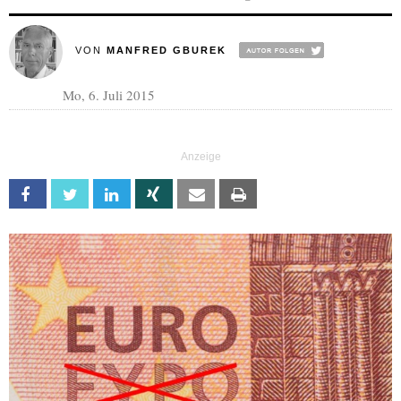
VON
MANFRED GBUREK
Mo, 6. Juli 2015
Facebook
Twitter
Linkedin
Xing
Email
Print