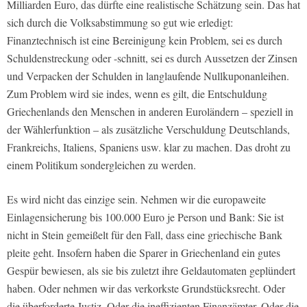
Milliarden Euro, das dürfte eine realistische Schätzung sein. Das hat
sich durch die Volksabstimmung so gut wie erledigt:
Finanztechnisch ist eine Bereinigung kein Problem, sei es durch
Schuldenstreckung oder -schnitt, sei es durch Aussetzen der Zinsen
und Verpacken der Schulden in langlaufende Nullkuponanleihen.
Zum Problem wird sie indes, wenn es gilt, die Entschuldung
Griechenlands den Menschen in anderen Euroländern – speziell in
der Wählerfunktion – als zusätzliche Verschuldung Deutschlands,
Frankreichs, Italiens, Spaniens usw. klar zu machen. Das droht zu
einem Politikum sondergleichen zu werden.
Es wird nicht das einzige sein. Nehmen wir die europaweite
Einlagensicherung bis 100.000 Euro je Person und Bank: Sie ist
nicht in Stein gemeißelt für den Fall, dass eine griechische Bank
pleite geht. Insofern haben die Sparer in Griechenland ein gutes
Gespür bewiesen, als sie bis zuletzt ihre Geldautomaten geplündert
haben. Oder nehmen wir das verkorkste Grundstücksrecht. Oder
die überforderte Justiz. Oder die ineffizienten Finanzämter. Oder die