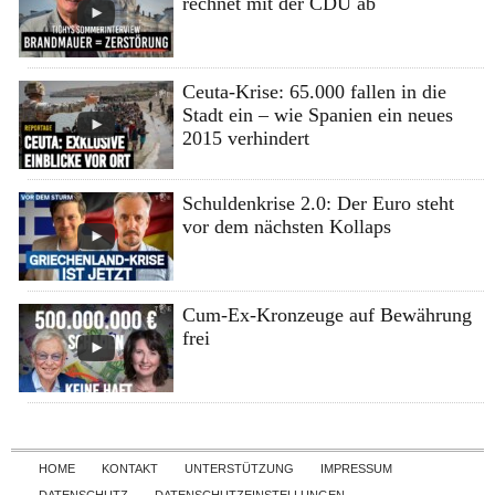
rechnet mit der CDU ab
Ceuta-Krise: 65.000 fallen in die
Stadt ein – wie Spanien ein neues
2015 verhindert
Schuldenkrise 2.0: Der Euro steht
vor dem nächsten Kollaps
Cum-Ex-Kronzeuge auf Bewährung
frei
Skip to content
HOME
KONTAKT
UNTERSTÜTZUNG
IMPRESSUM