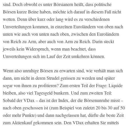
sind. Doch obwohl es unter Börsianern heißt, dass politische
Börsen kurze Beine haben, möchte ich darauf in diesem Fall nicht
wetten. Denn über kurz oder lang wird es zu verschiedenen
Umverteilungen kommen, in einzelnen Euroländern von oben nach
unten wie auch von unten nach oben, zwischen den Euroländern
von Reich zu Arm, aber auch von Arm zu Reich. Darin steckt
jeweils kein Widerspruch, wenn man beachtet, dass
Umverteilungen sich im Lauf der Zeit umkehren können.
Wenn also unruhige Börsen zu erwarten sind, wie verhält man sich
dann, um nicht in deren Strudel gerissen zu werden und später
sogar von ihnen zu profitieren? Zum ersten Teil der Frage: Liquide
bleiben, also viel Tagesgeld bunkern. Und zum zweiten Teil:
Sobald der VDax – das ist der Index, der die Börsenunruhe misst –
nach oben geschossen ist (zum Beispiel von zuletzt 20 bis 30 auf 50
oder mehr Punkte) und dann nachgelassen hat, dürfte die beste Zeit
zum Aktienkauf gekommen sein. Den VDax erhalten Sie mittels