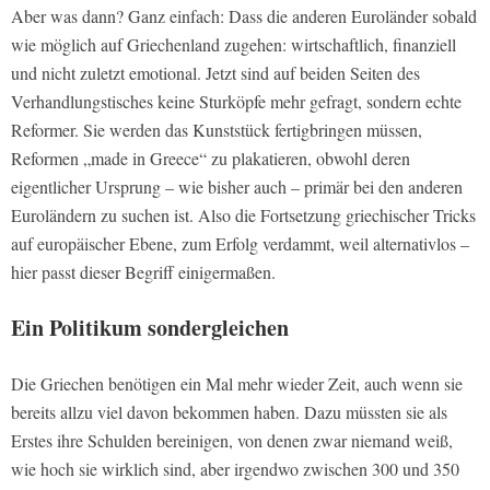
Aber was dann? Ganz einfach: Dass die anderen Euroländer sobald
wie möglich auf Griechenland zugehen: wirtschaftlich, finanziell
und nicht zuletzt emotional. Jetzt sind auf beiden Seiten des
Verhandlungstisches keine Sturköpfe mehr gefragt, sondern echte
Reformer. Sie werden das Kunststück fertigbringen müssen,
Reformen „made in Greece“ zu plakatieren, obwohl deren
eigentlicher Ursprung – wie bisher auch – primär bei den anderen
Euroländern zu suchen ist. Also die Fortsetzung griechischer Tricks
auf europäischer Ebene, zum Erfolg verdammt, weil alternativlos –
hier passt dieser Begriff einigermaßen.
Ein Politikum sondergleichen
Die Griechen benötigen ein Mal mehr wieder Zeit, auch wenn sie
bereits allzu viel davon bekommen haben. Dazu müssten sie als
Erstes ihre Schulden bereinigen, von denen zwar niemand weiß,
wie hoch sie wirklich sind, aber irgendwo zwischen 300 und 350