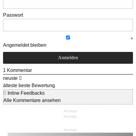
Passwort
Angemeldet bleiben
1
Kommentar
neuste
älteste
beste Bewertung
Inline Feedbacks
Alle Kommentare ansehen
Anzeige