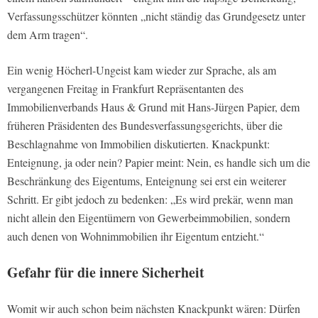
Verfassungsschützer könnten „nicht ständig das Grundgesetz unter
dem Arm tragen“.
Ein wenig Höcherl-Ungeist kam wieder zur Sprache, als am
vergangenen Freitag in Frankfurt Repräsentanten des
Immobilienverbands Haus & Grund mit Hans-Jürgen Papier, dem
früheren Präsidenten des Bundesverfassungsgerichts, über die
Beschlagnahme von Immobilien diskutierten. Knackpunkt:
Enteignung, ja oder nein? Papier meint: Nein, es handle sich um die
Beschränkung des Eigentums, Enteignung sei erst ein weiterer
Schritt. Er gibt jedoch zu bedenken: „Es wird prekär, wenn man
nicht allein den Eigentümern von Gewerbeimmobilien, sondern
auch denen von Wohnimmobilien ihr Eigentum entzieht.“
Gefahr für die innere Sicherheit
Womit wir auch schon beim nächsten Knackpunkt wären: Dürfen