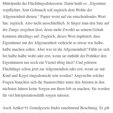
Mittelpunkt der Flüchtlingsdiskussion. Darin heißt es: „Eigentum
verpflichtet. Sein Gebrauch soll zugleich dem Wohle der
Allgemeinheit dienen.“ Papier weist auf ein entscheidendes Wort
hin: zugleich. Also nicht ausschließlich. Je länger man den Satz auf
der Zunge zergehen lässt, desto mehr Zweifel an seinem Gehalt
kommen allerdings auf: Zugleich, dieses Wort impliziert, dass
Eigentümer mit der Allgemeinheit vielleicht so etwas wie halbe-
halbe machen sollen. Aber wer ist die Allgemeinheit? Fühlt sie sich
bei halbe-halbe wohl oder erst, wenn sie mithilfe der Politiker den
Eigentümern nur noch ein Viertel übrig lässt? Und gehören
Flüchtlinge schon jetzt zur Allgemeinheit oder erst, wenn sie mit
Kind und Kegel eingedeutscht sein werden? Angesichts solcher
Fragen brauchen sich die Staatsrechtler unter den Juristen in den
nächsten Jahren keine Sorgen um ihren Job zu machen. Sie werden
für viel Interpretationshilfe sorgen müssen.
Auch Artikel 91 Grundgesetz findet zunehmend Beachtung. Er gilt