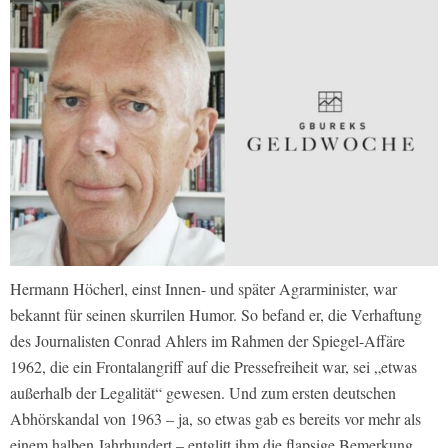
Hermann Höcherl, einst Innen- und später Agrarminister, war
bekannt für seinen skurrilen Humor. So befand er, die Verhaftung
des Journalisten Conrad Ahlers im Rahmen der Spiegel-Affäre
1962, die ein Frontalangriff auf die Pressefreiheit war, sei „etwas
außerhalb der Legalität“ gewesen. Und zum ersten deutschen
Abhörskandal von 1963 – ja, so etwas gab es bereits vor mehr als
einem halben Jahrhundert – entglitt ihm die flapsige Bemerkung,