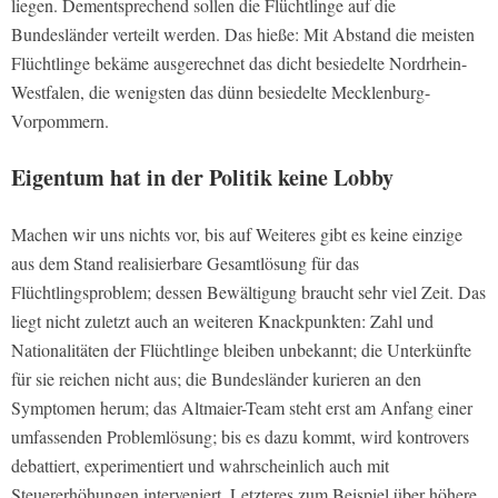
liegen. Dementsprechend sollen die Flüchtlinge auf die
Bundesländer verteilt werden. Das hieße: Mit Abstand die meisten
Flüchtlinge bekäme ausgerechnet das dicht besiedelte Nordrhein-
Westfalen, die wenigsten das dünn besiedelte Mecklenburg-
Vorpommern.
Eigentum hat in der Politik keine Lobby
Machen wir uns nichts vor, bis auf Weiteres gibt es keine einzige
aus dem Stand realisierbare Gesamtlösung für das
Flüchtlingsproblem; dessen Bewältigung braucht sehr viel Zeit. Das
liegt nicht zuletzt auch an weiteren Knackpunkten: Zahl und
Nationalitäten der Flüchtlinge bleiben unbekannt; die Unterkünfte
für sie reichen nicht aus; die Bundesländer kurieren an den
Symptomen herum; das Altmaier-Team steht erst am Anfang einer
umfassenden Problemlösung; bis es dazu kommt, wird kontrovers
debattiert, experimentiert und wahrscheinlich auch mit
Steuererhöhungen interveniert, Letzteres zum Beispiel über höhere