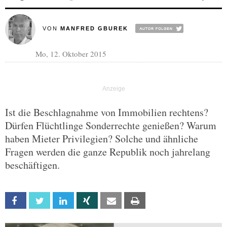
VON
MANFRED GBUREK
Mo, 12. Oktober 2015
Ist die Beschlagnahme von Immobilien rechtens?
Dürfen Flüchtlinge Sonderrechte genießen? Warum
haben Mieter Privilegien? Solche und ähnliche
Fragen werden die ganze Republik noch jahrelang
beschäftigen.
Facebook
Twitter
Linkedin
Xing
Email
Print