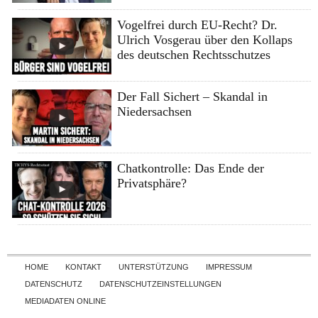
Vogelfrei durch EU-Recht? Dr.
Ulrich Vosgerau über den Kollaps
des deutschen Rechtsschutzes
Der Fall Sichert – Skandal in
Niedersachsen
Chatkontrolle: Das Ende der
Privatsphäre?
Skip to content
HOME
KONTAKT
UNTERSTÜTZUNG
IMPRESSUM
DATENSCHUTZ
DATENSCHUTZEINSTELLUNGEN
MEDIADATEN ONLINE