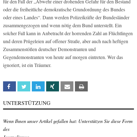
für den Fall der „Abwehr einer drohenden Gefahr für den Bestand
oder die freiheitliche demokratische Grundordnung des Bundes
oder eines Landes“. Dann werden Polizeikräfte der Bundesländer
zusammengezogen und wenn nötig dem Bund unterstellt. Ein
solcher Fall kann in Anbetracht der horrenden Zahl an Flüchtlingen
und deren Prügeleien auf offener Straße, aber auch nach heftigen
Zusammenstößen deutscher Demonstranten und
Gegendemonstranten von heute auf morgen eintreten. Wer das
ignoriert, ist ein Träumer.
Facebook
Twitter
Linkedin
Xing
Email
Print
UNTERSTÜTZUNG
Wenn Ihnen unser Artikel gefallen hat: Unterstützen Sie diese Form
des
Journalismus.