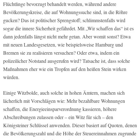
Flüchtlinge bevorzugt behandelt werden, während andere
Bevölkerungskreise, die auf Wohnungssuche sind, in die Röhre
gucken? Das ist politischer Sprengstoff; schlimmstenfalls wird
sogar die innere Sicherheit gefährdet. Mit „Wir schaffen das“ ist es
dann jedenfalls längst nicht mehr getan. Aber womit sonst? Etwa
mit neuen Landesgesetzen, wie beispielsweise Hamburg und
Bremen sie zu realisieren versuchen? Oder etwa, indem ein
polizeilicher Notstand ausgerufen wird? Tatsache ist, dass solche
Maßnahmen eher wie ein Tropfen auf den heißen Stein wirken
würden.
Einige Witzbolde, auch solche in hohen Ämtern, machen sich
lächerlich mit Vorschlägen wie: Mehr bezahlbare Wohnungen
schaffen, die Energieeinsparverordnung kassieren, höhere
Abschreibungen zulassen oder – ein Witz für sich – den
Königsteiner Schlüssel anwenden. Dieser basiert auf Quoten, denen
die Bevölkerungszahl und die Höhe der Steuereinnahmen zugrunde