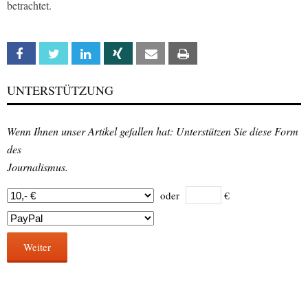
betrachtet.
Facebook
Twitter
Linkedin
Xing
Email
Print
UNTERSTÜTZUNG
Wenn Ihnen unser Artikel gefallen hat: Unterstützen Sie diese Form
des
Journalismus.
oder
€
Weiter