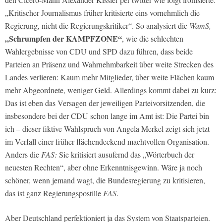
„Kritischer Journalismus früher kritisierte eins vornehmlich die
Regierung, nicht die Regierungskritiker“. So analysiert die
WamS,
„Schrumpfen der KAMPFZONE“
, wie die schlechten
Wahlergebnisse von CDU und SPD dazu führen, dass beide
Parteien an Präsenz und Wahrnehmbarkeit über weite Strecken des
Landes verlieren: Kaum mehr Mitglieder, über weite Flächen kaum
mehr Abgeordnete, weniger Geld. Allerdings kommt dabei zu kurz:
Das ist eben das Versagen der jeweiligen Parteivorsitzenden, die
insbesondere bei der CDU schon lange im Amt ist: Die Partei bin
ich – dieser fiktive Wahlspruch von Angela Merkel zeigt sich jetzt
im Verfall einer früher flächendeckend machtvollen Organisation.
Anders die
FAS:
Sie kritisiert ausufernd das „Wörterbuch der
neuesten Rechten“, aber ohne Erkenntnisgewinn. Wäre ja noch
schöner, wenn jemand wagt, die Bundesregierung zu kritisieren,
das ist ganz Regierungspostille
FAS
.
Aber Deutschland perfektioniert ja das System von Staatsparteien.