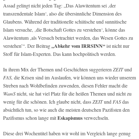
Assad gelingt nicht jeden Tag: „Das Alawitentum sei ‚der
transzendentale Islam‘, also die übersinnliche Dimension des
Glaubens. Während der traditionelle schiitische und sunnitische
Islam versuche, ‚die Botschaft Gottes zu verstehen‘, könne das
Alawitentum ‚als Versuch betrachtet werden, das Wesen Gottes zu
„Abkehr vom IRRSINN“
verstehen’“. Der Beitrag
ist nicht nur
Stoff für Islam-Experten. Das kann hochpolitisch werden.
In ihrem Mix der Themen und Geschichten suggerieren
ZEIT
und
FAS,
die Krisen sind im Auslaufen, wir können uns wieder unserem
Streben nach Wohlbefinden zuwenden, diesen Fehler macht die
WamS
nicht, sie hat viel Platz für die heißen Themen und nicht zu
wenig für die schönen. Ich glaube nicht, dass
ZEIT
und
FAS
das
absichtlich tun, so wie auch die meisten deutschen Pazifisten den
Eskapismus
Pazifismus schon lange mit
verwechseln.
Diese drei Wochentitel haben wir wohl im Vergleich lange genug