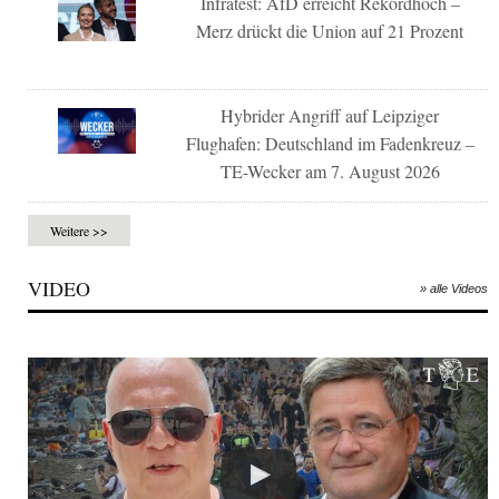
Infratest: AfD erreicht Rekordhoch –
Merz drückt die Union auf 21 Prozent
Hybrider Angriff auf Leipziger
Flughafen: Deutschland im Fadenkreuz –
TE-Wecker am 7. August 2026
Weitere >>
VIDEO
» alle Videos