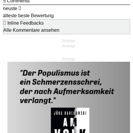
5
Comments
neuste
älteste
beste Bewertung
Inline Feedbacks
Alle Kommentare ansehen
Anzeige