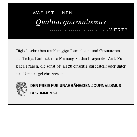
WAS IST IHNEN
Qualitätsjournalismus
WERT?
Täglich schreiben unabhängige Journalisten und Gastautoren
auf Tichys Einblick ihre Meinung zu den Fragen der Zeit. Zu
jenen Fragen, die sonst oft all zu einseitig dargestellt oder unter
den Teppich gekehrt werden.
DEN PREIS FÜR UNABHÄNGIGEN JOURNALISMUS
BESTIMMEN SIE.