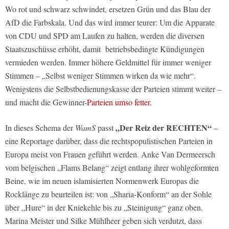
Wo rot und schwarz schwindet, ersetzen Grün und das Blau der
AfD die Farbskala. Und das wird immer teurer: Um die Apparate
von CDU und SPD am Laufen zu halten, werden die diversen
Staatszuschüsse erhöht, damit betriebsbedingte Kündigungen
vermieden werden. Immer höhere Geldmittel für immer weniger
Stimmen – „Selbst weniger Stimmen wirken da wie mehr“.
Wenigstens die Selbstbedienungskasse der Parteien stimmt weiter –
und macht die Gewinner-
Parteien umso fetter.
„Der Reiz der RECHTEN“
In dieses Schema der
WamS
passt
–
eine Reportage darüber, dass die rechtspopulistischen Parteien in
Europa meist von Frauen geführt werden. Anke Van Dermeersch
vom belgischen „Flams Belang“ zeigt entlang ihrer wohlgeformten
Beine, wie im neuen islamisierten Normenwerk Europas die
Rocklänge zu beurteilen ist: von „Sharia-Konform“ an der Sohle
über „Hure“ in der Kniekehle bis zu „Steinigung“ ganz oben.
Marina Meister und Silke Mühlheer geben sich verdutzt, dass