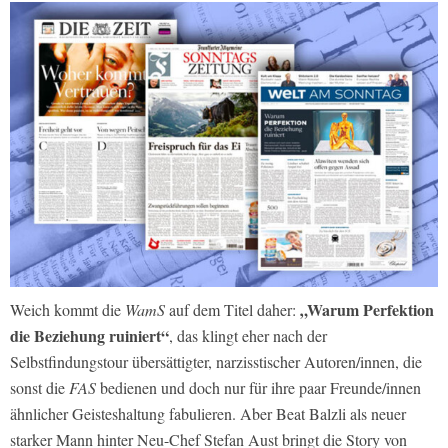
„Warum Perfektion
Weich kommt die
WamS
auf dem Titel daher:
die Beziehung ruiniert“
, das klingt eher nach der
Selbstfindungstour übersättigter, narzisstischer Autoren/innen, die
sonst die
FAS
bedienen und doch nur für ihre paar Freunde/innen
ähnlicher Geisteshaltung fabulieren. Aber Beat Balzli als neuer
starker Mann hinter Neu-Chef Stefan Aust bringt die Story von