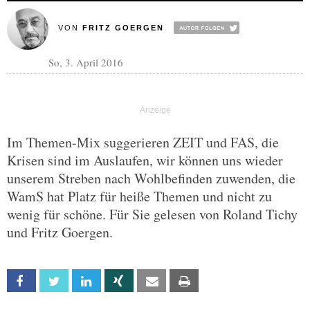
VON
FRITZ GOERGEN
So, 3. April 2016
Im Themen-Mix suggerieren ZEIT und FAS, die
Krisen sind im Auslaufen, wir können uns wieder
unserem Streben nach Wohlbefinden zuwenden, die
WamS hat Platz für heiße Themen und nicht zu
wenig für schöne. Für Sie gelesen von Roland Tichy
und Fritz Goergen.
Facebook
Twitter
Linkedin
Xing
Email
Print