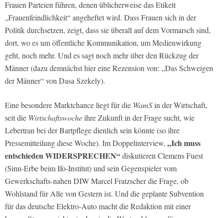
Frauen Parteien führen, denen üblicherweise das Etikett
„Frauenfeindlichkeit“ angeheftet wird. Dass Frauen sich in der
Politik durchsetzen, zeigt, dass sie überall auf dem Vormarsch sind,
dort, wo es um öffentliche Kommunikation, um Medienwirkung
geht, noch mehr. Und es sagt noch mehr über den Rückzug der
Männer (dazu demnächst hier eine Rezension von: „Das Schweigen
der Männer“ von Dasa Szekely).
Eine besondere Marktchance liegt für die
WamS
in der Wirtschaft,
seit die
Wirtschaftswoche
ihre Zukunft in der Frage sucht, wie
Lebertran bei der Bartpflege dienlich sein könnte (so ihre
„Ich muss
Pressemitteilung diese Woche). Im Doppelinterview,
entschieden WIDERSPRECHEN“
diskutieren Clemens Fuest
(Sinn-Erbe beim Ifo-Institut) und sein Gegenspieler vom
Gewerkschafts-nahen DIW Marcel Fratzscher die Frage, ob
Wohlstand für Alle von Gestern ist. Und die geplante Subvention
für das deutsche Elektro-Auto macht die Redaktion mit einer