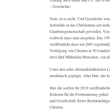
– Geschichte!
Nein, ist es nicht. Und Geschichte wied
Jedenfalls ist das Christentum seit me
Glaubensgemeinschaft geworden. Von 7
weltweit muss man ausgehen. Das 1955
veröffentlicht dazu seit 2003 regelmä
Verfolgung von Christen in 50 Ländern
etwa fünf Milliarden Menschen, von de
Unter den zehn christenfeindlichsten 
muslimisch geprägte. Aber bitte, das ha
Hier die soeben für 2019 veröffentlicht
Kriterien für die Positionierung gelten
und Gesellschaft, ferner Beeinträchti
Christen.