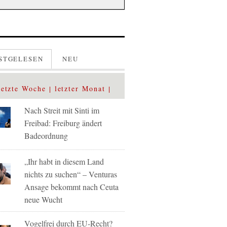
STGELESEN
NEU
letzte Woche
letzter Monat
Nach Streit mit Sinti im
Freibad: Freiburg ändert
Badeordnung
„Ihr habt in diesem Land
nichts zu suchen“ – Venturas
Ansage bekommt nach Ceuta
neue Wucht
Vogelfrei durch EU-Recht?