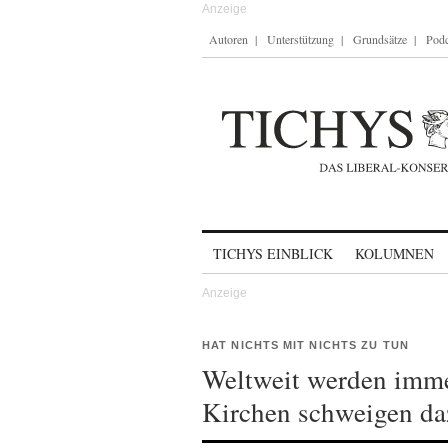
Autoren
Unterstützung
Grundsätze
Podc
Skip to content
TICHYS EINBLICK
KOLUMNEN
HAT NICHTS MIT NICHTS ZU TUN
Weltweit werden imme
Kirchen schweigen da