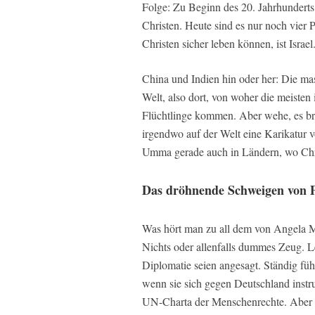
Folge: Zu Beginn des 20. Jahrhundert
Christen. Heute sind es nur noch vier
Christen sicher leben können, ist Israel
China und Indien hin oder her: Die mas
Welt, also dort, von woher die meist
Flüchtlinge kommen. Aber wehe, es bre
irgendwo auf der Welt eine Karikatur 
Umma gerade auch in Ländern, wo Chri
Das dröhnende Schweigen von P
Was hört man zu all dem von Angela M
Nichts oder allenfalls dummes Zeug. Le
Diplomatie seien angesagt. Ständig fü
wenn sie sich gegen Deutschland instr
UN-Charta der Menschenrechte. Aber w