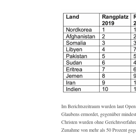
Im Berichtszeitraum wurden laut Open
Glaubens ermordet, gegenüber mindest
Christen wurden ohne Gerichtsverfahren v
Zunahme von mehr als 50 Prozent gege