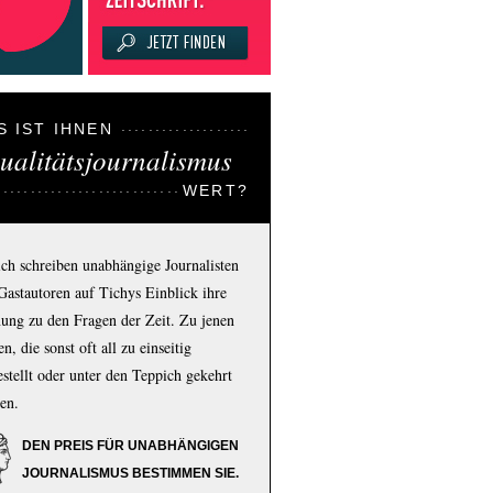
S IST IHNEN
ualitätsjournalismus
WERT?
ich schreiben unabhängige Journalisten
Gastautoren auf Tichys Einblick ihre
ung zu den Fragen der Zeit. Zu jenen
n, die sonst oft all zu einseitig
estellt oder unter den Teppich gekehrt
en.
DEN PREIS FÜR UNABHÄNGIGEN
JOURNALISMUS BESTIMMEN SIE.