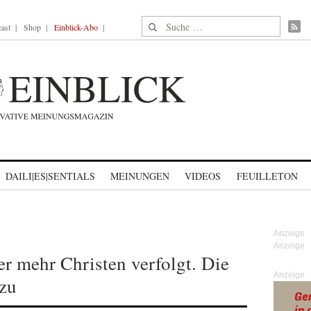
Suche nach:
ast
Shop
Einblick-Abo
DAILI|ES|SENTIALS
MEINUNGEN
VIDEOS
FEUILLETON
r mehr Christen verfolgt. Die
Anzeige
zu