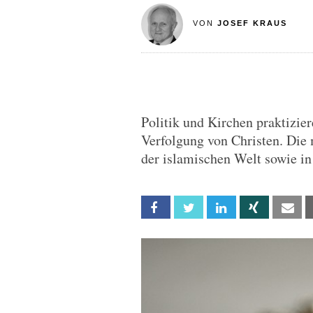
VON
JOSEF KRAUS
Politik und Kirchen praktizie
Verfolgung von Christen. Die 
der islamischen Welt sowie in
Facebook
Twitter
Linkedin
Xing
Em