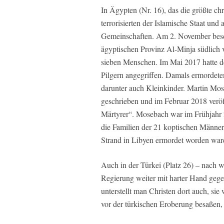
In Ägypten (Nr. 16), das die größte c
terrorisierten der Islamische Staat und
Gemeinschaften. Am 2. November bescho
ägyptischen Provinz Al-Minja südlich 
sieben Menschen. Im Mai 2017 hatte de
Pilgern angegriffen. Damals ermordete
darunter auch Kleinkinder. Martin Mo
geschrieben und im Februar 2018 veröff
Märtyrer“. Mosebach war im Frühjahr 
die Familien der 21 koptischen Männer
Strand in Libyen ermordet worden war
Auch in der Türkei (Platz 26) – nach wi
Regierung weiter mit harter Hand gege
unterstellt man Christen dort auch, sie
vor der türkischen Eroberung besaßen,