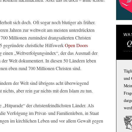
erholt sich doch. Oft sogar noch blutiger als früher.
hreren Jahren zur weltweit am meisten unterdrückten
WA
00 Millionen zumindest drangsalierten Christen
Q
 gegründete christliche Hilfswerk
Open Doors
ßig einen „Weltverfolgungsindex“, der das Ausmaß der
 der Welt dokumentiert. In diesen 50 Ländern leben
nen eben rund 700 Millionen Christen sind.
Tägl
und 
Ländern der Welt sind übrigens acht überwiegend
Mein
t nichts, aber rein gar nichts mit dem Islam zu tun.
Frage
darg
e „Hitparade“ der christenfeindlichsten Länder. Als
werd
: die Verfolgung im Privat- und Familienleben, in Staat
gungen im kirchlichen Leben und vor allem Gewalt gegen