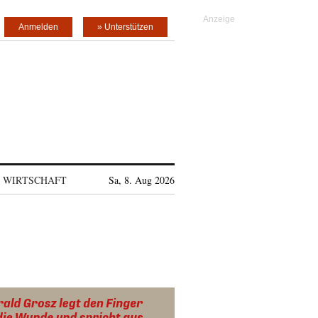
Anmelden
» Unterstützen
WIRTSCHAFT
Sa, 8. Aug 2026