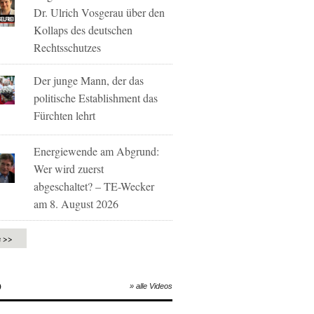
Dr. Ulrich Vosgerau über den
Kollaps des deutschen
Rechtsschutzes
Der junge Mann, der das
politische Establishment das
Fürchten lehrt
Energiewende am Abgrund:
Wer wird zuerst
abgeschaltet? – TE-Wecker
am 8. August 2026
e >>
O
» alle Videos