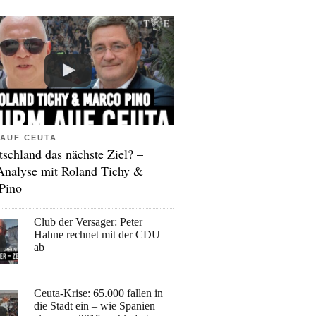
AUF CEUTA
tschland das nächste Ziel? –
Analyse mit Roland Tichy &
Pino
Club der Versager: Peter
Hahne rechnet mit der CDU
ab
Ceuta-Krise: 65.000 fallen in
die Stadt ein – wie Spanien