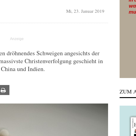
Mi, 23. Januar 2019
ren dröhnendes Schweigen angesichts der
massivste Christenverfolgung geschieht in
 China und Indien.
ail
Print
ZUM A