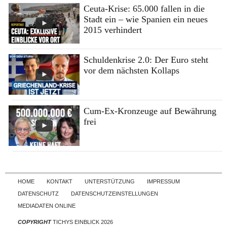
Ceuta-Krise: 65.000 fallen in die
Stadt ein – wie Spanien ein neues
2015 verhindert
Schuldenkrise 2.0: Der Euro steht
vor dem nächsten Kollaps
Cum-Ex-Kronzeuge auf Bewährung
frei
Skip to content
HOME
KONTAKT
UNTERSTÜTZUNG
IMPRESSUM
DATENSCHUTZ
DATENSCHUTZEINSTELLUNGEN
MEDIADATEN ONLINE
COPYRIGHT
TICHYS EINBLICK 2026