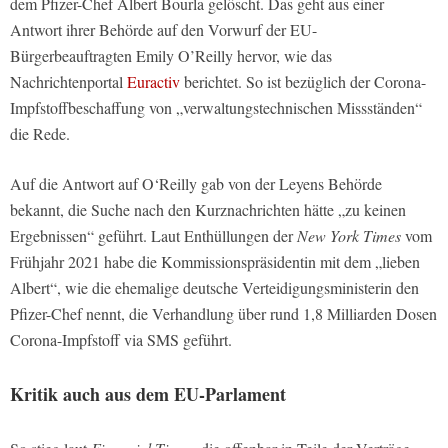
dem Pfizer-Chef Albert Bourla gelöscht. Das geht aus einer
Antwort ihrer Behörde auf den Vorwurf der EU-
Bürgerbeauftragten Emily O’Reilly hervor, wie das
Nachrichtenportal
Euractiv
berichtet. So ist bezüglich der Corona-
Impfstoffbeschaffung von „verwaltungstechnischen Missständen“
die Rede.
Auf die Antwort auf O‘Reilly gab von der Leyens Behörde
bekannt, die Suche nach den Kurznachrichten hätte „zu keinen
Ergebnissen“ geführt. Laut Enthüllungen der
New York Times
vom
Frühjahr 2021 habe die Kommissionspräsidentin mit dem „lieben
Albert“, wie die ehemalige deutsche Verteidigungsministerin den
Pfizer-Chef nennt, die Verhandlung über rund 1,8 Milliarden Dosen
Corona-Impfstoff via SMS geführt.
Kritik auch aus dem EU-Parlament