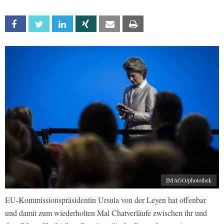
Facebook
Twitter
Linkedin
Xing
Email
Print
IMAGO/photothek
EU-Kommissionspräsidentin Ursula von der Leyen hat offenbar
und damit zum wiederholten Mal Chatverläufe zwischen ihr und