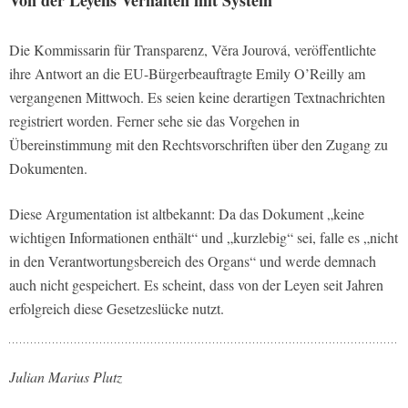
Von der Leyens Verhalten mit System
Die Kommissarin für Transparenz, Věra Jourová, veröffentlichte
ihre Antwort an die EU-Bürgerbeauftragte Emily O’Reilly am
vergangenen Mittwoch. Es seien keine derartigen Textnachrichten
registriert worden. Ferner sehe sie das Vorgehen in
Übereinstimmung mit den Rechtsvorschriften über den Zugang zu
Dokumenten.
Diese Argumentation ist altbekannt: Da das Dokument „keine
wichtigen Informationen enthält“ und „kurzlebig“ sei, falle es „nicht
in den Verantwortungsbereich des Organs“ und werde demnach
auch nicht gespeichert. Es scheint, dass von der Leyen seit Jahren
erfolgreich diese Gesetzeslücke nutzt.
Julian Marius Plutz