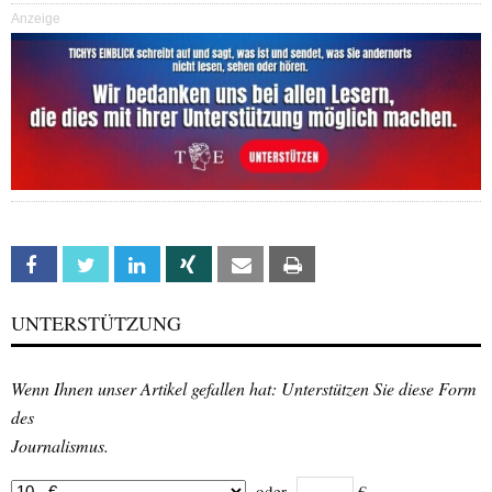
Anzeige
Facebook
Twitter
Linkedin
Xing
Email
Print
UNTERSTÜTZUNG
Wenn Ihnen unser Artikel gefallen hat: Unterstützen Sie diese Form
des
Journalismus.
oder
€