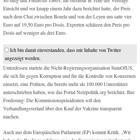
So stieg laut
Financial Times
, die offenbar in Teile der Verträge
Einsicht und vor knapp einem Jahr dazu berichtet hatte, der Preis
nach dem Chat zwischen Bourla und von der Leyen um satte vier
Euro auf 19,50 Euro pro Dosis. Experten schätzen den Preis pro
Dosis auf weniger als drei Euro.
Ich bin damit einverstanden, dass mir Inhalte von Twitter
angezeigt werden.
Unterdessen startete die Nicht-Regierungsorganisation SumOfUS,
die sich für gegen Korruption und für die Kontrolle von Konzernen
einsetzt, eine Petition, die bereits mehr als 100.000 Unterstützer
unterschrieben haben, wie das Portal Netzpolitik.org berichtet. Ihre
Forderung: Die Kommissionspräsidenten soll den
Verhandlungsverlauf über den Kauf der Vakzine transparent
machen.
Auch aus dem Europäischen Parlament (EP) kommt Kritik. „Wir