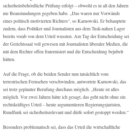
sicherheitsbehördliche Prüfung erfolgt – obwohl es in all den Jahren
nie Beanstandungen gegeben habe. „Das waren nur Vorwände
eines politisch motivierten Richters“, so Karnowski. Er behauptete
zudem, dass Politiker und Journalisten aus dem Tusk-nahen Lager
bereits vorab von dem Urteil wussten. Am Tag der Entscheidung sei
der Gerichtssaal voll gewesen mit Journalisten liberaler Medien, die
mit dem Richter offen fraternisiert und die Entscheidung bejubelt
hätten.
Auf die Frage, ob die beiden Sender nun tatsächlich vom
terrestrischen Fernsehen verschwinden, antwortete Karnowski, das
sei trotz geplanter Berufung durchaus möglich. „Heute ist alles
möglich. Vor zwei Jahren hätte ich gesagt, das geht nicht ohne ein
rechtskräftiges Urteil – heute argumentieren Regierungsjuristen,
Rundfunk sei sicherheitsrelevant und dürfe sofort gestoppt werden.“
Besonders problematisch sei, dass das Urteil die wirtschaftliche