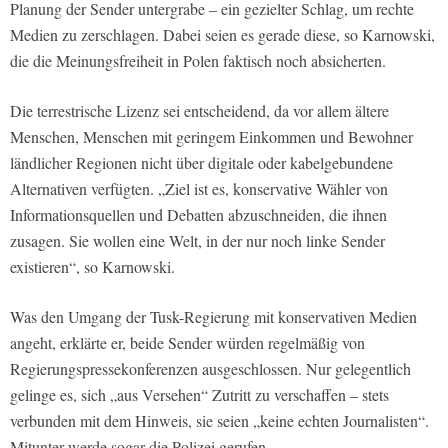
Planung der Sender untergrabe – ein gezielter Schlag, um rechte
Medien zu zerschlagen. Dabei seien es gerade diese, so Karnowski,
die die Meinungsfreiheit in Polen faktisch noch absicherten.
Die terrestrische Lizenz sei entscheidend, da vor allem ältere
Menschen, Menschen mit geringem Einkommen und Bewohner
ländlicher Regionen nicht über digitale oder kabelgebundene
Alternativen verfügten. „Ziel ist es, konservative Wähler von
Informationsquellen und Debatten abzuschneiden, die ihnen
zusagen. Sie wollen eine Welt, in der nur noch linke Sender
existieren“, so Karnowski.
Was den Umgang der Tusk-Regierung mit konservativen Medien
angeht, erklärte er, beide Sender würden regelmäßig von
Regierungspressekonferenzen ausgeschlossen. Nur gelegentlich
gelinge es, sich „aus Versehen“ Zutritt zu verschaffen – stets
verbunden mit dem Hinweis, sie seien „keine echten Journalisten“.
Mitunter werde sogar die Polizei gerufen.