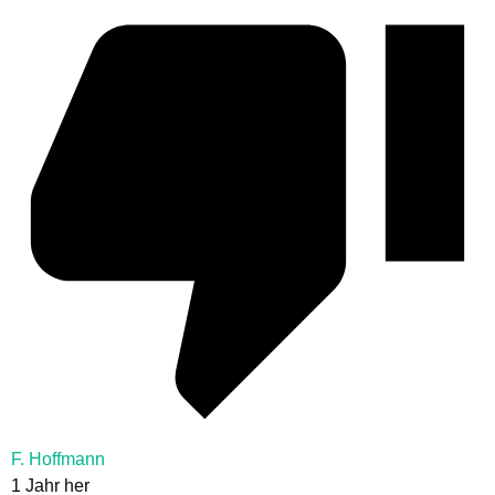
F. Hoffmann
1 Jahr her