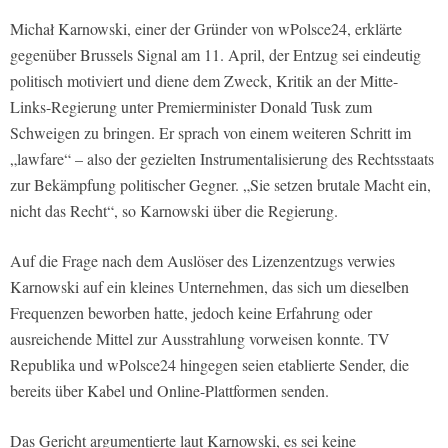
Michał Karnowski, einer der Gründer von wPolsce24, erklärte
gegenüber Brussels Signal am 11. April, der Entzug sei eindeutig
politisch motiviert und diene dem Zweck, Kritik an der Mitte-
Links-Regierung unter Premierminister Donald Tusk zum
Schweigen zu bringen. Er sprach von einem weiteren Schritt im
„lawfare“ – also der gezielten Instrumentalisierung des Rechtsstaats
zur Bekämpfung politischer Gegner. „Sie setzen brutale Macht ein,
nicht das Recht“, so Karnowski über die Regierung.
Auf die Frage nach dem Auslöser des Lizenzentzugs verwies
Karnowski auf ein kleines Unternehmen, das sich um dieselben
Frequenzen beworben hatte, jedoch keine Erfahrung oder
ausreichende Mittel zur Ausstrahlung vorweisen konnte. TV
Republika und wPolsce24 hingegen seien etablierte Sender, die
bereits über Kabel und Online-Plattformen senden.
Das Gericht argumentierte laut Karnowski, es sei keine