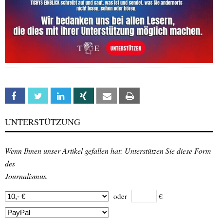
Facebook
Twitter
Linkedin
Xing
Email
Print
UNTERSTÜTZUNG
Wenn Ihnen unser Artikel gefallen hat: Unterstützen Sie diese Form
des
Journalismus.
oder
€