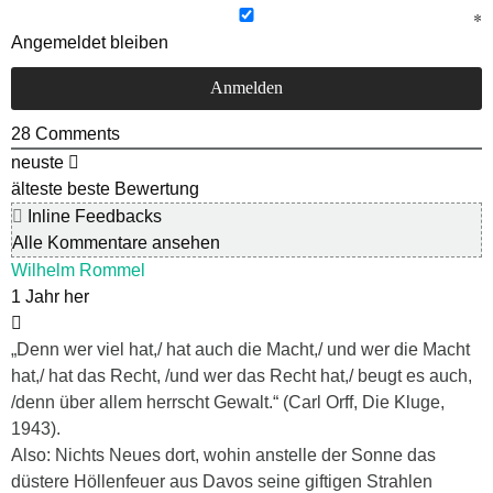
Angemeldet bleiben
28
Comments
neuste
älteste
beste Bewertung
Inline Feedbacks
Alle Kommentare ansehen
Wilhelm Rommel
1 Jahr her
„Denn wer viel hat,/ hat auch die Macht,/ und wer die Macht
hat,/ hat das Recht, /und wer das Recht hat,/ beugt es auch,
/denn über allem herrscht Gewalt.“ (Carl Orff, Die Kluge,
1943).
Also: Nichts Neues dort, wohin anstelle der Sonne das
düstere Höllenfeuer aus Davos seine giftigen Strahlen