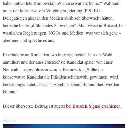
habe, antwortete Karnowski: „Wie zu erwarten: keine.“ Während
unter der konservativen Vorgängerregierung (PiS) EU-
Delegationen alles in den Medien akribisch überwacht hätten,
herrsche heute „dröhnendes Schweigen“. Man wisse in Brüssel, bei
westlichen Regierungen, NGOs und Medien, was vor sich gehe –
aber niemand spreche es aus.
Er erinnerte an Rumänien, wo im vergangenen Jahr die Wahl
annulliert und der aussichtsreichste Kandidat später von einer
Neuwahl ausgeschlossen wurde. Karnowski: „Sollte der
konservative Kandidat die Präsidentschaftswahl gewinnen, wird
bereits angedeutet, dass das Ergebnis ebenfalls annulliert werden
könnte.“
Dieser übersetzte Beitrag ist
zuerst bei Brussels Signal erschienen
.
Anzeige