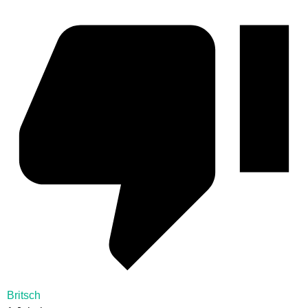
Britsch