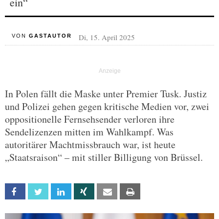
ein“
Di, 15. April 2025
VON
GASTAUTOR
In Polen fällt die Maske unter Premier Tusk. Justiz
und Polizei gehen gegen kritische Medien vor, zwei
oppositionelle Fernsehsender verloren ihre
Sendelizenzen mitten im Wahlkampf. Was
autoritärer Machtmissbrauch war, ist heute
„Staatsraison“ – mit stiller Billigung von Brüssel.
Facebook
Twitter
Linkedin
Xing
Email
Print