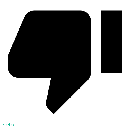
stebu