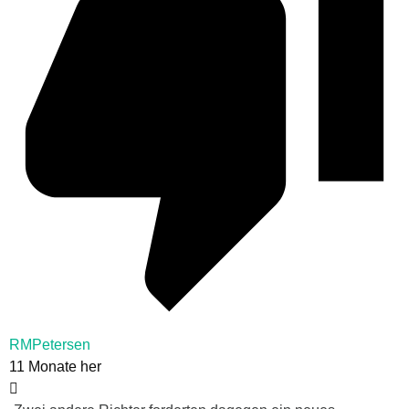
RMPetersen
11 Monate her