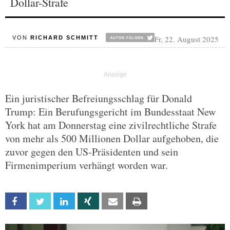
Dollar-Strafe
Fr, 22. August 2025
VON
RICHARD SCHMITT
Ein juristischer Befreiungsschlag für Donald
Trump: Ein Berufungsgericht im Bundesstaat New
York hat am Donnerstag eine zivilrechtliche Strafe
von mehr als 500 Millionen Dollar aufgehoben, die
zuvor gegen den US-Präsidenten und sein
Firmenimperium verhängt worden war.
Facebook
Twitter
Linkedin
Xing
Email
Print