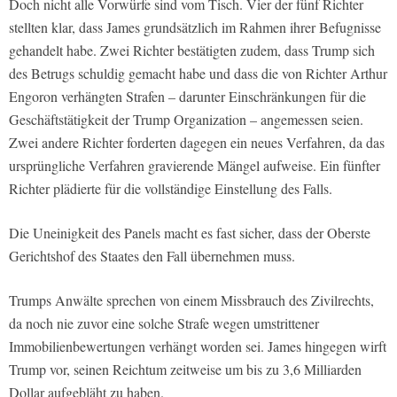
Doch nicht alle Vorwürfe sind vom Tisch. Vier der fünf Richter
stellten klar, dass James grundsätzlich im Rahmen ihrer Befugnisse
gehandelt habe. Zwei Richter bestätigten zudem, dass Trump sich
des Betrugs schuldig gemacht habe und dass die von Richter Arthur
Engoron verhängten Strafen – darunter Einschränkungen für die
Geschäftstätigkeit der Trump Organization – angemessen seien.
Zwei andere Richter forderten dagegen ein neues Verfahren, da das
ursprüngliche Verfahren gravierende Mängel aufweise. Ein fünfter
Richter plädierte für die vollständige Einstellung des Falls.
Die Uneinigkeit des Panels macht es fast sicher, dass der Oberste
Gerichtshof des Staates den Fall übernehmen muss.
Trumps Anwälte sprechen von einem Missbrauch des Zivilrechts,
da noch nie zuvor eine solche Strafe wegen umstrittener
Immobilienbewertungen verhängt worden sei. James hingegen wirft
Trump vor, seinen Reichtum zeitweise um bis zu 3,6 Milliarden
Dollar aufgebläht zu haben.