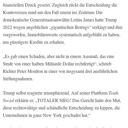
finanziellen Druck gesetzt. Zugleich rückt die Entscheidung die
Kontroversen rund um den Fall erneut ins Zentrum: Die
demokratische Generalstaatsanwältin Letitia James hatte Trump
2022 wegen angeblichen „gigantischen Betrugs“ verklagt und ihm
vorgeworfen, Immobilienwerte systematisch aufgebläht zu haben,
um günstigere Kredite zu erhalten.
„Es gab einen Schaden, aber nicht in einem Ausmaß, das eine
Strafe von einer halben Milliarde Dollar rechtfertigt“, schrieb
Richter Peter Moulton in einer von insgesamt drei ausführlichen
Stellungnahmen.
Trump selbst reagierte triumphierend. Auf seiner Plattform
Truth
Social
erklärte er: „TOTALER SIEG! Das Gericht hatte den Mut,
diese rechtswidrige und schändliche Entscheidung zu kippen, die
Unternehmen in ganz New York geschadet hat.“