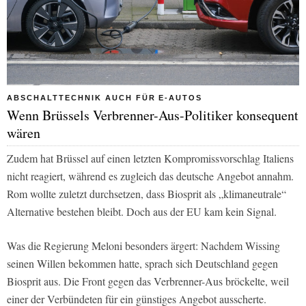
ABSCHALTTECHNIK AUCH FÜR E-AUTOS
Wenn Brüssels Verbrenner-Aus-Politiker konsequent
wären
Zudem hat Brüssel auf einen letzten Kompromissvorschlag Italiens
nicht reagiert, während es zugleich das deutsche Angebot annahm.
Rom wollte zuletzt durchsetzen, dass Biosprit als „klimaneutrale“
Alternative bestehen bleibt. Doch aus der EU kam kein Signal.
Was die Regierung Meloni besonders ärgert: Nachdem Wissing
seinen Willen bekommen hatte, sprach sich Deutschland gegen
Biosprit aus. Die Front gegen das Verbrenner-Aus bröckelte, weil
einer der Verbündeten für ein günstiges Angebot ausscherte.