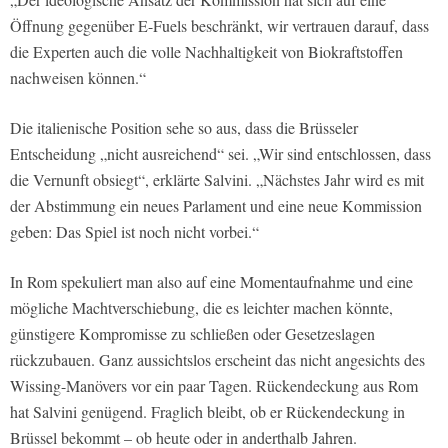
Öffnung gegenüber E-Fuels beschränkt, wir vertrauen darauf, dass
die Experten auch die volle Nachhaltigkeit von Biokraftstoffen
nachweisen können.“
Die italienische Position sehe so aus, dass die Brüsseler
Entscheidung „nicht ausreichend“ sei. „Wir sind entschlossen, dass
die Vernunft obsiegt“, erklärte Salvini. „Nächstes Jahr wird es mit
der Abstimmung ein neues Parlament und eine neue Kommission
geben: Das Spiel ist noch nicht vorbei.“
In Rom spekuliert man also auf eine Momentaufnahme und eine
mögliche Machtverschiebung, die es leichter machen könnte,
günstigere Kompromisse zu schließen oder Gesetzeslagen
rückzubauen. Ganz aussichtslos erscheint das nicht angesichts des
Wissing-Manövers vor ein paar Tagen. Rückendeckung aus Rom
hat Salvini genügend. Fraglich bleibt, ob er Rückendeckung in
Brüssel bekommt – ob heute oder in anderthalb Jahren.