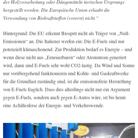
der Holzverarbeitung oder Düngemitteln tierischen Ursprungs
hergestellt werden. Die Europäische Union erlaubt die
Verwendung von Biokraftstoffen (vorerst) nicht.“
Hintergrund: Die EU erkennt Biosprit nicht als Träger von „Null-
Emissionen“ an. Die Italiener werfen ein: Die E-Fuels sind nur
potenziell klimaschonend. Zur Produktion bedarf es Energie – und
wenn diese nicht aus „Erneuerbaren“ oder Atomstrom generiert
wird, dann sind E-Fuels sehr wohl CO2-lastig. Da Wind und Sonne
nur vorübergehend funktionieren und Kohle- und Gaskraftwerke
für die Grundlast zuständig sind, ist die emissionsfreie Herstellung
von E-Fuels fraglich. Dass dies allerdings nicht nur ein Argument
gegen E-Fuels, sondern auch gegen E-Autos wäre, ist bis heute
eine Achillesferse der Energie- und Verkehrswende.