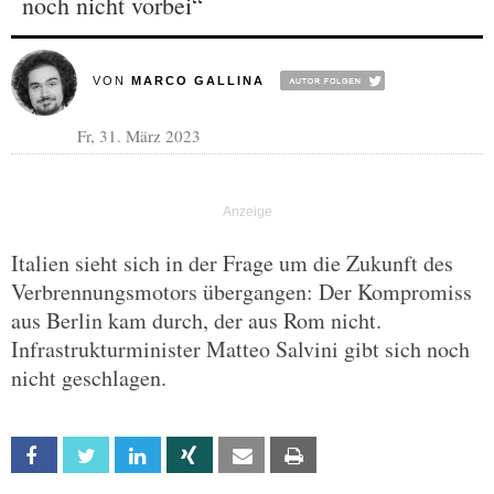
noch nicht vorbei“
VON
MARCO GALLINA
Fr, 31. März 2023
Italien sieht sich in der Frage um die Zukunft des
Verbrennungsmotors übergangen: Der Kompromiss
aus Berlin kam durch, der aus Rom nicht.
Infrastrukturminister Matteo Salvini gibt sich noch
nicht geschlagen.
Facebook
Twitter
Linkedin
Xing
Email
Print