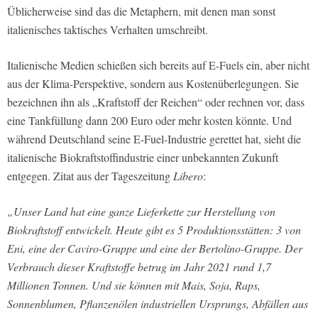
Üblicherweise sind das die Metaphern, mit denen man sonst
italienisches taktisches Verhalten umschreibt.
Italienische Medien schießen sich bereits auf E-Fuels ein, aber nicht
aus der Klima-Perspektive, sondern aus Kostenüberlegungen. Sie
bezeichnen ihn als „Kraftstoff der Reichen“ oder rechnen vor, dass
eine Tankfüllung dann 200 Euro oder mehr kosten könnte. Und
während Deutschland seine E-Fuel-Industrie gerettet hat, sieht die
italienische Biokraftstoffindustrie einer unbekannten Zukunft
entgegen. Zitat aus der Tageszeitung
Libero
:
„Unser Land hat eine ganze Lieferkette zur Herstellung von
Biokraftstoff entwickelt. Heute gibt es 5 Produktionsstätten: 3 von
Eni, eine der Caviro-Gruppe und eine der Bertolino-Gruppe. Der
Verbrauch dieser Kraftstoffe betrug im Jahr 2021 rund 1,7
Millionen Tonnen. Und sie können mit Mais, Soja, Raps,
Sonnenblumen, Pflanzenölen industriellen Ursprungs, Abfällen aus