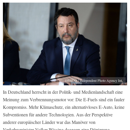
IMAGO / Independent Photo Agency Int.
In Deutschland herrscht in der Politik- und Medienlandschaft eine
Meinung zum Verbrennungsmotor vor: Die E-Fuels sind ein fauler
Kompromiss. Mehr Klimaschutz, ein alternativloses E-Auto, keine
Subventionen für andere Technologien. Aus der Perspektive
anderer europäischer Länder war das Manöver von
Verkehrsminister Volker Wissing dagegen eine Düpierung.