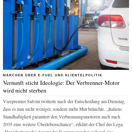
MÄRCHEN ÜBER E-FUEL UND KLIENTELPOLITIK
Vernunft sticht Ideologie: Der Verbrenner-Motor
wird nicht sterben
Vizepremier Salvini twitterte nach der Entscheidung am Dienstag,
dass es nun nicht weniger, sondern mehr Mut bräuchte. „Italiens
Standhaftigkeit garantiert den Verbrennungsmotoren auch nach
2035 eine weitere Überlebenschance“, erklärt der Chef der Lega.
„Der ideologische Ansatz der Kommission hat sich auf eine