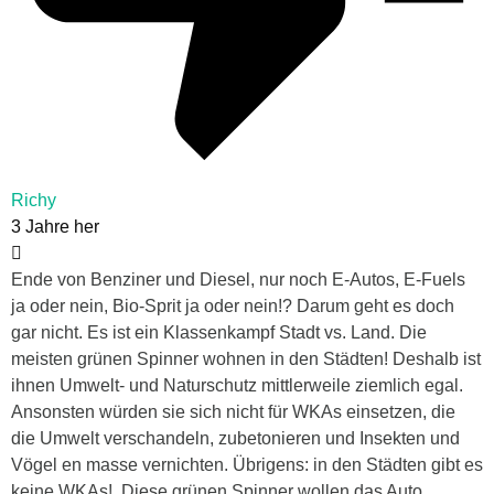
Richy
3 Jahre her
Ende von Benziner und Diesel, nur noch E-Autos, E-Fuels
ja oder nein, Bio-Sprit ja oder nein!? Darum geht es doch
gar nicht. Es ist ein Klassenkampf Stadt vs. Land. Die
meisten grünen Spinner wohnen in den Städten! Deshalb ist
ihnen Umwelt- und Naturschutz mittlerweile ziemlich egal.
Ansonsten würden sie sich nicht für WKAs einsetzen, die
die Umwelt verschandeln, zubetonieren und Insekten und
Vögel en masse vernichten. Übrigens: in den Städten gibt es
keine WKAs!. Diese grünen Spinner wollen das Auto