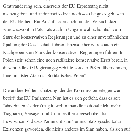
Gratwanderung sein, einerseits der EU-Erpressung nicht
nachzugeben, und andererseits doch noch – so lange es geht – in
der EU bleiben. Ein Austritt, oder auch nur der Versuch dazu,
würde sowohl in Polen als auch in Ungarn wahrscheinlich zum
Sturz der konservativen Regierungen und zu einer unversöhnlichen
Spaltung der Gesellschaft führen. Ebenso aber würde auch ein
Nachgeben zum Sturz der konservativen Regierungen führen. In
Polen steht schon eine noch radikalere konservative Kraft bereit, in
diesem Falle die Regierungsgeschäfte von der PiS zu übernehmen,
Innenminister Ziobros „Solidarisches Polen“.
Die andere Fehleinschätzung, der die Kommission erlegen war,
betrifft das EU-Parlament. Nun hat es sich gerächt, dass es seit
Jahrzehnten als der Ort gilt, wohin man die national nicht mehr
Tragbaren, Versager und Unruhestifter abgeschoben hat.
Inzwischen ist dieses Parlament zum Tummelplatz gescheiterter
Existenzen geworden, die nichts anderes im Sinn haben, als sich auf