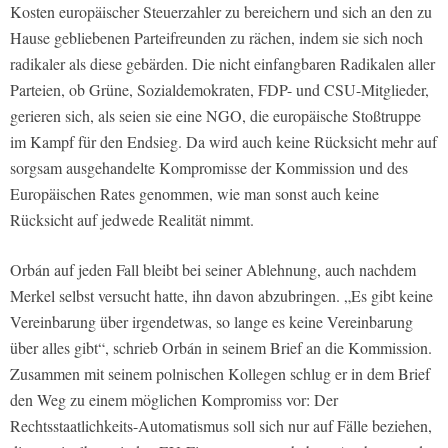
Kosten europäischer Steuerzahler zu bereichern und sich an den zu
Hause gebliebenen Parteifreunden zu rächen, indem sie sich noch
radikaler als diese gebärden. Die nicht einfangbaren Radikalen aller
Parteien, ob Grüne, Sozialdemokraten, FDP- und CSU-Mitglieder,
gerieren sich, als seien sie eine NGO, die europäische Stoßtruppe
im Kampf für den Endsieg. Da wird auch keine Rücksicht mehr auf
sorgsam ausgehandelte Kompromisse der Kommission und des
Europäischen Rates genommen, wie man sonst auch keine
Rücksicht auf jedwede Realität nimmt.
Orbán auf jeden Fall bleibt bei seiner Ablehnung, auch nachdem
Merkel selbst versucht hatte, ihn davon abzubringen. „Es gibt keine
Vereinbarung über irgendetwas, so lange es keine Vereinbarung
über alles gibt“, schrieb Orbán in seinem Brief an die Kommission.
Zusammen mit seinem polnischen Kollegen schlug er in dem Brief
den Weg zu einem möglichen Kompromiss vor: Der
Rechtsstaatlichkeits-Automatismus soll sich nur auf Fälle beziehen,