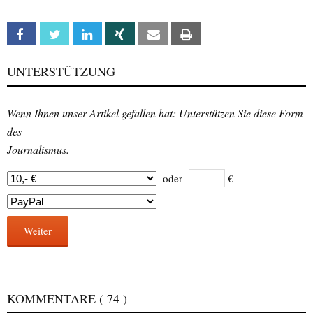
Facebook
Twitter
Linkedin
Xing
Email
Print
UNTERSTÜTZUNG
Wenn Ihnen unser Artikel gefallen hat: Unterstützen Sie diese Form
des
Journalismus.
oder
€
Weiter
KOMMENTARE
( 74 )