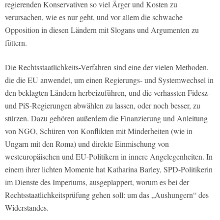
regierenden Konservativen so viel Ärger und Kosten zu
verursachen, wie es nur geht, und vor allem die schwache
Opposition in diesen Ländern mit Slogans und Argumenten zu
füttern.
Die Rechtsstaatlichkeits-Verfahren sind eine der vielen Methoden,
die die EU anwendet, um einen Regierungs- und Systemwechsel in
den beklagten Ländern herbeizuführen, und die verhassten Fidesz-
und PiS-Regierungen abwählen zu lassen, oder noch besser, zu
stürzen. Dazu gehören außerdem die Finanzierung und Anleitung
von NGO, Schüren von Konflikten mit Minderheiten (wie in
Ungarn mit den Roma) und direkte Einmischung von
westeuropäischen und EU-Politikern in innere Angelegenheiten. In
einem ihrer lichten Momente hat Katharina Barley, SPD-Politikerin
im Dienste des Imperiums, ausgeplappert, worum es bei der
Rechtsstaatlichkeitsprüfung gehen soll: um das „Aushungern“ des
Widerstandes.