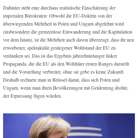
Dahinter steht eine durchaus realistische Einschätzung der
imperialen Bürokraten: Obwohl die EU-Doktrin von der
überwiegenden Mehrheit in Polen und Ungarn abgelehnt wird
(insbesondere die grenzenlose Einwanderung und die Kapitulation
vor dem Islam), ist die Mehrheit auch davon überzeugt, dass ihr neu
erworbener, spektakulär gestiegener Wohlstand der EU zu
verdanken sei. Das ist das Ergebnis jahrzehntelanger linker
Propaganda, die die EU als den Wohltäter ersten Ranges darstellt
und die Vorstellung verbreitet, ohne sie gebe es keine Zukunft.
Deshalb rechnete man in Brüssel damit, dass sich Polen und
Ungarn, wenn man ihren Bevölkerungen mit Geldentzug drohte,
der Erpressung fügen würden.