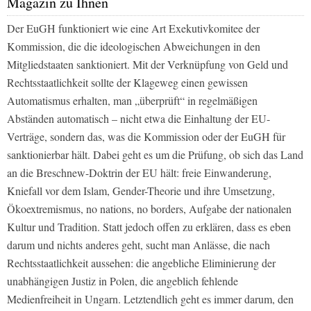
Magazin zu Ihnen
Der EuGH funktioniert wie eine Art Exekutivkomitee der
Kommission, die die ideologischen Abweichungen in den
Mitgliedstaaten sanktioniert. Mit der Verknüpfung von Geld und
Rechtsstaatlichkeit sollte der Klageweg einen gewissen
Automatismus erhalten, man „überprüft“ in regelmäßigen
Abständen automatisch – nicht etwa die Einhaltung der EU-
Verträge, sondern das, was die Kommission oder der EuGH für
sanktionierbar hält. Dabei geht es um die Prüfung, ob sich das Land
an die Breschnew-Doktrin der EU hält: freie Einwanderung,
Kniefall vor dem Islam, Gender-Theorie und ihre Umsetzung,
Ökoextremismus, no nations, no borders, Aufgabe der nationalen
Kultur und Tradition. Statt jedoch offen zu erklären, dass es eben
darum und nichts anderes geht, sucht man Anlässe, die nach
Rechtsstaatlichkeit aussehen: die angebliche Eliminierung der
unabhängigen Justiz in Polen, die angeblich fehlende
Medienfreiheit in Ungarn. Letztendlich geht es immer darum, den