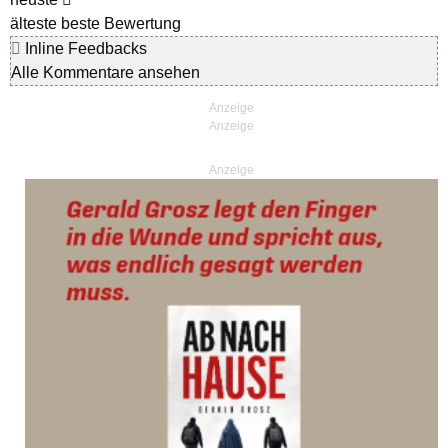
älteste
beste Bewertung
Inline Feedbacks
Alle Kommentare ansehen
Anzeige