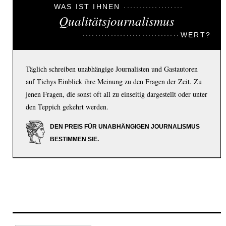
WAS IST IHNEN
Qualitätsjournalismus
WERT?
Täglich schreiben unabhängige Journalisten und Gastautoren
auf Tichys Einblick ihre Meinung zu den Fragen der Zeit. Zu
jenen Fragen, die sonst oft all zu einseitig dargestellt oder unter
den Teppich gekehrt werden.
DEN PREIS FÜR UNABHÄNGIGEN JOURNALISMUS
BESTIMMEN SIE.