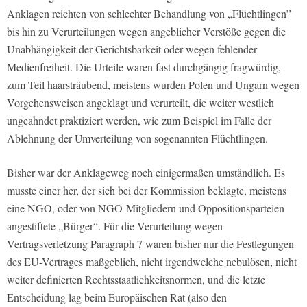
Anklagen reichten von schlechter Behandlung von „Flüchtlingen”
bis hin zu Verurteilungen wegen angeblicher Verstöße gegen die
Unabhängigkeit der Gerichtsbarkeit oder wegen fehlender
Medienfreiheit. Die Urteile waren fast durchgängig fragwürdig,
zum Teil haarsträubend, meistens wurden Polen und Ungarn wegen
Vorgehensweisen angeklagt und verurteilt, die weiter westlich
ungeahndet praktiziert werden, wie zum Beispiel im Falle der
Ablehnung der Umverteilung von sogenannten Flüchtlingen.
Bisher war der Anklageweg noch einigermaßen umständlich. Es
musste einer her, der sich bei der Kommission beklagte, meistens
eine NGO, oder von NGO-Mitgliedern und Oppositionsparteien
angestiftete „Bürger“. Für die Verurteilung wegen
Vertragsverletzung Paragraph 7 waren bisher nur die Festlegungen
des EU-Vertrages maßgeblich, nicht irgendwelche nebulösen, nicht
weiter definierten Rechtsstaatlichkeitsnormen, und die letzte
Entscheidung lag beim Europäischen Rat (also den