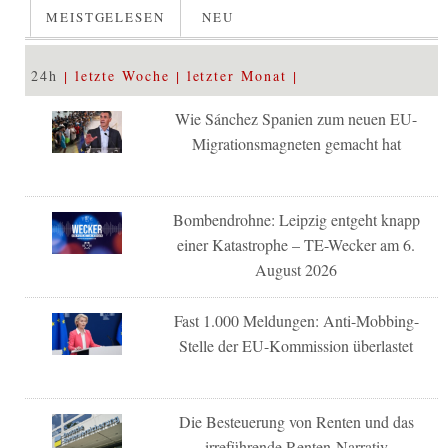
MEISTGELESEN
NEU
24h
letzte Woche
letzter Monat
Wie Sánchez Spanien zum neuen EU-
Migrationsmagneten gemacht hat
Bombendrohne: Leipzig entgeht knapp
einer Katastrophe – TE-Wecker am 6.
August 2026
Fast 1.000 Meldungen: Anti-Mobbing-
Stelle der EU-Kommission überlastet
Die Besteuerung von Renten und das
irreführende Renten-Narrativ