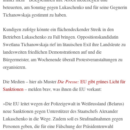
beteuerten, am Sonntag gegen Lukaschenko und für seine Gegnerin
Tichanowskaja gestimmt zu haben.
Kundigen zufolge könnte ein flächendeckender Streik in den
Betrieben Lukaschenko zu Fall bringen. Oppositionskandidatin
Swetlana Tichanowskaja rief im litauischen Exil ihre Landsleute zu
landesweiten friedlichen Demonstrationen auf und die
Bürgermeister, am Wochenende überall Protestveranstaltungen zu
organisieren.
Die Medien – hier als Muster
Die Presse:
EU gibt grünes Licht für
Sanktionen
– melden brav, was ihnen die EU vorkaut:
»Die EU leitet wegen der Polizeigewalt in Weißrussland (Belarus)
neue Sanktionen gegen Unterstützer des Staatschefs Alexander
Lukaschenko in die Wege. Zudem soll es Strafmaßnahmen gegen
Personen geben, die für eine Fälschung der Präsidentenwahl