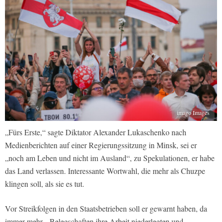
imago Images
„Fürs Erste,“ sagte Diktator Alexander Lukaschenko nach
Medienberichten auf einer Regierungssitzung in Minsk, sei er
„noch am Leben und nicht im Ausland“, zu Spekulationen, er habe
das Land verlassen. Interessante Wortwahl, die mehr als Chuzpe
klingen soll, als sie es tut.
Vor Streikfolgen in den Staatsbetrieben soll er gewarnt haben, da
immer mehr Belegschaften ihre Arbeit niederlegten und