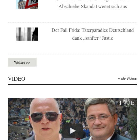
Abschiebe-Skandal weitet sich aus
Der Fall Frida: Täterparadies Deutschland
dank „sanfter“ Justiz
Weitere >>
VIDEO
» alle Videos