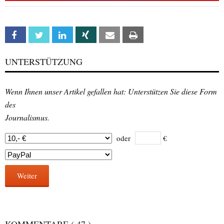
Facebook
Twitter
Linkedin
Xing
Email
Print
UNTERSTÜTZUNG
Wenn Ihnen unser Artikel gefallen hat: Unterstützen Sie diese Form
des
Journalismus.
oder
€
Weiter
KOMMENTARE
( 47 )