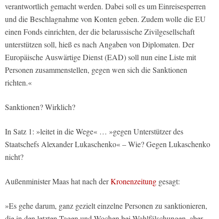
verantwortlich gemacht werden. Dabei soll es um Einreisesperren
und die Beschlagnahme von Konten geben. Zudem wolle die EU
einen Fonds einrichten, der die belarussische Zivilgesellschaft
unterstützen soll, hieß es nach Angaben von Diplomaten. Der
Europäische Auswärtige Dienst (EAD) soll nun eine Liste mit
Personen zusammenstellen, gegen wen sich die Sanktionen
richten.«
Sanktionen? Wirklich?
In Satz 1: »leitet in die Wege« … »gegen Unterstützer des
Staatschefs Alexander Lukaschenko« – Wie? Gegen Lukaschenko
nicht?
Außenminister Maas hat nach der
Kronenzeitung
gesagt:
»Es gehe darum, ganz gezielt einzelne Personen zu sanktionieren,
die in den letzten Tagen und Wochen bei Wahlfälschungen, aber