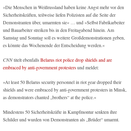
»Die Menschen in Weißrussland haben keine Angst mehr vor den
Sicherheitskräften, teilweise liefen Polizisten auf die Seite der
Demonstranten über, umarmten sie« … und »Selbst Fabrikarbeiter
und Bauarbeiter streiken bis in den Freitagabend hinein. Am
Samstag und Sonntag soll es weitere Großdemonstrationen geben,
es könnte das Wochenende der Entscheidung werden.«
CNN
titelt ebenfalls
Belarus riot police drop shields and are
embraced by anti-government protesters
und meldet:
»At least 50 Belarus security personnel in riot gear dropped their
shields and were embraced by anti-government protesters in Minsk,
as demonstrators chanted „brothers“ at the police.«
Mindestens 50 Sicherheitskräfte in Kampfmontur senkten ihre
Schilder und wurden von Demonstranten als „Brüder“ umarmt.