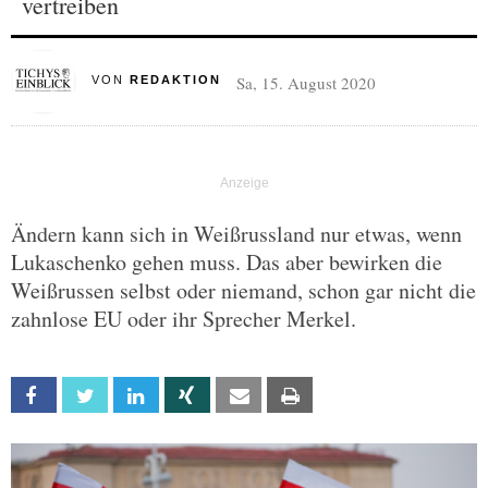
vertreiben
Sa, 15. August 2020
VON
REDAKTION
Ändern kann sich in Weißrussland nur etwas, wenn
Lukaschenko gehen muss. Das aber bewirken die
Weißrussen selbst oder niemand, schon gar nicht die
zahnlose EU oder ihr Sprecher Merkel.
Facebook
Twitter
Linkedin
Xing
Email
Print