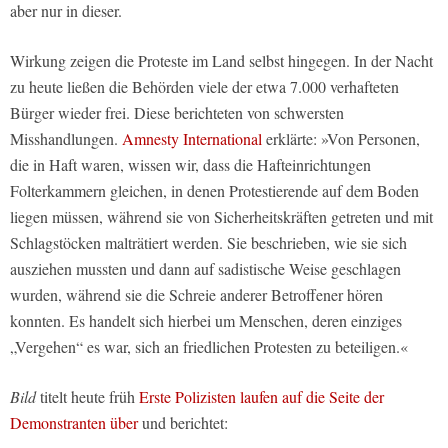
aber nur in dieser.
Wirkung zeigen die Proteste im Land selbst hingegen. In der Nacht
zu heute ließen die Behörden viele der etwa 7.000 verhafteten
Bürger wieder frei. Diese berichteten von schwersten
Misshandlungen.
Amnesty International
erklärte: »Von Personen,
die in Haft waren, wissen wir, dass die Hafteinrichtungen
Folterkammern gleichen, in denen Protestierende auf dem Boden
liegen müssen, während sie von Sicherheitskräften getreten und mit
Schlagstöcken malträtiert werden. Sie beschrieben, wie sie sich
ausziehen mussten und dann auf sadistische Weise geschlagen
wurden, während sie die Schreie anderer Betroffener hören
konnten. Es handelt sich hierbei um Menschen, deren einziges
„Vergehen“ es war, sich an friedlichen Protesten zu beteiligen.«
Bild
titelt heute früh
Erste Polizisten laufen auf die Seite der
Demonstranten über
und berichtet
: