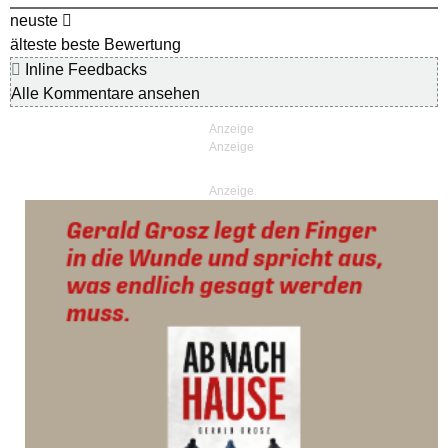
neuste
älteste
beste Bewertung
Inline Feedbacks
Alle Kommentare ansehen
Anzeige