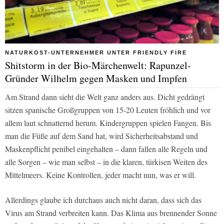
NATURKOST-UNTERNEHMER UNTER FRIENDLY FIRE
Shitstorm in der Bio-Märchenwelt: Rapunzel-
Gründer Wilhelm gegen Masken und Impfen
Am Strand dann sieht die Welt ganz anders aus. Dicht gedrängt
sitzen spanische Großgruppen von 15-20 Leuten fröhlich und vor
allem laut schnatternd herum. Kindergruppen spielen Fangen. Bis
man die Füße auf dem Sand hat, wird Sicherheitsabstand und
Maskenpflicht penibel eingehalten – dann fallen alle Regeln und
alle Sorgen – wie man selbst – in die klaren, türkisen Weiten des
Mittelmeers. Keine Kontrollen, jeder macht nun, was er will.
Allerdings glaube ich durchaus auch nicht daran, dass sich das
Virus am Strand verbreiten kann. Das Klima aus brennender Sonne