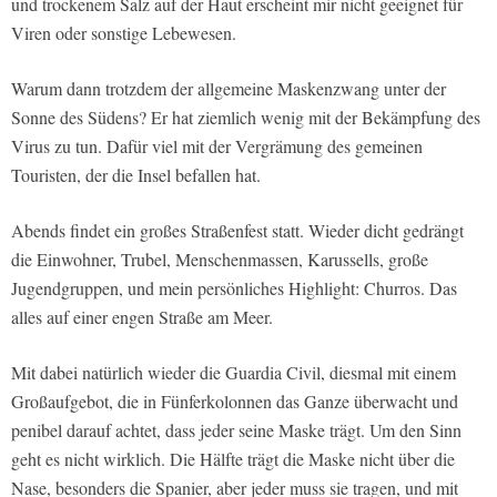
und trockenem Salz auf der Haut erscheint mir nicht geeignet für
Viren oder sonstige Lebewesen.
Warum dann trotzdem der allgemeine Maskenzwang unter der
Sonne des Südens? Er hat ziemlich wenig mit der Bekämpfung des
Virus zu tun. Dafür viel mit der Vergrämung des gemeinen
Touristen, der die Insel befallen hat.
Abends findet ein großes Straßenfest statt. Wieder dicht gedrängt
die Einwohner, Trubel, Menschenmassen, Karussells, große
Jugendgruppen, und mein persönliches Highlight: Churros. Das
alles auf einer engen Straße am Meer.
Mit dabei natürlich wieder die Guardia Civil, diesmal mit einem
Großaufgebot, die in Fünferkolonnen das Ganze überwacht und
penibel darauf achtet, dass jeder seine Maske trägt. Um den Sinn
geht es nicht wirklich. Die Hälfte trägt die Maske nicht über die
Nase, besonders die Spanier, aber jeder muss sie tragen, und mit