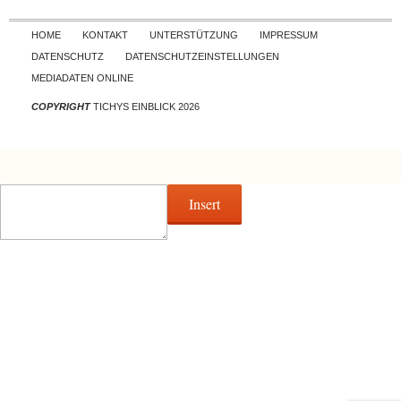
Skip to content
HOME
KONTAKT
UNTERSTÜTZUNG
IMPRESSUM
DATENSCHUTZ
DATENSCHUTZEINSTELLUNGEN
MEDIADATEN ONLINE
COPYRIGHT
TICHYS EINBLICK 2026
Insert