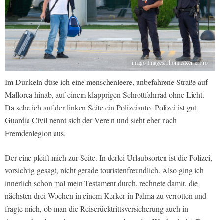
imago Images/ThomasReinerPro
Im Dunkeln düse ich eine menschenleere, unbefahrene Straße auf
Mallorca hinab, auf einem klapprigen Schrottfahrrad ohne Licht.
Da sehe ich auf der linken Seite ein Polizeiauto. Polizei ist gut.
Guardia Civil nennt sich der Verein und sieht eher nach
Fremdenlegion aus.
Der eine pfeift mich zur Seite. In derlei Urlaubsorten ist die Polizei,
vorsichtig gesagt, nicht gerade touristenfreundlich. Also ging ich
innerlich schon mal mein Testament durch, rechnete damit, die
nächsten drei Wochen in einem Kerker in Palma zu verrotten und
fragte mich, ob man die Reiserücktrittsversicherung auch in