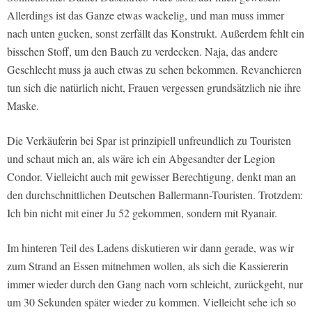
Allerdings ist das Ganze etwas wackelig, und man muss immer
nach unten gucken, sonst zerfällt das Konstrukt. Außerdem fehlt ein
bisschen Stoff, um den Bauch zu verdecken. Naja, das andere
Geschlecht muss ja auch etwas zu sehen bekommen. Revanchieren
tun sich die natürlich nicht, Frauen vergessen grundsätzlich nie ihre
Maske.
Die Verkäuferin bei Spar ist prinzipiell unfreundlich zu Touristen
und schaut mich an, als wäre ich ein Abgesandter der Legion
Condor. Vielleicht auch mit gewisser Berechtigung, denkt man an
den durchschnittlichen Deutschen Ballermann-Touristen. Trotzdem:
Ich bin nicht mit einer Ju 52 gekommen, sondern mit Ryanair.
Im hinteren Teil des Ladens diskutieren wir dann gerade, was wir
zum Strand an Essen mitnehmen wollen, als sich die Kassiererin
immer wieder durch den Gang nach vorn schleicht, zurückgeht, nur
um 30 Sekunden später wieder zu kommen. Vielleicht sehe ich so