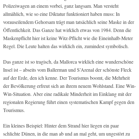
Polizeiwagen an einem vorbei, ganz langsam. Man versteht
allmählich, wie so eine Diktatur funktioniert haben muss: In
vorauseilendem Gehorsam trägt man tatsächlich seine Maske in der
Öffentlichkeit. Das Ganze hat wirklich etwas von 1984. Denn die
Maskenpflicht hier ist keine Witz-Pflicht wie die Eineinhalb-Meter
Regel. Die Leute halten das wirklich ein, zumindest symbolisch.
Das ganze ist so tragisch, da Mallorca wirklich eine wunderschöne
Insel ist – abseits vom Ballerman und S’Arenal der schönste Fleck
auf der Erde, den ich kenne. Der Tourismus boomt, die Mehrheit
der Bevölkerung erfreut sich an ihrem neuem Wohlstand. Eine Win-
Win-Situation. Aber eine radikale Minderheit im Einklang mit der
regionalen Regierung führt einen systematischen Kampf gegen den
Tourismus.
Ein kleines Beispiel: Hinter dem Strand hier liegen ein paar
schlichte Dünen, in die man ab und an mal geht, um ungestört zu