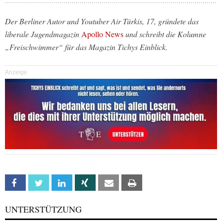
Der Berliner Autor und Youtuber Air Türkis, 17, gründete das
liberale Jugendmagazin
Apollo News
und schreibt die Kolumne
„Freischwimmer“ für das Magazin Tichys Einblick.
Anzeige
Facebook
Twitter
Linkedin
Xing
Email
Print
UNTERSTÜTZUNG