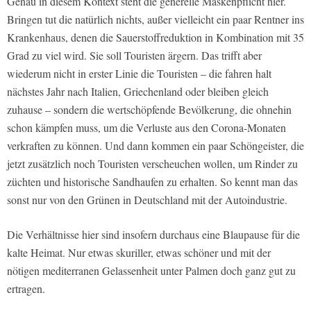
Genau in diesem Kontext steht die generelle Maskenpflicht hier.
Bringen tut die natürlich nichts, außer vielleicht ein paar Rentner ins
Krankenhaus, denen die Sauerstoffreduktion in Kombination mit 35
Grad zu viel wird. Sie soll Touristen ärgern. Das trifft aber
wiederum nicht in erster Linie die Touristen – die fahren halt
nächstes Jahr nach Italien, Griechenland oder bleiben gleich
zuhause – sondern die wertschöpfende Bevölkerung, die ohnehin
schon kämpfen muss, um die Verluste aus den Corona-Monaten
verkraften zu können. Und dann kommen ein paar Schöngeister, die
jetzt zusätzlich noch Touristen verscheuchen wollen, um Rinder zu
züchten und historische Sandhaufen zu erhalten. So kennt man das
sonst nur von den Grünen in Deutschland mit der Autoindustrie.
Die Verhältnisse hier sind insofern durchaus eine Blaupause für die
kalte Heimat. Nur etwas skuriller, etwas schöner und mit der
nötigen mediterranen Gelassenheit unter Palmen doch ganz gut zu
ertragen.