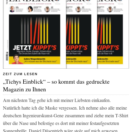
ZEIT ZUM LESEN
„Tichys Einblick“ – so kommt das gedruckte
Magazin zu Ihnen
Am nächsten Tag gehe ich mit meiner Liebsten einkaufen.
Natürlich hatte ich die Maske vergessen. Ich nehme also alle meine
deutschen Ingenieurskunst-Gene zusammen und ziehe mein T-Shirt
über die Nase und befestige es dort mit meiner festaufgesetzten
Sonnenbrille. Daniel Düsentrieb wäre stolz auf mich gewesen.