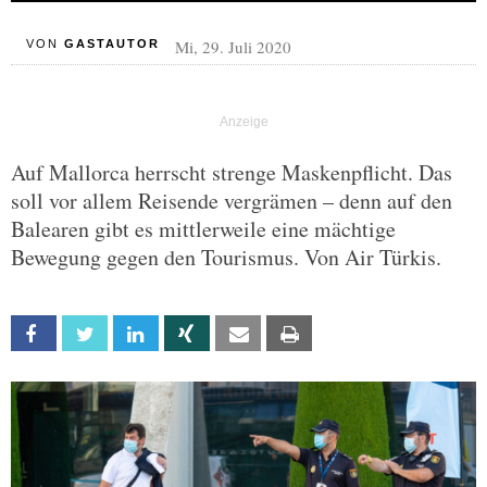
Mi, 29. Juli 2020
VON
GASTAUTOR
Auf Mallorca herrscht strenge Maskenpflicht. Das
soll vor allem Reisende vergrämen – denn auf den
Balearen gibt es mittlerweile eine mächtige
Bewegung gegen den Tourismus. Von Air Türkis.
Facebook
Twitter
Linkedin
Xing
Email
Print