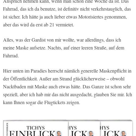
Anspruch nehmen kann, wenn man schon eine Woche da ist. Das
Fahrrad, das ich da benutze, ist definitiv nicht verkehrstauglich, das
ist sicher. Ich hätte ja auch lieber etwas Motorisiertes genommen,
aber das wird da erst ab 21 vermietet.
Alles, was der Gardist von mir wollte, war allerdings, dass ich
meine Maske aufsetze. Nachts, auf einer leeren Straße, auf dem
Fahrrad.
Hier unten im Paradies herrscht nämlich generelle Maskenpflicht in
der Öffentlichkeit. Außer am Strand glücklicherweise – obwohl
Nacktbaden mit Maske auch etwas hätte. Das Ganze ist schon sehr
speziell, aber ich hab mir das nicht ausgedacht, glauben Sie mir. Ich
kann Ihnen sogar die Flugtickets zeigen.