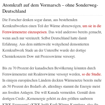
Atomkraft auf dem Vormarsch – ohne Sonderweg-
Deutschland
Die Forscher denken sogar daran, aus bestehenden
Kernkraftwerken einen Teil der Wärme abzuzweigen,
um sie in die
Fernwärmenetze einzuspeisen
. Das wird anderswo bereits gemacht,
wenn auch nur vereinzelt. Selbst Deutschland hatte damit
Erfahrung. Aus dem mittlerweile weitgehend demontierten
Kernkraftwerk Stade an der Unterelbe wurde der dortige
Chemiekonzern Dow mit Prozesswärme versorgt.
Bis zu 70 Prozent der kanadischen Bevölkerung könnten durch
Fernwärmenetze mit Reaktorwärme versorgt werden,
so die Studie.
In einigen europäischen Ländern deckten Wärmenetze bereits mehr
als 50 Prozent des Bedarfs ab, allerdings stammt die Energie meist
aus fossilen Anlagen. Die will Kanada vermeiden. Gemäß dem
dortigen Credo „Kernenergie gehört zu den größten sauberen
KWK-Erzeugern“ (KWK heißt Kraft-Wärme-Kopplung, also die