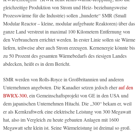
gleichzeitige Produktion von Strom und Heiz- beziehungsweise
Prozesswärme für die Industrie) sollen „hunderte“ SMR (Small
Modular Reactor – kleine, modular aufgebaute Reaktoren) über das
ganze Land verstreut in maximal 100 Kilometern Entfernung von
den Verbrauchern errichtet werden. In erster Linie sollen sie Wärme
liefern, teilweise aber auch Strom erzeugen. Kernenergie könnte bis
zu 50 Prozent des gesamten Wärmebedarfs des riesigen Landes
abdecken, heißt es in dem Bericht.
SMR werden von Rolls-Royce in Großbritannien und anderen
Unternehmen angeboten. Die Kanadier setzen jedoch eher
auf den
BWRX-300,
ein Gemeinschaftsprojekt von GE in den USA und
dem japanischen Unternehmen Hitachi. Die „300“ bekam er, weil
er als Kernkraftwerk eine elektrische Leistung von 300 Megawatt
hat, also im Vergleich zu heute gebauten Anlagen mit 1600
Megawatt sehr klein ist. Seine Wärmeleistung ist dreimal so groß.