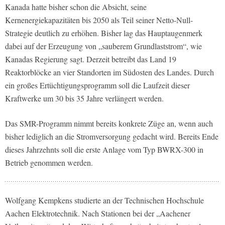
Kanada hatte bisher schon die Absicht, seine
Kernenergiekapazitäten bis 2050 als Teil seiner Netto-Null-
Strategie deutlich zu erhöhen. Bisher lag das Hauptaugenmerk
dabei auf der Erzeugung von „sauberem Grundlaststrom“, wie
Kanadas Regierung sagt. Derzeit betreibt das Land 19
Reaktorblöcke an vier Standorten im Südosten des Landes. Durch
ein großes Ertüchtigungsprogramm soll die Laufzeit dieser
Kraftwerke um 30 bis 35 Jahre verlängert werden.
Das SMR-Programm nimmt bereits konkrete Züge an, wenn auch
bisher lediglich an die Stromversorgung gedacht wird. Bereits Ende
dieses Jahrzehnts soll die erste Anlage vom Typ BWRX-300 in
Betrieb genommen werden.
Wolfgang Kempkens studierte an der Techni­schen Hochschule
Aachen Elektrotechnik. Nach Stationen bei der „Aache­ner