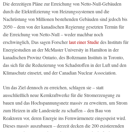
Die derzeitigen Pläne zur Erreichung von Netto-Null-Gebäuden
durch die Elektrifizierung von Heizungssystemen und die
Nachrüstung von Millionen bestehenden Gebäuden sind jedoch bis
2050 – dem von der kanadischen Regierung gesetzten Termin für
die Erreichung von Netto-Null – weder machbar noch
erschwinglich, Das sagen Forscher
laut einer Studie
des Instituts für
Energiestudien an der McMaster University in Hamilton in der
kanadischen Provinz Ontario, des Boltzmann Instituts in Toronto,
das sich für die Reduzierung von Schadstoffen in der Luft und den
Klimaschutz einsetzt, und der Canadian Nuclear Association.
Um das Ziel dennoch zu erreichen, schlagen sie – statt
ausschließlich neue Kernkraftwerke für die Stromerzeugung zu
bauen und das Hochspannungsnetz massiv zu erweitern, um Strom
zum Heizen in alle Landesteile zu schaffen – den Bau von
Reaktoren vor, deren Energie ins Fernwärmenetz eingespeist wird.
Dieses massiv auszubauen – derzeit decken die 200 existierenden