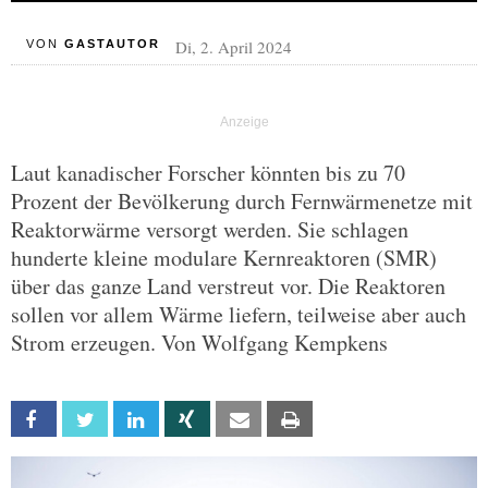
Di, 2. April 2024
VON
GASTAUTOR
Laut kanadischer Forscher könnten bis zu 70
Prozent der Bevölkerung durch Fernwärmenetze mit
Reaktorwärme versorgt werden. Sie schlagen
hunderte kleine modulare Kernreaktoren (SMR)
über das ganze Land verstreut vor. Die Reaktoren
sollen vor allem Wärme liefern, teilweise aber auch
Strom erzeugen. Von Wolfgang Kempkens
Facebook
Twitter
Linkedin
Xing
Email
Print