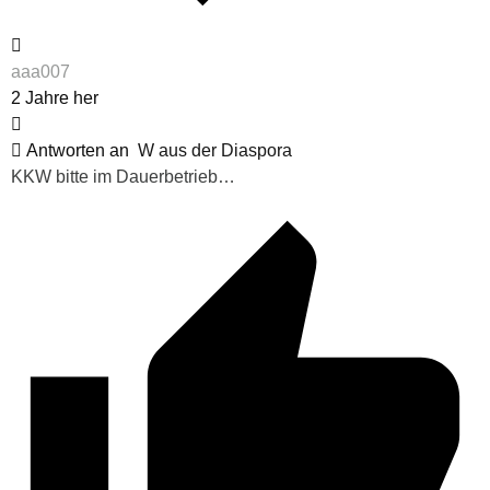
aaa007
2 Jahre her
Antworten an
W aus der Diaspora
KKW bitte im Dauerbetrieb…