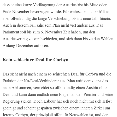
dass er eine kurze Verlängerung der Austrittsfrist bis Mitte oder
Ende November bevorzugen würde. Für wahrscheinlicher hält er
aber offenkundig die lange Verschiebung bis ins neue Jahr hinein.
Auch in diesem Fall sähe sein Plan nicht viel anders aus: Das
Parlament soll bis zum 6. November Zeit haben, um den
Austrittsvertrag zu verabschieden, und sich dann bis zu den Wahlen
Anfang Dezember auflösen.
Kein schlechter Deal für Corbyn
Das sieht nicht nach einem so schlechten Deal für Corbyn und die
Fraktion der No-Deal-Verhinderer aus. Man ratifiziert zuerst das
neue Abkommen, vermeidet so offenkundig einen Austritt ohne
Deal und kann dann endlich neue Fragen an den Premier und seine
Regierung stellen. Doch Labour hat sich noch nicht mit sich selbst
geeinigt und scheint gespalten zwischen einem inneren Zirkel um
Jeremy Corbyn, der prinzipiell offen für Neuwahlen ist, und der