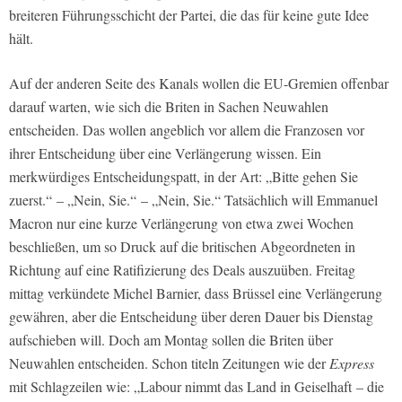
breiteren Führungsschicht der Partei, die das für keine gute Idee
hält.
Auf der anderen Seite des Kanals wollen die EU-Gremien offenbar
darauf warten, wie sich die Briten in Sachen Neuwahlen
entscheiden. Das wollen angeblich vor allem die Franzosen vor
ihrer Entscheidung über eine Verlängerung wissen. Ein
merkwürdiges Entscheidungspatt, in der Art: „Bitte gehen Sie
zuerst.“ – „Nein, Sie.“ – „Nein, Sie.“ Tatsächlich will Emmanuel
Macron nur eine kurze Verlängerung von etwa zwei Wochen
beschließen, um so Druck auf die britischen Abgeordneten in
Richtung auf eine Ratifizierung des Deals auszuüben. Freitag
mittag verkündete Michel Barnier, dass Brüssel eine Verlängerung
gewähren, aber die Entscheidung über deren Dauer bis Dienstag
aufschieben will. Doch am Montag sollen die Briten über
Neuwahlen entscheiden. Schon titeln Zeitungen wie der
Express
mit Schlagzeilen wie: „Labour nimmt das Land in Geiselhaft – die