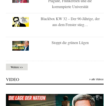
Plagiate, Flunkereien und die
korrumpierte Universität
Blackbox KW 32 – Der 90-Jährige, der
aus dem Fenster stieg…
Stoppt die grünen Lügen
Weitere >>
VIDEO
» alle Videos