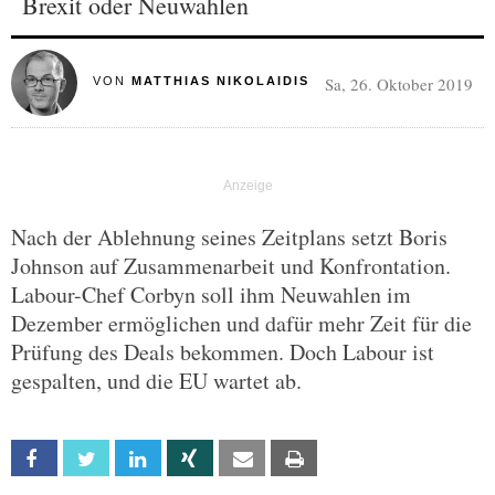
Brexit oder Neuwahlen
Sa, 26. Oktober 2019
VON
MATTHIAS NIKOLAIDIS
Nach der Ablehnung seines Zeitplans setzt Boris
Johnson auf Zusammenarbeit und Konfrontation.
Labour-Chef Corbyn soll ihm Neuwahlen im
Dezember ermöglichen und dafür mehr Zeit für die
Prüfung des Deals bekommen. Doch Labour ist
gespalten, und die EU wartet ab.
Facebook
Twitter
Linkedin
Xing
Email
Print