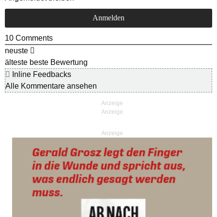
10
Comments
neuste
älteste
beste Bewertung
Inline Feedbacks
Alle Kommentare ansehen
Anzeige