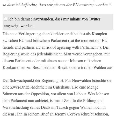
so dass ich befürchte, dass wir nie aus der EU austreten werden.“
Ich bin damit einverstanden, dass mir Inhalte von Twitter
angezeigt werden.
Die neue Verlängerung charakterisiert er dabei fast als Komplott
zwischen EU und britischem Parlament („at the moment our EU
friends and partners are at risk of agreeing with Parliament“). Die
Regierung wolle das jedenfalls nicht. Man werde vorangehen, mit
diesem Parlament oder mit einem neuen. Johnson ruft seinen
Konkurrenten zu: Beschließt den Brexit, oder wir rufen Wahlen aus.
Der Schwachpunkt der Regierung ist: Für Neuwahlen bräuchte sie
eine Zwei-Drittel-Mehrheit im Unterhaus, also eine Menge
Stimmen aus der Opposition, vor allem von Labour. Was Johnson
dem Parlament nun anbietet, ist mehr Zeit für die Prüfung und
Verabschiedung seines Deals im Tausch gegen Wahlen noch in
diesem Jahr. In seinem Brief an Jeremy Corbyn schreibt Johnson,