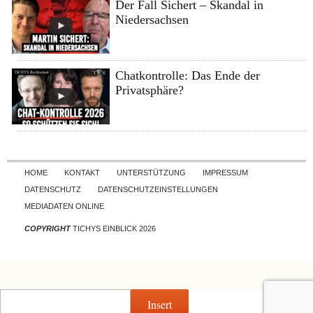
Der Fall Sichert – Skandal in
Niedersachsen
Chatkontrolle: Das Ende der
Privatsphäre?
Skip to content
HOME
KONTAKT
UNTERSTÜTZUNG
IMPRESSUM
DATENSCHUTZ
DATENSCHUTZEINSTELLUNGEN
MEDIADATEN ONLINE
COPYRIGHT
TICHYS EINBLICK 2026
Insert