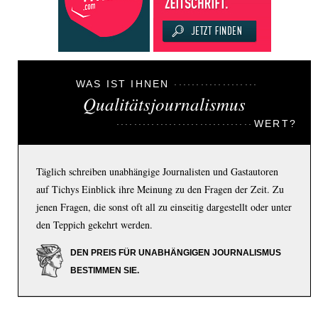
WAS IST IHNEN
Qualitätsjournalismus
WERT?
Täglich schreiben unabhängige Journalisten und Gastautoren
auf Tichys Einblick ihre Meinung zu den Fragen der Zeit. Zu
jenen Fragen, die sonst oft all zu einseitig dargestellt oder unter
den Teppich gekehrt werden.
DEN PREIS FÜR UNABHÄNGIGEN JOURNALISMUS
BESTIMMEN SIE.