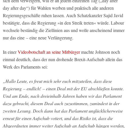
sich dem verweigern, will er an jedem einzelnen Tag („day after
day after day“) für Wahlen werben und praktisch alle anderen
Regierungsgeschäfte ruhen lassen. Auch Schatzkanzler Sajid Javid
bestätigte, dass die Regierung »in den Streik treten« würde. Labour
wechsele beständig die Ziellinien aus und wolle anscheinend immer
nur das eine – eine neue Verlängerung.
In einer
Videobotschaft an seine Mitbürger
machte Johnson noch
einmal deutlich, dass der nun drohende Brexit-Aufschub allein das
Werk des Parlaments sei:
„Hallo Leute, es freut mich sehr euch mitzuteilen, dass diese
Regierung – endlich! – einen Deal mit der EU abschließen konnte.
Und am Ende, nach dreieinhalb Jahren haben wir das Parlament
dazu gebracht, diesem Deal auch zuzustimmen, zumindest in der
zweiten Lesung. Doch dann hat das Parlament unglücklicherweise
erneut für einen Aufschub votiert, und das Risiko ist, dass die
Abgeordneten immer weiter Aufschub an Aufschub hängen werden,