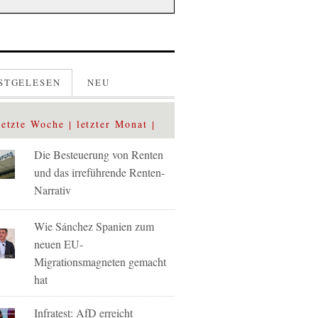
STGELESEN
NEU
letzte Woche
letzter Monat
Die Besteuerung von Renten
und das irreführende Renten-
Narrativ
Wie Sánchez Spanien zum
neuen EU-
Migrationsmagneten gemacht
hat
Infratest: AfD erreicht