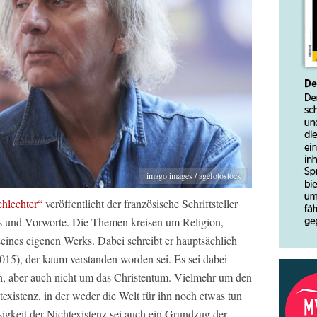
imago images / agefotostock
chlechter“
veröffentlicht der französische Schriftsteller
s und Vorworte. Die Themen kreisen um Religion,
seines eigenen Werks. Dabei schreibt er hauptsächlich
015), der kaum verstanden worden sei. Es sei dabei
n, aber auch nicht um das Christentum. Vielmehr um den
xistenz, in der weder die Welt für ihn noch etwas tun
igkeit der Nichtexistenz sei auch ein Grundzug der