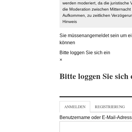
werden moderiert, da die juristische 
die Moderation zwischen Mitternach
Aufkommen, zu zeitlichen Verzögerun
Hinweis
Sie müssen
angemeldet
sein um ei
können
Bitte loggen Sie sich ein
×
Bitte loggen Sie sich 
ANMELDEN
REGISTRIERUNG
Benutzername oder E-Mail-Adres