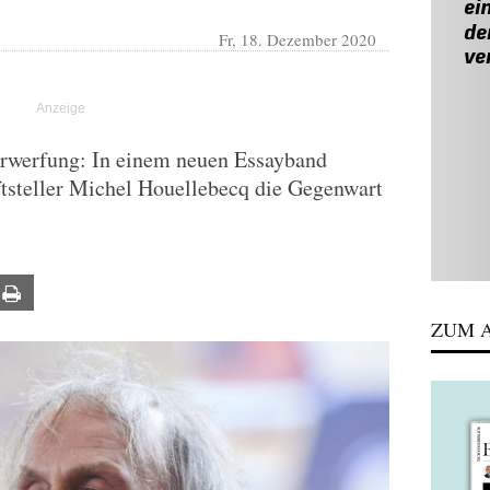
Fr, 18. Dezember 2020
terwerfung: In einem neuen Essayband
iftsteller Michel Houellebecq die Gegenwart
ail
Print
ZUM A