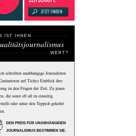
S IST IHNEN
ualitätsjournalismus
WERT?
ich schreiben unabhängige Journalisten
Gastautoren auf Tichys Einblick ihre
ung zu den Fragen der Zeit. Zu jenen
n, die sonst oft all zu einseitig
estellt oder unter den Teppich gekehrt
en.
DEN PREIS FÜR UNABHÄNGIGEN
JOURNALISMUS BESTIMMEN SIE.