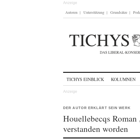
Autoren
Unterstützung
Grundsätze
Podc
Skip to content
TICHYS EINBLICK
KOLUMNEN
DER AUTOR ERKLÄRT SEIN WERK
Houellebecqs Roman 
verstanden worden