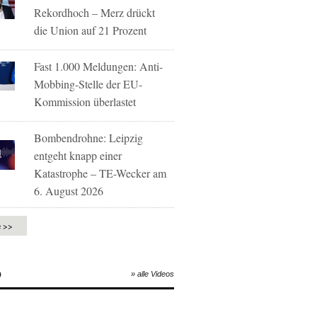
Rekordhoch – Merz drückt
die Union auf 21 Prozent
Fast 1.000 Meldungen: Anti-
Mobbing-Stelle der EU-
Kommission überlastet
Bombendrohne: Leipzig
entgeht knapp einer
Katastrophe – TE-Wecker am
6. August 2026
e >>
O
» alle Videos