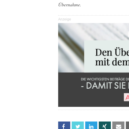
Übernahme.
Anzeige
Facebook
Twitter
Linkedin
Xing
Em