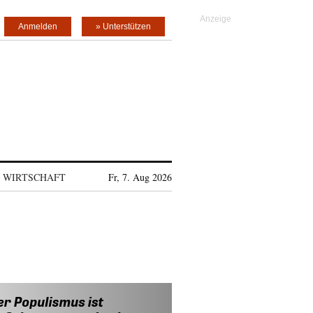
Anmelden
» Unterstützen
WIRTSCHAFT
Fr, 7. Aug 2026