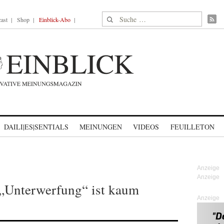
Suche nach:
ast
Shop
Einblick-Abo
DAILI|ES|SENTIALS
MEINUNGEN
VIDEOS
FEUILLETON
„Unterwerfung“ ist kaum
Anzeige