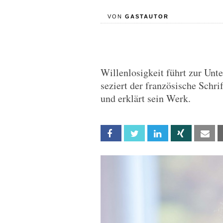
VON
GASTAUTOR
Willenlosigkeit führt zur Un
seziert der französische Schr
und erklärt sein Werk.
Facebook
Twitter
Linkedin
Xing
Em