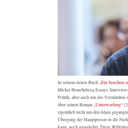
In seinem neuen Buch
„Ein bisschen s
Michel Houellebecq Essays, Interview
Politik, aber auch um das Verständnis 
über seinen Roman
„Unterwerfung“
(2
eigentlich nicht um den Islam gegange
Übergang der Hauptperson in die Nichte
kann, noch umgekehrt. Diese Willenlos