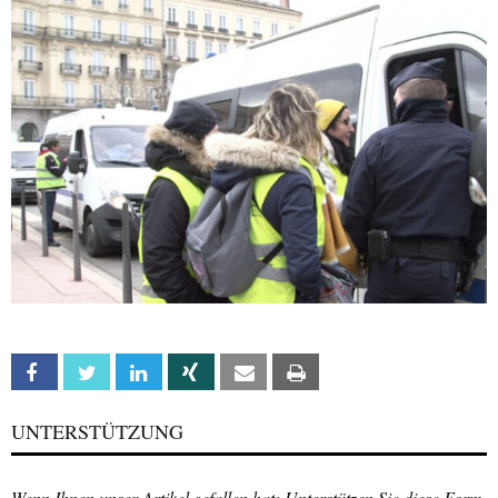
Facebook
Twitter
Linkedin
Xing
Email
Print
UNTERSTÜTZUNG
Wenn Ihnen unser Artikel gefallen hat: Unterstützen Sie diese Form