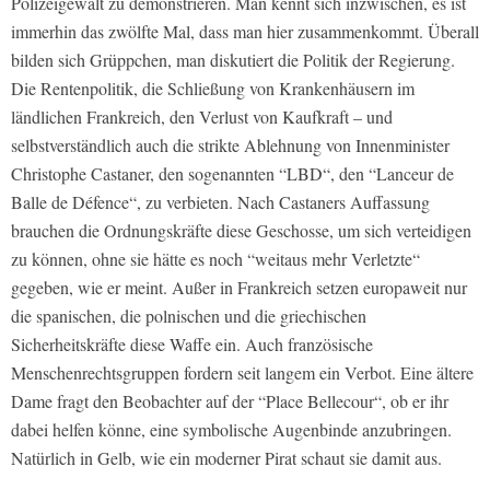
Polizeigewalt zu demonstrieren. Man kennt sich inzwischen, es ist
immerhin das zwölfte Mal, dass man hier zusammenkommt. Überall
bilden sich Grüppchen, man diskutiert die Politik der Regierung.
Die Rentenpolitik, die Schließung von Krankenhäusern im
ländlichen Frankreich, den Verlust von Kaufkraft – und
selbstverständlich auch die strikte Ablehnung von Innenminister
Christophe Castaner, den sogenannten “LBD“, den “Lanceur de
Balle de Défence“, zu verbieten. Nach Castaners Auffassung
brauchen die Ordnungskräfte diese Geschosse, um sich verteidigen
zu können, ohne sie hätte es noch “weitaus mehr Verletzte“
gegeben, wie er meint. Außer in Frankreich setzen europaweit nur
die spanischen, die polnischen und die griechischen
Sicherheitskräfte diese Waffe ein. Auch französische
Menschenrechtsgruppen fordern seit langem ein Verbot. Eine ältere
Dame fragt den Beobachter auf der “Place Bellecour“, ob er ihr
dabei helfen könne, eine symbolische Augenbinde anzubringen.
Natürlich in Gelb, wie ein moderner Pirat schaut sie damit aus.