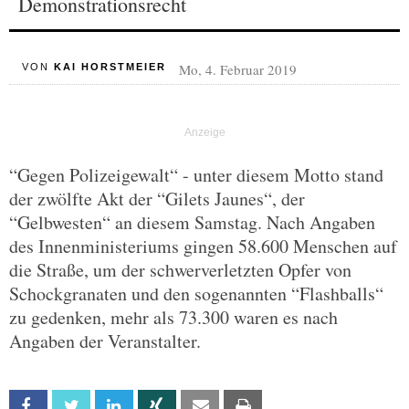
Demonstrationsrecht
Mo, 4. Februar 2019
VON
KAI HORSTMEIER
“Gegen Polizeigewalt“ - unter diesem Motto stand
der zwölfte Akt der “Gilets Jaunes“, der
“Gelbwesten“ an diesem Samstag. Nach Angaben
des Innenministeriums gingen 58.600 Menschen auf
die Straße, um der schwerverletzten Opfer von
Schockgranaten und den sogenannten “Flashballs“
zu gedenken, mehr als 73.300 waren es nach
Angaben der Veranstalter.
Facebook
Twitter
Linkedin
Xing
Email
Print