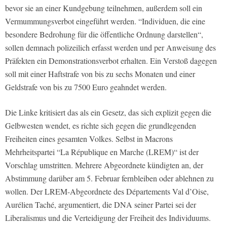
bevor sie an einer Kundgebung teilnehmen, außerdem soll ein
Vermummungsverbot eingeführt werden. “Individuen, die eine
besondere Bedrohung für die öffentliche Ordnung darstellen“,
sollen demnach polizeilich erfasst werden und per Anweisung des
Präfekten ein Demonstrationsverbot erhalten. Ein Verstoß dagegen
soll mit einer Haftstrafe von bis zu sechs Monaten und einer
Geldstrafe von bis zu 7500 Euro geahndet werden.
Die Linke kritisiert das als ein Gesetz, das sich explizit gegen die
Gelbwesten wendet, es richte sich gegen die grundlegenden
Freiheiten eines gesamten Volkes. Selbst in Macrons
Mehrheitspartei “La République en Marche (LREM)“ ist der
Vorschlag umstritten. Mehrere Abgeordnete kündigten an, der
Abstimmung darüber am 5. Februar fernbleiben oder ablehnen zu
wollen. Der LREM-Abgeordnete des Départements Val d’Oise,
Aurélien Taché, argumentiert, die DNA seiner Partei sei der
Liberalismus und die Verteidigung der Freiheit des Individuums.