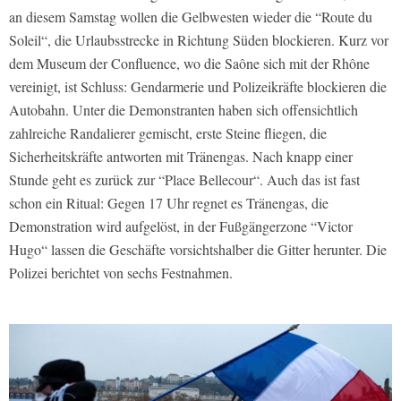
an diesem Samstag wollen die Gelbwesten wieder die “Route du
Soleil“, die Urlaubsstrecke in Richtung Süden blockieren. Kurz vor
dem Museum der Confluence, wo die Saône sich mit der Rhône
vereinigt, ist Schluss: Gendarmerie und Polizeikräfte blockieren die
Autobahn. Unter die Demonstranten haben sich offensichtlich
zahlreiche Randalierer gemischt, erste Steine fliegen, die
Sicherheitskräfte antworten mit Tränengas. Nach knapp einer
Stunde geht es zurück zur “Place Bellecour“. Auch das ist fast
schon ein Ritual: Gegen 17 Uhr regnet es Tränengas, die
Demonstration wird aufgelöst, in der Fußgängerzone “Victor
Hugo“ lassen die Geschäfte vorsichtshalber die Gitter herunter. Die
Polizei berichtet von sechs Festnahmen.