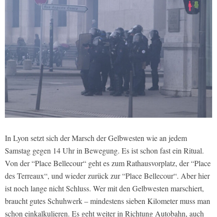
In Lyon setzt sich der Marsch der Gelbwesten wie an jedem
Samstag gegen 14 Uhr in Bewegung. Es ist schon fast ein Ritual.
Von der “Place Bellecour“ geht es zum Rathausvorplatz, der “Place
des Terreaux“, und wieder zurück zur “Place Bellecour“. Aber hier
ist noch lange nicht Schluss. Wer mit den Gelbwesten marschiert,
braucht gutes Schuhwerk – mindestens sieben Kilometer muss man
schon einkalkulieren. Es geht weiter in Richtung Autobahn, auch