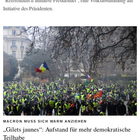
“Référendum d’Initiative Présidentiel“, eine Volksabstimmung auf
Initiative des Präsidenten.
MACRON MUSS SICH WARM ANZIEHEN
„Gilets jaunes“: Aufstand für mehr demokratische
Teilhabe