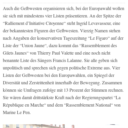
Auch die Gelbwesten organisieren sich, bei der Europawahl wollen
sie sich mit mindestens vier Listen präsentieren. An der Spitze der
“Ralliement d’Initiative Citoyenne“ steht Ingrid Levavasseur, eine
der bekanntesten Figuren der Gelbwesten. Vierzig Namen stehen
nach Angaben der konservativen Tageszeitung “Le Figaro“ auf der
Liste der “Union Jaune“, dazu kommt das “Rassemblement des
Gilets Jaunes“ von Thierry Paul Valette und eine noch nicht
benannte Liste des Sängers Francis Lalanne. Sie alle geben sich
unpolitisch und sprechen sich gegen politische Extreme aus. Vier
Listen der Gelbwesten bei den Europawahlen, ein Spiegel der
Diversität und Zerstrittenheit innerhalb der Bewegung. Zusammen
können sie Umfragen zufolge mit 13 Prozent der Stimmen rechnen.
Sie wären damit drittstärkste Kraft nach der Regierungspartei “La
République en Marche“ und dem “Rassemblement National“ von
Marine Le Pen.