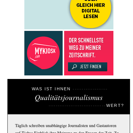
WAS IST IHNEN
Qualitätsjournalismus
WERT?
Täglich schreiben unabhängige Journalisten und Gastautoren
auf Tichys Einblick ihre Meinung zu den Fragen der Zeit. Zu