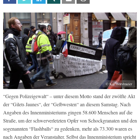
© Kai Horstmeier
“Gegen Polizeigewalt“ – unter diesem Motto stand der zwölfte Akt
der “Gilets Jaunes“, der “Gelbwesten“ an diesem Samstag. Nach
Angaben des Innenministeriums gingen 58.600 Menschen auf die
Straße, um der schwerverletzten Opfer von Schockgranaten und den
sogenannten “Flashballs“ zu gedenken, mehr als 73.300 waren es
nach Angaben der Veranstalter. Selbst das Innenministerium spricht