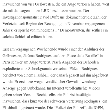
inzwischen von vier Gelbwesten, die ein Auge verloren haben, weil
sie mit den sogenannten LBD beschossen wurden. Der
Investigationsjournalist David Dufresne dokumentiert die Zahl der
Verletzten seit Beginn der Bewegung im November vergangenen
Jahres; er spricht von mindestens 17 Demonstranten, die seither ein
solches Schicksal erlitten haben.
Erst am vergangenen Wochenende wurde einer der Anführer der
Gelbwesten, Jérôme Rodrigues, auf der „Place de la Bastille“ in
Paris schwer am Auge verletzt. Nach Angaben der Behörden
explodierte eine Schockgranate vor seinen Füßen, Rodrigues
berichtet von einem Flashball, der danach gezielt auf ihn abgefeuert
wurde. Er erstattete wegen vorsätzlicher Gewaltanwendung
Anzeige gegen Unbekannt. Im Internet veröffentlichte Videos
geben seiner Version Recht, selbst ein Polizist bestätigte
inzwischen, dass kurz vor der schweren Verletzung Rodrigues‘ ein
Flashball abgefeuert wurde. Die “Polizei der Polizei“, die IGPN,