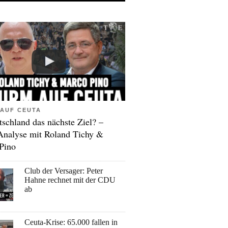
AUF CEUTA
tschland das nächste Ziel? –
Analyse mit Roland Tichy &
Pino
Club der Versager: Peter
Hahne rechnet mit der CDU
ab
Ceuta-Krise: 65.000 fallen in