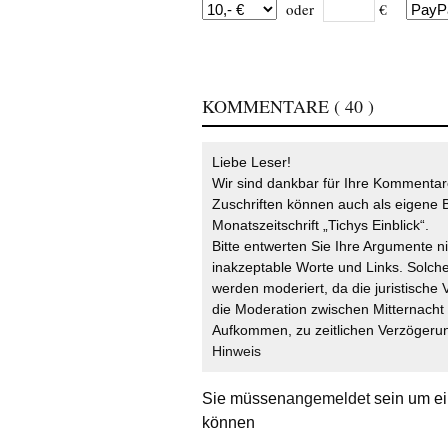
oder
€
KOMMENTARE
( 40 )
Liebe Leser!
Wir sind dankbar für Ihre Kommentare
Zuschriften können auch als eigene B
Monatszeitschrift „Tichys Einblick“.
Bitte entwerten Sie Ihre Argumente n
inakzeptable Worte und Links. Solche
werden moderiert, da die juristische 
die Moderation zwischen Mitternach
Aufkommen, zu zeitlichen Verzögerun
Hinweis
Sie müssen
angemeldet
sein um ei
können