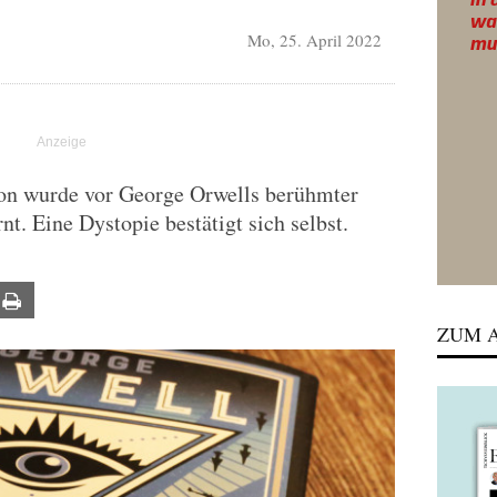
Mo, 25. April 2022
on wurde vor George Orwells berühmter
t. Eine Dystopie bestätigt sich selbst.
ail
Print
ZUM A