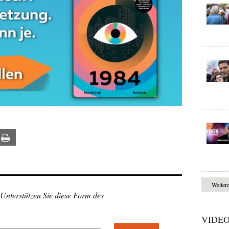
ail
Print
Weiter
 Unterstützen Sie diese Form des
VIDE