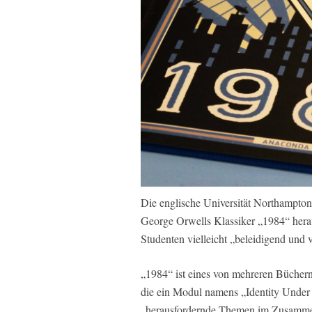
Die englische Universität Northampton
George Orwells Klassiker „1984“ hera
Studenten vielleicht „beleidigend und v
„1984“ ist eines von mehreren Bücher
die ein Modul namens „Identity Under
„herausfordernde Themen im Zusammenh