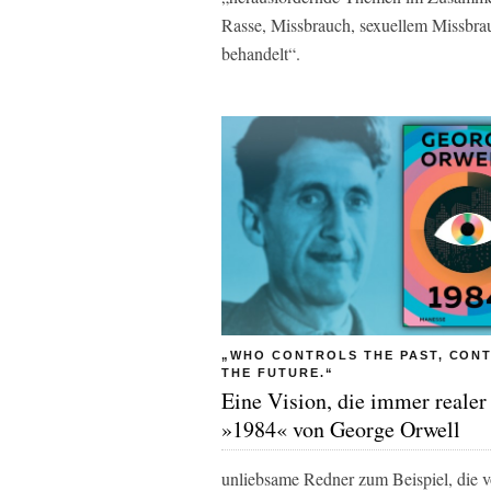
Rasse, Missbrauch, sexuellem Missbrau
behandelt“.
„WHO CONTROLS THE PAST, CON
THE FUTURE.“
Eine Vision, die immer realer
»1984« von George Orwell
unliebsame Redner zum Beispiel, die v