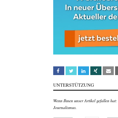
Facebook
Twitter
Linkedin
Xing
Em
UNTERSTÜTZUNG
Wenn Ihnen unser Artikel gefallen hat:
Journalismus.