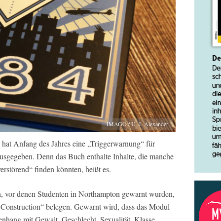
IMAGO / U. J. Alexander
 hat Anfang des Jahres eine „Triggerwarnung“ für
usgegeben. Denn das Buch enthalte Inhalte, die manche
erstörend“ finden könnten, heißt es.
n, vor denen Studenten in Northampton gewarnt wurden,
 Construction“ belegen. Gewarnt wird, dass das Modul
ang mit Gewalt, Geschlecht, Sexualität, Klasse,