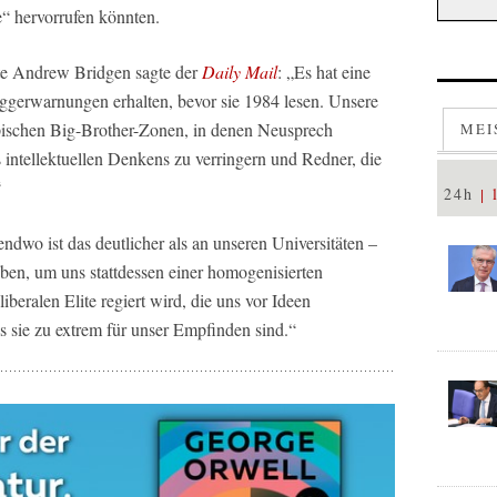
“ hervorrufen könnten.
te Andrew Bridgen sagte der
Daily Mail
: „Es hat eine
riggerwarnungen erhalten, bevor sie 1984 lesen. Unsere
opischen Big-Brother-Zonen, in denen Neusprech
MEI
s intellektuellen Denkens zu verringern und Redner, die
“
24h
ndwo ist das deutlicher als an unseren Universitäten –
ben, um uns stattdessen einer homogenisierten
iberalen Elite regiert wird, die uns vor Ideen
ss sie zu extrem für unser Empfinden sind.“