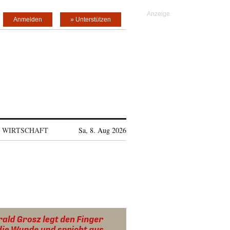
Anmelden
» Unterstützen
WIRTSCHAFT
Sa, 8. Aug 2026