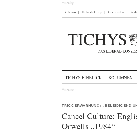
Autoren
Unterstützung
Grundsätze
Podc
Skip to content
TICHYS EINBLICK
KOLUMNEN
TRIGGERWARNUNG: „BELEIDIGEND U
Cancel Culture: Engli
Orwells „1984“