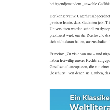
bei irgendjemandem „unwohle Gefühle
Der konservative Unterhausabgeordne
gewisse Ironie, dass Studenten jetzt T
Universitäten werden schnell zu dyst
praktiziert wird, um die Reichweite de
sich nicht daran halten, auszuschalten.
Er meint: „Zu viele von uns – und nirge
haben freiwillig unsere Rechte aufgege
Gesellschaft anzupassen, die von einer l
‚beschützt‘, von denen sie glauben, da