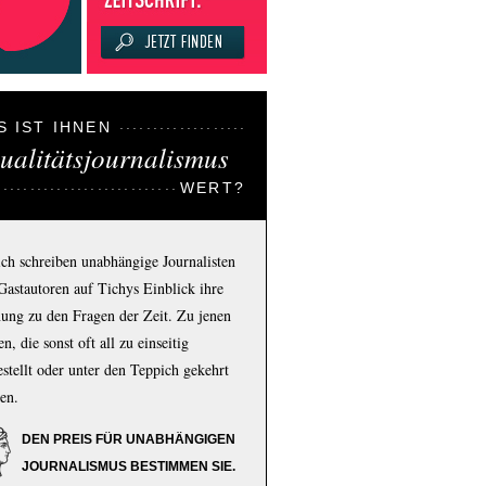
S IST IHNEN
ualitätsjournalismus
WERT?
ich schreiben unabhängige Journalisten
Gastautoren auf Tichys Einblick ihre
ung zu den Fragen der Zeit. Zu jenen
n, die sonst oft all zu einseitig
estellt oder unter den Teppich gekehrt
en.
DEN PREIS FÜR UNABHÄNGIGEN
JOURNALISMUS BESTIMMEN SIE.