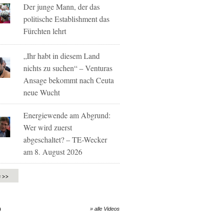
Der junge Mann, der das
politische Establishment das
Fürchten lehrt
„Ihr habt in diesem Land
nichts zu suchen“ – Venturas
Ansage bekommt nach Ceuta
neue Wucht
Energiewende am Abgrund:
Wer wird zuerst
abgeschaltet? – TE-Wecker
am 8. August 2026
e >>
O
» alle Videos