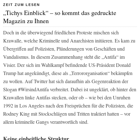
ZEIT ZUM LESEN
„Tichys Einblick“ – so kommt das gedruckte
Magazin zu Ihnen
Doch in die überwiegend friedlichen Proteste mischen sich
Krawalle, welche Kriminelle und Anarchisten initiieren. Es kam zu
Übergriffen auf Polizisten, Plünderungen von Geschäften und
Vandalismus. In diesem Zusammenhang steht die „Antifa“ im
Visier. Der sich im Wahlkampf befindende US-Präsident Donald
Trump hat angekündigt, diese als „Terrororganisation“ bekämpfen
zu wollen. Auf
Twitter
hat sich daraufhin als Gegenreaktion der
Slogan #WirsindAntifa verbreitet. Dabei ist ungeklärt, ob hinter den
Krawallen linke Antifas stecken, oder ob – wie bei den Unruhen
1992 in Los Angeles nach den Freisprüchen für die Polizisten, die
Rodney King mit Stockschlägen und Tritten traktiert hatten – vor
allem kriminelle Gangs verantwortlich sind.
Keine einheitliche Struktur