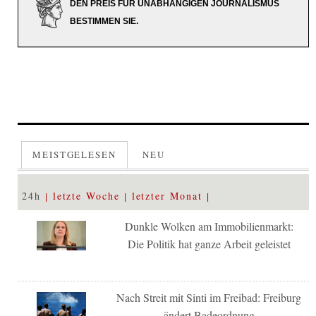
DEN PREIS FÜR UNABHÄNGIGEN JOURNALISMUS
BESTIMMEN SIE.
MEISTGELESEN
NEU
24h
letzte Woche
letzter Monat
Dunkle Wolken am Immobilienmarkt:
Die Politik hat ganze Arbeit geleistet
Nach Streit mit Sinti im Freibad: Freiburg
ändert Badeordnung