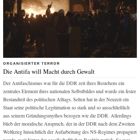
ORGANISIERTER TERROR
Die Antifa will Macht durch Gewalt
Der Antifaschismus war für die DDR zeit ihres Bestehens ein
zentrales Element ihres nationalen Selbstbildes und wurde ein fester
Bestandteil des politischen Alltags. Selten hat in der Neuzeit ein
Staat seine politische Legitimation so stark und so ausschließlich
aus seinem Gründungsmythos bezogen wie die DDR. Allerdings
blieb der moralische Anspruch, der in der DDR nach dem Zweiten
Weltkrieg hinsichtlich der Aufarbeitung des NS-Regimes propagiert
wurde, weit hinter der gesellschaftlichen Realität zurück. So war