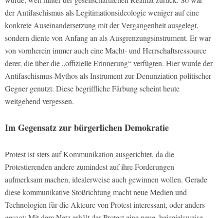
der Antifaschismus als Legitimationsideologie weniger auf eine
konkrete Auseinandersetzung mit der Vergangenheit ausgelegt,
sondern diente von Anfang an als Ausgrenzungsinstrument. Er war
von vornherein immer auch eine Macht- und Herrschaftsressource
derer, die über die „offizielle Erinnerung“ verfügten. Hier wurde der
Antifaschismus-Mythos als Instrument zur Denunziation politischer
Gegner genutzt. Diese begriffliche Färbung scheint heute
weitgehend vergessen.
Im Gegensatz zur bürgerlichen Demokratie
Protest ist stets auf Kommunikation ausgerichtet, da die
Protestierenden andere zumindest auf ihre Forderungen
aufmerksam machen, idealerweise auch gewinnen wollen. Gerade
diese kommunikative Stoßrichtung macht neue Medien und
Technologien für die Akteure von Protest interessant, oder anders
gesagt: Mit dem Netz erhält der Protest eine neue, beispielsweise