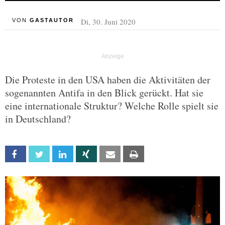
Di, 30. Juni 2020
VON
GASTAUTOR
Die Proteste in den USA haben die Aktivitäten der
sogenannten Antifa in den Blick gerückt. Hat sie
eine internationale Struktur? Welche Rolle spielt sie
in Deutschland?
Facebook
Twitter
Linkedin
Xing
Email
Print