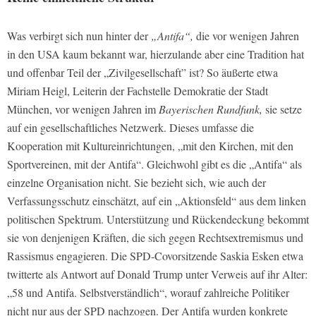
Was verbirgt sich nun hinter der
„Antifa“,
die vor wenigen Jahren
in den USA kaum bekannt war, hierzulande aber eine Tradition hat
und offenbar Teil der „Zivilgesellschaft” ist? So äußerte etwa
Miriam Heigl, Leiterin der Fachstelle Demokratie der Stadt
München, vor wenigen Jahren im
Bayerischen Rundfunk,
sie setze
auf ein gesellschaftliches Netzwerk. Dieses umfasse die
Kooperation mit Kultureinrichtungen, „mit den Kirchen, mit den
Sportvereinen, mit der Antifa“. Gleichwohl gibt es die „Antifa“ als
einzelne Organisation nicht. Sie bezieht sich, wie auch der
Verfassungsschutz einschätzt, auf ein „Aktionsfeld“ aus dem linken
politischen Spektrum. Unterstützung und Rückendeckung bekommt
sie von denjenigen Kräften, die sich gegen Rechtsextremismus und
Rassismus engagieren. Die SPD-Covorsitzende Saskia Esken etwa
twitterte als Antwort auf Donald Trump unter Verweis auf ihr Alter:
„58 und Antifa. Selbstverständlich“, worauf zahlreiche Politiker
nicht nur aus der SPD nachzogen. Der Antifa wurden konkrete