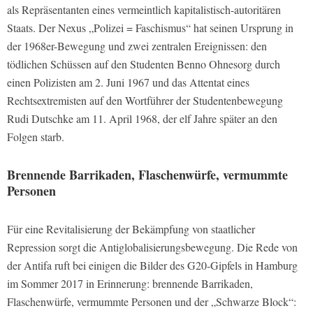
als Repräsentanten eines vermeintlich kapitalistisch-autoritären
Staats. Der Nexus „Polizei = Faschismus“ hat seinen Ursprung in
der 1968er-Bewegung und zwei zentralen Ereignissen: den
tödlichen Schüssen auf den Studenten Benno Ohnesorg durch
einen Polizisten am 2. Juni 1967 und das Attentat eines
Rechtsextremisten auf den Wortführer der Studentenbewegung
Rudi Dutschke am 11. April 1968, der elf Jahre später an den
Folgen starb.
Brennende Barrikaden, Flaschenwürfe, vermummte
Personen
Für eine Revitalisierung der Bekämpfung von staatlicher
Repression sorgt die Antiglobalisierungsbewegung. Die Rede von
der Antifa ruft bei einigen die Bilder des G20-Gipfels in Hamburg
im Sommer 2017 in Erinnerung: brennende Barrikaden,
Flaschenwürfe, vermummte Personen und der „Schwarze Block“: