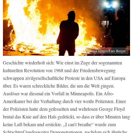
imago Images/Lars Berger
Geschichte wiederholt sich: Wie einst im Zuge der sogenannten
kulturellen Revolution von 1968 und der Friedensbewegung
schwappen zivilgesellschaftliche Proteste in den USA auf Europa
über. Es waren schreckliche Bilder, die um die Welt gingen.
Auslöser war diesmal ein Vorfall in Minneapolis. Ein Afro-
Amerikaner bei der Verhaftung durch vier weiße Polizisten. Einer
der Polizisten hatte dem gefesselten und wehrlosen George Floyd
brutal das Knie auf den Hals gedrückt, so dass er über Minuten lang
keine Luft bekam und erstickte. „I can’t breathe“ wurde zum
Schlachtruf landesweiter Demonstrationen, nachdem sich ähnliche