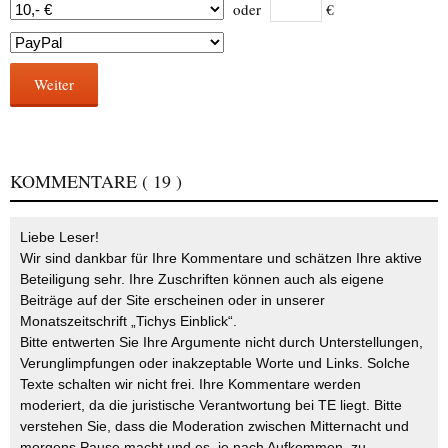
oder
€
Weiter
KOMMENTARE
( 19 )
Liebe Leser!
Wir sind dankbar für Ihre Kommentare und schätzen Ihre aktive
Beteiligung sehr. Ihre Zuschriften können auch als eigene
Beiträge auf der Site erscheinen oder in unserer
Monatszeitschrift „Tichys Einblick“.
Bitte entwerten Sie Ihre Argumente nicht durch Unterstellungen,
Verunglimpfungen oder inakzeptable Worte und Links. Solche
Texte schalten wir nicht frei. Ihre Kommentare werden
moderiert, da die juristische Verantwortung bei TE liegt. Bitte
verstehen Sie, dass die Moderation zwischen Mitternacht und
morgens Pause macht und es, je nach Aufkommen, zu