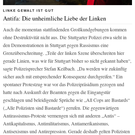
LINKE GEWALT IST GUT
Antifa: Die unheimliche Liebe der Linken
Auch die momentan stattfindenden Großkundgebungen kommen
ohne Destruktivität nicht aus. Die Stuttgarter Polizei etwa sieht in
den Demonstrationen in Stuttgart gegen Rassismus eine
Grenzüberschreitung. „Teile der linken Szene überschreiten hier
gerade Linien, was wir für Stuttgart bisher so nicht gekannt haben“,
sagte Polizeisprecher Stefan Keilbach. „Da werden wir zukünftig
sicher auch mit entsprechender Konsequenz durchgreifen.“ Ein
spontaner Protestzug war vor das Polizeipräsidium gezogen und
hatte nach Auskunft der Beamten gegen die Eingangstür
geschlagen und beleidigende Sprüche wie „All Cops are Bastards“
(„Alle Polizisten sind Bastarde“) gerufen. Die gegenwärtigen
Antirassismus-Proteste vermengen sich mit anderen „Antis“ –
Antikapitalismus, Antimilitarismus, Antiamerikanismus,
Antisexismus und Antirepression. Gerade deshalb gelten Polizisten