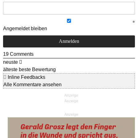
Angemeldet bleiben
19
Comments
neuste
älteste
beste Bewertung
Inline Feedbacks
Alle Kommentare ansehen
Anzeige