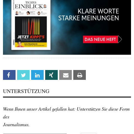
Facebook
Twitter
Linkedin
Xing
Email
Print
UNTERSTÜTZUNG
Wenn Ihnen unser Artikel gefallen hat: Unterstützen Sie diese Form
des
Journalismus.