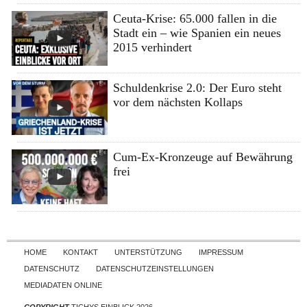
Ceuta-Krise: 65.000 fallen in die
Stadt ein – wie Spanien ein neues
2015 verhindert
Schuldenkrise 2.0: Der Euro steht
vor dem nächsten Kollaps
Cum-Ex-Kronzeuge auf Bewährung
frei
Skip to content
HOME
KONTAKT
UNTERSTÜTZUNG
IMPRESSUM
DATENSCHUTZ
DATENSCHUTZEINSTELLUNGEN
MEDIADATEN ONLINE
COPYRIGHT
TICHYS EINBLICK 2026