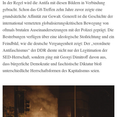
In der Regel wird die Antifa mit diesen Bildern in Verbindung
gebracht. Schon das G8-Treffen zehn Jahre zuvor zeigte eine
grundsätzliche Affinität zur Gewalt. Generell ist die Geschichte der
international vernetzten globalisierungskritischen Bewegung von
oftmals brutalen Auseinandersetzungen mit der Polizei geprägt. Die
Bestrebungen verfügen über eine ideologische Stoßrichtung und ein
Feindbild, wie die deutsche Vergangenheit zeigt: Der „verordnete
Antifaschismus“ der DDR diente nicht nur der Legitimation der
SED-Herrschaft, sondern ging mit Georgi Dimitroff davon aus,
dass bürgerliche Demokratie und faschistische Diktatur bloß
unterschiedliche Herrschaftsformen des Kapitalismus seien.