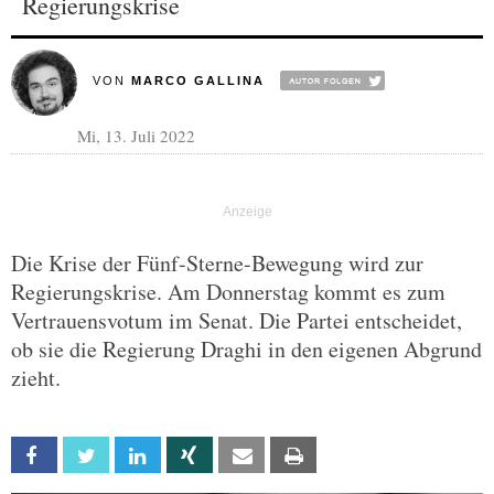
Regierungskrise
VON
MARCO GALLINA
Mi, 13. Juli 2022
Die Krise der Fünf-Sterne-Bewegung wird zur
Regierungskrise. Am Donnerstag kommt es zum
Vertrauensvotum im Senat. Die Partei entscheidet,
ob sie die Regierung Draghi in den eigenen Abgrund
zieht.
Facebook
Twitter
Linkedin
Xing
Email
Print