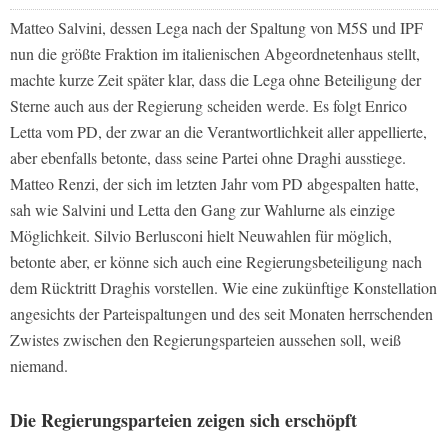
Matteo Salvini, dessen Lega nach der Spaltung von M5S und IPF
nun die größte Fraktion im italienischen Abgeordnetenhaus stellt,
machte kurze Zeit später klar, dass die Lega ohne Beteiligung der
Sterne auch aus der Regierung scheiden werde. Es folgt Enrico
Letta vom PD, der zwar an die Verantwortlichkeit aller appellierte,
aber ebenfalls betonte, dass seine Partei ohne Draghi ausstiege.
Matteo Renzi, der sich im letzten Jahr vom PD abgespalten hatte,
sah wie Salvini und Letta den Gang zur Wahlurne als einzige
Möglichkeit. Silvio Berlusconi hielt Neuwahlen für möglich,
betonte aber, er könne sich auch eine Regierungsbeteiligung nach
dem Rücktritt Draghis vorstellen. Wie eine zukünftige Konstellation
angesichts der Parteispaltungen und des seit Monaten herrschenden
Zwistes zwischen den Regierungsparteien aussehen soll, weiß
niemand.
Die Regierungsparteien zeigen sich erschöpft