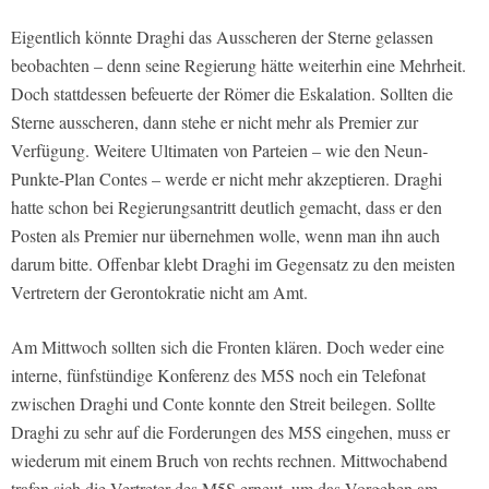
Eigentlich könnte Draghi das Ausscheren der Sterne gelassen
beobachten – denn seine Regierung hätte weiterhin eine Mehrheit.
Doch stattdessen befeuerte der Römer die Eskalation. Sollten die
Sterne ausscheren, dann stehe er nicht mehr als Premier zur
Verfügung. Weitere Ultimaten von Parteien – wie den Neun-
Punkte-Plan Contes – werde er nicht mehr akzeptieren. Draghi
hatte schon bei Regierungsantritt deutlich gemacht, dass er den
Posten als Premier nur übernehmen wolle, wenn man ihn auch
darum bitte. Offenbar klebt Draghi im Gegensatz zu den meisten
Vertretern der Gerontokratie nicht am Amt.
Am Mittwoch sollten sich die Fronten klären. Doch weder eine
interne, fünfstündige Konferenz des M5S noch ein Telefonat
zwischen Draghi und Conte konnte den Streit beilegen. Sollte
Draghi zu sehr auf die Forderungen des M5S eingehen, muss er
wiederum mit einem Bruch von rechts rechnen. Mittwochabend
trafen sich die Vertreter des M5S erneut, um das Vorgehen am