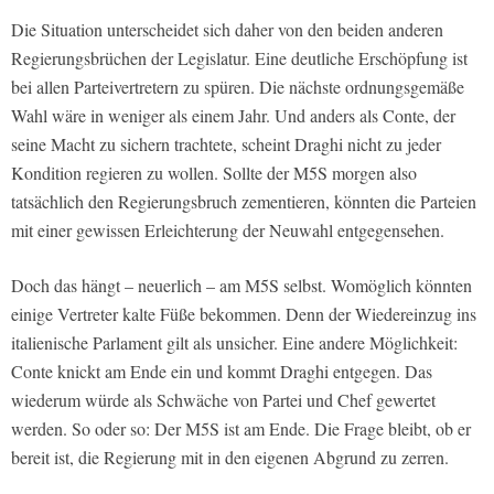
Die Situation unterscheidet sich daher von den beiden anderen
Regierungsbrüchen der Legislatur. Eine deutliche Erschöpfung ist
bei allen Parteivertretern zu spüren. Die nächste ordnungsgemäße
Wahl wäre in weniger als einem Jahr. Und anders als Conte, der
seine Macht zu sichern trachtete, scheint Draghi nicht zu jeder
Kondition regieren zu wollen. Sollte der M5S morgen also
tatsächlich den Regierungsbruch zementieren, könnten die Parteien
mit einer gewissen Erleichterung der Neuwahl entgegensehen.
Doch das hängt – neuerlich – am M5S selbst. Womöglich könnten
einige Vertreter kalte Füße bekommen. Denn der Wiedereinzug ins
italienische Parlament gilt als unsicher. Eine andere Möglichkeit:
Conte knickt am Ende ein und kommt Draghi entgegen. Das
wiederum würde als Schwäche von Partei und Chef gewertet
werden. So oder so: Der M5S ist am Ende. Die Frage bleibt, ob er
bereit ist, die Regierung mit in den eigenen Abgrund zu zerren.