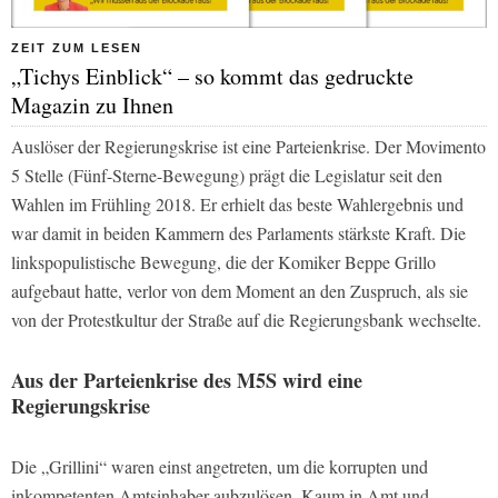
ZEIT ZUM LESEN
„Tichys Einblick“ – so kommt das gedruckte
Magazin zu Ihnen
Auslöser der Regierungskrise ist eine Parteienkrise. Der Movimento
5 Stelle (Fünf-Sterne-Bewegung) prägt die Legislatur seit den
Wahlen im Frühling 2018. Er erhielt das beste Wahlergebnis und
war damit in beiden Kammern des Parlaments stärkste Kraft. Die
linkspopulistische Bewegung, die der Komiker Beppe Grillo
aufgebaut hatte, verlor von dem Moment an den Zuspruch, als sie
von der Protestkultur der Straße auf die Regierungsbank wechselte.
Aus der Parteienkrise des M5S wird eine
Regierungskrise
Die „Grillini“ waren einst angetreten, um die korrupten und
inkompetenten Amtsinhaber aubzulösen. Kaum in Amt und