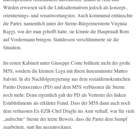
Würden erwiesen sich die Linksalternativen jedoch als konzept-,
orientierungs- und verantwortungslos. Auch kommunal enttäuschte
die Partei, namentlich unter der Sterne-Bürgermeisterin Virginia
Raggi, von der man gehofft hatte, sie könnte die Hauptstadt Rom
auf Vordermann bringen. Stattdessen verschlimmerte sie die
Situation.
Im ersten Kabinett unter Giuseppe Conte brillierte nicht der große
M5S, sondern die kleinere Lega mit ihrem Innenminister Matteo
Salvini. In der Nachfolgeregierung aus dem sozialdemokratischen
Partito Democratico (PD) und dem M5S verblassten die Sterne
noch mehr: Denn eigentlich galt der PD als Vertreter des linken
Establishments als erklärter Feind. Dass der M5S dann auch noch
dem verhassten Ex-EZB-Chef Draghi ins Amt verhalf, war für viele
„aufrechte“ Sterne der letzte Beweis, dass die Partei dem Sumpf
zuarbeitete, statt ihn auszutrocknen.