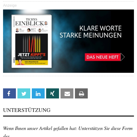
Anzeige
Facebook
Twitter
Linkedin
Xing
Email
Print
UNTERSTÜTZUNG
Wenn Ihnen unser Artikel gefallen hat: Unterstützen Sie diese Form
des