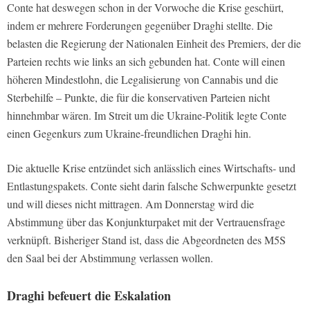
Conte hat deswegen schon in der Vorwoche die Krise geschürt,
indem er mehrere Forderungen gegenüber Draghi stellte. Die
belasten die Regierung der Nationalen Einheit des Premiers, der die
Parteien rechts wie links an sich gebunden hat. Conte will einen
höheren Mindestlohn, die Legalisierung von Cannabis und die
Sterbehilfe – Punkte, die für die konservativen Parteien nicht
hinnehmbar wären. Im Streit um die Ukraine-Politik legte Conte
einen Gegenkurs zum Ukraine-freundlichen Draghi hin.
Die aktuelle Krise entzündet sich anlässlich eines Wirtschafts- und
Entlastungspakets. Conte sieht darin falsche Schwerpunkte gesetzt
und will dieses nicht mittragen. Am Donnerstag wird die
Abstimmung über das Konjunkturpaket mit der Vertrauensfrage
verknüpft. Bisheriger Stand ist, dass die Abgeordneten des M5S
den Saal bei der Abstimmung verlassen wollen.
Draghi befeuert die Eskalation