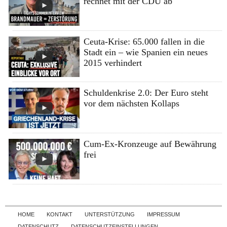
rechnet mit der CDU ab
Ceuta-Krise: 65.000 fallen in die
Stadt ein – wie Spanien ein neues
2015 verhindert
Schuldenkrise 2.0: Der Euro steht
vor dem nächsten Kollaps
Cum-Ex-Kronzeuge auf Bewährung
frei
Skip to content
HOME
KONTAKT
UNTERSTÜTZUNG
IMPRESSUM
DATENSCHUTZ
DATENSCHUTZEINSTELLUNGEN