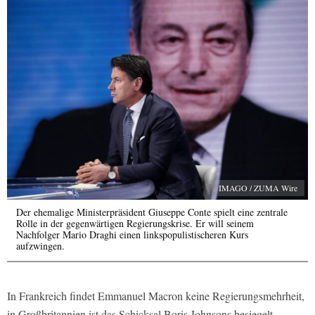
IMAGO / ZUMA Wire
Der ehemalige Ministerpräsident Giuseppe Conte spielt eine zentrale
Rolle in der gegenwärtigen Regierungskrise. Er will seinem
Nachfolger Mario Draghi einen linkspopulistischeren Kurs
aufzwingen.
In Frankreich findet Emmanuel Macron keine Regierungsmehrheit,
in Großbritannien ist das Schicksal Boris Johnsons besiegelt