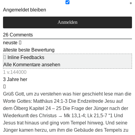
Angemeldet bleiben
26
Comments
neuste
älteste
beste Bewertung
Inline Feedbacks
Alle Kommentare ansehen
1 v.144000
3 Jahre her
Grüß Gott, um zu verstehen was hier geschieht lese man die
Worte Gottes: Matthäus 24:1-3 Die Endzeitrede Jesu auf
dem Ölberg Kapitel 24 – 25 Die Frage der Jünger nach der
Wiederkunft des Christus → Mk 13,1-4; Lk 21,5-7 “1 Und
Jesus trat hinaus und ging vom Tempel hinweg. Und seine
Jünger kamen herzu, um ihm die Gebäude des Tempels zu