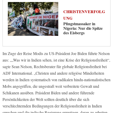
CHRISTENVERFOLG
UNG
Pfingstmassaker in
Nigeria: Nur die Spitze
des Eisbergs
Im Zuge der Reise Modis zu US-Präsident Joe Biden führte Nelson
aus: „„Was wir in Indien sehen, ist eine Krise der Religionsfreiheit“,
sagte Sean Nelson, Rechtsberater für globale Religionsfreiheit bei
ADF International. „Christen und andere religiöse Minderheiten
werden in Indien systematisch von radikalen hindu-nationalistischen
Mobs angegriffen, die ungestraft weit verbreitete Gewalt und
Schikanen ausüben. Präsident Biden und andere führende
Persönlichkeiten der Welt sollten deutlich über die sich
verschlechternden Bedingungen der Religionsfreiheit in Indien
sprechen und die indische Regierung ermutigen, daran zu arbeiten,