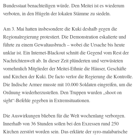
Bundesstaat benachteiligen würde. Den Meitei ist es wiederum
verboten, in den Hügeln der lokalen Stämme zu siedeln.
Am 3. Mai hatten insbesondere die Kuki deshalb gegen die
Regionalregierung protestiert. Die Demonstration eskalierte und
führte zu einem Gewaltausbruch – wobei die Ursache bis heute
unklar ist. Ein Internet-Blackout schnitt die Gegend vom Rest der
Nachrichtenwelt ab. In dieser Zeit plünderten und verwüsteten
vornehmlich Mitglieder der Meitei-Ethnie die Häuser, Geschäfte
und Kirchen der Kuki. De facto verlor die Regierung die Kontrolle.
Die Indische Armee musste mit 10.000 Soldaten eingreifen, um die
Ordnung wiederherzustellen. Den Truppen wurden „shoot on
sight“-Befehle gegeben in Extremsituationen.
Die Auswirkungen blieben für die Welt wochenlang verborgen.
Innerhalb von 36 Stunden sollen bei den Exzessen rund 250
Kirchen zerstört worden sein. Das erklärte der syro-malabarische