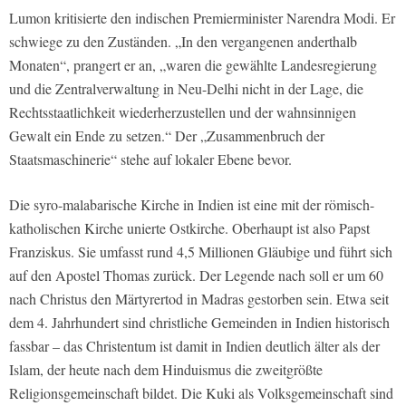
Lumon kritisierte den indischen Premierminister Narendra Modi. Er
schwiege zu den Zuständen. „In den vergangenen anderthalb
Monaten“, prangert er an, „waren die gewählte Landesregierung
und die Zentralverwaltung in Neu-Delhi nicht in der Lage, die
Rechtsstaatlichkeit wiederherzustellen und der wahnsinnigen
Gewalt ein Ende zu setzen.“ Der „Zusammenbruch der
Staatsmaschinerie“ stehe auf lokaler Ebene bevor.
Die syro-malabarische Kirche in Indien ist eine mit der römisch-
katholischen Kirche unierte Ostkirche. Oberhaupt ist also Papst
Franziskus. Sie umfasst rund 4,5 Millionen Gläubige und führt sich
auf den Apostel Thomas zurück. Der Legende nach soll er um 60
nach Christus den Märtyrertod in Madras gestorben sein. Etwa seit
dem 4. Jahrhundert sind christliche Gemeinden in Indien historisch
fassbar – das Christentum ist damit in Indien deutlich älter als der
Islam, der heute nach dem Hinduismus die zweitgrößte
Religionsgemeinschaft bildet. Die Kuki als Volksgemeinschaft sind