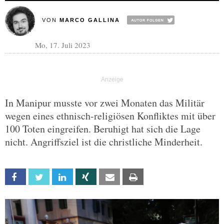
VON
MARCO GALLINA
Mo, 17. Juli 2023
In Manipur musste vor zwei Monaten das Militär
wegen eines ethnisch-religiösen Konfliktes mit über
100 Toten eingreifen. Beruhigt hat sich die Lage
nicht. Angriffsziel ist die christliche Minderheit.
Facebook
Twitter
Linkedin
Xing
Email
Print