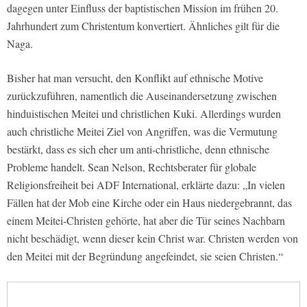
dagegen unter Einfluss der baptistischen Mission im frühen 20.
Jahrhundert zum Christentum konvertiert. Ähnliches gilt für die
Naga.
Bisher hat man versucht, den Konflikt auf ethnische Motive
zurückzuführen, namentlich die Auseinandersetzung zwischen
hinduistischen Meitei und christlichen Kuki. Allerdings wurden
auch christliche Meitei Ziel von Angriffen, was die Vermutung
bestärkt, dass es sich eher um anti-christliche, denn ethnische
Probleme handelt. Sean Nelson, Rechtsberater für globale
Religionsfreiheit bei ADF International, erklärte dazu: „In vielen
Fällen hat der Mob eine Kirche oder ein Haus niedergebrannt, das
einem Meitei-Christen gehörte, hat aber die Tür seines Nachbarn
nicht beschädigt, wenn dieser kein Christ war. Christen werden von
den Meitei mit der Begründung angefeindet, sie seien Christen.“