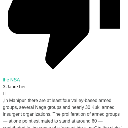
the NSA
3 Jahre her
„In Manipur, there are at least four valley-based armed
groups, several Naga groups and nearly 30 Kuki armed
insurgent organizations. The proliferation of armed groups
— at one point estimated to stand at around 60 —
contributed to the sense of a “war within a war” in the state.“