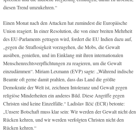
diesen Trend umzukehren.“
Einen Monat nach den Attacken hat zumindest die Europäische
Union reagiert. In einer Resolution, die von einer breiten Mehrheit
des EU-Parlaments getragen wird, fordert die EU Indien dazu auf,
„gegen die Straflosigkeit vorzugehen, die Mobs, die Gewalt
ausüben, genießen, und im Einklang mit ihren internationalen
Menschenrechtsverpflichtungen zu reagieren, um die Gewalt
einzudämmen“. Miriam Lexmann (EVP) sagte: „Während indische
Beamte oft gerne damit prahlen, dass das Land die größte
Demokratie der Welt ist, zeichnen Intoleranz und Gewalt gegen
religiöse Minderheiten ein anderes Bild. Diese Angriffe gegen
Christen sind keine Einzelfälle.“ Ladislav Ilčić (ECR) betonte:
„Unsere Botschaft muss klar sein: Wir werden der Gewalt nicht den
Rücken kehren, und wir werden verfolgten Christen nicht den
Rücken kehren.“