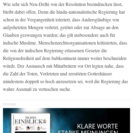
Wie sehr sich Neu-Delhi von der Resolution beeindrucken lässt,
bleibt dabei offen. Denn die hindu-nationalistische Regierung hat
schon in der Vergangenheit toleriert, dass Andersgläubige von
aufgehetzten Mengen verletzt, getötet oder zur Absage an den
Glauben gezwungen wurden; das gilt insbesondere auch für
indische Muslime. Menschenrechtsorganisationen kritisierten, dass
die von der indischen Regierung erlassenen Gesetze die
Religionsfreiheit auf dem Subkontinent immer weiter beschneiden
würde. Der Austausch mit Mitarbeitern vor Ort legten nahe, dass
die Zahl der Toten, Verletzten und zerstörten Gotteshäuser
mindestens doppelt so hoch anzusetzen sei, weil die Regierung das
wahre Ausmaß zu vertuschen suche.
Anzeige