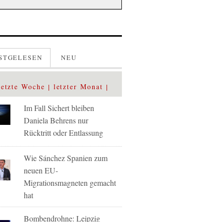
STGELESEN
NEU
letzte Woche
letzter Monat
Im Fall Sichert bleiben
Daniela Behrens nur
Rücktritt oder Entlassung
Wie Sánchez Spanien zum
neuen EU-
Migrationsmagneten gemacht
hat
Bombendrohne: Leipzig