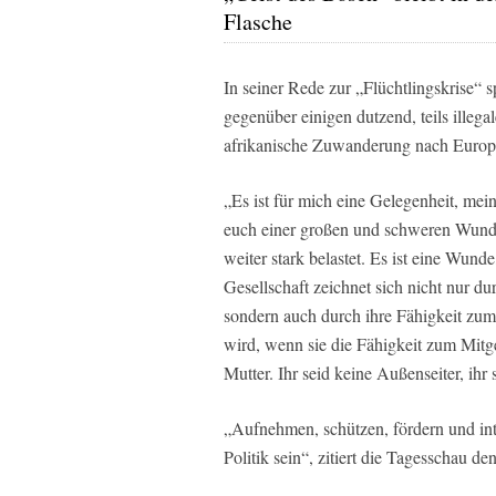
Flasche
In seiner Rede zur „Flüchtlingskrise“ s
gegenüber einigen dutzend, teils ille
afrikanische Zuwanderung nach Europ
„Es ist für mich eine Gelegenheit, me
euch einer großen und schweren Wunde
weiter stark belastet. Es ist eine Wun
Gesellschaft zeichnet sich nicht nur du
sondern auch durch ihre Fähigkeit zum
wird, wenn sie die Fähigkeit zum Mitgef
Mutter. Ihr seid keine Außenseiter, ihr 
„Aufnehmen, schützen, fördern und integ
Politik sein“, zitiert die Tagesschau de