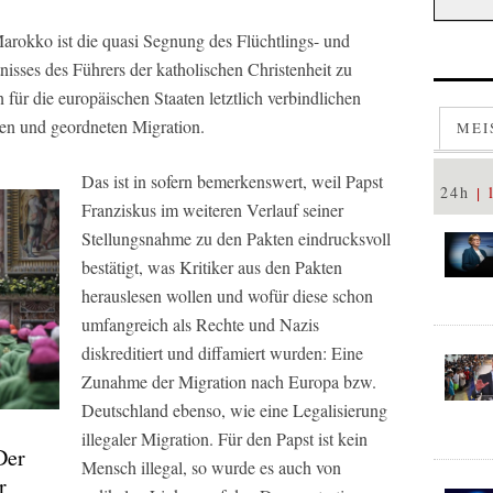
Marokko ist die quasi Segnung des Flüchtlings- und
nisses des Führers der katholischen Christenheit zu
n für die europäischen Staaten letztlich verbindlichen
ren und geordneten Migration.
MEI
Das ist in sofern bemerkenswert, weil Papst
24h
Franziskus im weiteren Verlauf seiner
Stellungsnahme zu den Pakten eindrucksvoll
bestätigt, was Kritiker aus den Pakten
herauslesen wollen und wofür diese schon
umfangreich als Rechte und Nazis
diskreditiert und diffamiert wurden: Eine
Zunahme der Migration nach Europa bzw.
Deutschland ebenso, wie eine Legalisierung
illegaler Migration. Für den Papst ist kein
Der
Mensch illegal, so wurde es auch von
r