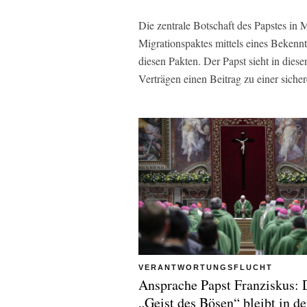
Die zentrale Botschaft des Papstes in 
Migrationspaktes mittels eines Bekennt
diesen Pakten. Der Papst sieht in diese
Verträgen einen Beitrag zu einer siche
VERANTWORTUNGSFLUCHT
Ansprache Papst Franziskus: 
„Geist des Bösen“ bleibt in de