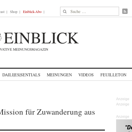
Suche nach:
ast
Shop
Einblick-Abo
DAILI|ES|SENTIALS
MEINUNGEN
VIDEOS
FEUILLETON
 Mission für Zuwanderung aus
Anzeige