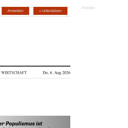
Anmelden
» Unterstützen
WIRTSCHAFT
Do, 6. Aug 2026