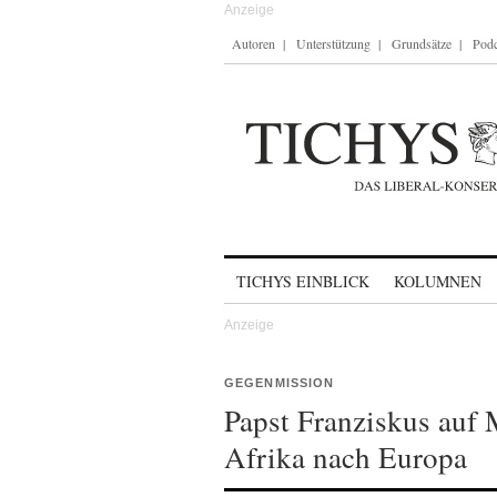
Autoren
Unterstützung
Grundsätze
Podc
Skip to content
TICHYS EINBLICK
KOLUMNEN
GEGENMISSION
Papst Franziskus auf
Afrika nach Europa