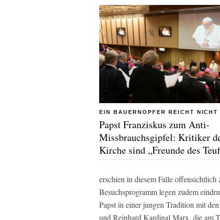
EIN BAUERNOPFER REICHT NICHT
Papst Franziskus zum Anti-
Missbrauchsgipfel: Kritiker d
Kirche sind „Freunde des Teuf
erschien in diesem Falle offensichtlic
Besuchsprogramm legen zudem eindrucks
Papst in einer jungen Tradition mit d
und Reinhard Kardinal Marx, die am Tem