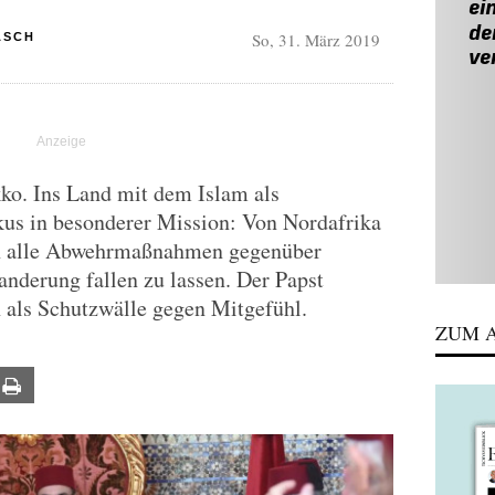
So, 31. März 2019
ASCH
ko. Ins Land mit dem Islam als
kus in besonderer Mission: Von Nordafrika
ich alle Abwehrmaßnahmen gegenüber
anderung fallen zu lassen. Der Papst
als Schutzwälle gegen Mitgefühl.
ZUM A
ail
Print