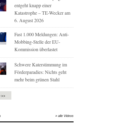
entgeht knapp einer
Katastrophe – TE-Wecker am
6. August 2026
Fast 1.000 Meldungen: Anti-
Mobbing-Stelle der EU-
Kommission überlastet
Schwere Katerstimmung im
Förderparadies: Nichts geht
mehr beim grünen Stahl
e >>
O
» alle Videos