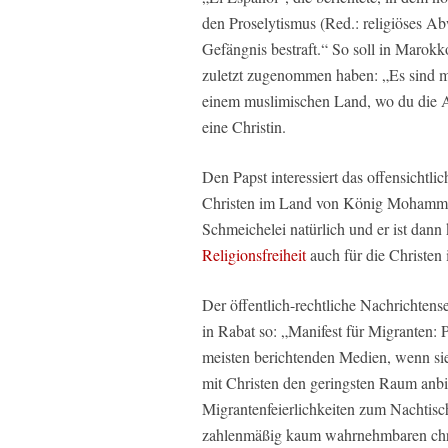
den Proselytismus (Red.: religiöses A
Gefängnis bestraft.“ So soll in Marok
zuletzt zugenommen haben: „Es sind mehr
einem muslimischen Land, wo du die Arbe
eine Christin.
Den Papst interessiert das offensichtli
Christen im Land von König Mohammed
Schmeichelei natürlich und er ist dann
Religionsfreiheit
auch für die Christen
Der öffentlich-rechtliche Nachrichtens
in Rabat so: „Manifest für Migranten: 
meisten berichtenden Medien, wenn sie
mit Christen den geringsten Raum anbi
Migrantenfeierlichkeiten zum Nachtisc
zahlenmäßig kaum wahrnehmbaren chr