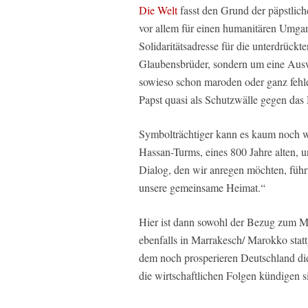
Die Welt
fasst den Grund der päpstlic
vor allem für einen humanitären Umga
Solidaritätsadresse für die unterdrückt
Glaubensbrüder, sondern um eine Ausw
sowieso schon maroden oder ganz feh
Papst quasi als Schutzwälle gegen das
Symbolträchtiger kann es kaum noch w
Hassan-Turms, eines 800 Jahre alten, u
Dialog, den wir anregen möchten, führt
unsere gemeinsame Heimat.“
Hier ist dann sowohl der Bezug zum Mig
ebenfalls in Marrakesch/ Marokko sta
dem noch prosperieren Deutschland di
die wirtschaftlichen Folgen kündigen s