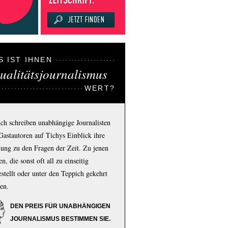
S IST IHNEN
ualitätsjournalismus
WERT?
ich schreiben unabhängige Journalisten
Gastautoren auf Tichys Einblick ihre
ung zu den Fragen der Zeit. Zu jenen
n, die sonst oft all zu einseitig
estellt oder unter den Teppich gekehrt
en.
DEN PREIS FÜR UNABHÄNGIGEN
JOURNALISMUS BESTIMMEN SIE.