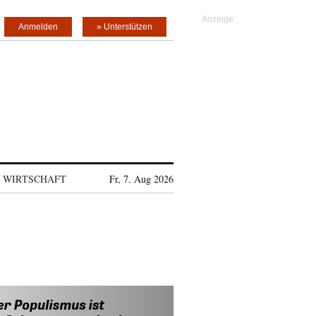
Anmelden
» Unterstützen
WIRTSCHAFT
Fr, 7. Aug 2026