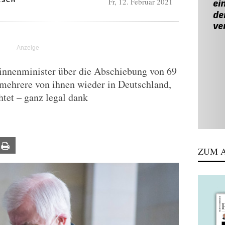
Fr, 12. Februar 2021
ASCH
sinnenminister über die Abschiebung von 69
 mehrere von ihnen wieder in Deutschland,
tet – ganz legal dank
ail
Print
ZUM A