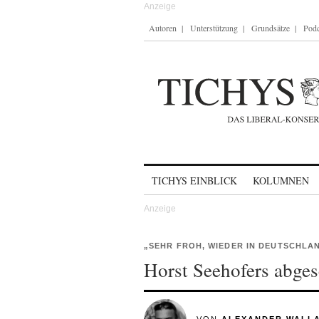
Autoren
Unterstützung
Grundsätze
Podc
Skip to content
TICHYS EINBLICK
KOLUMNEN
„SEHR FROH, WIEDER IN DEUTSCHLAN
Horst Seehofers abge