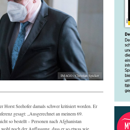
IMAGO / Christian Spicker
 Horst Seehofer damals schwer kritisiert worden. Er
konferenz gesagt: „Ausgerechnet an meinem 69.
icht so bestellt – Personen nach Afghanistan
 wohl noch der Auffassung, dass er so etwas wie