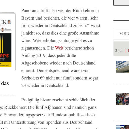
Panorama
trifft also vier der Rückkehrer in
Bayern und berichtet, die vier wären „sehr
froh, wieder in Deutschland zu sein.“ Es ist
ja nicht so, dass dies eine große Ausnahme
MEI
wäre. Wiederholungsanträge gibt es zu
zigtausenden. Die
Welt
berichtete schon
24h
Anfang 2019, dass jeder dritte
Abgeschobene wieder nach Deutschland
einreist. Dementsprechend wären von
Seehofers 69 nicht nur fünf, sondern sogar
 das
23 wieder in Deutschland.
Endgültig bizarr erscheint schließlich der
ags-Rückkehrer: Die fünf Afghanen sind nämlich ganz
e Einwanderungsgesetz der Bundesrepublik – als so
bul mit Unterstützung von Spenden aus Deutschland