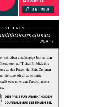
S IST IHNEN
ualitätsjournalismus
WERT?
ich schreiben unabhängige Journalisten
Gastautoren auf Tichys Einblick ihre
ung zu den Fragen der Zeit. Zu jenen
n, die sonst oft all zu einseitig
estellt oder unter den Teppich gekehrt
en.
DEN PREIS FÜR UNABHÄNGIGEN
JOURNALISMUS BESTIMMEN SIE.