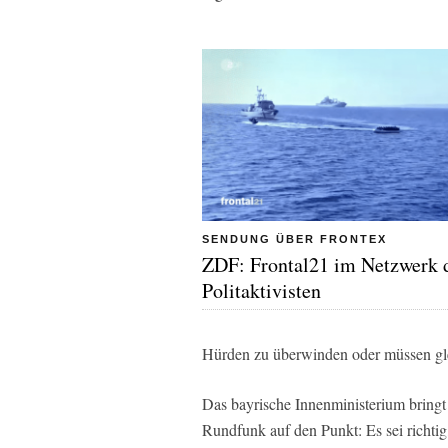
SENDUNG ÜBER FRONTEX
ZDF: Frontal21 im Netzwerk 
Politaktivisten
Hürden zu überwinden oder müssen gle
Das bayrische Innenministerium bring
Rundfunk auf den Punkt: Es sei richt