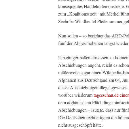
konsequentes Handeln demonstriere. Gle
zum „Koalitionsstreit“ mit Merkel führt
Seehofer-Windbeutel-Pleitenummer gelt
Nun sollen – so berichtet das ARD-Po
fünf der Abgeschobenen längst wieder 
Um einigermaßen ermessen zu können, w
Abschiebungen angeht, reicht es schon
mittlerweile sogar einen Wikipedia-Ei
Afghanen aus Deutschland am 04. Juli 
dieser Abschiebungen illegal gewesen 
worüber wiederum
tagesschau.de einen
dem afghanischen Flüchtlingsministeriu
Abschiebungen – lautete, dass nur fün
Die Deutschen rechtfertigten die höher
nicht ausgeschöpft hätte.