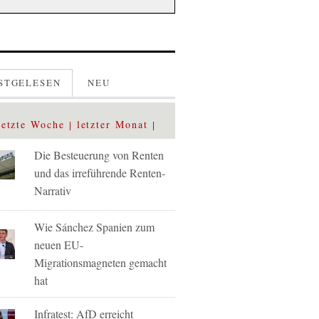
STGELESEN
NEU
letzte Woche
letzter Monat
Die Besteuerung von Renten
und das irreführende Renten-
Narrativ
Wie Sánchez Spanien zum
neuen EU-
Migrationsmagneten gemacht
hat
Infratest: AfD erreicht