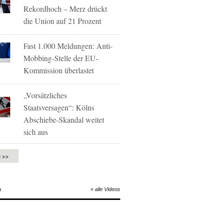
Rekordhoch – Merz drückt
die Union auf 21 Prozent
Fast 1.000 Meldungen: Anti-
Mobbing-Stelle der EU-
Kommission überlastet
„Vorsätzliches
Staatsversagen“: Kölns
Abschiebe-Skandal weitet
sich aus
e >>
O
» alle Videos