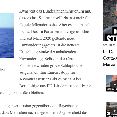
Zwar teilt das Bundesinnenministerium mit,
dass es im „Spurwechsel“ einen Anreiz für
illegale Migration sehe. Aber es ändert sich
nichts: Das im Parlament durchgepeitschte
und seit März 2020 geltende neue
Einwanderungsgesetz ist die neueste
STURM 
Ist Deu
Umgehungsstraße der anhaltenden
Ceuta-
Zuwanderung. Selbst in der Corona-
Marco 
Pandemie wurden große Schlupflöcher
der
aufgehalten: Ein Einreisestopp für
Asylantragsteller? Gibt es nicht. Aber
Berufstätige aus EU-Ländern haben diverse
ich ganz draußen bleiben.
t den ganzen Irrsinn gegenüber dem Bayerischen
ig, dass Menschen nach abgelehntem Asylbescheid das