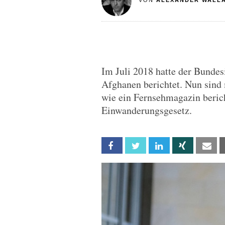
VON
ALEXANDER WALL
Im Juli 2018 hatte der Bunde
Afghanen berichtet. Nun sind
wie ein Fernsehmagazin berich
Einwanderungsgesetz.
Facebook
Twitter
Linkedin
Xing
Em