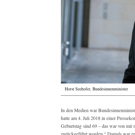
Horst Seehofer, Bundesinnenminister
In den Medien war Bundesinnenminister
hatte am 4. Juli 2018 in einer Presse
Geburtstag sind 69 – das war von mir n
zurückgeführt worden.“ Damals war er