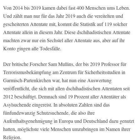
Von 2014 bis 2019 kamen dabei fast 400 Menschen ums Leben.
Und zählt man nur für das Jahr 2019 auch die vereitelten und
gescheiterten Attentate mit, kommt die Statistik auf 119 solcher
Attentate allein in diesem Jahr. Diese dschihadistischen Attentate
machten zwar nur ein Sechstel aller Attentate aus, aber auf ihr
Konto gingen alle Todesfälle.
Der britische Forscher Sam Mullins, der bis 2019 Professor für
Terrorismusbekämpfung am Zentrum für Sicherheitsstudien in
Garmisch-Partenkirchen war, hat nun eine Auswertung
veröffentlicht, die sich mit allen dschihadistischen Attentaten seit
2012 beschäftigt. Demnach sind 19 Prozent aller Attentäter als
Asylsuchende eingereist. In absoluten Zahlen sind das
fünfundzwanzig Schutzsuchende, die also ihre
Aufenthaltsgenehmigung in Europa und Deutschland dazu genutzt
hatten, möglichste viele Menschen umzubringen im Namen ihrer
Religion.