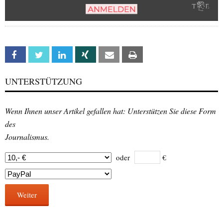
Facebook
Twitter
Linkedin
Xing
Email
Print
UNTERSTÜTZUNG
Wenn Ihnen unser Artikel gefallen hat: Unterstützen Sie diese Form
des
Journalismus.
oder
€
Weiter