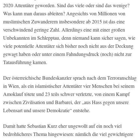
2020 Attentäter geworden. Sind das viele oder sind das wenige?
Was kann man daraus ableiten? Angesichts von Millionen von
muslimischen Zuwanderern insbesondere ab 2015 ist das eine
verschwindend geringe Zahl. Allerdings eine mit einer großen
Unbekannten im Schlepptau, denn niemand kann sicher sagen, wie
viele potentielle Attentäter sich bisher noch nicht aus der Deckung
gewagt haben oder unter einem Fahndungsdruck (noch) nicht zur
Tatausführung kamen.
Der österreichische Bundeskanzler sprach nach dem Terroranschlag
in Wien, als ein islamistischer Attentäter vier Menschen bei seinem
Amoklauf tötete und 23 teils schwer verletzte, von einem Kampf
zwischen Zivilisation und Barbarei, der „aus Hass gegen unsere
Lebensart und unsere Demokratie“ entstehe.
Damit hatte Sebastian Kurz eher ungewollt auf ein noch viel
bedrohlicheres Thema hingewiesen: nämlich die viel gewichtigere