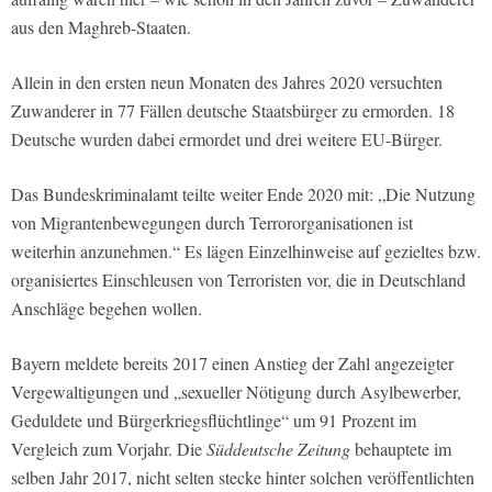
aus den Maghreb-Staaten.
Allein in den ersten neun Monaten des Jahres 2020 versuchten
Zuwanderer in 77 Fällen deutsche Staatsbürger zu ermorden. 18
Deutsche wurden dabei ermordet und drei weitere EU-Bürger.
Das Bundeskriminalamt teilte weiter Ende 2020 mit: „Die Nutzung
von Migrantenbewegungen durch Terrororganisationen ist
weiterhin anzunehmen.“ Es lägen Einzelhinweise auf gezieltes bzw.
organisiertes Einschleusen von Terroristen vor, die in Deutschland
Anschläge begehen wollen.
Bayern meldete bereits 2017 einen Anstieg der Zahl angezeigter
Vergewaltigungen und „sexueller Nötigung durch Asylbewerber,
Geduldete und Bürgerkriegsflüchtlinge“ um 91 Prozent im
Vergleich zum Vorjahr. Die
Süddeutsche Zeitung
behauptete im
selben Jahr 2017, nicht selten stecke hinter solchen veröffentlichten