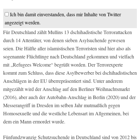
Ich bin damit einverstanden, dass mir Inhalte von Twitter
angezeigt werden.
Für Deutschland zählt Mullins 13 dschihadistische Terrorattacken
durch 14 Attentäter, von denen sieben Asylsuchende gewesen
seien. Die Hälfte aller islamistischen Terroristen sind hier also als
sogenannte Flüchtlinge nach Deutschland gekommen und vielfach
mit „Refugees Welcome“ begrüßt worden. Der Terrorexperte
kommt zum Schluss, dass diese Asylbewerber bei dschihadistischen
Anschlägen in der EU überrepräsentiert sind. Unter anderem
mitgezählt wird der Anschlag auf den Berliner Weihnachtsmarkt
(2016), aber auch der Autobahn-Anschlag in Berlin (2020) und der
Messerangriff in Dresden im selben Jahr mutmaßlich gegen
Homosexuelle und die westliche Lebensart im Allgemeinen, bei
dem ein Mann ermordet wurde.
Fünfundzwanzig Schutzsuchende in Deutschland sind von 2012 bis