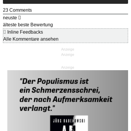
23
Comments
neuste
älteste
beste Bewertung
Inline Feedbacks
Alle Kommentare ansehen
Anzeige