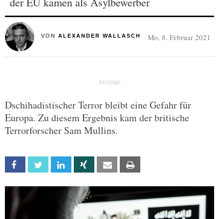
der EU kamen als Asylbewerber
Mo, 8. Februar 2021
VON
ALEXANDER WALLASCH
Dschihadistischer Terror bleibt eine Gefahr für
Europa. Zu diesem Ergebnis kam der britische
Terrorforscher Sam Mullins.
Facebook
Twitter
Linkedin
Xing
Email
Print