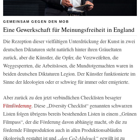
GEMEINSAM GEGEN DEN MOB
Eine Gewerkschaft für Meinungsfreiheit in England
Die Rezeption dieser vielfältigen Unterdrückung der Kunst in zwei
deutschen Diktaturen steht natürlich hinter ihren Gräueltaten
zurück, aber die Künstler, die Opfer, die Verzweifelten, die
Weggesperrten, die Arbeitslosen, die Mundtotgemachten waren in
beiden deutschen Diktaturen Legion. Der Künstler funktionierte im
Sinne der Ideologien oder er schwieg für immer oder emigrierte.
Aber zurück zu den jetzt verbindlichen Checklisten besagter
Filmförderung
. Diese „Diversity Checklist“ genannten schwarzen
Listen folgen übrigens bereits bestehenden Listen in einem „Grünen
Filmpass“, der die Förderung davon abhängig macht, ob die zu
fördernde Filmproduktion auch in allen Produktionsabläufen
ökologisch gestaltet ist und
„den Co2-Abdruck“
gewillt ist zu