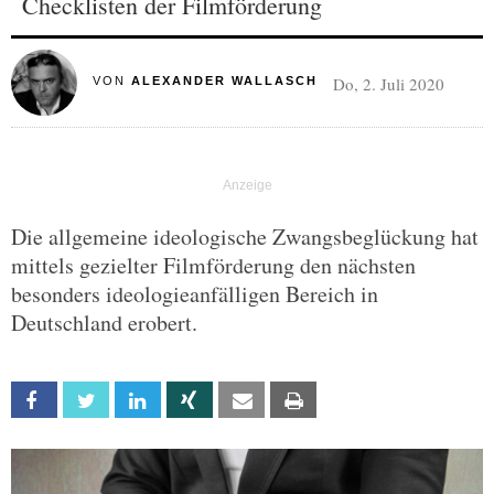
Checklisten der Filmförderung
Do, 2. Juli 2020
VON
ALEXANDER WALLASCH
Die allgemeine ideologische Zwangsbeglückung hat
mittels gezielter Filmförderung den nächsten
besonders ideologieanfälligen Bereich in
Deutschland erobert.
Facebook
Twitter
Linkedin
Xing
Email
Print