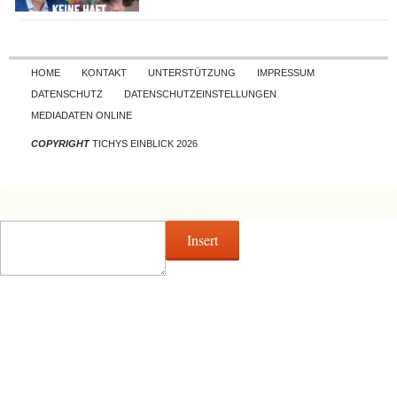
Skip to content
HOME
KONTAKT
UNTERSTÜTZUNG
IMPRESSUM
DATENSCHUTZ
DATENSCHUTZEINSTELLUNGEN
MEDIADATEN ONLINE
COPYRIGHT
TICHYS EINBLICK 2026
Insert