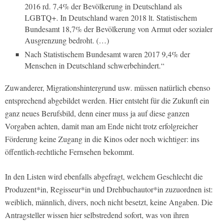
2016 rd. 7,4% der Bevölkerung in Deutschland als
LGBTQ+. In Deutschland waren 2018 lt. Statistischem
Bundesamt 18,7% der Bevölkerung von Armut oder sozialer
Ausgrenzung bedroht. (…)
Nach Statistischem Bundesamt waren 2017 9,4% der
Menschen in Deutschland schwerbehindert.“
Zuwanderer, Migrationshintergrund usw. müssen natürlich ebenso
entsprechend abgebildet werden. Hier entsteht für die Zukunft ein
ganz neues Berufsbild, denn einer muss ja auf diese ganzen
Vorgaben achten, damit man am Ende nicht trotz erfolgreicher
Förderung keine Zugang in die Kinos oder noch wichtiger: ins
öffentlich-rechtliche Fernsehen bekommt.
In den Listen wird ebenfalls abgefragt, welchem Geschlecht die
Produzent*in, Regisseur*in und Drehbuchautor*in zuzuordnen ist:
weiblich, männlich, divers, noch nicht besetzt, keine Angaben. Die
Antragsteller wissen hier selbstredend sofort, was von ihren