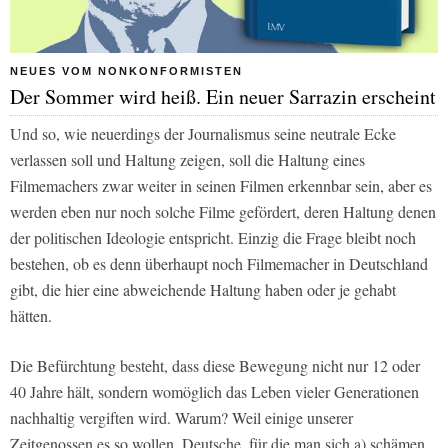
NEUES VOM NONKONFORMISTEN
Der Sommer wird heiß. Ein neuer Sarrazin erscheint
Und so, wie neuerdings der Journalismus seine neutrale Ecke
verlassen soll und Haltung zeigen, soll die Haltung eines
Filmemachers zwar weiter in seinen Filmen erkennbar sein, aber es
werden eben nur noch solche Filme gefördert, deren Haltung denen
der politischen Ideologie entspricht. Einzig die Frage bleibt noch
bestehen, ob es denn überhaupt noch Filmemacher in Deutschland
gibt, die hier eine abweichende Haltung haben oder je gehabt
hätten.
Die Befürchtung besteht, dass diese Bewegung nicht nur 12 oder
40 Jahre hält, sondern womöglich das Leben vieler Generationen
nachhaltig vergiften wird. Warum? Weil einige unserer
Zeitgenossen es so wollen. Deutsche, für die man sich a) schämen