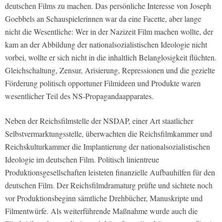
deutschen Films zu machen. Das persönliche Interesse von Joseph
Goebbels an Schauspielerinnen war da eine Facette, aber lange
nicht die Wesentliche: Wer in der Nazizeit Film machen wollte, der
kam an der Abbildung der nationalsozialistischen Ideologie nicht
vorbei, wollte er sich nicht in die inhaltlich Belanglosigkeit flüchten.
Gleichschaltung, Zensur, Arisierung, Repressionen und die gezielte
Förderung politisch opportuner Filmideen und Produkte waren
wesentlicher Teil des NS-Propagandaapparates.
Neben der Reichsfilmstelle der NSDAP, einer Art staatlicher
Selbstvermarktungsstelle, überwachten die Reichsfilmkammer und
Reichskulturkammer die Implantierung der nationalsozialistischen
Ideologie im deutschen Film. Politisch linientreue
Produktionsgesellschaften leisteten finanzielle Aufbauhilfen für den
deutschen Film. Der Reichsfilmdramaturg prüfte und sichtete noch
vor Produktionsbeginn sämtliche Drehbücher, Manuskripte und
Filmentwürfe. Als weiterführende Maßnahme wurde auch die