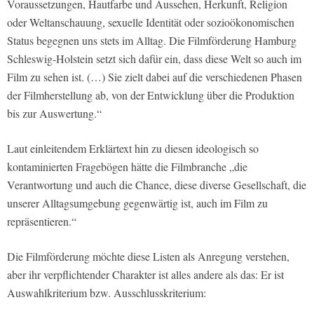
Voraussetzungen, Hautfarbe und Aussehen, Herkunft, Religion
oder Weltanschauung, sexuelle Identität oder sozioökonomischen
Status begegnen uns stets im Alltag. Die Filmförderung Hamburg
Schleswig-Holstein setzt sich dafür ein, dass diese Welt so auch im
Film zu sehen ist. (…) Sie zielt dabei auf die verschiedenen Phasen
der Filmherstellung ab, von der Entwicklung über die Produktion
bis zur Auswertung.“
Laut einleitendem Erklärtext hin zu diesen ideologisch so
kontaminierten Fragebögen hätte die Filmbranche „die
Verantwortung und auch die Chance, diese diverse Gesellschaft, die
unserer Alltagsumgebung gegenwärtig ist, auch im Film zu
repräsentieren.“
Die Filmförderung möchte diese Listen als Anregung verstehen,
aber ihr verpflichtender Charakter ist alles andere als das: Er ist
Auswahlkriterium bzw. Ausschlusskriterium: