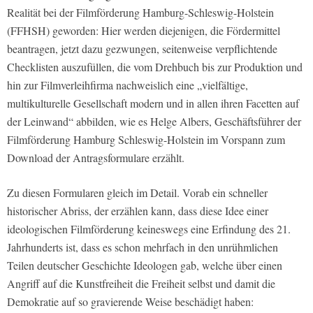
Realität bei der Filmförderung Hamburg-Schleswig-Holstein
(FFHSH) geworden: Hier werden diejenigen, die Fördermittel
beantragen, jetzt dazu gezwungen, seitenweise verpflichtende
Checklisten auszufüllen, die vom Drehbuch bis zur Produktion und
hin zur Filmverleihfirma nachweislich eine „vielfältige,
multikulturelle Gesellschaft modern und in allen ihren Facetten auf
der Leinwand“ abbilden, wie es Helge Albers, Geschäftsführer der
Filmförderung Hamburg Schleswig-Holstein im Vorspann zum
Download der Antragsformulare erzählt.
Zu diesen Formularen gleich im Detail. Vorab ein schneller
historischer Abriss, der erzählen kann, dass diese Idee einer
ideologischen Filmförderung keineswegs eine Erfindung des 21.
Jahrhunderts ist, dass es schon mehrfach in den unrühmlichen
Teilen deutscher Geschichte Ideologen gab, welche über einen
Angriff auf die Kunstfreiheit die Freiheit selbst und damit die
Demokratie auf so gravierende Weise beschädigt haben: