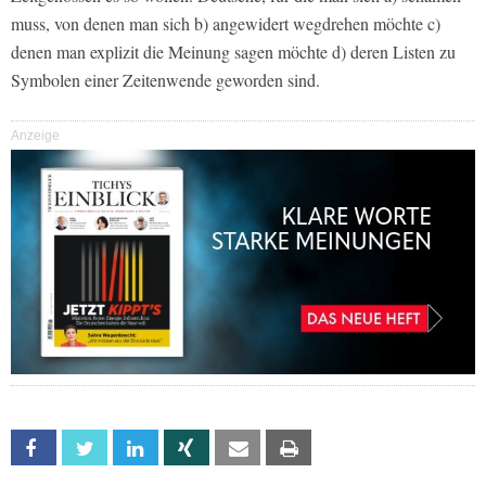
muss, von denen man sich b) angewidert wegdrehen möchte c)
denen man explizit die Meinung sagen möchte d) deren Listen zu
Symbolen einer Zeitenwende geworden sind.
Anzeige
Facebook
Twitter
Linkedin
Xing
Email
Print