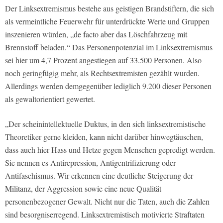
Der Linksextremismus bestehe aus geistigen Brandstiftern, die sich
als vermeintliche Feuerwehr für unterdrückte Werte und Gruppen
inszenieren würden, „de facto aber das Löschfahrzeug mit
Brennstoff beladen.“ Das Personenpotenzial im Linksextremismus
sei hier um 4,7 Prozent angestiegen auf 33.500 Personen. Also
noch geringfügig mehr, als Rechtsextremisten gezählt wurden.
Allerdings werden demgegenüber lediglich 9.200 dieser Personen
als gewaltorientiert gewertet.
„Der scheinintellektuelle Duktus, in den sich linksextremistische
Theoretiker gerne kleiden, kann nicht darüber hinwegtäuschen,
dass auch hier Hass und Hetze gegen Menschen gepredigt werden.
Sie nennen es Antirepression, Antigentrifizierung oder
Antifaschismus. Wir erkennen eine deutliche Steigerung der
Militanz, der Aggression sowie eine neue Qualität
personenbezogener Gewalt. Nicht nur die Taten, auch die Zahlen
sind besorgniserregend. Linksextremistisch motivierte Straftaten