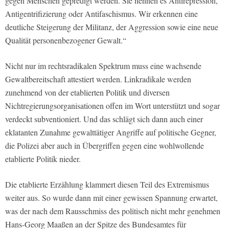
gegen Menschen gepredigt werden. Sie nennen es Antirepression,
Antigentrifizierung oder Antifaschismus. Wir erkennen eine
deutliche Steigerung der Militanz, der Aggression sowie eine neue
Qualität personenbezogener Gewalt.“
Nicht nur im rechtsradikalen Spektrum muss eine wachsende
Gewaltbereitschaft attestiert werden. Linkradikale werden
zunehmend von der etablierten Politik und diversen
Nichtregierungsorganisationen offen im Wort unterstützt und sogar
verdeckt subventioniert. Und das schlägt sich dann auch einer
eklatanten Zunahme gewalttätiger Angriffe auf politische Gegner,
die Polizei aber auch in Übergriffen gegen eine wohlwollende
etablierte Politik nieder.
Die etablierte Erzählung klammert diesen Teil des Extremismus
weiter aus. So wurde dann mit einer gewissen Spannung erwartet,
was der nach dem Rausschmiss des politisch nicht mehr genehmen
Hans-Georg Maaßen an der Spitze des Bundesamtes für