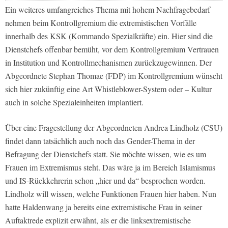
Ein weiteres umfangreiches Thema mit hohem Nachfragebedarf
nehmen beim Kontrollgremium die extremistischen Vorfälle
innerhalb des KSK (Kommando Spezialkräfte) ein. Hier sind die
Dienstchefs offenbar bemüht, vor dem Kontrollgremium Vertrauen
in Institution und Kontrollmechanismen zurückzugewinnen. Der
Abgeordnete Stephan Thomae (FDP) im Kontrollgremium wünscht
sich hier zukünftig eine Art Whistleblower-System oder – Kultur
auch in solche Spezialeinheiten implantiert.
Über eine Fragestellung der Abgeordneten Andrea Lindholz (CSU)
findet dann tatsächlich auch noch das Gender-Thema in der
Befragung der Dienstchefs statt. Sie möchte wissen, wie es um
Frauen im Extremismus steht. Das wäre ja im Bereich Islamismus
und IS-Rückkehrerin schon „hier und da“ besprochen worden.
Lindholz will wissen, welche Funktionen Frauen hier haben. Nun
hatte Haldenwang ja bereits eine extremistische Frau in seiner
Auftaktrede explizit erwähnt, als er die linksextremistische