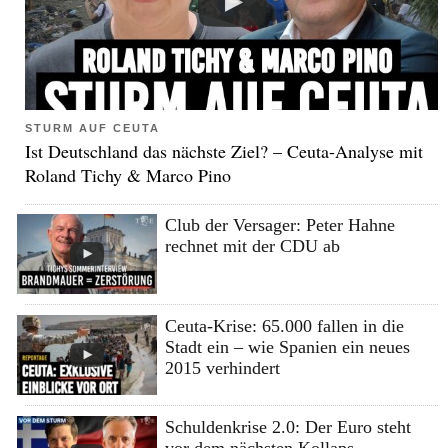
STURM AUF CEUTA
Ist Deutschland das nächste Ziel? – Ceuta-Analyse mit
Roland Tichy & Marco Pino
Club der Versager: Peter Hahne
rechnet mit der CDU ab
Ceuta-Krise: 65.000 fallen in die
Stadt ein – wie Spanien ein neues
2015 verhindert
Schuldenkrise 2.0: Der Euro steht
vor dem nächsten Kollaps