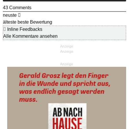
43
Comments
neuste
älteste
beste Bewertung
Inline Feedbacks
Alle Kommentare ansehen
Anzeige