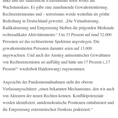
linke und der salafistische Extremismus seien weiter auf
Wachstumskurs. Es gäbe eine zunehmende Gewaltorientierung.
Rechtsextremismus und – terrorismus werde weiterhin als größte
Bedrohung in Deutschland gewertet. „Die Virtualisierung,
Radikalisierung und Entgrenzung bleiben die prägenden Merkmale
rechtsradikaler Aktivitätsmuster.“ Um 33 Prozent auf rund 32.000
Personen sei das rechtsextreme Spektrum angestiegen. Die
gewaltorientierten Personen darunter seien auf 13.000
angewachsen. Und auch der Anstieg antisemitischer Gewalttaten
von Rechtsextremisten sei auffällig und hätte um 17 Prozent („17
Prozent!“ wiederholt Haldenwang) zugenommen.
Angesichts der Pandemiemaßnahmen sieht der oberste
Verfassungsschützer „einen bekannten Mechanismus, den wir auch
von Akteuren der neuen Rechten kennen. Konfliktpotenziale
werden identifiziert, antidemokratische Positionen enttabuisiert und
die Entgrenzung extremistischen Denkens praktiziert.“