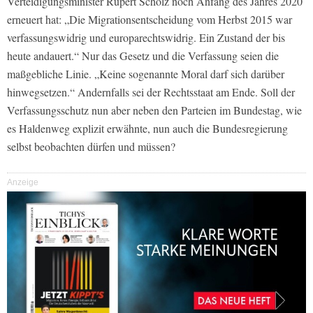
Verteidigungsminister Rupert Scholz noch Anfang des Jahres 2020
erneuert hat: „Die Migrationsentscheidung vom Herbst 2015 war
verfassungswidrig und europarechtswidrig. Ein Zustand der bis
heute andauert.“ Nur das Gesetz und die Verfassung seien die
maßgebliche Linie. „Keine sogenannte Moral darf sich darüber
hinwegsetzen.“ Andernfalls sei der Rechtsstaat am Ende. Soll der
Verfassungsschutz nun aber neben den Parteien im Bundestag, wie
es Haldenweg explizit erwähnte, nun auch die Bundesregierung
selbst beobachten dürfen und müssen?
Anzeige