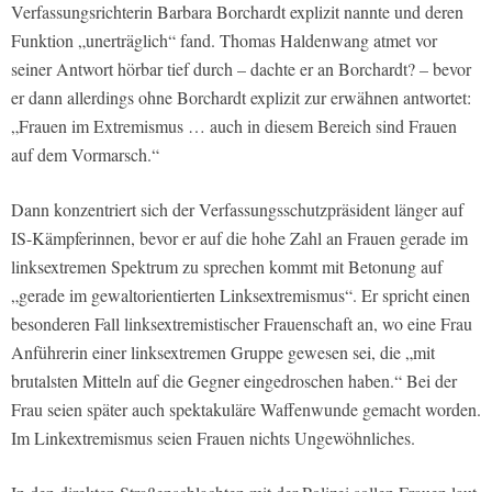
Verfassungsrichterin Barbara Borchardt explizit nannte und deren
Funktion „unerträglich“ fand. Thomas Haldenwang atmet vor
seiner Antwort hörbar tief durch – dachte er an Borchardt? – bevor
er dann allerdings ohne Borchardt explizit zur erwähnen antwortet:
„Frauen im Extremismus … auch in diesem Bereich sind Frauen
auf dem Vormarsch.“
Dann konzentriert sich der Verfassungsschutzpräsident länger auf
IS-Kämpferinnen, bevor er auf die hohe Zahl an Frauen gerade im
linksextremen Spektrum zu sprechen kommt mit Betonung auf
„gerade im gewaltorientierten Linksextremismus“. Er spricht einen
besonderen Fall linksextremistischer Frauenschaft an, wo eine Frau
Anführerin einer linksextremen Gruppe gewesen sei, die „mit
brutalsten Mitteln auf die Gegner eingedroschen haben.“ Bei der
Frau seien später auch spektakuläre Waffenwunde gemacht worden.
Im Linkextremismus seien Frauen nichts Ungewöhnliches.