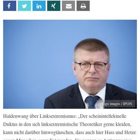
Facebook
Twitter
Linkedin
Xing
Email
Print
imago images / IPON
Haldenwang über Linksextremismus: „Der scheinintellektuelle
Duktus in den sich linksextremistische Theoretiker gerne kleiden,
kann nicht darüber hinwegtäuschen, dass auch hier Hass und Hetze