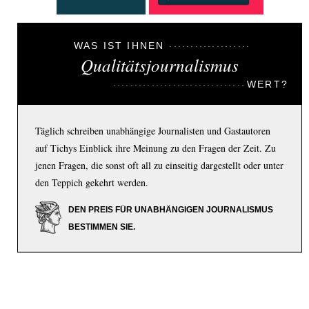
WAS IST IHNEN
Qualitätsjournalismus
WERT?
Täglich schreiben unabhängige Journalisten und Gastautoren
auf Tichys Einblick ihre Meinung zu den Fragen der Zeit. Zu
jenen Fragen, die sonst oft all zu einseitig dargestellt oder unter
den Teppich gekehrt werden.
DEN PREIS FÜR UNABHÄNGIGEN JOURNALISMUS
BESTIMMEN SIE.