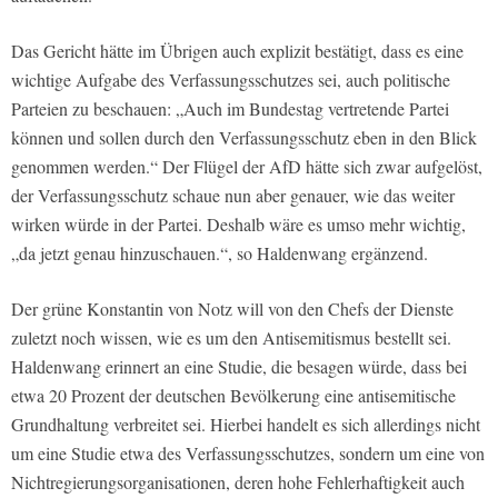
Das Gericht hätte im Übrigen auch explizit bestätigt, dass es eine
wichtige Aufgabe des Verfassungsschutzes sei, auch politische
Parteien zu beschauen: „Auch im Bundestag vertretende Partei
können und sollen durch den Verfassungsschutz eben in den Blick
genommen werden.“ Der Flügel der AfD hätte sich zwar aufgelöst,
der Verfassungsschutz schaue nun aber genauer, wie das weiter
wirken würde in der Partei. Deshalb wäre es umso mehr wichtig,
„da jetzt genau hinzuschauen.“, so Haldenwang ergänzend.
Der grüne Konstantin von Notz will von den Chefs der Dienste
zuletzt noch wissen, wie es um den Antisemitismus bestellt sei.
Haldenwang erinnert an eine Studie, die besagen würde, dass bei
etwa 20 Prozent der deutschen Bevölkerung eine antisemitische
Grundhaltung verbreitet sei. Hierbei handelt es sich allerdings nicht
um eine Studie etwa des Verfassungsschutzes, sondern um eine von
Nichtregierungsorganisationen, deren hohe Fehlerhaftigkeit auch