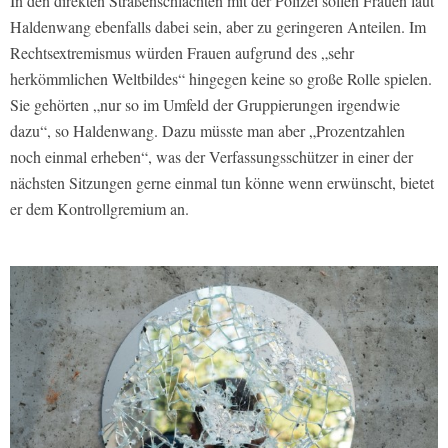
In den direkten Straßenschlachten mit der Polizei sollen Frauen laut
Haldenwang ebenfalls dabei sein, aber zu geringeren Anteilen. Im
Rechtsextremismus würden Frauen aufgrund des „sehr
herkömmlichen Weltbildes“ hingegen keine so große Rolle spielen.
Sie gehörten „nur so im Umfeld der Gruppierungen irgendwie
dazu“, so Haldenwang. Dazu müsste man aber „Prozentzahlen
noch einmal erheben“, was der Verfassungsschützer in einer der
nächsten Sitzungen gerne einmal tun könne wenn erwünscht, bietet
er dem Kontrollgremium an.