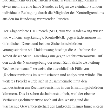
etwas mehr als eine halbe Stunde, es folgten zweieinhalb Stunden
individuelle Befragung durch die Mitgleider des Kontrollgremiums
aus den im Bundestag vertretenden Parteien.
Der Abgeordnete Uli Grötsch (SPD) will von Haldenwang wissen,
wie weit eine angekündigte Kontrollstelle gegen Extremismus im
öffentlichen Dienst und bei den Sicherheitsbehörden
vorangeschritten sei. Haldenwang bestätigt die Aufnahme der
Arbeit dieser Stelle. Allerdings nur gegen Rechtsextremismus, auf
den auch die Namensgebung der neuen Zentralstelle „Abteilung
Rechtextremismus“ verweist, die ausschließlich Fälle von
„Rechtextremismus im Amt“ erfassen und analysieren würde. Ein
weiteres Projekt würde sich in Zusammenarbeit mit den
Landesämtern um Rechtsextremismus in den Ermittlungsbehörden
kümmern. Das ist schon deshalb erstaunlich, weil der oberste
Verfassungsschützer zuvor noch auf den Anstieg und die
wachsende Gewaltbereitschaft des Linksextremismus hingewiesen