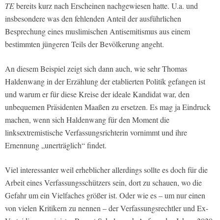
TE
bereits kurz nach Erscheinen nachgewiesen hatte. U.a. und
insbesondere was den fehlenden Anteil der ausführlichen
Besprechung eines muslimischen Antisemitismus aus einem
bestimmten jüngeren Teils der Bevölkerung angeht.
An diesem Beispiel zeigt sich dann auch, wie sehr Thomas
Haldenwang in der Erzählung der etablierten Politik gefangen ist
und warum er für diese Kreise der ideale Kandidat war, den
unbequemen Präsidenten Maaßen zu ersetzen. Es mag ja Eindruck
machen, wenn sich Haldenwang für den Moment die
linksextremistische Verfassungsrichterin vornimmt und ihre
Ernennung „unerträglich“ findet.
Viel interessanter weil erheblicher allerdings sollte es doch für die
Arbeit eines Verfassungsschützers sein, dort zu schauen, wo die
Gefahr um ein Vielfaches größer ist. Oder wie es – um nur einen
von vielen Kritikern zu nennen – der Verfassungsrechtler und Ex-