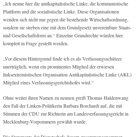
„Ich nenne hier die antikapitalistische Linke, die kommunistische
Plattform und die sozialistische Linke. Diese Organisationen
wenden sich nicht nur gegen die bestehende Wirtschaftsordnung,
sondern sie streben eine mit dem Grundgesetz unvereinbare Staats-
und Gesellschaftsform an.“ Einzelne Grundrechte würden hier
komplett in Frage gestellt werden.
„Vor diesem Hintergrund finde ich es als Verfassungsschützer
unerträglich, wenn ein prominentes Mitglied der erwiesen
linksextremistischen Organisation Antikapitalistische Linke (AKL)
Mitglied eines Verfassungsgerichtshofes wird.“
Ohne weiter ihren Namen zu nennen greift Thomas Haldenwang
den Fall der Linken-Politikerin Barbara Borchardt auf, die mit
Stimmen der CDU zur Richterin am Landesverfassungsgericht in
Mecklenburg-Vorpommern gewählt wurde.
Die Statements der Dienstschefs dauern zusammengenommen