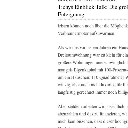
Tichys Einblick Talk: Die gro
Enteignung
leisten können noch über die Möglichke
Verbrennermotor aufzuwärmen.
Als wir uns vor sieben Jahren ein Haus 
Dreiraumwohnung war zu klein für eine
größere Wohnungen unerschwinglich teu
mangels Eigenkapital mit 100-Prozent-
um ein Häuschen: 110 Quadratmeter W
winzig, aber auch nicht luxuriös für 
langfristig gerechnet immer noch billig
Aber seitdem arbeiten wir tatsächlich
abzuzahlen und das zu finanzieren, wa
mich kein bisschen, dass dieser hochg