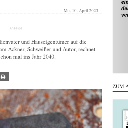
Mo, 10. April 2023
lienvater und Hauseigentümer auf die
am Ackner, Schweißer und Autor, rechnet
schon mal ins Jahr 2040.
ail
Print
ZUM A