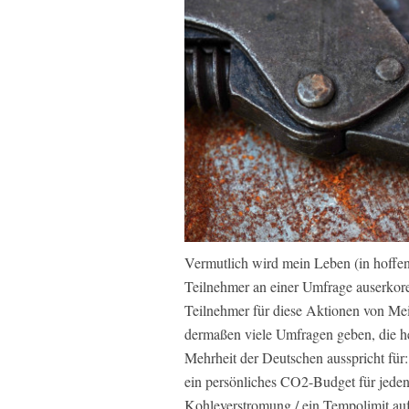
Vermutlich wird mein Leben (in hoffent
Teilnehmer an einer Umfrage auserkore
Teilnehmer für diese Aktionen von Me
dermaßen viele Umfragen geben, die he
Mehrheit der Deutschen ausspricht fü
ein persönliches CO2-Budget für jeden 
Kohleverstromung / ein Tempolimit au