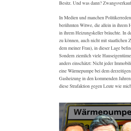
Besitz. Und was dann? Zwangsverkauf 
In Medien und manchen Politikerreden
berühmten Witwe, die allein in ihrem 
in ihrem Heizungskeller bräuchte. In 
zu können, auch nicht mit staatlichen
dem meiner Frau), in dieser Lage befin
Sondern ziemlich viele Hauseigentüm
anders einschätzt: Nicht jeder Immobilie
eine Wärmepumpe bei dem derzeitigen
Gasheizung in den kommenden Jahren ü
diese Strafaktion gegen Leute wie mic