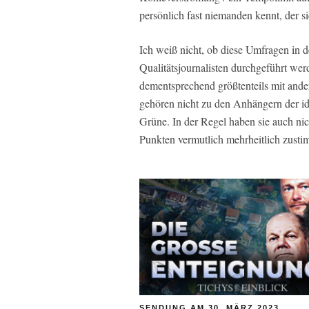
persönlich fast niemanden kennt, der si
Ich weiß nicht, ob diese Umfragen in de
Qualitätsjournalisten durchgeführt werd
dementsprechend größtenteils mit and
gehören nicht zu den Anhängern der id
Grüne. In der Regel haben sie auch ni
Punkten vermutlich mehrheitlich zusti
SENDUNG AM 30. MÄRZ 2023