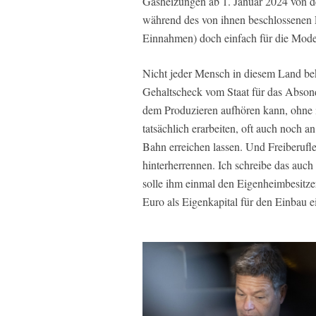
Gasheizungen ab 1. Januar 2024 von d
während des von ihnen beschlossenen 
Einnahmen) doch einfach für die Mode
Nicht jeder Mensch in diesem Land be
Gehaltscheck vom Staat für das Abson
dem Produzieren aufhören kann, ohne 
tatsächlich erarbeiten, oft auch noch a
Bahn erreichen lassen. Und Freiberufl
hinterherrennen. Ich schreibe das auch
solle ihm einmal den Eigenheimbesitzer
Euro als Eigenkapital für den Einbau