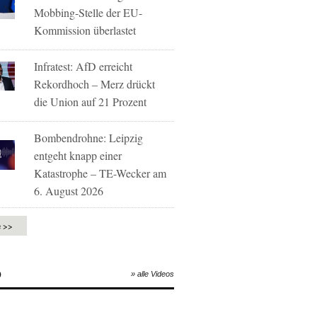
Mobbing-Stelle der EU-
Kommission überlastet
Infratest: AfD erreicht
Rekordhoch – Merz drückt
die Union auf 21 Prozent
Bombendrohne: Leipzig
entgeht knapp einer
Katastrophe – TE-Wecker am
6. August 2026
e >>
O
» alle Videos