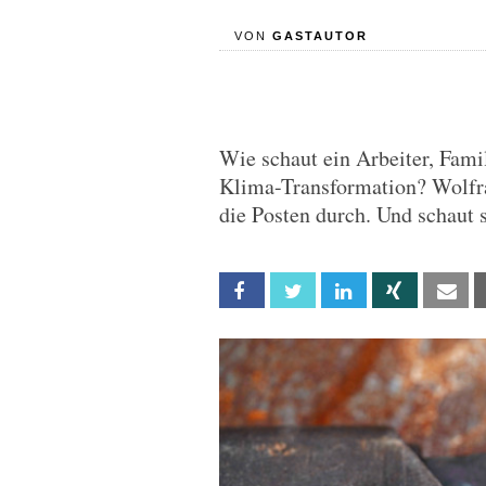
VON
GASTAUTOR
Wie schaut ein Arbeiter, Fami
Klima-Transformation? Wolfr
die Posten durch. Und schaut 
Facebook
Twitter
Linkedin
Xing
Em