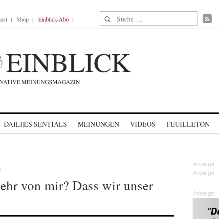
Suche nach:
ast
Shop
Einblick-Abo
DAILI|ES|SENTIALS
MEINUNGEN
VIDEOS
FEUILLETON
E
ehr von mir? Dass wir unser
Anzeige