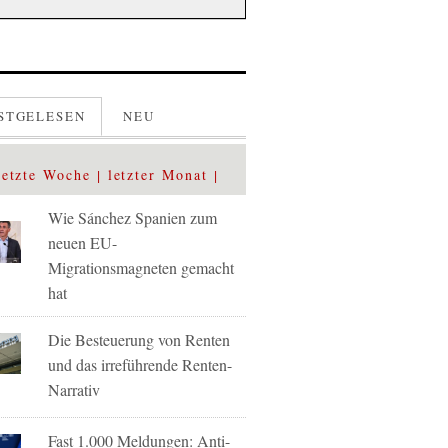
STGELESEN
NEU
letzte Woche
letzter Monat
Wie Sánchez Spanien zum
neuen EU-
Migrationsmagneten gemacht
hat
Die Besteuerung von Renten
und das irreführende Renten-
Narrativ
Fast 1.000 Meldungen: Anti-