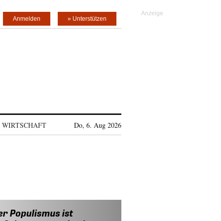
Anmelden
» Unterstützen
WIRTSCHAFT
Do, 6. Aug 2026