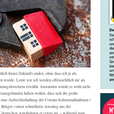
IMAGO
lich ferner Zukunft) enden, ohne dass ich je als
n wurde. Leute wie ich werden offensichtlich nie als
inungsforschern erwählt. Ansonsten würde es wohl nicht
rausgefunden haben wollen, dass sich die große
r: eine Aufrechterhaltung der Corona-Schutzmaßnahmen /
Bürger / einen schnelleren Ausstieg aus der
f deutschen Autobahnen et cetera pp. – während man