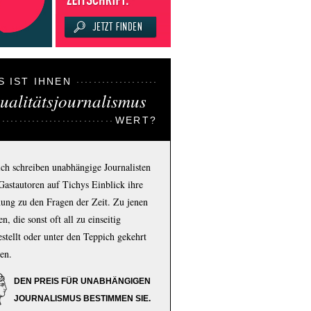
S IST IHNEN
ualitätsjournalismus
WERT?
ich schreiben unabhängige Journalisten
Gastautoren auf Tichys Einblick ihre
ung zu den Fragen der Zeit. Zu jenen
n, die sonst oft all zu einseitig
estellt oder unter den Teppich gekehrt
en.
DEN PREIS FÜR UNABHÄNGIGEN
JOURNALISMUS BESTIMMEN SIE.