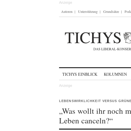
Autoren
Unterstützung
Grundsätze
Podc
Skip to content
TICHYS EINBLICK
KOLUMNEN
LEBENSWIRKLICHKEIT VERSUS GRÜN
„Was wollt ihr noch m
Leben canceln?“