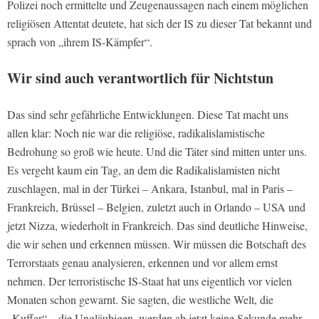
Polizei noch ermittelte und Zeugenaussagen nach einem möglichen
religiösen Attentat deutete, hat sich der IS zu dieser Tat bekannt und
sprach von „ihrem IS-Kämpfer“.
Wir sind auch verantwortlich für Nichtstun
Das sind sehr gefährliche Entwicklungen. Diese Tat macht uns
allen klar: Noch nie war die religiöse, radikalislamistische
Bedrohung so groß wie heute. Und die Täter sind mitten unter uns.
Es vergeht kaum ein Tag, an dem die Radikalislamisten nicht
zuschlagen, mal in der Türkei – Ankara, Istanbul, mal in Paris –
Frankreich, Brüssel – Belgien, zuletzt auch in Orlando – USA und
jetzt Nizza, wiederholt in Frankreich. Das sind deutliche Hinweise,
die wir sehen und erkennen müssen. Wir müssen die Botschaft des
Terrorstaats genau analysieren, erkennen und vor allem ernst
nehmen. Der terroristische IS-Staat hat uns eigentlich vor vielen
Monaten schon gewarnt. Sie sagten, die westliche Welt, die
„Kuffar“ – die Ungläubigen, werden ab jetzt keine Sekunde mehr