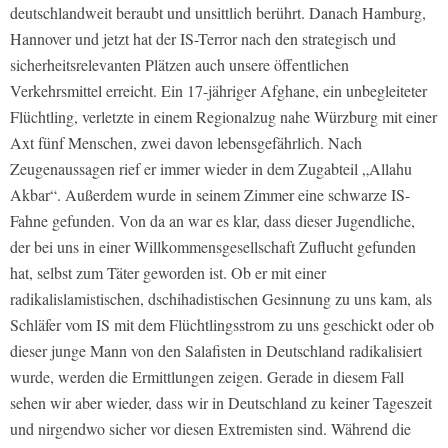
deutschlandweit beraubt und unsittlich berührt. Danach Hamburg,
Hannover und jetzt hat der IS-Terror nach den strategisch und
sicherheitsrelevanten Plätzen auch unsere öffentlichen
Verkehrsmittel erreicht. Ein 17-jähriger Afghane, ein unbegleiteter
Flüchtling, verletzte in einem Regionalzug nahe Würzburg mit einer
Axt fünf Menschen, zwei davon lebensgefährlich. Nach
Zeugenaussagen rief er immer wieder in dem Zugabteil „Allahu
Akbar“. Außerdem wurde in seinem Zimmer eine schwarze IS-
Fahne gefunden. Von da an war es klar, dass dieser Jugendliche,
der bei uns in einer Willkommensgesellschaft Zuflucht gefunden
hat, selbst zum Täter geworden ist. Ob er mit einer
radikalislamistischen, dschihadistischen Gesinnung zu uns kam, als
Schläfer vom IS mit dem Flüchtlingsstrom zu uns geschickt oder ob
dieser junge Mann von den Salafisten in Deutschland radikalisiert
wurde, werden die Ermittlungen zeigen. Gerade in diesem Fall
sehen wir aber wieder, dass wir in Deutschland zu keiner Tageszeit
und nirgendwo sicher vor diesen Extremisten sind. Während die