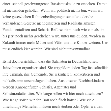
einer schnell geschwungenen Rassismuskeule zu ersticken. Damit
ist niemanden geholfen. Wenn wir politisch nichts tun, wenn wir
keine gesetzlichen Rahmenbedingungen schaffen oder die
vorhandenen Gesetze nicht einsetzen und Radikalislamisten,
Fundamentalisten und Scharia-Befürwortern nach wie vor, als ob
bis jetzt noch nichts geschehen wäre, unter uns dulden, werden in
Zukunft immer mehr Mütter und Väter um ihre Kinder weinen. Uns
muss endlich klar werden: Wir sind nicht unverwundbar.
Es ist doch ersichtlich, dass die Salafisten in Deutschland seit
Jahrzehnten organisiert sind. Sie vergrößern jeden Tag fast stündlich
ihre Ummah, ihre Gemeinde. Sie rekrutieren, konvertieren und
radikalisieren unsere Jugendlichen. Aus unseren Nachbarkindern
werden Kanonenfutter, Schläfer, Attentäter und
Selbstmordattentäter. Wie lange sollen wir hier noch zuschauen?
Wie lange sollen wir den Ball noch flach halten? Wie viele
unschuldige Menschen müssen noch sterben oder Opfer werden,