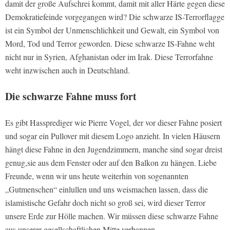
damit der große Aufschrei kommt, damit mit aller Härte gegen diese
Demokratiefeinde vorgegangen wird? Die schwarze IS-Terrorflagge
ist ein Symbol der Unmenschlichkeit und Gewalt, ein Symbol von
Mord, Tod und Terror geworden. Diese schwarze IS-Fahne weht
nicht nur in Syrien, Afghanistan oder im Irak. Diese Terrorfahne
weht inzwischen auch in Deutschland.
Die schwarze Fahne muss fort
Es gibt Hassprediger wie Pierre Vogel, der vor dieser Fahne posiert
und sogar ein Pullover mit diesem Logo anzieht. In vielen Häusern
hängt diese Fahne in den Jugendzimmern, manche sind sogar dreist
genug,sie aus dem Fenster oder auf den Balkon zu hängen. Liebe
Freunde, wenn wir uns heute weiterhin von sogenannten
„Gutmenschen“ einlullen und uns weismachen lassen, dass die
islamistische Gefahr doch nicht so groß sei, wird dieser Terror
unsere Erde zur Hölle machen. Wir müssen diese schwarze Fahne
aus unserer gesellschaftlichen Mitte verbannen.