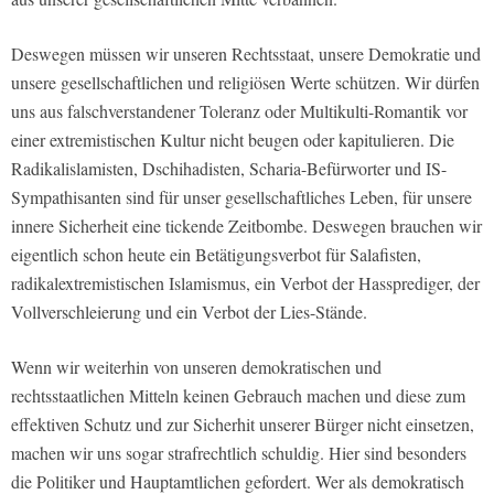
Deswegen müssen wir unseren Rechtsstaat, unsere Demokratie und
unsere gesellschaftlichen und religiösen Werte schützen. Wir dürfen
uns aus falschverstandener Toleranz oder Multikulti-Romantik vor
einer extremistischen Kultur nicht beugen oder kapitulieren. Die
Radikalislamisten, Dschihadisten, Scharia-Befürworter und IS-
Sympathisanten sind für unser gesellschaftliches Leben, für unsere
innere Sicherheit eine tickende Zeitbombe. Deswegen brauchen wir
eigentlich schon heute ein Betätigungsverbot für Salafisten,
radikalextremistischen Islamismus, ein Verbot der Hassprediger, der
Vollverschleierung und ein Verbot der Lies-Stände.
Wenn wir weiterhin von unseren demokratischen und
rechtsstaatlichen Mitteln keinen Gebrauch machen und diese zum
effektiven Schutz und zur Sicherhit unserer Bürger nicht einsetzen,
machen wir uns sogar strafrechtlich schuldig. Hier sind besonders
die Politiker und Hauptamtlichen gefordert. Wer als demokratisch