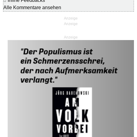
Inline Feedbacks
Alle Kommentare ansehen
Anzeige