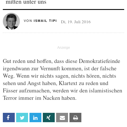
mitten unter uns
Di, 19. Juli 2016
VON
ISMAIL TIPI
Gut reden und hoffen, dass diese Demokratiefeinde
irgendwann zur Vernunft kommen, ist der falsche
Weg. Wenn wir nichts sagen, nichts hören, nichts
sehen und Angst haben, Klartext zu reden und
Fässer aufzumachen, werden wir den islamistischen
Terror immer im Nacken haben.
Facebook
Twitter
Linkedin
Xing
Email
Print