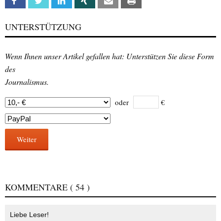
Facebook
Twitter
Linkedin
Xing
Email
Print
UNTERSTÜTZUNG
Wenn Ihnen unser Artikel gefallen hat: Unterstützen Sie diese Form
des
Journalismus.
oder
€
Weiter
KOMMENTARE
( 54 )
Liebe Leser!