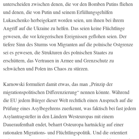
unterscheiden zwischen denen, die vor den Bomben Putins fliehen
und denen, die von Putin und seinem Erfüllungsgehilfen
Lukaschenko herbeigekarrt worden seien, um ihnen bei ihrem
Angriff auf die Ukraine zu helfen. Das seien keine Flüchtlinge
gewesen, die vor kriegerischen Ereignissen geflohen seien. Der
tiefere Sinn des Sturms von Migranten auf die polnische Ostgrenze
sei es gewesen, die Strukturen des polnischen Staates zu
erschüttern, das Vertrauen in Armee und Grenzschutz zu
schwächen und Polen ins Chaos zu stürzen.
Karnowski formuliert damit etwas, das man „Prinzip der
migrationspolitischen Differenzierung“ nennen könnte. Während
die EU jedem Bürger dieser Welt rechtlich einen Anspruch auf die
Prüfung eines Asylbegehrens zuerkennt, was faktisch bei fast jedem
Asylantragsteller in den Ländern Westeuropas mit einem
Daueraufenthalt endet, beharrt Osteuropa hartnäckig auf einer
rationalen Migrations- und Flüchtlingspolitik. Und die orientiert