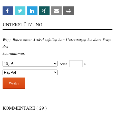
Facebook
Twitter
Linkedin
Xing
Email
Print
UNTERSTÜTZUNG
Wenn Ihnen unser Artikel gefallen hat: Unterstützen Sie diese Form
des
Journalismus.
oder
€
Weiter
KOMMENTARE
( 29 )