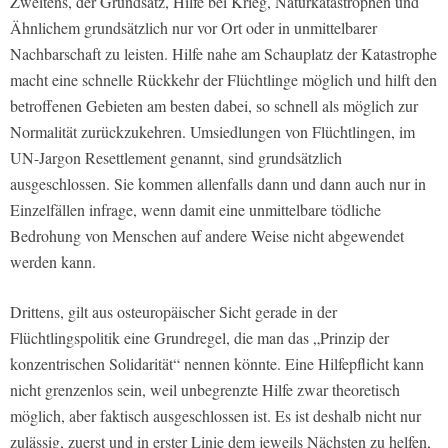
Zweitens, der Grundsatz, Hilfe bei Krieg, Naturkatastrophen und
Ähnlichem grundsätzlich nur vor Ort oder in unmittelbarer
Nachbarschaft zu leisten. Hilfe nahe am Schauplatz der Katastrophe
macht eine schnelle Rückkehr der Flüchtlinge möglich und hilft den
betroffenen Gebieten am besten dabei, so schnell als möglich zur
Normalität zurückzukehren. Umsiedlungen von Flüchtlingen, im
UN-Jargon Resettlement genannt, sind grundsätzlich
ausgeschlossen. Sie kommen allenfalls dann und dann auch nur in
Einzelfällen infrage, wenn damit eine unmittelbare tödliche
Bedrohung von Menschen auf andere Weise nicht abgewendet
werden kann.
Drittens, gilt aus osteuropäischer Sicht gerade in der
Flüchtlingspolitik eine Grundregel, die man das „Prinzip der
konzentrischen Solidarität“ nennen könnte. Eine Hilfepflicht kann
nicht grenzenlos sein, weil unbegrenzte Hilfe zwar theoretisch
möglich, aber faktisch ausgeschlossen ist. Es ist deshalb nicht nur
zulässig, zuerst und in erster Linie dem jeweils Nächsten zu helfen,