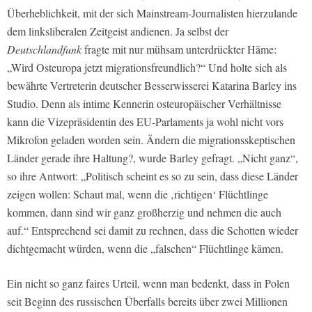
Überheblichkeit, mit der sich Mainstream-Journalisten hierzulande
dem linksliberalen Zeitgeist andienen. Ja selbst der
Deutschlandfunk
fragte mit nur mühsam unterdrückter Häme:
„Wird Osteuropa jetzt migrationsfreundlich?“ Und holte sich als
bewährte Vertreterin deutscher Besserwisserei Katarina Barley ins
Studio. Denn als intime Kennerin osteuropäischer Verhältnisse
kann die Vizepräsidentin des EU-Parlaments ja wohl nicht vors
Mikrofon geladen worden sein. Ändern die migrationsskeptischen
Länder gerade ihre Haltung?, wurde Barley gefragt. „Nicht ganz“,
so ihre Antwort: „Politisch scheint es so zu sein, dass diese Länder
zeigen wollen: Schaut mal, wenn die ‚richtigen‘ Flüchtlinge
kommen, dann sind wir ganz großherzig und nehmen die auch
auf.“ Entsprechend sei damit zu rechnen, dass die Schotten wieder
dichtgemacht würden, wenn die „falschen“ Flüchtlinge kämen.
Ein nicht so ganz faires Urteil, wenn man bedenkt, dass in Polen
seit Beginn des russischen Überfalls bereits über zwei Millionen