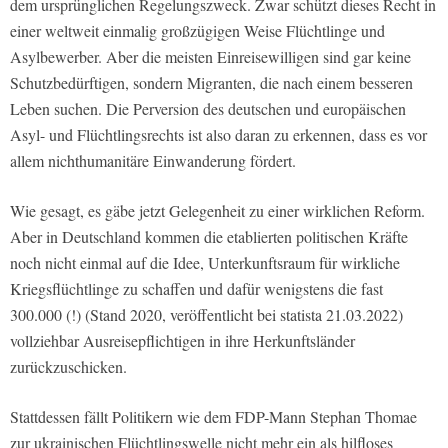
dem ursprünglichen Regelungszweck. Zwar schützt dieses Recht in
einer weltweit einmalig großzügigen Weise Flüchtlinge und
Asylbewerber. Aber die meisten Einreisewilligen sind gar keine
Schutzbedürftigen, sondern Migranten, die nach einem besseren
Leben suchen. Die Perversion des deutschen und europäischen
Asyl- und Flüchtlingsrechts ist also daran zu erkennen, dass es vor
allem nichthumanitäre Einwanderung fördert.
Wie gesagt, es gäbe jetzt Gelegenheit zu einer wirklichen Reform.
Aber in Deutschland kommen die etablierten politischen Kräfte
noch nicht einmal auf die Idee, Unterkunftsraum für wirkliche
Kriegsflüchtlinge zu schaffen und dafür wenigstens die fast
300.000 (!) (Stand 2020, veröffentlicht bei statista 21.03.2022)
vollziehbar Ausreisepflichtigen in ihre Herkunftsländer
zurückzuschicken.
Stattdessen fällt Politikern wie dem FDP-Mann Stephan Thomae
zur ukrainischen Flüchtlingswelle nicht mehr ein als hilfloses