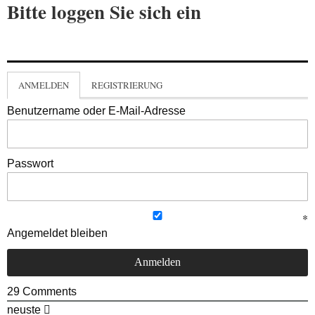
Bitte loggen Sie sich ein
ANMELDEN
REGISTRIERUNG
Benutzername oder E-Mail-Adresse
Passwort
Angemeldet bleiben
29
Comments
neuste