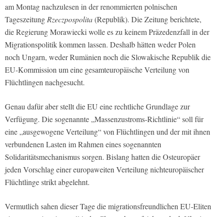
am Montag nachzulesen in der renommierten polnischen
Tageszeitung
Rzeczpospolita
(Republik). Die Zeitung berichtete,
die Regierung Morawiecki wolle es zu keinem Präzedenzfall in der
Migrationspolitik kommen lassen. Deshalb hätten weder Polen
noch Ungarn, weder Rumänien noch die Slowakische Republik die
EU-Kommission um eine gesamteuropäische Verteilung von
Flüchtlingen nachgesucht.
Genau dafür aber stellt die EU eine rechtliche Grundlage zur
Verfügung. Die sogenannte „Massenzustroms-Richtlinie“ soll für
eine „ausgewogene Verteilung“ von Flüchtlingen und der mit ihnen
verbundenen Lasten im Rahmen eines sogenannten
Solidaritätsmechanismus sorgen. Bislang hatten die Osteuropäer
jeden Vorschlag einer europaweiten Verteilung nichteuropäischer
Flüchtlinge strikt abgelehnt.
Vermutlich sahen dieser Tage die migrationsfreundlichen EU-Eliten