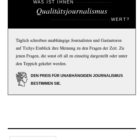
WAS IST IHNEN
Qualitätsjournalismus
WERT?
Täglich schreiben unabhängige Journalisten und Gastautoren
auf Tichys Einblick ihre Meinung zu den Fragen der Zeit. Zu
jenen Fragen, die sonst oft all zu einseitig dargestellt oder unter
den Teppich gekehrt werden.
DEN PREIS FÜR UNABHÄNGIGEN JOURNALISMUS
BESTIMMEN SIE.