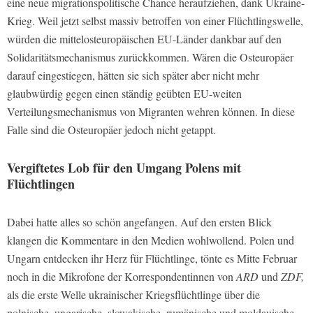
eine neue migrationspolitische Chance heraufziehen, dank Ukraine-
Krieg. Weil jetzt selbst massiv betroffen von einer Flüchtlingswelle,
würden die mittelosteuropäischen EU-Länder dankbar auf den
Solidaritätsmechanismus zurückkommen. Wären die Osteuropäer
darauf eingestiegen, hätten sie sich später aber nicht mehr
glaubwürdig gegen einen ständig geübten EU-weiten
Verteilungsmechanismus von Migranten wehren können. In diese
Falle sind die Osteuropäer jedoch nicht getappt.
Vergiftetes Lob für den Umgang Polens mit
Flüchtlingen
Dabei hatte alles so schön angefangen. Auf den ersten Blick
klangen die Kommentare in den Medien wohlwollend. Polen und
Ungarn entdecken ihr Herz für Flüchtlinge, tönte es Mitte Februar
noch in die Mikrofone der Korrespondentinnen von
ARD
und
ZDF,
als die erste Welle ukrainischer Kriegsflüchtlinge über die
polnische, ungarische, slowakische, rumänische und moldauische