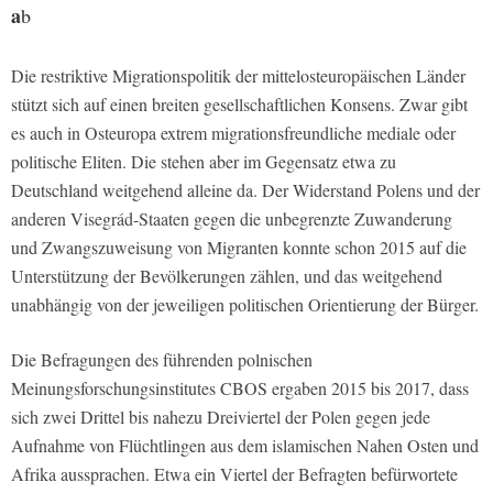
a
b
Die restriktive Migrationspolitik der mittelosteuropäischen Länder
stützt sich auf einen breiten gesellschaftlichen Konsens. Zwar gibt
es auch in Osteuropa extrem migrationsfreundliche mediale oder
politische Eliten. Die stehen aber im Gegensatz etwa zu
Deutschland weitgehend alleine da. Der Widerstand Polens und der
anderen Visegrád-Staaten gegen die unbegrenzte Zuwanderung
und Zwangszuweisung von Migranten konnte schon 2015 auf die
Unterstützung der Bevölkerungen zählen, und das weitgehend
unabhängig von der jeweiligen politischen Orientierung der Bürger.
Die Befragungen des führenden polnischen
Meinungsforschungsinstitutes CBOS ergaben 2015 bis 2017, dass
sich zwei Drittel bis nahezu Dreiviertel der Polen gegen jede
Aufnahme von Flüchtlingen aus dem islamischen Nahen Osten und
Afrika aussprachen. Etwa ein Viertel der Befragten befürwortete