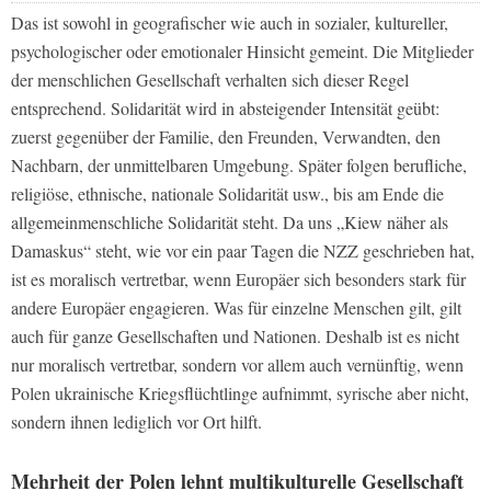
Das ist sowohl in geografischer wie auch in sozialer, kultureller,
psychologischer oder emotionaler Hinsicht gemeint. Die Mitglieder
der menschlichen Gesellschaft verhalten sich dieser Regel
entsprechend. Solidarität wird in absteigender Intensität geübt:
zuerst gegenüber der Familie, den Freunden, Verwandten, den
Nachbarn, der unmittelbaren Umgebung. Später folgen berufliche,
religiöse, ethnische, nationale Solidarität usw., bis am Ende die
allgemeinmenschliche Solidarität steht. Da uns „Kiew näher als
Damaskus“ steht, wie vor ein paar Tagen die
NZZ
geschrieben hat,
ist es moralisch vertretbar, wenn Europäer sich besonders stark für
andere Europäer engagieren. Was für einzelne Menschen gilt, gilt
auch für ganze Gesellschaften und Nationen. Deshalb ist es nicht
nur moralisch vertretbar, sondern vor allem auch vernünftig, wenn
Polen ukrainische Kriegsflüchtlinge aufnimmt, syrische aber nicht,
sondern ihnen lediglich vor Ort hilft.
Mehrheit der Polen lehnt multikulturelle Gesellschaft