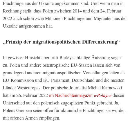
Flüchtlinge aus der Ukraine angekommen sind. Und wenn man in
Rechnung stellt, dass Polen zwischen 2014 und dem 24. Februar
2022 auch schon zwei Millionen Flüchtlinge und Migranten aus der
Ukraine aufgenommen hat.
„Prinzip der migrationspolitischen Differenzierung“
In gewisser Hinsicht aber trifft Barleys abfällige Äußerung sogar
zu. Polen und andere osteuropäische EU-Staaten lassen sich von
grundlegend anderen migrationspolitischen Vorstellungen leiten als
EU-Kommission und EU-Parlament, Deutschland und die meisten
Länder Westeuropas. Der polnische Journalist Michał Karnowski
hat am 26. Februar 2022
im Nachrichtenmagazin
wPolityce
diesen
Unterschied auf den polemisch zugespitzten Punkt gebracht. Ja,
Polens Grenzen seien offen für ukrainische Flüchtlinge, sie würden
mit offenen Armen empfangen.