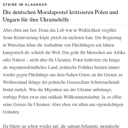
STEINE IM GLASHAUS
Die deutschen Moralapostel kritisieren Polen und
Ungarn für ihre Ukrainehilfe
Aber eben nur fast. Denn das Lob war in Wirklichkeit vergiftet.
Seine Relativierung folgte gleich im nächsten Satz. Die Regierung
in Warschau lehne die Aufnahme von Flüchtlingen seit Jahren
kategorisch ab, schrieb die
Welt
. Das gelte für Menschen aus Afrika
oder Nahost – nicht aber für Ukrainer. Polen kultiviere ein Image
als migrationsfeindliches Land, polnische Politiker hetzten immer
wieder gegen Flüchtlinge aus dem Nahen Osten; an der Grenze zu
Weißrussland dränge der polnische Grenzschutz Schutzsuchende
brutal zurück. Was die Migration aus der Ukraine anbelange,
verfolge Polen zwar eine radikale Willkommenskultur. Ja, es öffne
seine Grenze für Ukrainer. Aber eben vor allem aus eigensüchtigen
Gründen.
Da blitzte sie schon wieder auf, die sattsam bekannte, moralische