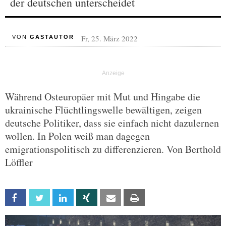
der deutschen unterscheidet
Fr, 25. März 2022
VON
GASTAUTOR
Während Osteuropäer mit Mut und Hingabe die
ukrainische Flüchtlingswelle bewältigen, zeigen
deutsche Politiker, dass sie einfach nicht dazulernen
wollen. In Polen weiß man dagegen
emigrationspolitisch zu differenzieren. Von Berthold
Löffler
Facebook
Twitter
Linkedin
Xing
Email
Print