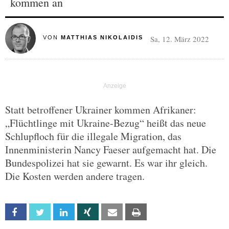
kommen an
Sa, 12. März 2022
VON
MATTHIAS NIKOLAIDIS
Statt betroffener Ukrainer kommen Afrikaner:
„Flüchtlinge mit Ukraine-Bezug“ heißt das neue
Schlupfloch für die illegale Migration, das
Innenministerin Nancy Faeser aufgemacht hat. Die
Bundespolizei hat sie gewarnt. Es war ihr gleich.
Die Kosten werden andere tragen.
Facebook
Twitter
Linkedin
Xing
Email
Print