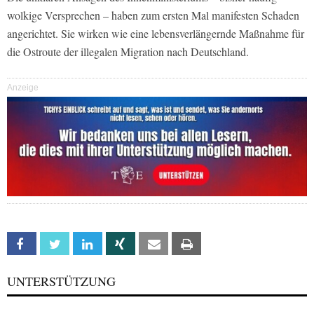
wolkige Versprechen – haben zum ersten Mal manifesten Schaden
angerichtet. Sie wirken wie eine lebensverlängernde Maßnahme für
die Ostroute der illegalen Migration nach Deutschland.
Anzeige
Facebook
Twitter
Linkedin
Xing
Email
Print
UNTERSTÜTZUNG