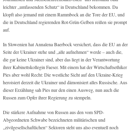
leichter „umfassenden Schutz“ in Deutschland bekommen. Da
klopft also jemand mit einem Rammbock an die Tore der EU, und
die in Deutschland regierenden Rot-Grün-Gelben reißen sie prompt
auf.
In Slowenien hat Annalena Baerbock versichert, dass die EU an der
Seite der Ukrainer stehe und „alle aufnehmen“ werde – auch die,
die gar keine Ukrainer sind, aber das liegt in der Verantwortung
ihrer Kabinettskollegin Faeser. Mit einem hat der Wirtschaftsethiker
Pies aber wohl Recht: Die westliche Sicht auf den Ukraine-Krieg
heroisiert derzeit die Ukrainer und dämonisiert alles Russische. Aus
dieser Erzählung sah Pies nur den einen Ausweg, nun auch die
Russen zum Opfer ihrer Regierung zu stempeln.
Die stärkere Aufnahme von Russen aus den vom SPD-
Abgeordneten Schwabe bezeichneten militärischen und
„zivilgesellschaftlichen“ Sektoren steht uns also eventuell noch