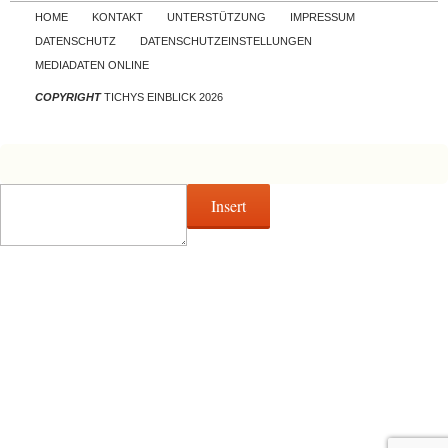
Skip to content
HOME
KONTAKT
UNTERSTÜTZUNG
IMPRESSUM
DATENSCHUTZ
DATENSCHUTZEINSTELLUNGEN
MEDIADATEN ONLINE
COPYRIGHT
TICHYS EINBLICK 2026
Insert