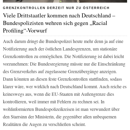
GRENZKONTROLLEN DERZEIT NUR ZU ÖSTERREICH
Viele Drittstaatler kommen nach Deutschland –
Bundespolizisten wehren sich gegen „Racial
Profiling“-Vorwurf
Auch darum dringt die Bundespolizei heute mehr denn ja auf eine
Notifizierung auch der östlichen Landesgrenzen, um stationäre
Grenzkontrollen zu ermöglichen. Die Notifizierung ist dabei leicht
vorzunehmen: Die Bundesregierung müsste nur die Einschränkung
des Grenzverkehrs auf zugelassene Grenzübergänge anzeigen.
Dann könnten an diesen feste Grenzkontrollen stattfinden, sodass
klarer wäre, wer wirklich nach Deutschland kommt. Auch reiche es
keineswegs aus, wenn die EU-Staaten mit Außengrenze dies
kontrollieren, weil immer mit Fehlern zu rechnen sei. In
wohlinformierten Bundespolizeikreisen ist man verwundert über
den Starrsinn der Ministerin, die gegenüber allen unbequemen
Realitäten die Augen zu verschließen scheint.