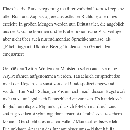
Eines hat die Bundesregierung mit ihrer vorbehaltlosen Akzeptanz
aller Bus- und Zugpassagiere aus östlicher Richtung allerdings
erreicht: In großen Mengen werden nun Drittstaatler, die angeblich
aus der Ukraine kommen und teils über ukrainische Visa verfügen,
aber nicht über auch nur rudimentäre Sprachkenntnisse, als
„Flüchtlinge mit Ukraine-Bezug“ in deutschen Gemeinden
einquartiert.
Gemäß den Twitter-Worten der Ministerin sollen auch sie ohne
Asylverfahren aufgenommen werden. Tatsächlich entspricht das
nicht den Regeln, die sonst von der Bundespolizei angewandt
werden. Ein Nicht-Schengen-Visum reicht nach diesem Regelwerk
nicht aus, um legal nach Deutschland einzureisen. Es handelt sich
folglich um illegale Migranten, die sich folglich nur durch einen
sofort gestellten Asylantrag einen ersten Aufenthaltsstatus sichern
können. Geschieht dies in allen Fällen? Man darf es bezweifeln.
Die unklaren Ansagen des Innenministeriums – bisher häufig