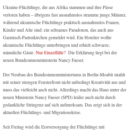
Ukraine-Flüchtlinge, die aus Afrika stammen und ihre Pässe
verloren haben – übrigens fast ausnahmslos stramme junge Männer,
während ukrainische Flüchtlinge praktisch ausnahmslos Frauen,
Kinder und Alte sind: ein seltsames Paradoxon, das auch aus
Garmisch-Partenkirchen gemeldet wird. Ein Hotelier wollte
ukrainische Flüchtlinge unterbringen und erhielt schwarze,
männliche Gäste.
Nur Einzelfälle?
Die Erklärung liegt bei der
neuen Bundesinnenministerin Nancy Faeser.
Der Neubau des Bundesinnenministeriums in Berlin-Moabit strahlt
mit seiner strengen Fensterfront nicht unbedingt Kreativität aus und
muss das vielleicht auch nicht. Allerdings macht das Haus unter der
neuen Ministerin Nancy Faeser (SPD) leider auch nicht durch
gedankliche Stringenz auf sich aufmerksam. Das zeigt sich in der
aktuellen Flüchtlings- und Migrationskrise.
Seit Freitag wird die Erstversorgung der Flüchtlinge mit