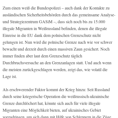
Zum einen weiß die Bundespolizei – auch dank der Kontakte zu
ausländischen Sicherheitsbehörden durch das gemeinsame Analyse-
und Strategiezentrum GASiM –, dass sich noch bis zu 15.000
illegale Migranten in Weißrussland befinden, denen die illegale
Einreise in die EU dank dem polnischen Grenzschutz nicht
gelungen ist. Nun wird die polnische Grenze nach wie vor schwer
bewacht und derzeit durch einen massiven Zaun gesichert. Noch
immer finden aber laut dem Grenzschutz täglich
Durchbruchsversuche an den Grenzanlagen statt. Und auch wenn
die meisten zurückgeschlagen werden, zeigt das, wie volatil die
Lage ist.
Als erschwerender Faktor kommt der Krieg hinzu: Seit Russland
durch seine kriegerische Operation die weißrussisch-ukrainische
Grenze durchlöchert hat, könnte sich auch für viele illegale
Migranten eine Möglichkeit bieten, auf ukrainisches Gebiet
vorzudringen, um sich dann mit Hilfe von Schleppern in die Züge