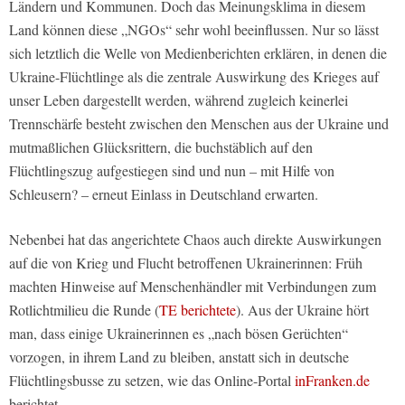
Ländern und Kommunen. Doch das Meinungsklima in diesem
Land können diese „NGOs“ sehr wohl beeinflussen. Nur so lässt
sich letztlich die Welle von Medienberichten erklären, in denen die
Ukraine-Flüchtlinge als die zentrale Auswirkung des Krieges auf
unser Leben dargestellt werden, während zugleich keinerlei
Trennschärfe besteht zwischen den Menschen aus der Ukraine und
mutmaßlichen Glücksrittern, die buchstäblich auf den
Flüchtlingszug aufgestiegen sind und nun – mit Hilfe von
Schleusern? – erneut Einlass in Deutschland erwarten.
Nebenbei hat das angerichtete Chaos auch direkte Auswirkungen
auf die von Krieg und Flucht betroffenen Ukrainerinnen: Früh
machten Hinweise auf Menschenhändler mit Verbindungen zum
Rotlichtmilieu die Runde (
TE berichtete
). Aus der Ukraine hört
man, dass einige Ukrainerinnen es „nach bösen Gerüchten“
vorzogen, in ihrem Land zu bleiben, anstatt sich in deutsche
Flüchtlingsbusse zu setzen, wie das Online-Portal
inFranken.de
berichtet.