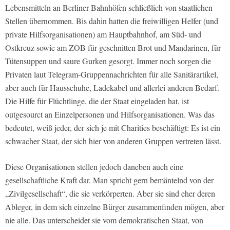
Lebensmitteln an Berliner Bahnhöfen schließlich von staatlichen
Stellen übernommen. Bis dahin hatten die freiwilligen Helfer (und
private Hilfsorganisationen) am Hauptbahnhof, am Süd- und
Ostkreuz sowie am ZOB für geschnitten Brot und Mandarinen, für
Tütensuppen und saure Gurken gesorgt. Immer noch sorgen die
Privaten laut Telegram-Gruppennachrichten für alle Sanitärartikel,
aber auch für Hausschuhe, Ladekabel und allerlei anderen Bedarf.
Die Hilfe für Flüchtlinge, die der Staat eingeladen hat, ist
outgesourct an Einzelpersonen und Hilfsorganisationen. Was das
bedeutet, weiß jeder, der sich je mit Charities beschäftigt: Es ist ein
schwacher Staat, der sich hier von anderen Gruppen vertreten lässt.
Diese Organisationen stellen jedoch daneben auch eine
gesellschaftliche Kraft dar. Man spricht gern bemäntelnd von der
„Zivilgesellschaft“, die sie verkörperten. Aber sie sind eher deren
Ableger, in dem sich einzelne Bürger zusammenfinden mögen, aber
nie alle. Das unterscheidet sie vom demokratischen Staat, von