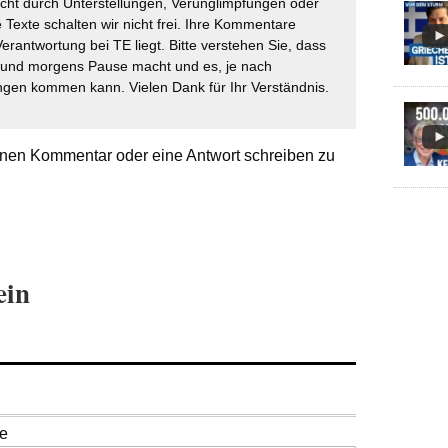
icht durch Unterstellungen, Verunglimpfungen oder
 Texte schalten wir nicht frei. Ihre Kommentare
Verantwortung bei TE liegt. Bitte verstehen Sie, dass
t und morgens Pause macht und es, je nach
gen kommen kann. Vielen Dank für Ihr Verständnis.
nen Kommentar oder eine Antwort schreiben zu
ein
se