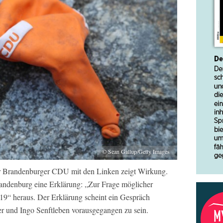
© Sean Gallup/Getty Images
der Brandenburger CDU mit den Linken zeigt Wirkung.
ndenburg eine Erklärung: „Zur Frage möglicher
19“ heraus. Der Erklärung scheint ein Gespräch
 und Ingo Senftleben vorausgegangen zu sein.