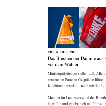
CDU & DIE LINKE
Das Brechen der Dämme aus 
vor dem Wähler
Ministerpräsidenten stellen will. Alle
vertretenen Parteien Gespräche führen
Koalitionen werden – auch mit den Li
Man hat im Landesvorstand der Brande
begriffen und glaubt, sich mit Phrase