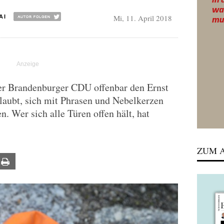
Mi, 11. April 2018
AI
er Brandenburger CDU offenbar den Ernst
glaubt, sich mit Phrasen und Nebelkerzen
n. Wer sich alle Türen offen hält, hat
ZUM A
ail
Print