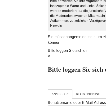
Bitte entwerten Sie Ihre Argumente n
inakzeptable Worte und Links. Solche
werden moderiert, da die juristische 
die Moderation zwischen Mitternach
Aufkommen, zu zeitlichen Verzögerun
Hinweis
Sie müssen
angemeldet
sein um ei
können
Bitte loggen Sie sich ein
×
Bitte loggen Sie sich 
ANMELDEN
REGISTRIERUNG
Benutzername oder E-Mail-Adres