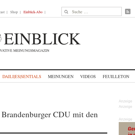
Suche nach:
ast
Shop
Einblick-Abo
DAILI|ES|SENTIALS
MEINUNGEN
VIDEOS
FEUILLETON
r Brandenburger CDU mit den
Anzeige