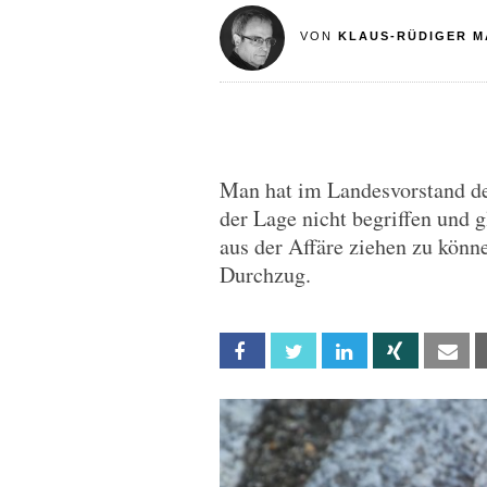
VON
KLAUS-RÜDIGER M
Man hat im Landesvorstand d
der Lage nicht begriffen und 
aus der Affäre ziehen zu könne
Durchzug.
Facebook
Twitter
Linkedin
Xing
Em