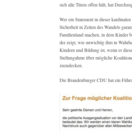
sich alle Türen offen hält, hat Durchzu
Wer ein Statement in dieser kardinale
Sicherheit in Zeiten des Wandels gar
Familienland machen, in dem Kinder b
der zeigt, wie unwichtig ihm in Wahrhei
Kindern und Bildung ist, wenn er diese
Stellungahme über mögliche Koalitione
zuzudecken.
Die Brandenburger CDU hat ein Führun