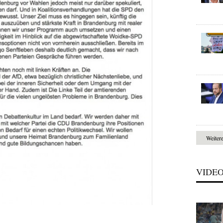
Weiter
VIDE