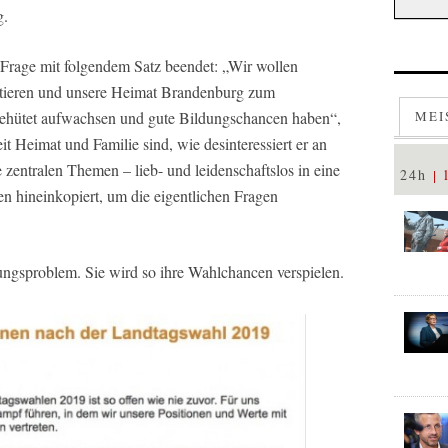
g.
n Frage mit folgendem Satz beendet: „Wir wollen
antieren und unsere Heimat Brandenburg zum
ehütet aufwachsen und gute Bildungschancen haben“,
MEI
t Heimat und Familie sind, wie desinteressiert er an
 zentralen Themen – lieb- und leidenschaftslos in eine
24h
n hineinkopiert, um die eigentlichen Fragen
gsproblem. Sie wird so ihre Wahlchancen verspielen.