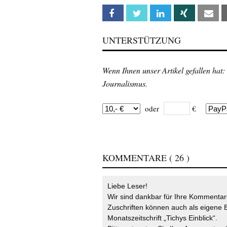
Facebook
Twitter
Linkedin
Xing
Em
UNTERSTÜTZUNG
Wenn Ihnen unser Artikel gefallen hat:
Journalismus.
oder
€
KOMMENTARE
( 26 )
Liebe Leser!
Wir sind dankbar für Ihre Kommentare
Zuschriften können auch als eigene B
Monatszeitschrift „Tichys Einblick“.