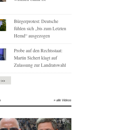
Bürgerprotest: Deutsche
fühlen sich „bis zum Letzten
Hemd“ ausgezogen
Probe auf den Rechtsstaat:
Martin Sichert klagt auf
Zulassung zur Landratswahl
e >>
O
» alle Videos