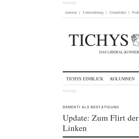
Autoren
Unterstützung
Grundsätze
Podc
Skip to content
TICHYS EINBLICK
KOLUMNEN
DEMENTI ALS BESTÄTIGUNG
Update: Zum Flirt de
Linken