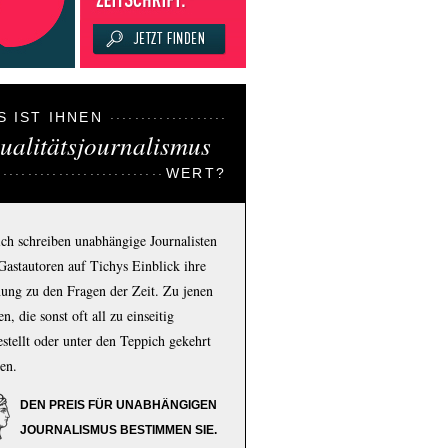
S IST IHNEN
ualitätsjournalismus
WERT?
ich schreiben unabhängige Journalisten
Gastautoren auf Tichys Einblick ihre
ung zu den Fragen der Zeit. Zu jenen
n, die sonst oft all zu einseitig
estellt oder unter den Teppich gekehrt
en.
DEN PREIS FÜR UNABHÄNGIGEN
JOURNALISMUS BESTIMMEN SIE.