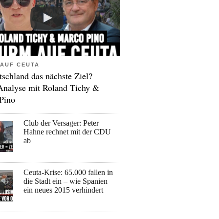
AUF CEUTA
tschland das nächste Ziel? –
Analyse mit Roland Tichy &
Pino
Club der Versager: Peter
Hahne rechnet mit der CDU
ab
Ceuta-Krise: 65.000 fallen in
die Stadt ein – wie Spanien
ein neues 2015 verhindert