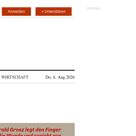
Anmelden
» Unterstützen
WIRTSCHAFT
Do, 6. Aug 2026