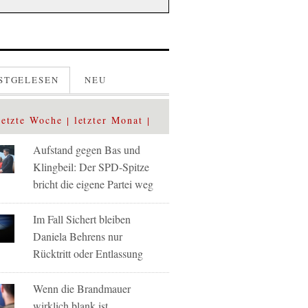
STGELESEN
NEU
letzte Woche
letzter Monat
Aufstand gegen Bas und
Klingbeil: Der SPD-Spitze
bricht die eigene Partei weg
Im Fall Sichert bleiben
Daniela Behrens nur
Rücktritt oder Entlassung
Wenn die Brandmauer
wirklich blank ist