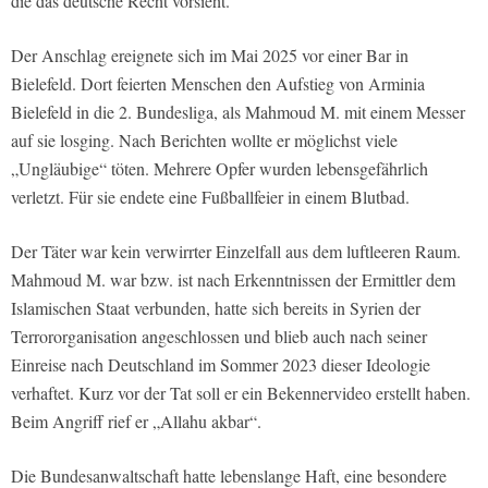
die das deutsche Recht vorsieht.
Der Anschlag ereignete sich im Mai 2025 vor einer Bar in
Bielefeld. Dort feierten Menschen den Aufstieg von Arminia
Bielefeld in die 2. Bundesliga, als Mahmoud M. mit einem Messer
auf sie losging. Nach Berichten wollte er möglichst viele
„Ungläubige“ töten. Mehrere Opfer wurden lebensgefährlich
verletzt. Für sie endete eine Fußballfeier in einem Blutbad.
Der Täter war kein verwirrter Einzelfall aus dem luftleeren Raum.
Mahmoud M. war bzw. ist nach Erkenntnissen der Ermittler dem
Islamischen Staat verbunden, hatte sich bereits in Syrien der
Terrororganisation angeschlossen und blieb auch nach seiner
Einreise nach Deutschland im Sommer 2023 dieser Ideologie
verhaftet. Kurz vor der Tat soll er ein Bekennervideo erstellt haben.
Beim Angriff rief er „Allahu akbar“.
Die Bundesanwaltschaft hatte lebenslange Haft, eine besondere