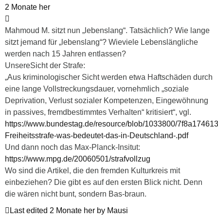
2 Monate her
Mahmoud M. sitzt nun „lebenslang“. Tatsächlich? Wie lange
sitzt jemand für „lebenslang“? Wieviele Lebenslängliche
werden nach 15 Jahren entlassen?
UnsereSicht der Strafe:
„Aus kriminologischer Sicht werden etwa Haftschäden durch
eine lange Vollstreckungsdauer, vornehmlich „soziale
Deprivation, Verlust sozialer Kompetenzen, Eingewöhnung
in passives, fremdbestimmtes Verhalten“ kritisiert“, vgl.
https://www.bundestag.de/resource/blob/1033800/7f8a174
Freiheitsstrafe-was-bedeutet-das-in-Deutschland-.pdf
Und dann noch das Max-Planck-Insitut:
https://www.mpg.de/20060501/strafvollzug
Wo sind die Artikel, die den fremden Kulturkreis mit
einbeziehen? Die gibt es auf den ersten Blick nicht. Denn
die wären nicht bunt, sondern Bas-braun.
Last edited 2 Monate her by Mausi