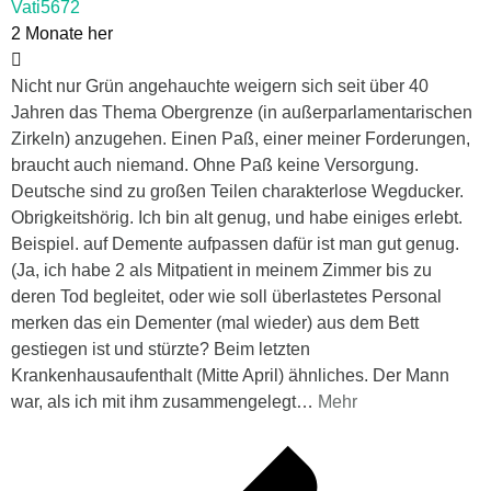
Vati5672
2 Monate her
Nicht nur Grün angehauchte weigern sich seit über 40
Jahren das Thema Obergrenze (in außerparlamentarischen
Zirkeln) anzugehen. Einen Paß, einer meiner Forderungen,
braucht auch niemand. Ohne Paß keine Versorgung.
Deutsche sind zu großen Teilen charakterlose Wegducker.
Obrigkeitshörig. Ich bin alt genug, und habe einiges erlebt.
Beispiel. auf Demente aufpassen dafür ist man gut genug.
(Ja, ich habe 2 als Mitpatient in meinem Zimmer bis zu
deren Tod begleitet, oder wie soll überlastetes Personal
merken das ein Dementer (mal wieder) aus dem Bett
gestiegen ist und stürzte? Beim letzten
Krankenhausaufenthalt (Mitte April) ähnliches. Der Mann
war, als ich mit ihm zusammengelegt
…
Mehr