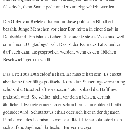
falls doch, dann Stante pede wieder zurückgeschickt werden.
Die Opfer von Bielefeld haben für diese politische Blindheit
bezahlt. Junge Menschen vor einer Bar, mitten in einer Stadt in
Deutschland. Ein islamistischer Täter suchte sie als Ziele aus, weil
er in ihnen „Ungläubige“ sah. Das ist der Kern des Falls, und er
darf auch dann ausgesprochen werden, wenn es den üblichen
Beschwichtigern missfällt.
Das Urteil aus Düsseldorf ist hart. Es musste hart sein. Es ersetzt
aber keine überfällige politische Korrektur. Sicherungsverwahrung
schützt die Gesellschaft vor diesem Täter, sobald die Haftfrage
praktisch wird. Sie schützt nicht vor dem nächsten, der mit
ähnlicher Ideologie einreist oder schon hier ist, unentdeckt bleibt,
geduldet wird, Schutzstatus erhält oder sich hier in der digitalen
Parallelwelt des Islamismus weiter auflädt. Lieber fokussiert man
sich auf die Jagd nach kritischen Bürgern wegen