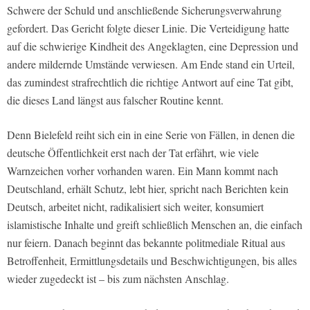
Schwere der Schuld und anschließende Sicherungsverwahrung
gefordert. Das Gericht folgte dieser Linie. Die Verteidigung hatte
auf die schwierige Kindheit des Angeklagten, eine Depression und
andere mildernde Umstände verwiesen. Am Ende stand ein Urteil,
das zumindest strafrechtlich die richtige Antwort auf eine Tat gibt,
die dieses Land längst aus falscher Routine kennt.
Denn Bielefeld reiht sich ein in eine Serie von Fällen, in denen die
deutsche Öffentlichkeit erst nach der Tat erfährt, wie viele
Warnzeichen vorher vorhanden waren. Ein Mann kommt nach
Deutschland, erhält Schutz, lebt hier, spricht nach Berichten kein
Deutsch, arbeitet nicht, radikalisiert sich weiter, konsumiert
islamistische Inhalte und greift schließlich Menschen an, die einfach
nur feiern. Danach beginnt das bekannte politmediale Ritual aus
Betroffenheit, Ermittlungsdetails und Beschwichtigungen, bis alles
wieder zugedeckt ist – bis zum nächsten Anschlag.