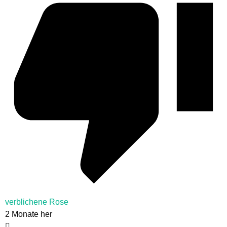
verblichene Rose
2 Monate her