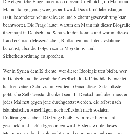
Die eigentliche Frage lautet nach diesem Urteil nicht, ob Mahmoud
M. nun lange genug weggesperrt wird. Das ist mit lebenslanger
Haft, besonderer Schuldschwere und Sicherungsverwahrung klar
beantwortet. Die Frage lautet, warum ein Mann mit dieser Biografie
überhaupt in Deutschland Schutz finden konnte und warum dieses
Land erst nach Messerstichen, Blutlachen und Intensivstationen
bereit ist, über die Folgen seiner Migrations- und
Sicherheitsordnung zu sprechen.
Wer in Syrien dem IS diente, wer dieser Ideologie treu bleibt, wer
in Deutschland die westliche Gesellschaft als Feindbild betrachtet,
hat hier keinen Schutzraum verdient. Genau dieser Satz müsste
politische Selbstverständlichkeit sein. In Deutschland aber muss er
jedes Mal neu gegen jene durchgesetzt werden, die selbst nach
islamistischen Anschlägen noch reflexhaft nach sozialen
Erklärungen suchen. Die Frage bleibt, warum er hier in Haft
geschickt und nicht abgeschoben wird. Erstens würde dieses
Menschengeschenk wohl nicht zurückgenommen und zweitens,