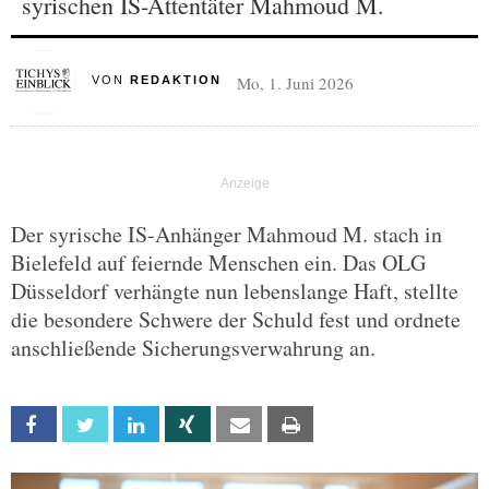
syrischen IS-Attentäter Mahmoud M.
Mo, 1. Juni 2026
VON
REDAKTION
Der syrische IS-Anhänger Mahmoud M. stach in
Bielefeld auf feiernde Menschen ein. Das OLG
Düsseldorf verhängte nun lebenslange Haft, stellte
die besondere Schwere der Schuld fest und ordnete
anschließende Sicherungsverwahrung an.
Facebook
Twitter
Linkedin
Xing
Email
Print