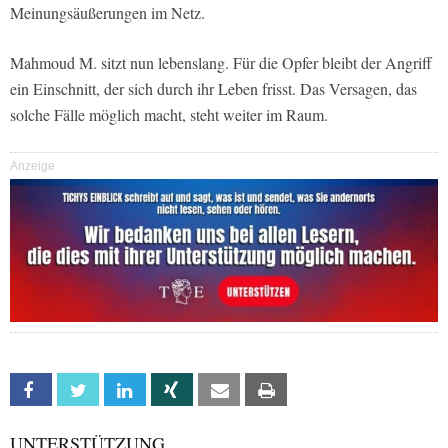
Meinungsäußerungen im Netz.
Mahmoud M. sitzt nun lebenslang. Für die Opfer bleibt der Angriff
ein Einschnitt, der sich durch ihr Leben frisst. Das Versagen, das
solche Fälle möglich macht, steht weiter im Raum.
Anzeige
Facebook
Twitter
Linkedin
Xing
Email
Print
UNTERSTÜTZUNG