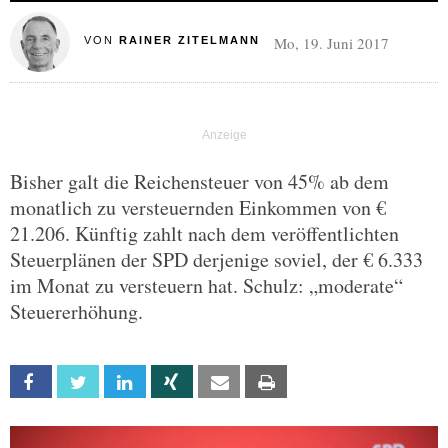
Mo, 19. Juni 2017
VON
RAINER ZITELMANN
Bisher galt die Reichensteuer von 45% ab dem
monatlich zu versteuernden Einkommen von €
21.206. Künftig zahlt nach dem veröffentlichten
Steuerplänen der SPD derjenige soviel, der € 6.333
im Monat zu versteuern hat. Schulz: „moderate“
Steuererhöhung.
Facebook
Twitter
Linkedin
Xing
Email
Print