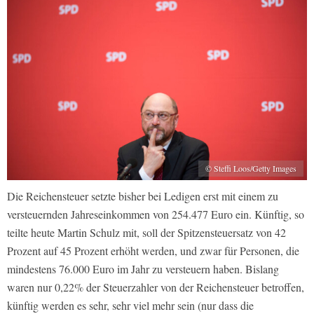
© Steffi Loos/Getty Images
Die Reichensteuer setzte bisher bei Ledigen erst mit einem zu
versteuernden Jahreseinkommen von 254.477 Euro ein. Künftig, so
teilte heute Martin Schulz mit, soll der Spitzensteuersatz von 42
Prozent auf 45 Prozent erhöht werden, und zwar für Personen, die
mindestens 76.000 Euro im Jahr zu versteuern haben. Bislang
waren nur 0,22% der Steuerzahler von der Reichensteuer betroffen,
künftig werden es sehr, sehr viel mehr sein (nur dass die