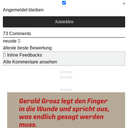
Angemeldet bleiben
73
Comments
neuste
älteste
beste Bewertung
Inline Feedbacks
Alle Kommentare ansehen
Anzeige