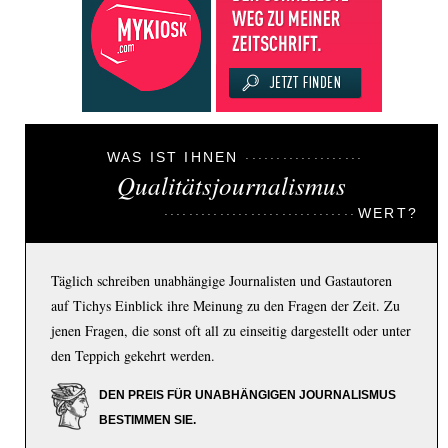
WAS IST IHNEN
Qualitätsjournalismus
WERT?
Täglich schreiben unabhängige Journalisten und Gastautoren
auf Tichys Einblick ihre Meinung zu den Fragen der Zeit. Zu
jenen Fragen, die sonst oft all zu einseitig dargestellt oder unter
den Teppich gekehrt werden.
DEN PREIS FÜR UNABHÄNGIGEN JOURNALISMUS
BESTIMMEN SIE.