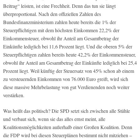
Beitrag“ leisten, ist eine Frechheit. Denn das tun sie längt
überproportional. Nach den offiziellen Zahlen des
Bundesfinanzministerium zahlen heute bereits die 1% der
Steuerpflichtigen mit dem höchsten Einkommen 22,2% der
Einkommensteuer, obwohl ihr Anteil am Gesamtbetrag der
Einkünfte lediglich bei 11,6 Prozent liegt. Und die oberen 5% der
Steuerpflichtigen zahlen bereits heute 42,2% der Einkommensteuer,
obwohl ihr Anteil am Gesamtbetrag der Einkünfte lediglich bei 25,4
Prozent liegt. Weil künftig der Steuersatz von 45% schon ab einem
zu versteuernden Einkommen von 76.000 Euro greift, wird sich
diese massive Mehrbelastung von gut Verdienenden noch weiter
verstärken.
Was heißt das politisch? Die SPD setzt sich zwischen alle Stühle
und verbaut sich, wenn sie das alles ernst meint, alle
Koalitionsmöglichkeiten außerhalb einer Großen Koalition. Denn
die FDP wird bei diesen Steuerplänen bestimmt nicht mitziehen –