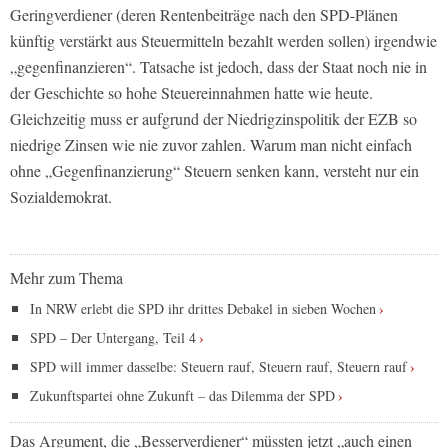
Geringverdiener (deren Rentenbeiträge nach den SPD-Plänen
künftig verstärkt aus Steuermitteln bezahlt werden sollen) irgendwie
„gegenfinanzieren“. Tatsache ist jedoch, dass der Staat noch nie in
der Geschichte so hohe Steuereinnahmen hatte wie heute.
Gleichzeitig muss er aufgrund der Niedrigzinspolitik der EZB so
niedrige Zinsen wie nie zuvor zahlen. Warum man nicht einfach
ohne „Gegenfinanzierung“ Steuern senken kann, versteht nur ein
Sozialdemokrat.
Mehr zum Thema
In NRW erlebt die SPD ihr drittes Debakel in sieben Wochen
SPD – Der Untergang, Teil 4
SPD will immer dasselbe: Steuern rauf, Steuern rauf, Steuern rauf
Zukunftspartei ohne Zukunft – das Dilemma der SPD
Das Argument, die „Besserverdiener“ müssten jetzt „auch einen