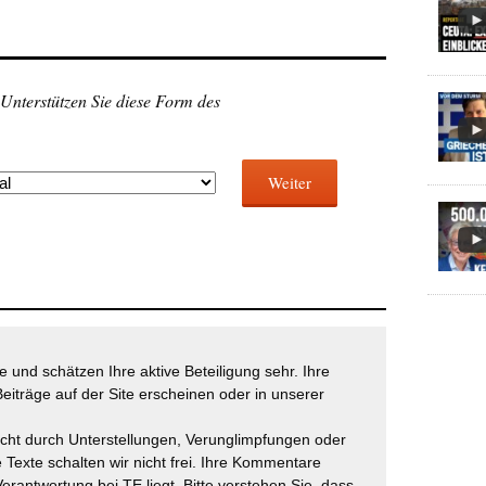
 Unterstützen Sie diese Form des
Weiter
 und schätzen Ihre aktive Beteiligung sehr. Ihre
eiträge auf der Site erscheinen oder in unserer
icht durch Unterstellungen, Verunglimpfungen oder
 Texte schalten wir nicht frei. Ihre Kommentare
Verantwortung bei TE liegt. Bitte verstehen Sie, dass