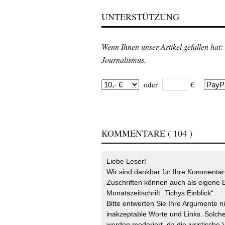
UNTERSTÜTZUNG
Wenn Ihnen unser Artikel gefallen hat:
Journalismus.
oder
€
KOMMENTARE
( 104 )
Liebe Leser!
Wir sind dankbar für Ihre Kommentare
Zuschriften können auch als eigene B
Monatszeitschrift „Tichys Einblick“.
Bitte entwerten Sie Ihre Argumente n
inakzeptable Worte und Links. Solche
werden moderiert, da die juristische 