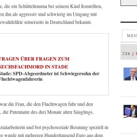
e, die ein Schütteltrauma bei seinem Kind feststellten,
ben ihn als aggressiv und schwierig im Umgang mit
waltdelikte seinerseits in Deutschland bekannt.
MEI
24h
FRAGEN ÜBER FRAGEN ZUM
SECHSFACHMORD IN STADE
Stade: SPD-Abgeordneter ist Schwiegersohn der
Fluchtwagenfahrerin
, war die Frau, die den Fluchtwagen fuhr und den
 die Patentante des drei Monate alten Säuglings.
ozialarbeiterin und bot psychosoziale Beratung speziell in
ative wurde mit mehreren Hunderttausend Euro aus dem