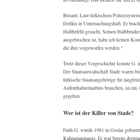
Brisant: Laut türkischem Polizeisyste
Delikts in Untersuchungshaft. Er brac
Haftbefehl gesucht. Seinen Halbbruder
ausgebrochen ist, habe ich keinen Kon
die ihm vorgeworfen werden.“
Trotz dieser Vorgeschichte konnte G. i
Der Staatsanwaltschaft Stade waren b
türkische Staatsangehörige für langfri
Aufenthaltserlaubnis brauchen, ist ei
gegeben.
Wer ist der Killer von Stade?
Fatih G. wurde 1981 in Goslar geboren
Kahramanmaraş. Er war bereits dreimal