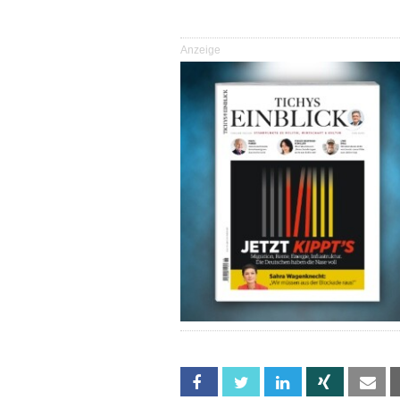
Anzeige
Facebook
Twitter
Linkedin
Xing
Em