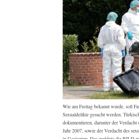
Wie am Freitag bekannt wurde, soll Fa
Sexualdelikte gesucht werden. Türkisc
dokumentieren, darunter der Verdacht
Jahr 2007, sowie der Verdacht des sex
in Gaziantep. Das meldete die BILD mi