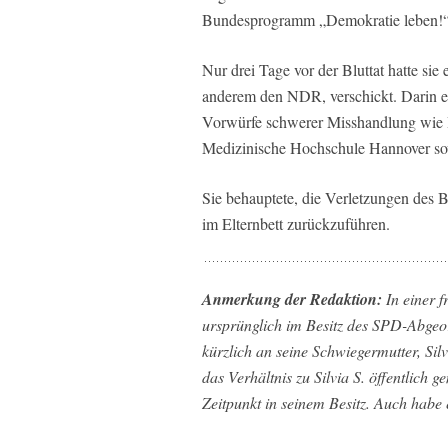
Bundesprogramm „Demokratie leben!“ 
Nur drei Tage vor der Bluttat hatte sie
anderem den NDR, verschickt. Darin ent
Vorwürfe schwerer Misshandlung wie Hi
Medizinische Hochschule Hannover sow
Sie behauptete, die Verletzungen des 
im Elternbett zurückzuführen.
Anmerkung der Redaktion:
In einer f
ursprünglich im Besitz des SPD-Abgeo
kürzlich an seine Schwiegermutter, Silv
das Verhältnis zu Silvia S. öffentlich
Zeitpunkt in seinem Besitz. Auch habe