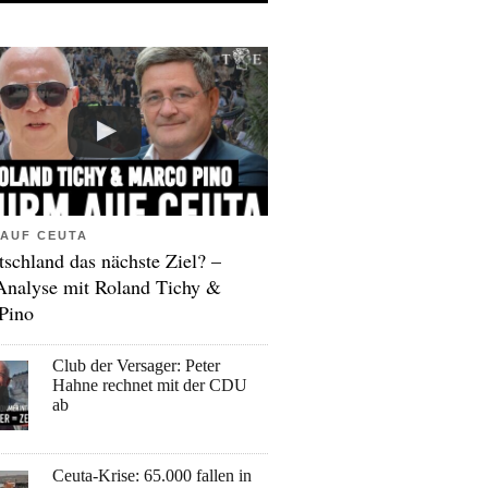
AUF CEUTA
tschland das nächste Ziel? –
Analyse mit Roland Tichy &
Pino
Club der Versager: Peter
Hahne rechnet mit der CDU
ab
Ceuta-Krise: 65.000 fallen in