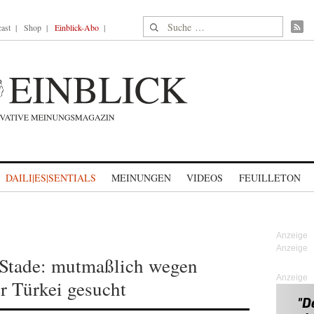
Suche nach:
ast
Shop
Einblick-Abo
DAILI|ES|SENTIALS
MEINUNGEN
VIDEOS
FEUILLETON
Stade: mutmaßlich wegen
Anzeige
er Türkei gesucht