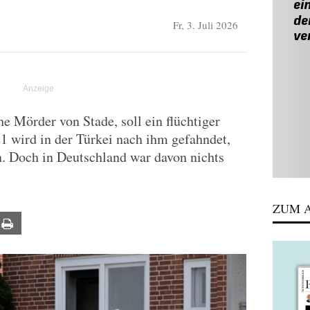
Fr, 3. Juli 2026
e Mörder von Stade, soll ein flüchtiger
21 wird in der Türkei nach ihm gefahndet,
. Doch in Deutschland war davon nichts
ZUM A
ail
Print