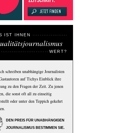
S IST IHNEN
ualitätsjournalismus
WERT?
ich schreiben unabhängige Journalisten
Gastautoren auf Tichys Einblick ihre
ung zu den Fragen der Zeit. Zu jenen
n, die sonst oft all zu einseitig
estellt oder unter den Teppich gekehrt
en.
DEN PREIS FÜR UNABHÄNGIGEN
JOURNALISMUS BESTIMMEN SIE.