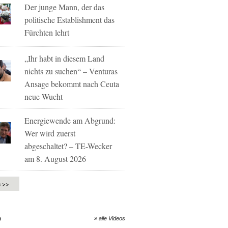
Der junge Mann, der das
politische Establishment das
Fürchten lehrt
„Ihr habt in diesem Land
nichts zu suchen“ – Venturas
Ansage bekommt nach Ceuta
neue Wucht
Energiewende am Abgrund:
Wer wird zuerst
abgeschaltet? – TE-Wecker
am 8. August 2026
e >>
O
» alle Videos