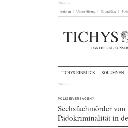
Autoren
Unterstützung
Grundsätze
Podc
Skip to content
TICHYS EINBLICK
KOLUMNEN
POLIZEIVERSAGEN?
Sechsfachmörder von 
Pädokriminalität in d