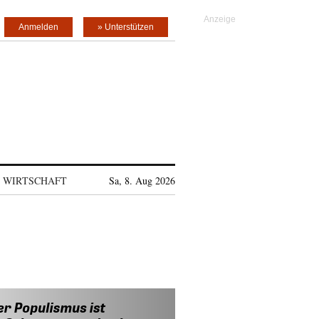
Anmelden
» Unterstützen
WIRTSCHAFT
Sa, 8. Aug 2026