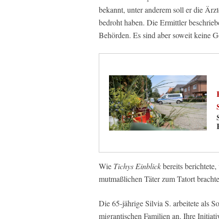
bekannt, unter anderem soll er die Ärzt
bedroht haben. Die Ermittler beschrie
Behörden. Es sind aber soweit keine Ge
Wie
Tichys Einblick
bereits berichtete
mutmaßlichen Täter zum Tatort brachte,
Die 65-jährige Silvia S. arbeitete als S
migrantischen Familien an. Ihre Initi